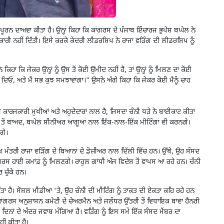
ੂਰਨ ਦਾਅਵਾ ਕੀਤਾ ਹੈ। ਉਨ੍ਹਾਂ ਕਿਹਾ ਕਿ ਕਾਂਗਰਸ ਦੇ ਪੰਜਾਬ ਇੰਚਾਰਜ ਭੁਪੇਸ਼ ਬਘੇਲ ਨੇ
ਾਰੀ ਨਹੀਂ ਦਿੱਤੀ। ਇਸੇ ਕਰਕੇ ਕੇਂਦਰੀ ਲੀਡਰਸ਼ਿਪ ਨੇ ਰਾਜਾ ਵੜਿੰਗ ਦੀ ਲੀਡਰਸ਼ਿਪ ਨੂੰ
ਿਹਾ ਕਿ ਜੇਕਰ ਉਨ੍ਹਾਂ ਨੂੰ ਉਸ ਤੋਂ ਕੋਈ ਉਮੀਦ ਨਹੀਂ ਹੈ
,
ਤਾਂ ਉਨ੍ਹਾਂ ਨੂੰ ਮਿਲਣ ਦਾ ਕੋਈ
ਨ ਦਿਓ
,
ਅਤੇ ਮੈਂ ਸਭ ਕੁਝ ਸਮਝਾਵਾਂਗਾ।" ਉਸਨੇ ਅੱਗੇ ਕਿਹਾ ਕਿ ਜੇਕਰ ਕੋਈ ਮੈਨੂੰ ਚਾਹ
ੀ ਕਾਰਜਕਾਰੀ ਮੁਖੀਆਂ ਅਤੇ ਅਹੁਦੇਦਾਰਾਂ ਨਾਲ ਹੈ
,
ਜਿਸਦਾ ਚੰਨੀ ਧੜੇ ਨੇ ਬਾਈਕਾਟ ਕੀਤਾ
ਤੋਂ ਬਾਅਦ
,
ਬਘੇਲ ਸੀਨੀਅਰ ਆਗੂਆਂ ਨਾਲ ਇੱਕ-ਨਾਲ-ਇੱਕ ਮੀਟਿੰਗਾਂ ਵੀ ਕਰਨਗੇ।
ਗੇ।
ੱਖ ਮੰਤਰੀ ਰਾਜਾ ਵੜਿੰਗ ਦੇ ਬਿਆਨਾਂ ਦੇ ਡੋਜ਼ੀਅਰ ਨਾਲ ਦਿੱਲੀ ਵਿੱਚ ਹਨ। ਉੱਥੇ
,
ਉਹ ਸੰਸਦ
ਗਰਸ ਹਾਈ ਕਮਾਂਡ ਨੂੰ ਮਿਲਣਗੇ। ਰਾਹੁਲ ਗਾਂਧੀ ਅੱਜ ਵਿਦੇਸ਼ ਤੋਂ ਵਾਪਸ ਆ ਰਹੇ ਹਨ। ਚੰਨੀ
 ਚੁੱਕੇ ਹਨ।
ੱਤਾ ਹੈ। ਸੋਸ਼ਲ ਮੀਡੀਆ
'
ਤੇ
,
ਉਹ ਚੰਨੀ ਦੀ ਮੀਟਿੰਗ ਨੂੰ ਤਾਕਤ ਦੀ ਏਕਤਾ ਕਹਿ ਰਹੇ ਹਨ
ਾਬ ਕਾਂਗਰਸ ਅਨੁਸ਼ਾਸਨ ਕਮੇਟੀ ਦੇ ਚੇਅਰਮੈਨ ਅਤੇ ਜਲੰਧਰ ਉੱਤਰੀ ਤੋਂ ਵਿਧਾਇਕ ਬਾਵਾ ਹੈਨਰੀ
ਿਨਾਂ ਦੇ ਅੰਦਰ ਜਵਾਬ ਮੰਗਿਆ ਹੈ। ਵੜਿੰਗ ਨੂੰ ਇਸ ਸਮੇਂ ਇੱਕ ਸੰਸਦ ਮੈਂਬਰ ਦਾ
ੀਂ ਕੀਤਾ ਹੈ।