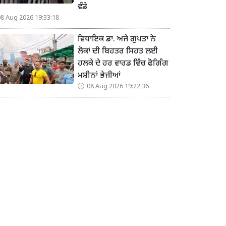
ਵੰਡੇ
08 Aug 2026 19:33:18
ਵਿਧਾਇਕ ਡਾ. ਅਜੇ ਗੁਪਤਾ ਨੇ
ਲੋਕਾਂ ਦੀ ਬਿਹਤਰ ਸਿਹਤ ਲਈ
ਹਲਕੇ ਦੇ ਹਰ ਵਾਰਡ ਵਿੱਚ ਫੋਗਿੰਗ
ਮਸ਼ੀਨਾਂ ਭੇਜੀਆਂ
08 Aug 2026 19:22:36