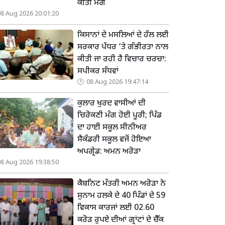
ਕੀਤੀ ਮੰਗ
08 Aug 2026 20:01:20
ਕਿਸਾਨਾਂ ਦੇ ਮਸਲਿਆਂ ਦੇ ਹੱਲ ਲਈ
ਸਰਕਾਰ ਪੱਧਰ ’ਤੇ ਗੰਭੀਰਤਾ ਨਾਲ
ਕੀਤੀ ਜਾ ਰਹੀ ਹੈ ਵਿਚਾਰ ਚਰਚਾ:
ਸਪੀਕਰ ਸੰਧਵਾਂ
08 Aug 2026 19:47:14
ਕੁਲਾਰ ਖੁਰਦ ਵਾਸੀਆਂ ਦੀ
ਚਿਰੋਕਣੀ ਮੰਗ ਹੋਈ ਪੂਰੀ; ਪਿੰਡ
ਦਾ ਹਾਈ ਸਕੂਲ ਸੀਨੀਅਰ
ਸੈਕੰਡਰੀ ਸਕੂਲ ਵਜੋਂ ਹੋਇਆ
ਅਪਗ੍ਰੇਡ: ਅਮਨ ਅਰੋੜਾ
08 Aug 2026 19:38:50
ਕੈਬਨਿਟ ਮੰਤਰੀ ਅਮਨ ਅਰੋੜਾ ਨੇ
ਸੁਨਾਮ ਹਲਕੇ ਦੇ 40 ਪਿੰਡਾਂ ਦੇ 59
ਵਿਕਾਸ ਕਾਰਜਾਂ ਲਈ 02.60
ਕਰੋੜ ਰੁਪਏ ਦੀਆਂ ਗ੍ਰਾਂਟਾਂ ਦੇ ਚੈੱਕ