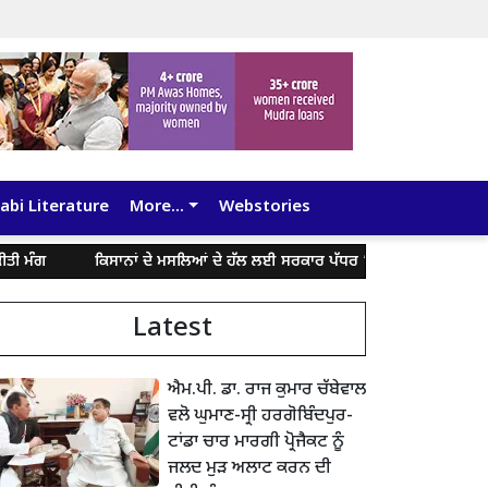
abi Literature
More...
Webstories
ਕਿਸਾਨਾਂ ਦੇ ਮਸਲਿਆਂ ਦੇ ਹੱਲ ਲਈ ਸਰਕਾਰ ਪੱਧਰ ’ਤੇ ਗੰਭੀਰਤਾ ਨਾਲ ਕੀਤੀ ਜਾ ਰਹੀ 
Latest
ਐਮ.ਪੀ. ਡਾ. ਰਾਜ ਕੁਮਾਰ ਚੱਬੇਵਾਲ
ਵਲੋ ਘੁਮਾਣ-ਸ੍ਰੀ ਹਰਗੋਬਿੰਦਪੁਰ-
ਟਾਂਡਾ ਚਾਰ ਮਾਰਗੀ ਪ੍ਰੋਜੈਕਟ ਨੂੰ
ਜਲਦ ਮੁੜ ਅਲਾਟ ਕਰਨ ਦੀ