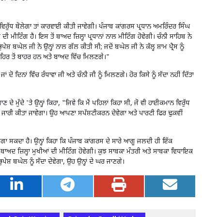
ਰੁੱਧ ਬੋਲੇਗਾ ਤਾਂ ਕਾਰਵਾਈ ਕੀਤੀ ਜਾਵੇਗੀ।
ਪੰਜਾਬ ਕਾਂਗਰਸ ਪ੍ਰਧਾਨ ਅਮਰਿੰਦਰ ਸਿੰਘ
 ਦੀ ਮੀਟਿੰਗ ਹੈ। ਇਸ ਤੋਂ ਬਾਅਦ ਜ਼ਿਲ੍ਹਾ ਪ੍ਰਧਾਨਾਂ ਨਾਲ ਮੀਟਿੰਗ ਹੋਵੇਗੀ। ਚੰਨੀ ਸਾਹਿਬ ਨੇ
ਪੇਸ਼ ਬਘੇਲ ਜੀ ਨੇ ਉਨ੍ਹਾਂ ਨਾਲ ਗੱਲ ਕੀਤੀ ਸੀ
;
ਜਦੋਂ ਬਘੇਲ ਜੀ ਨੇ ਕੱਲ੍ਹ ਸ਼ਾਮ ਪ੍ਰੈਸ ਨੂੰ
ਈ ਸ਼ਹਿਰ ਤੋਂ ਬਾਹਰ ਹਨ ਅਤੇ ਬਾਅਦ ਵਿੱਚ ਮਿਲਣਗੇ।"
ਜਾਂ ਦੋ ਦਿਨਾਂ ਵਿੱਚ ਰੰਧਾਵਾ ਜੀ ਅਤੇ ਚੰਨੀ ਜੀ ਨੂੰ ਮਿਲਣਗੇ। ਹੋਰ ਕਿਸੇ ਨੂੰ ਸੱਦਾ ਨਹੀਂ ਦਿੱਤਾ
ਣ ਦੇ ਮੁੱਦੇ
'
ਤੇ ਉਨ੍ਹਾਂ ਕਿਹਾ
, "
ਜਿਵੇਂ ਕਿ ਮੈਂ ਪਹਿਲਾਂ ਕਿਹਾ ਸੀ
,
ਜੋ ਵੀ ਹਾਈਕਮਾਨ ਵਿਰੁੱਧ
ਸ ਜਾਰੀ ਕੀਤਾ ਜਾਵੇਗਾ। ਉਹ ਆਪਣਾ ਸਪੱਸ਼ਟੀਕਰਨ ਦੇਵੇਗਾ ਅਤੇ ਪਾਰਟੀ ਫਿਰ ਢੁਕਵੀਂ
ਾ ਸਕਦਾ ਹੈ। ਉਨ੍ਹਾਂ ਕਿਹਾ ਕਿ ਪੰਜਾਬ ਕਾਂਗਰਸ ਦੇ ਸਾਰੇ ਆਗੂ ਜਲਦੀ ਹੀ ਇੱਕ
 ਤੋਂ ਬਾਅਦ ਜ਼ਿਲ੍ਹਾ ਮੁਖੀਆਂ ਦੀ ਮੀਟਿੰਗ ਹੋਵੇਗੀ। ਕੁਝ ਸਾਬਕਾ ਮੰਤਰੀ ਅਤੇ ਸਾਬਕਾ ਵਿਧਾਇਕ
ਪੇਸ਼ ਬਘੇਲ ਨੂੰ ਸੱਦਾ ਦੇਵੇਗਾ
,
ਉਹ ਉਨ੍ਹਾਂ ਦੇ ਘਰ ਜਾਣਗੇ।