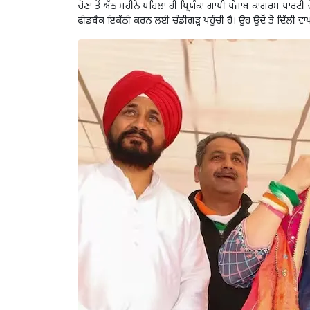
ਚੋਣਾਂ ਤੋਂ ਅੱਠ ਮਹੀਨੇ ਪਹਿਲਾਂ ਹੀ ਪ੍ਰਿਯੰਕਾ ਗਾਂਧੀ ਪੰਜਾਬ ਕਾਂਗਰਸ ਪਾਰਟ
ਫੀਡਬੈਕ ਇਕੱਠੀ ਕਰਨ ਲਈ ਚੰਡੀਗੜ੍ਹ ਪਹੁੰਚੀ ਹੈ। ਉਹ ਉਦੋਂ ਤੋਂ ਦਿੱਲੀ