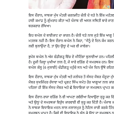
ਇਸ ਦੌਰਾਨ
,
ਸਾਬਕਾ ਮੁੱਖ ਮੰਤਰੀ ਚਰਨਜੀਤ ਚੰਨੀ ਦੇ ਧੜੇ ਨੇ ਇੱਕ ਮਹੱਤਵਪ
ਹਾਈ ਕਮਾਂਡ ਨੂੰ ਗੁੰਮਰਾਹ ਕੀਤਾ ਅਤੇ ਪੰਜਾਬ ਦੀ ਅਸਲ ਸਥਿਤੀ ਬਾਰੇ ਜਾਣਕ
ਬਰਕਰਾਰ ਰੱਖਿਆ।
ਇਹ ਬਘੇਲ ਦੇ ਬਾਈਕਾਟ ਦਾ ਕਾਰਨ ਹੈ। ਚੰਨੀ ਧੜੇ ਨਾਲ ਜੁੜੇ ਇੱਕ ਆਗੂ ਨੇ ਕ
ਮਤਲਬ ਨਹੀਂ ਹੈ। ਇਸ ਦੌਰਾਨ ਬਘੇਲ ਨੇ ਕਿਹਾ
, "
ਮੈਨੂੰ ਦੋ ਦਿਨ ਕੰਮ ਕਰ
ਲਈ ਬੁਲਾਉਂਦਾ ਹੈ
,
ਤਾਂ ਉਹ ਉਨ੍ਹਾਂ ਦੇ ਘਰ ਵੀ ਜਾਵੇਗਾ।
ਭੁਪੇਸ਼ ਬਘੇਲ ਨੇ ਅੱਜ ਚੰਡੀਗੜ੍ਹ ਵਿੱਚ ਦੋ ਮੀਟਿੰਗਾਂ ਬੁਲਾਈਆਂ ਹਨ। ਪਹਿਲ
ਹੈ। ਦੂਜੀ ਜ਼ਿਲ੍ਹਾ ਮੁਖੀਆਂ ਨਾਲ ਹੈ
,
ਜੋ ਸਾਰੇ ਵੜਿੰਗ ਦੇ ਸਮਰਥਕ ਹਨ। ਇਸ 
ਬਘੇਲ ਕੱਲ੍ਹ (
6
ਜੁਲਾਈ) ਚੰਡੀਗੜ੍ਹ ਪਹੁੰਚੇ ਸਨ ਅਤੇ ਪੰਜ ਦਿਨ ਉੱਥੇ ਰਹਿਣ
ਇਸ ਦੌਰਾਨ
,
ਸਾਬਕਾ ਮੁੱਖ ਮੰਤਰੀ ਅਤੇ ਜਲੰਧਰ ਤੋਂ ਸੰਸਦ ਮੈਂਬਰ ਮੌਜੂਦਾ ਮੁ
ਮੈਂਬਰ ਸੁਖਜਿੰਦਰ ਰੰਧਾਵਾ ਅਤੇ ਪ੍ਰਗਟ ਸਿੰਘ ਸਮੇਤ ਹੋਰ ਆਗੂਆਂ ਨਾਲ ਕਾਂ
ਪਹਿਲਾਂ ਹੀ ਇੱਕ ਸੰਸਦ ਮੈਂਬਰ ਅਤੇ ਛੇ ਵਿਧਾਇਕਾਂ ਦਾ ਸਮਰਥਨ ਪ੍ਰਾਪਤ ਕਰ
ਇਸ ਦੌਰਾਨ ਰਾਜਾ ਵੜਿੰਗ ਨੇ ਵੀ ਆਪਣਾ ਰਵੱਈਆ ਦਿਖਾਉਣਾ ਸ਼ੁਰੂ ਕਰ ਦਿ
ਅਤੇ ਉਨ੍ਹਾਂ ਦੇ ਸਮਰਥਕਾਂ ਵਿਰੁੱਧ ਕਾਰਵਾਈ ਵੀ ਸ਼ੁਰੂ ਕਰ ਦਿੱਤੀ ਹੈ। ਪੰਜ
ਨੇ ਸਾਬਕਾ ਵਿਧਾਇਕ ਮਦਨ ਲਾਲ ਜਲਾਲਪੁਰ ਨੂੰ ਨੋਟਿਸ ਜਾਰੀ ਕਰਕੇ ਤਿੰਨ ਦ
ਸਮਰਥਨ ਪ੍ਰਾਪਤ ਹੈ। ਕਿਸੇ ਵੀ ਵਿਧਾਇਕ ਨੇ ਖੁੱਲ੍ਹ ਕੇ ਉਨ੍ਹਾਂ ਦਾ ਸਮਰਥਨ ਨਹ