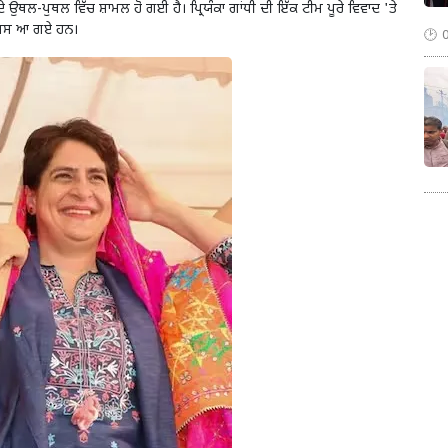
ੀ ਦੇ ਉਥਲ-ਪੁਥਲ ਵਿੱਚ ਸ਼ਾਮਲ ਹੋ ਗਈ ਹੈ। ਪ੍ਰਿਯੰਕਾ ਗਾਂਧੀ ਦੀ ਇੱਕ ਟੀਮ ਪੂਰੇ ਵਿਵਾਦ
'
ਤੇ
 ਵਾਪਸ ਆ ਗਏ ਹਨ।