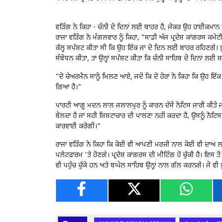
ਵੜਿੰਗ ਨੇ ਕਿਹਾ - ਚੰਨੀ ਦੋ ਦਿਨਾਂ ਲਈ ਬਾਹਰ ਹੈ
,
ਜੇਕਰ ਉਹ ਹਾਈਕਮਾਨ ਵਿ
ਰਾਜਾ ਵੜਿੰਗ ਨੇ ਮੰਗਲਵਾਰ ਨੂੰ ਕਿਹਾ
, "
ਸਾਡੀ ਅੱਜ ਪ੍ਰਦੇਸ਼ ਕਾਂਗਰਸ ਕਮੇਟੀ
ਕੱਲ੍ਹ ਸਪੱਸ਼ਟ ਕੀਤਾ ਸੀ ਕਿ ਉਹ ਇੱਕ ਜਾਂ ਦੋ ਦਿਨ ਲਈ ਬਾਹਰ ਰਹਿਣਗੇ। ਭੁ
ਸੰਬੋਧਨ ਕੀਤਾ
,
ਤਾਂ ਉਨ੍ਹਾਂ ਸਪੱਸ਼ਟ ਕੀਤਾ ਕਿ ਚੰਨੀ ਸਾਹਿਬ ਦੋ ਦਿਨਾਂ ਲ
"
ਦੋ ਚੇਅਰਮੈਨ ਸਾਨੂੰ ਮਿਲਣ ਆਏ
,
ਜਦੋਂ ਕਿ ਦੋ ਹੋਰਾਂ ਨੇ ਕਿਹਾ ਕਿ ਉਹ ਇੱਕ 
ਗਿਆ ਹੈ।"
ਪਾਰਟੀ ਆਗੂ ਮਦਨ ਲਾਲ ਜਲਾਲਪੁਰ ਨੂੰ ਕਾਰਨ ਦੱਸੋ ਨੋਟਿਸ ਜਾਰੀ ਕੀਤੇ ਜਾ
ਬੋਲਦਾ ਹੈ ਜਾਂ ਸਹੀ ਸ਼ਿਸ਼ਟਾਚਾਰ ਦੀ ਪਾਲਣਾ ਨਹੀਂ ਕਰਦਾ ਹੈ
,
ਉਸਨੂੰ ਨੋਟਿ
ਕਾਰਵਾਈ ਕਰੇਗੀ।"
ਰਾਜਾ ਵੜਿੰਗ ਨੇ ਕਿਹਾ ਕਿ ਕੋਈ ਵੀ ਆਪਣੀ ਮਰਜ਼ੀ ਨਾਲ ਕੋਈ ਵੀ ਦਾਅ ਲਗ
ਪਲੇਟਫਾਰਮ
'
ਤੇ ਹੋਣਗੇ। ਪ੍ਰਦੇਸ਼ ਕਾਂਗਰਸ ਦੀ ਮੀਟਿੰਗ ਹੋ ਚੁੱਕੀ ਹੈ। ਇਸ
ਵੀ ਪਹੁੰਚ ਚੁੱਕੇ ਹਨ ਅਤੇ ਬਘੇਲ ਸਾਹਿਬ ਉਨ੍ਹਾਂ ਨਾਲ ਗੱਲ ਕਰਨਗੇ। ਜੋ ਵੀ ਭੁ