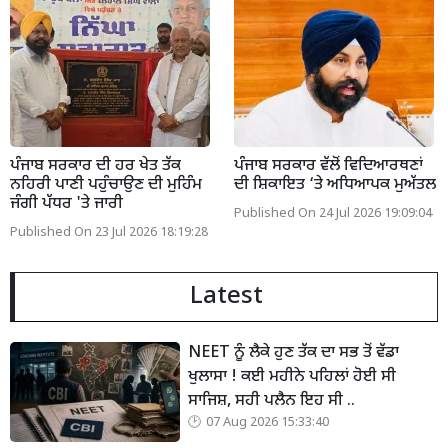
ਪੰਜਾਬ ਸਰਕਾਰ ਦੀ ਹਰ ਖੇਤ ਤੱਕ
ਪੰਜਾਬ ਸਰਕਾਰ ਵੱਲੋਂ ਵਿਦਿਆਰਥਣਾਂ
ਨਹਿਰੀ ਪਾਣੀ ਪਹੁੰਚਾਉਣ ਦੀ ਮੁਹਿੰਮ
ਦੀ ਸ਼ਿਕਾਇਤ ‘ਤੇ ਅਧਿਆਪਕ ਮੁਅੱਤਲ
ਜੰਗੀ ਪੱਧਰ 'ਤੇ ਜਾਰੀ
Published On 24 Jul 2026 19:09:04
Published On 23 Jul 2026 18:19:28
Latest
NEET ਨੂੰ ਲੈਕੇ ਹੁਣ ਤੱਕ ਦਾ ਸਭ ਤੋਂ ਵੱਡਾ
ਖੁਲਾਸਾ ! ਕਈ ਮਹੀਨੇ ਪਹਿਲਾਂ ਹੋਈ ਸੀ
ਸਾਜਿਸ਼, ਸਹੀ ਪਲੈਨ ਇਹ ਸੀ ..
07 Aug 2026 15:33:40