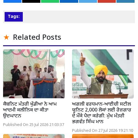
Tags:
Related Posts
ਕੈਬਨਿਟ ਮੰਤਰੀ ਖੁੱਡੀਆ ਨੇ ਆਮ
ਅਗਲੀ ਵਰਧਮਾਨ-ਆਈਚੀ ਸਟੀਲ
ਆਦਮੀ ਕਲੀਨਿਕ ਦਾ ਕੀਤਾ
ਯੂਨਿਟ 2,000 ਲੋਕਾਂ ਲਈ ਰੋਜ਼ਗਾਰ
ਉਦਘਾਟਨ
ਦੇ ਮੌਕੇ ਪੈਦਾ ਕਰੇਗੀ: ਮੁੱਖ ਮੰਤਰੀ
ਭਗਵੰਤ ਸਿੰਘ ਮਾਨ
Published On 25 Jul 2026 21:03:37
Published On 27 Jul 2026 19:21:10