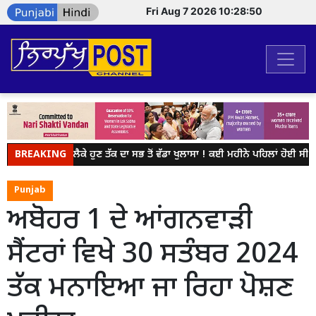
Fri Aug 7 2026 10:28:50
BREAKING
NEET ਨੂੰ ਲੈਕੇ ਹੁਣ ਤੱਕ ਦਾ ਸਭ ਤੋਂ ਵੱਡਾ ਖੁਲਾਸਾ ! ਕਈ ਮਹੀਨੇ ਪਹਿਲਾਂ ਹੋਈ ਸੀ ਸ
Punjab
ਅਬੋਹਰ 1 ਦੇ ਆਂਗਨਵਾੜੀ
ਸੈਂਟਰਾਂ ਵਿਖੇ 30 ਸਤੰਬਰ 2024
ਤੱਕ ਮਨਾਇਆ ਜਾ ਰਿਹਾ ਪੋਸ਼ਣ