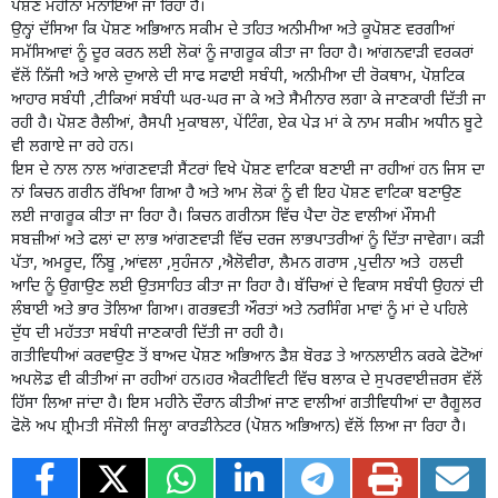
ਪੋਸ਼ਣ ਮਹੀਨਾ ਮਨਾਇਆ ਜਾ ਰਿਹਾ ਹੈ।
ਉਨ੍ਹਾਂ ਦੱਸਿਆ ਕਿ ਪੋਸ਼ਣ ਅਭਿਆਨ ਸਕੀਮ ਦੇ ਤਹਿਤ ਅਨੀਮੀਆ ਅਤੇ ਕੂਪੋਸ਼ਣ ਵਰਗੀਆਂ
ਸਮੱਸਿਆਵਾਂ ਨੂੰ ਦੂਰ ਕਰਨ ਲਈ ਲੋਕਾਂ ਨੂੰ ਜਾਗਰੂਕ ਕੀਤਾ ਜਾ ਰਿਹਾ ਹੈ। ਆਂਗਨਵਾੜੀ ਵਰਕਰਾਂ
ਵੱਲੋਂ ਨਿੱਜੀ ਅਤੇ ਆਲੇ ਦੁਆਲੇ ਦੀ ਸਾਫ ਸਫਾਈ ਸਬੰਧੀ, ਅਨੀਮੀਆ ਦੀ ਰੋਕਥਾਮ, ਪੋਸ਼ਟਿਕ
ਆਹਾਰ ਸਬੰਧੀ ,ਟੀਕਿਆਂ ਸਬੰਧੀ ਘਰ-ਘਰ ਜਾ ਕੇ ਅਤੇ ਸੈਮੀਨਾਰ ਲਗਾ ਕੇ ਜਾਣਕਾਰੀ ਦਿੱਤੀ ਜਾ
ਰਹੀ ਹੈ। ਪੋਸ਼ਣ ਰੈਲੀਆਂ, ਰੈਸਪੀ ਮੁਕਾਬਲਾ, ਪੇਂਟਿੰਗ, ਏਕ ਪੇੜ ਮਾਂ ਕੇ ਨਾਮ ਸਕੀਮ ਅਧੀਨ ਬੂਟੇ
ਵੀ ਲਗਾਏ ਜਾ ਰਹੇ ਹਨ।
ਇਸ ਦੇ ਨਾਲ ਨਾਲ ਆਂਗਣਵਾੜੀ ਸੈਂਟਰਾਂ ਵਿਖੇ ਪੋਸ਼ਣ ਵਾਟਿਕਾ ਬਣਾਈ ਜਾ ਰਹੀਆਂ ਹਨ ਜਿਸ ਦਾ
ਨਾਂ ਕਿਚਨ ਗਰੀਨ ਰੱਖਿਆ ਗਿਆ ਹੈ ਅਤੇ ਆਮ ਲੋਕਾਂ ਨੂੰ ਵੀ ਇਹ ਪੋਸ਼ਣ ਵਾਟਿਕਾ ਬਣਾਉਣ
ਲਈ ਜਾਗਰੂਕ ਕੀਤਾ ਜਾ ਰਿਹਾ ਹੈ। ਕਿਚਨ ਗਰੀਨਸ ਵਿੱਚ ਪੈਦਾ ਹੋਣ ਵਾਲੀਆਂ ਮੌਸਮੀ
ਸਬਜ਼ੀਆਂ ਅਤੇ ਫਲਾਂ ਦਾ ਲਾਭ ਆਂਗਣਵਾੜੀ ਵਿੱਚ ਦਰਜ ਲਾਭਪਾਤਰੀਆਂ ਨੂੰ ਦਿੱਤਾ ਜਾਵੇਗਾ। ਕੜੀ
ਪੱਤਾ, ਅਮਰੂਦ, ਨਿੰਬੂ ,ਆਂਵਲਾ ,ਸੁਹੰਜਨਾ ,ਐਲੋਵੀਰਾ, ਲੈਮਨ ਗਰਾਸ ,ਪੁਦੀਨਾ ਅਤੇ ਹਲਦੀ
ਆਦਿ ਨੂੰ ਉਗਾਉਣ ਲਈ ਉਤਸਾਹਿਤ ਕੀਤਾ ਜਾ ਰਿਹਾ ਹੈ। ਬੱਚਿਆਂ ਦੇ ਵਿਕਾਸ ਸਬੰਧੀ ਉਹਨਾਂ ਦੀ
ਲੰਬਾਈ ਅਤੇ ਭਾਰ ਤੋਲਿਆ ਗਿਆ। ਗਰਭਵਤੀ ਔਰਤਾਂ ਅਤੇ ਨਰਸਿੰਗ ਮਾਵਾਂ ਨੂੰ ਮਾਂ ਦੇ ਪਹਿਲੇ
ਦੁੱਧ ਦੀ ਮਹੱਤਤਾ ਸਬੰਧੀ ਜਾਣਕਾਰੀ ਦਿੱਤੀ ਜਾ ਰਹੀ ਹੈ।
ਗਤੀਵਿਧੀਆਂ ਕਰਵਾਉਣ ਤੋਂ ਬਾਅਦ ਪੋਸ਼ਣ ਅਭਿਆਨ ਡੈਸ਼ ਬੋਰਡ ਤੇ ਆਨਲਾਈਨ ਕਰਕੇ ਫੋਟੋਆਂ
ਅਪਲੋਡ ਵੀ ਕੀਤੀਆਂ ਜਾ ਰਹੀਆਂ ਹਨ।ਹਰ ਐਕਟੀਵਿਟੀ ਵਿੱਚ ਬਲਾਕ ਦੇ ਸੁਪਰਵਾਈਜ਼ਰਸ ਵੱਲੋਂ
ਹਿੱਸਾ ਲਿਆ ਜਾਂਦਾ ਹੈ। ਇਸ ਮਹੀਨੇ ਦੌਰਾਨ ਕੀਤੀਆਂ ਜਾਣ ਵਾਲੀਆਂ ਗਤੀਵਿਧੀਆਂ ਦਾ ਰੈਗੂਲਰ
ਫੋਲੋ ਅਪ ਸ਼੍ਰੀਮਤੀ ਸੰਜੋਲੀ ਜਿਲ੍ਹਾ ਕਾਰਡੀਨੇਟਰ (ਪੋਸ਼ਨ ਅਭਿਆਨ) ਵੱਲੋਂ ਲਿਆ ਜਾ ਰਿਹਾ ਹੈ।