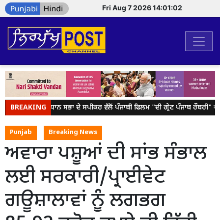
Fri Aug 7 2026 14:01:02
BREAKING
ਪੰਜਾਬ ਵਿਧਾਨ ਸਭਾ ਦੇ ਸਪੀਕਰ ਵੱਲੋਂ ਪੰਜਾਬੀ ਫਿਲਮ "ਦੀ ਗ੍ਰੇਟ ਪੰਜਾਬ ਰੌਬਰੀ" ਦੀ 
Punjab
Breaking News
ਅਵਾਰਾ ਪਸ਼ੂਆਂ ਦੀ ਸਾਂਭ ਸੰਭਾਲ
ਲਈ ਸਰਕਾਰੀ/ਪ੍ਰਾਈਵੇਟ
ਗਊਸ਼ਾਲਾਵਾਂ ਨੂੰ ਲਗਭਗ