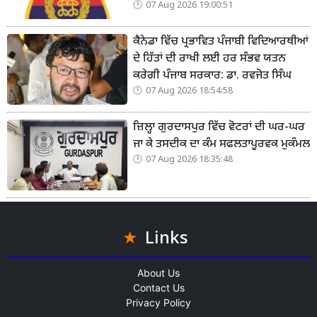
07 Aug 2026 19:00:51
ਕੈਨੇਡਾ ਵਿੱਚ ਪ੍ਰਭਾਵਿਤ ਪੰਜਾਬੀ ਵਿਦਿਆਰਥੀਆਂ
ਦੇ ਹਿੱਤਾਂ ਦੀ ਰਾਖੀ ਲਈ ਹਰ ਸੰਭਵ ਯਤਨ
ਕਰੇਗੀ ਪੰਜਾਬ ਸਰਕਾਰ: ਡਾ. ਰਵਜੋਤ ਸਿੰਘ
07 Aug 2026 18:54:58
ਜ਼ਿਲ੍ਹਾ ਗੁਰਦਾਸਪੁਰ ਵਿੱਚ ਵੋਟਰਾਂ ਦੀ ਘਰ-ਘਰ
ਜਾ ਕੇ ਤਸਦੀਕ ਦਾ ਕੰਮ ਸਫਲਤਾਪੂਰਵਕ ਮੁਕੰਮਲ
07 Aug 2026 18:35:48
Links
About Us
Contact Us
Privacy Policy