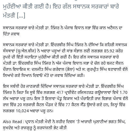
ਮੁਹੱਈਆ ਕੀਤੀ ਗਈ ਹੈ। ਇਹ ਗੱਲ ਸਥਾਨਕ ਸਰਕਾਰਾਂ ਬਾਰੇ
ਮੰਤਰੀ […]
ਸਥਾਨਕ ਸਰਕਾਰਾਂ ਬਾਰੇ ਮੰਤਰੀ ਡਾ. ਨਿੱਜਰ ਨੇ ਪੰਜਾਬ ਵਿਧਾਨ ਸਭਾ ਵਿੱਚ ਕਾਲ ਅਟੈਂਸਨ ਦਾ
ਦਿੱਤਾ ਜਵਾਬ
ਸਥਾਨਕ ਸਰਕਾਰਾਂ ਬਾਰੇ ਮੰਤਰੀ ਡਾ. ਇੰਦਰਬੀਰ ਸਿੰਘ ਨਿੱਜਰ ਨੇ ਦੱਸਿਆ ਕਿ ਸ਼ਹਿਰੀ ਸਥਾਨਕ
ਸੰਸਥਾਵਾਂ (ਯੂ.ਐਲ.ਬੀਜ) ਨੇ ਅਵਾਰਾ ਪਸ਼ੂਆਂ ਦੀ ਸਾਂਭ ਸੰਭਾਲ ਲਈ ਲਗਭਗ 85.92 ਕਰੋੜ
ਰੁਪਏ ਦੀ ਵਿੱਤੀ ਸਹਾਇਤਾ ਮੁਹੱਈਆ ਕੀਤੀ ਗਈ ਹੈ। ਇਹ ਗੱਲ ਸਥਾਨਕ ਸਰਕਾਰਾਂ ਬਾਰੇ
ਮੰਤਰੀ ਡਾ: ਇੰਦਰਬੀਰ ਸਿੰਘ ਨਿੱਜਰ ਨੇ ਅੱਜ ਪੰਜਾਬ ਵਿਧਾਨ ਸਭਾ ਦੇ ਚੱਲ ਰਹੇ ਬਜਟ ਸੈਸ਼ਨ
ਦੌਰਾਨ ਵਿਧਾਇਕ ਸ: ਦਲਜੀਤ ਸਿੰਘ ਗਰੇਵਾਲ (ਭੋਲਾ) ਅਤੇ ਸ: ਗੁਰਪ੍ਰੀਤ ਸਿੰਘ ਬਣਾਵਾਲੀ ਵੱਲੋਂ
ਲਿਆਂਦੇ ਗਏ ਧਿਆਨ ਦਿਵਾਓ ਮੱਤੇ ਦਾ ਜਵਾਬ ਦਿੰਦਿਆਂ ਕਹੀ।
ਇਸ ਸਬੰਧੀ ਹੋਰ ਜਾਣਕਾਰੀ ਦਿੰਦਿਆਂ ਸਥਾਨਕ ਸਰਕਾਰਾਂ ਬਾਰੇ ਮੰਤਰੀ ਡਾ. ਇੰਦਰਬੀਰ ਸਿੰਘ
ਨਿੱਜਰ ਨੇ ਕਿਹਾ ਕਿ ਸੂਬੇ ਵਿੱਚ ਲਗਭਗ 417 ਪ੍ਰਾਈਵੇਟ ਰਜਿਸਟਰਡ ਗਊਸ਼ਾਲਾਵਾਂ ਵਿਖੇ 1.70
ਲੱਖ ਅਵਾਰਾ ਪਸ਼ੂ ਹਨ। ਇਸ ਤੋਂ ਇਲਾਵਾ ਪੇਂਡੂ ਵਿਕਾਸ ਅਤੇ ਪੰਚਾਇਤੀ ਰਾਜ ਵਿਭਾਗ ਪੰਜਾਬ ਵੱਲੋਂ
ਰਾਜ ਵਿੱਚ 20 ਸਰਕਾਰੀ ਕੈਟਲ ਪੌਂਡਜ ਦੇ ਵਿੱਚ 77 ਕੈਟਲ ਸੈੱਡ ਉਸਾਰੇ ਗਏ ਹਨ, ਜਿਨ੍ਹਾਂ ਵਿੱਚ
ਲਗਭਗ 10,024 ਅਵਾਰਾ ਪਸ਼ੂ ਹਨ।
Also Read :
ਪ੍ਰਧਾਨ ਮੰਤਰੀ ਮੋਦੀ ਨੇ ਸ਼ਹੀਦ ਦਿਵਸ ‘ਤੇ ਆਜ਼ਾਦੀ ਘੁਲਾਟੀਆਂ ਭਗਤ ਸਿੰਘ,
ਸੁਖਦੇਵ ਅਤੇ ਰਾਜਗੁਰੂ ਨੂੰ ਸ਼ਰਧਾਂਜਲੀ ਭੇਟ ਕੀਤੀ