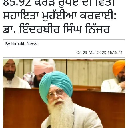
85.92 ਕਰੋੜ ਰੁਪਏ ਦੀ ਵਿੱਤੀ
ਸਹਾਇਤਾ ਮੁਹੱਈਆ ਕਰਵਾਈ:
ਡਾ. ਇੰਦਰਬੀਰ ਸਿੰਘ ਨਿੱਜਰ
By
Nirpakh News
On
23 Mar 2023 16:15:41