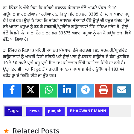
ਡਾ. ਨਿੱਜਰ ਨੇ ਅੱਗੇ ਕਿਹਾ ਕਿ ਸ਼ਹਿਰੀ ਸਥਾਨਕ ਸੰਸਥਾਵਾਂ ਵੱਲੋਂ ਆਪਣੇ ਪੱਧਰ ‘ਤੇ 10
ਗਊਸਾਲਾਵਾਂ ਚਲਾਈਆ ਜਾ ਰਹੀਆਂ ਹਨ, ਜਿਨ੍ਹਾਂ ਵਿੱਚ ਲਗਭਗ 3385 ਦੇ ਕਰੀਬ ਅਵਾਰਾ ਪਸ਼ੂ
ਰੱਖੇ ਗਏ ਹਨ। ਉਨ੍ਹਾਂ ਨੇ ਕਿਹਾ ਕਿ ਸ਼ਹਿਰੀ ਸਥਾਨਕ ਸੰਸਥਾਵਾਂ ਵੱਲੋਂ ਉਨ੍ਹਾਂ ਦੀ ਹਦੂਦ ਅੰਦਰ ਘੁੰਮ
ਰਹੇ ਅਵਾਰਾ ਪਸ਼ੂਆਂ ਨੂੰ ਫੜ ਕੇ ਸਰਕਾਰੀ/ਪ੍ਰਾਈਵੇਟ ਗਊਸ਼ਾਲਾਵਾਂ ਵਿੱਚ ਛੱਡਿਆ ਜਾਂਦਾ ਹੈ। ਉਨ੍ਹਾਂ
ਵੱਲੋਂ ਪਿਛਲੇ ਪੰਜ ਸਾਲਾਂ ਦੌਰਾਨ ਲਗਭਗ 33575 ਅਵਾਰਾ ਪਸੂਆਂ ਨੂੰ ਫੜ ਕੇ ਗਊਸ਼ਾਲਾਵਾਂ ਵਿਖੇ
ਛੱਡਿਆ ਗਿਆ ਹੈ।
ਡਾ ਨਿੱਜਰ ਨੇ ਕਿਹਾ ਕਿ ਸਹਿਰੀ ਸਥਾਨਕ ਸੰਸਥਾਵਾਂ ਵੱਲੋਂ ਲਗਭਗ 185 ਸਰਕਾਰੀ/ਪ੍ਰਾਈਵੇਟ
ਗਊਸ਼ਾਲਾਵਾਂ ਨੂੰ ਆਪਣੀ ਵਿੱਤੀ ਸਥਿਤੀ ਅਤੇ ਉਨ੍ਹਾਂ ਪਾਸ ਉਪਲਬਧ ਕਾਊਸੈਸ ਦੇ ਫੰਡਾਂ ਮੁਤਾਬਿਕ
10 ਤੋਂ 30 ਰੁਪਏ ਪ੍ਰਤੀ ਪਸ਼ੂ ਪ੍ਰਤੀ ਦਿਨ ਜਾਂ ਮਹੀਨਾਵਾਰ ਵਿੱਤੀ ਸਹਾਇਤਾ ਦਿੱਤੀ ਜਾ ਰਹੀ ਹੈ।
ਉਨ੍ਹਾਂ ਇਹ ਵੀ ਕਿਹਾ ਕਿ ਹੁਣ ਤੱਕ ਸ਼ਹਿਰੀ ਸਥਾਨਕ ਸੰਸਥਾਵਾਂ ਵੱਲੋਂ ਗਊਸੈੱਸ ਵਜੋਂ 183.44
ਕਰੋੜ ਰੁਪਏ ਇਕੱਠੇ ਕੀਤੇ ਜਾ ਚੁੱਕੇ ਹਨ।
Tags:
news
punjab
BHAGWANT MANN
Related Posts