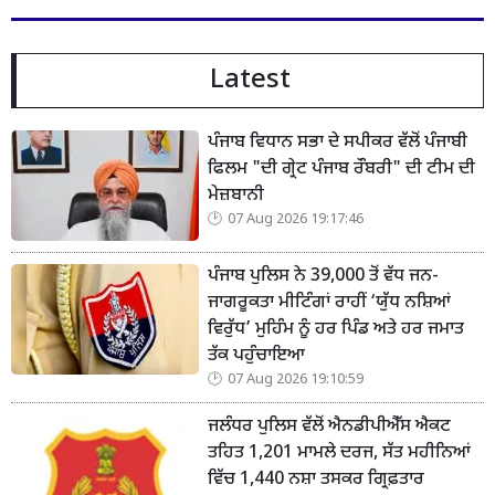
Latest
ਪੰਜਾਬ ਵਿਧਾਨ ਸਭਾ ਦੇ ਸਪੀਕਰ ਵੱਲੋਂ ਪੰਜਾਬੀ
ਫਿਲਮ "ਦੀ ਗ੍ਰੇਟ ਪੰਜਾਬ ਰੌਬਰੀ" ਦੀ ਟੀਮ ਦੀ
ਮੇਜ਼ਬਾਨੀ
07 Aug 2026 19:17:46
ਪੰਜਾਬ ਪੁਲਿਸ ਨੇ 39,000 ਤੋਂ ਵੱਧ ਜਨ-
ਜਾਗਰੂਕਤਾ ਮੀਟਿੰਗਾਂ ਰਾਹੀਂ ‘ਯੁੱਧ ਨਸ਼ਿਆਂ
ਵਿਰੁੱਧ’ ਮੁਹਿੰਮ ਨੂੰ ਹਰ ਪਿੰਡ ਅਤੇ ਹਰ ਜਮਾਤ
ਤੱਕ ਪਹੁੰਚਾਇਆ
07 Aug 2026 19:10:59
ਜਲੰਧਰ ਪੁਲਿਸ ਵੱਲੋਂ ਐਨਡੀਪੀਐੱਸ ਐਕਟ
ਤਹਿਤ 1,201 ਮਾਮਲੇ ਦਰਜ, ਸੱਤ ਮਹੀਨਿਆਂ
ਵਿੱਚ 1,440 ਨਸ਼ਾ ਤਸਕਰ ਗ੍ਰਿਫ਼ਤਾਰ