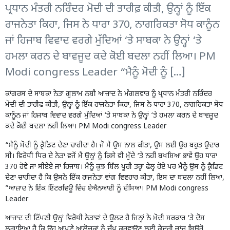
ਪ੍ਰਧਾਨ ਮੰਤਰੀ ਨਰਿੰਦਰ ਮੋਦੀ ਦੀ ਤਾਰੀਫ਼ ਕੀਤੀ, ਉਨ੍ਹਾਂ ਨੂੰ ਇੱਕ
ਰਾਜਨੇਤਾ ਕਿਹਾ, ਜਿਸ ਨੇ ਧਾਰਾ 370, ਨਾਗਰਿਕਤਾ ਸੋਧ ਕਾਨੂੰਨ
ਜਾਂ ਹਿਜਾਬ ਵਿਵਾਦ ਵਰਗੇ ਮੁੱਦਿਆਂ ‘ਤੇ ਸਾਬਕਾ ਨੇ ਉਨ੍ਹਾਂ ‘ਤੇ
ਹਮਲਾ ਕਰਨ ਦੇ ਬਾਵਜੂਦ ਕਦੇ ਕੋਈ ਬਦਲਾ ਨਹੀਂ ਲਿਆ। PM
Modi congress Leader “ਮੈਨੂੰ ਮੋਦੀ ਨੂੰ […]
ਕਾਂਗਰਸ ਦੇ ਸਾਬਕਾ ਨੇਤਾ ਗੁਲਾਮ ਨਬੀ ਆਜ਼ਾਦ ਨੇ ਮੰਗਲਵਾਰ ਨੂੰ ਪ੍ਰਧਾਨ ਮੰਤਰੀ ਨਰਿੰਦਰ
ਮੋਦੀ ਦੀ ਤਾਰੀਫ਼ ਕੀਤੀ, ਉਨ੍ਹਾਂ ਨੂੰ ਇੱਕ ਰਾਜਨੇਤਾ ਕਿਹਾ, ਜਿਸ ਨੇ ਧਾਰਾ 370, ਨਾਗਰਿਕਤਾ ਸੋਧ
ਕਾਨੂੰਨ ਜਾਂ ਹਿਜਾਬ ਵਿਵਾਦ ਵਰਗੇ ਮੁੱਦਿਆਂ ‘ਤੇ ਸਾਬਕਾ ਨੇ ਉਨ੍ਹਾਂ ‘ਤੇ ਹਮਲਾ ਕਰਨ ਦੇ ਬਾਵਜੂਦ
ਕਦੇ ਕੋਈ ਬਦਲਾ ਨਹੀਂ ਲਿਆ। PM Modi congress Leader
“ਮੈਨੂੰ ਮੋਦੀ ਨੂੰ ਕ੍ਰੈਡਿਟ ਦੇਣਾ ਚਾਹੀਦਾ ਹੈ। ਜੋ ਮੈਂ ਉਸ ਨਾਲ ਕੀਤਾ, ਉਸ ਲਈ ਉਹ ਬਹੁਤ ਉਦਾਰ
ਸੀ। ਵਿਰੋਧੀ ਧਿਰ ਦੇ ਨੇਤਾ ਵਜੋਂ ਮੈਂ ਉਨ੍ਹਾਂ ਨੂੰ ਕਿਸੇ ਵੀ ਮੁੱਦੇ ‘ਤੇ ਨਹੀਂ ਬਖਸ਼ਿਆ ਭਾਵੇਂ ਉਹ ਧਾਰਾ
370 ਹੋਵੇ ਜਾਂ ਸੀਏਏ ਜਾਂ ਹਿਜਾਬ। ਮੈਨੂੰ ਕੁਝ ਬਿੱਲ ਪੂਰੀ ਤਰ੍ਹਾਂ ਫੇਲ੍ਹ ਹੋਏ ਪਰ ਮੈਨੂੰ ਉਸ ਨੂੰ ਕ੍ਰੈਡਿਟ
ਦੇਣਾ ਚਾਹੀਦਾ ਹੈ ਕਿ ਉਸਨੇ ਇੱਕ ਰਾਜਨੇਤਾ ਵਾਂਗ ਵਿਵਹਾਰ ਕੀਤਾ, ਇਸ ਦਾ ਬਦਲਾ ਨਹੀਂ ਲਿਆ,
”ਆਜ਼ਾਦ ਨੇ ਇੱਕ ਇੰਟਰਵਿਊ ਵਿੱਚ ਏਐਨਆਈ ਨੂੰ ਦੱਸਿਆ। PM Modi congress
Leader
ਆਜ਼ਾਦ ਦੀ ਟਿੱਪਣੀ ਉਨ੍ਹਾਂ ਵਿਰੋਧੀ ਨੇਤਾਵਾਂ ਦੇ ਉਲਟ ਹੈ ਜਿਨ੍ਹਾਂ ਨੇ ਮੋਦੀ ਸਰਕਾਰ ‘ਤੇ ਦੋਸ਼
ਲਗਾਇਆ ਹੈ ਕਿ ਉਹ ਆਪਣੇ ਆਲੋਚਕਾਂ ਨੂੰ ਚੁੱਪ ਕਰਵਾਉਣ ਲਈ ਕੇਂਦਰੀ ਜਾਂਚ ਬਿਊਰੋ