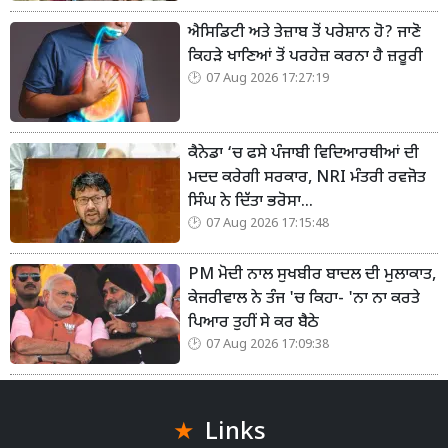
ਐਸਿਡਿਟੀ ਅਤੇ ਤੇਜ਼ਾਬ ਤੋਂ ਪਰੇਸ਼ਾਨ ਹੋ? ਜਾਣੋ
ਕਿਹੜੇ ਖਾਣਿਆਂ ਤੋਂ ਪਰਹੇਜ਼ ਕਰਨਾ ਹੈ ਜ਼ਰੂਰੀ
07 Aug 2026 17:27:19
ਕੈਨੇਡਾ ‘ਚ ਫਸੇ ਪੰਜਾਬੀ ਵਿਦਿਆਰਥੀਆਂ ਦੀ
ਮਦਦ ਕਰੇਗੀ ਸਰਕਾਰ, NRI ਮੰਤਰੀ ਰਵਜੋਤ
ਸਿੰਘ ਨੇ ਦਿੱਤਾ ਭਰੋਸਾ...
07 Aug 2026 17:15:48
PM ਮੋਦੀ ਨਾਲ ਸੁਖਬੀਰ ਬਾਦਲ ਦੀ ਮੁਲਾਕਾਤ,
ਕੇਜਰੀਵਾਲ ਨੇ ਤੰਜ 'ਚ ਕਿਹਾ- 'ਨਾ ਨਾ ਕਰਤੇ
ਪਿਆਰ ਤੁਹੀਂ ਸੇ ਕਰ ਬੈਠੇ
07 Aug 2026 17:09:38
Links