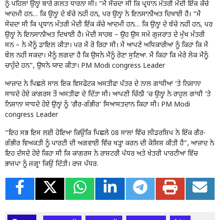
ਨੂੰ ਪਹਿਲਾਂ ਉਨ੍ਹਾਂ ਬਾਰੇ ਗਲਤ ਧਾਰਨਾ ਸੀ। “ਮੈਂ ਸੋਚਦਾ ਸੀ ਕਿ ਪ੍ਰਧਾਨ ਮੰਤਰੀ ਮੋਦੀ ਇੱਕ ਕੱਚੇ
ਆਦਮੀ ਹਨ… ਕਿ ਉਨ੍ਹਾਂ ਦੇ ਬੱਚੇ ਨਹੀਂ ਹਨ, ਪਰ ਉਨ੍ਹਾਂ ਨੇ ਇਨਸਾਨੀਅਤ ਦਿਖਾਈ ਹੈ। “ਮੈਂ
ਸੋਚਦਾ ਸੀ ਕਿ ਪ੍ਰਧਾਨ ਮੰਤਰੀ ਮੋਦੀ ਇੱਕ ਕੱਚੇ ਆਦਮੀ ਹਨ… ਕਿ ਉਨ੍ਹਾਂ ਦੇ ਬੱਚੇ ਨਹੀਂ ਹਨ, ਪਰ
ਉਨ੍ਹਾਂ ਨੇ ਇਨਸਾਨੀਅਤ ਦਿਖਾਈ ਹੈ। ਮੋਦੀ ਸਾਹਬ – ਉਹ ਉਸ ਸਮੇਂ ਗੁਜਰਾਤ ਦੇ ਮੁੱਖ ਮੰਤਰੀ
ਸਨ – ਨੇ ਮੈਨੂੰ ਡਾਇਲ ਕੀਤਾ। ਪਰ ਮੈਂ ਰੋ ਰਿਹਾ ਸੀ। ਮੈਂ ਆਪਣੇ ਅਧਿਕਾਰੀਆਂ ਨੂੰ ਕਿਹਾ ਕਿ ਮੈਂ
ਬੋਲ ਨਹੀਂ ਸਕਦਾ। ਮੈਨੂੰ ਲਗਦਾ ਹੈ ਕਿ ਉਸਨੇ ਮੈਨੂੰ ਰੋਣਾ ਸੁਣਿਆ. ਮੈਂ ਕਿਹਾ ਕਿ ਮੇਰੇ ਲੋਕ ਮੈਨੂੰ
ਚਾਹੁੰਦੇ ਹਨ”, ਉਸਨੇ ਯਾਦ ਕੀਤਾ। PM Modi congress Leader
ਆਜ਼ਾਦ ਨੇ ਪਿਛਲੇ ਸਾਲ ਇਕ ਵਿਸਫੋਟਕ ਅਸਤੀਫਾ ਪੱਤਰ ਦੇ ਨਾਲ ਗਾਂਧੀਆਂ ‘ਤੇ ਨਿਸ਼ਾਨਾ
ਸਾਧਦੇ ਹੋਏ ਕਾਂਗਰਸ ਤੋਂ ਅਸਤੀਫਾ ਦੇ ਦਿੱਤਾ ਸੀ। ਆਪਣੀ ਚਿੱਠੀ ‘ਚ ਉਨ੍ਹਾਂ ਨੇ ਰਾਹੁਲ ਗਾਂਧੀ ‘ਤੇ
ਨਿਸ਼ਾਨਾ ਸਾਧਦੇ ਹੋਏ ਉਨ੍ਹਾਂ ਨੂੰ ‘ਗੈਰ-ਗੰਭੀਰ’ ਸਿਆਸਤਦਾਨ ਕਿਹਾ ਸੀ। PM Modi
congress Leader
“ਇਹ ਸਭ ਇਸ ਲਈ ਹੋਇਆ ਕਿਉਂਕਿ ਪਿਛਲੇ 08 ਸਾਲਾਂ ਵਿੱਚ ਲੀਡਰਸ਼ਿਪ ਨੇ ਇੱਕ ਗੈਰ-
ਗੰਭੀਰ ਵਿਅਕਤੀ ਨੂੰ ਪਾਰਟੀ ਦੀ ਅਗਵਾਈ ਵਿੱਚ ਖੜ੍ਹਾ ਕਰਨ ਦੀ ਕੋਸ਼ਿਸ਼ ਕੀਤੀ ਹੈ”, ਆਜ਼ਾਦ ਨੇ
ਇਹ ਦੱਸਦੇ ਹੋਏ ਕਿਹਾ ਸੀ ਕਿ ਕਾਂਗਰਸ ਨੇ ਰਾਸ਼ਟਰੀ ਪੱਧਰ ਅਤੇ ਖੇਤਰੀ ਪਾਰਟੀਆਂ ਵਿੱਚ
ਭਾਜਪਾ ਨੂੰ ਜਗ੍ਹਾ ਕਿਉਂ ਦਿੱਤੀ। ਰਾਜ ਪੱਧਰ.