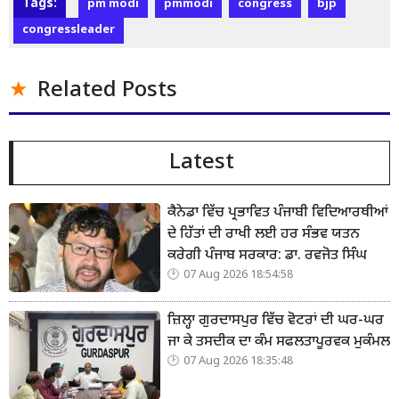
Tags:
pm modi
pmmodi
congress
bjp
congressleader
Related Posts
Latest
ਕੈਨੇਡਾ ਵਿੱਚ ਪ੍ਰਭਾਵਿਤ ਪੰਜਾਬੀ ਵਿਦਿਆਰਥੀਆਂ
ਦੇ ਹਿੱਤਾਂ ਦੀ ਰਾਖੀ ਲਈ ਹਰ ਸੰਭਵ ਯਤਨ
ਕਰੇਗੀ ਪੰਜਾਬ ਸਰਕਾਰ: ਡਾ. ਰਵਜੋਤ ਸਿੰਘ
07 Aug 2026 18:54:58
ਜ਼ਿਲ੍ਹਾ ਗੁਰਦਾਸਪੁਰ ਵਿੱਚ ਵੋਟਰਾਂ ਦੀ ਘਰ-ਘਰ
ਜਾ ਕੇ ਤਸਦੀਕ ਦਾ ਕੰਮ ਸਫਲਤਾਪੂਰਵਕ ਮੁਕੰਮਲ
07 Aug 2026 18:35:48