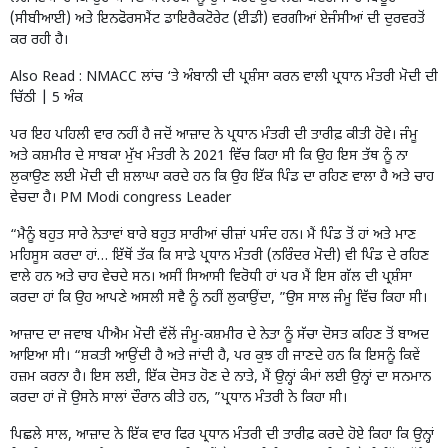
(ਸੀਬੀਆਈ) ਅਤੇ ਇਨਫੋਰਸਮੈਂਟ ਡਾਇਰੈਕਟੋਰੇਟ (ਈਡੀ) ਵਰਗੀਆਂ ਏਜੰਸੀਆਂ ਦੀ ਦੁਰਵਰਤੋਂ
ਕਰ ਰਹੀ ਹੈ।
Also Read :
NMACC ਲਾਂਚ ‘ਤੇ ਅੰਬਾਨੀ ਦੀ ਪ੍ਰਸ਼ੰਸਾ ਕਰਨ ਵਾਲੀ ਪ੍ਰਧਾਨ ਮੰਤਰੀ ਮੋਦੀ ਦੀ
ਚਿੱਠੀ | 5 ਅੰਕ
ਪਰ ਇਹ ਪਹਿਲੀ ਵਾਰ ਨਹੀਂ ਹੈ ਜਦੋਂ ਆਜ਼ਾਦ ਨੇ ਪ੍ਰਧਾਨ ਮੰਤਰੀ ਦੀ ਤਾਰੀਫ਼ ਕੀਤੀ ਹੋਵੇ। ਜੰਮੂ
ਅਤੇ ਕਸ਼ਮੀਰ ਦੇ ਸਾਬਕਾ ਮੁੱਖ ਮੰਤਰੀ ਨੇ 2021 ਵਿੱਚ ਕਿਹਾ ਸੀ ਕਿ ਉਹ ਇਸ ਤੱਥ ਨੂੰ ਨਾ
ਲੁਕਾਉਣ ਲਈ ਮੋਦੀ ਦੀ ਸ਼ਲਾਘਾ ਕਰਦੇ ਹਨ ਕਿ ਉਹ ਇੱਕ ਪਿੰਡ ਦਾ ਰਹਿਣ ਵਾਲਾ ਹੈ ਅਤੇ ਚਾਹ
ਵੇਚਦਾ ਹੈ। PM Modi congress Leader
“ਮੈਨੂੰ ਬਹੁਤ ਸਾਰੇ ਨੇਤਾਵਾਂ ਬਾਰੇ ਬਹੁਤ ਸਾਰੀਆਂ ਚੀਜ਼ਾਂ ਪਸੰਦ ਹਨ। ਮੈਂ ਪਿੰਡ ਤੋਂ ਹਾਂ ਅਤੇ ਮਾਣ
ਮਹਿਸੂਸ ਕਰਦਾ ਹਾਂ… ਇੱਥੋਂ ਤੱਕ ਕਿ ਸਾਡੇ ਪ੍ਰਧਾਨ ਮੰਤਰੀ (ਨਰਿੰਦਰ ਮੋਦੀ) ਵੀ ਪਿੰਡ ਦੇ ਰਹਿਣ
ਵਾਲੇ ਹਨ ਅਤੇ ਚਾਹ ਵੇਚਦੇ ਸਨ। ਅਸੀਂ ਸਿਆਸੀ ਵਿਰੋਧੀ ਹਾਂ ਪਰ ਮੈਂ ਇਸ ਗੱਲ ਦੀ ਪ੍ਰਸ਼ੰਸਾ
ਕਰਦਾ ਹਾਂ ਕਿ ਉਹ ਆਪਣੇ ਅਸਲੀ ਸਵੈ ਨੂੰ ਨਹੀਂ ਲੁਕਾਉਂਦਾ, ”ਉਸ ਸਾਲ ਜੰਮੂ ਵਿੱਚ ਕਿਹਾ ਸੀ।
ਆਜ਼ਾਦ ਦਾ ਜਵਾਬ ਪੀਐਮ ਮੋਦੀ ਵੱਲੋਂ ਜੰਮੂ-ਕਸ਼ਮੀਰ ਦੇ ਨੇਤਾ ਨੂੰ ਸੱਚਾ ਦੋਸਤ ਕਹਿਣ ਤੋਂ ਬਾਅਦ
ਆਇਆ ਸੀ। “ਸ਼ਕਤੀ ਆਉਂਦੀ ਹੈ ਅਤੇ ਜਾਂਦੀ ਹੈ, ਪਰ ਕੁਝ ਹੀ ਜਾਣਦੇ ਹਨ ਕਿ ਇਸਨੂੰ ਕਿਵੇਂ
ਹਜ਼ਮ ਕਰਨਾ ਹੈ। ਇਸ ਲਈ, ਇੱਕ ਦੋਸਤ ਹੋਣ ਦੇ ਨਾਤੇ, ਮੈਂ ਉਨ੍ਹਾਂ ਕੰਮਾਂ ਲਈ ਉਨ੍ਹਾਂ ਦਾ ਸਨਮਾਨ
ਕਰਦਾ ਹਾਂ ਜੋ ਉਸਨੇ ਸਾਲਾਂ ਦੌਰਾਨ ਕੀਤੇ ਹਨ, ”ਪ੍ਰਧਾਨ ਮੰਤਰੀ ਨੇ ਕਿਹਾ ਸੀ।
ਪਿਛਲੇ ਸਾਲ, ਆਜ਼ਾਦ ਨੇ ਇੱਕ ਵਾਰ ਫਿਰ ਪ੍ਰਧਾਨ ਮੰਤਰੀ ਦੀ ਤਾਰੀਫ਼ ਕਰਦੇ ਹੋਏ ਕਿਹਾ ਕਿ ਉਨ੍ਹਾਂ