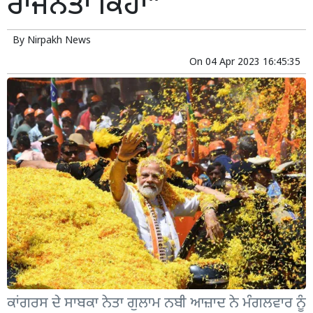
ਰਾਜਨੇਤਾ ਕਿਹਾ”
By
Nirpakh News
On
04 Apr 2023 16:45:35
ਕਾਂਗਰਸ ਦੇ ਸਾਬਕਾ ਨੇਤਾ ਗੁਲਾਮ ਨਬੀ ਆਜ਼ਾਦ ਨੇ ਮੰਗਲਵਾਰ ਨੂੰ