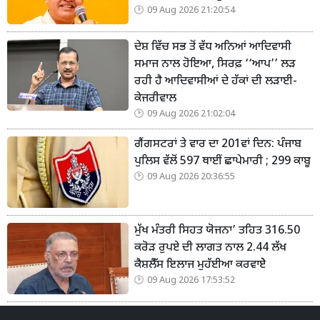
09 Aug 2026 21:20:54
ਦੇਸ਼ ਵਿੱਚ ਸਭ ਤੋਂ ਵੱਧ ਅਨਿਆਂ ਆਦਿਵਾਸੀ
ਸਮਾਜ ਨਾਲ ਹੋਇਆ, ਸਿਰਫ਼ ‘‘ਆਪ’’ ਲੜ
ਰਹੀ ਹੈ ਆਦਿਵਾਸੀਆਂ ਦੇ ਹੱਕਾਂ ਦੀ ਲੜਾਈ-
ਕੇਜਰੀਵਾਲ
09 Aug 2026 21:02:04
ਗੈਂਗਸਟਰਾਂ ਤੇ ਵਾਰ ਦਾ 201ਵਾਂ ਦਿਨ: ਪੰਜਾਬ
ਪੁਲਿਸ ਵੱਲੋਂ 597 ਥਾਈਂ ਛਾਪੇਮਾਰੀ ; 299 ਕਾਬੂ
09 Aug 2026 20:36:55
ਮੁੱਖ ਮੰਤਰੀ ਸਿਹਤ ਯੋਜਨਾ’ ਤਹਿਤ 316.50
ਕਰੋੜ ਰੁਪਏ ਦੀ ਲਾਗਤ ਨਾਲ 2.44 ਲੱਖ
ਕੈਸ਼ਲੈੱਸ ਇਲਾਜ ਮੁਹੱਈਆ ਕਰਵਾਏੇ
09 Aug 2026 17:53:52