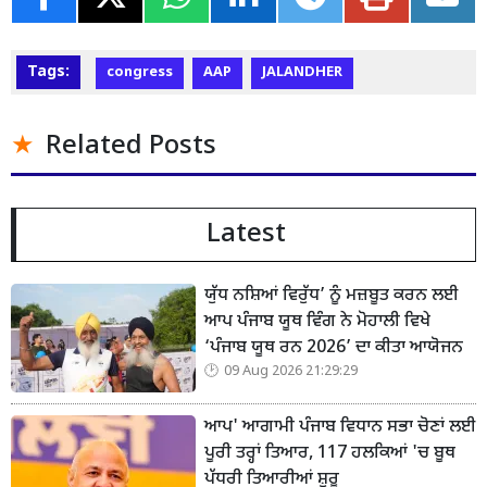
Tags:
congress
AAP
JALANDHER
Related Posts
Latest
ਯੁੱਧ ਨਸ਼ਿਆਂ ਵਿਰੁੱਧ’ ਨੂੰ ਮਜ਼ਬੂਤ ਕਰਨ ਲਈ
ਆਪ ਪੰਜਾਬ ਯੂਥ ਵਿੰਗ ਨੇ ਮੋਹਾਲੀ ਵਿਖੇ
‘ਪੰਜਾਬ ਯੂਥ ਰਨ 2026’ ਦਾ ਕੀਤਾ ਆਯੋਜਨ
09 Aug 2026 21:29:29
ਆਪ' ਆਗਾਮੀ ਪੰਜਾਬ ਵਿਧਾਨ ਸਭਾ ਚੋਣਾਂ ਲਈ
ਪੂਰੀ ਤਰ੍ਹਾਂ ਤਿਆਰ, 117 ਹਲਕਿਆਂ 'ਚ ਬੂਥ
ਪੱਧਰੀ ਤਿਆਰੀਆਂ ਸ਼ੁਰੂ