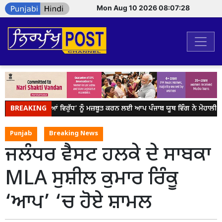
Mon Aug 10 2026 08:07:28
BREAKING
ਯੁੱਧ ਨਸ਼ਿਆਂ ਵਿਰੁੱਧ’ ਨੂੰ ਮਜ਼ਬੂਤ ਕਰਨ ਲਈ ਆਪ ਪੰਜਾਬ ਯੂਥ ਵਿੰਗ ਨੇ ਮੋਹਾਲੀ 
Punjab
Breaking News
ਜਲੰਧਰ ਵੈਸਟ ਹਲਕੇ ਦੇ ਸਾਬਕਾ
MLA ਸੁਸ਼ੀਲ ਕੁਮਾਰ ਰਿੰਕੂ
‘ਆਪ’ ‘ਚ ਹੋਏ ਸ਼ਾਮਲ