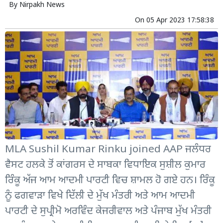
By
Nirpakh News
On
05 Apr 2023 17:58:38
MLA Sushil Kumar Rinku joined AAP ਜਲੰਧਰ
ਵੈਸਟ ਹਲਕੇ ਤੋਂ ਕਾਂਗਰਸ ਦੇ ਸਾਬਕਾ ਵਿਧਾਇਕ ਸੁਸ਼ੀਲ ਕੁਮਾਰ
ਰਿੰਕੂ ਅੱਜ ਆਮ ਆਦਮੀ ਪਾਰਟੀ ਵਿਚ ਸ਼ਾਮਲ ਹੋ ਗਏ ਹਨ। ਰਿੰਕੂ
ਨੂੰ ਫਗਵਾੜਾ ਵਿਖੇ ਦਿੱਲੀ ਦੇ ਮੁੱਖ ਮੰਤਰੀ ਅਤੇ ਆਮ ਆਦਮੀ
ਪਾਰਟੀ ਦੇ ਸੁਪ੍ਰੀਮੋ ਅਰਵਿੰਦ ਕੇਜਰੀਵਾਲ ਅਤੇ ਪੰਜਾਬ ਮੁੱਖ ਮੰਤਰੀ