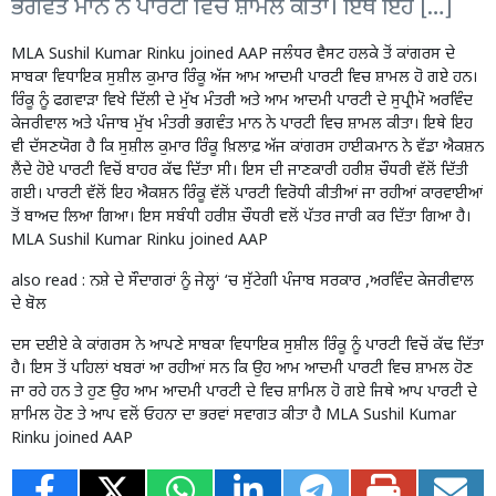
ਭਗਵੰਤ ਮਾਨ ਨੇ ਪਾਰਟੀ ਵਿਚ ਸ਼ਾਮਲ ਕੀਤਾ। ਇਥੇ ਇਹ […]
MLA Sushil Kumar Rinku joined AAP ਜਲੰਧਰ ਵੈਸਟ ਹਲਕੇ ਤੋਂ ਕਾਂਗਰਸ ਦੇ
ਸਾਬਕਾ ਵਿਧਾਇਕ ਸੁਸ਼ੀਲ ਕੁਮਾਰ ਰਿੰਕੂ ਅੱਜ ਆਮ ਆਦਮੀ ਪਾਰਟੀ ਵਿਚ ਸ਼ਾਮਲ ਹੋ ਗਏ ਹਨ।
ਰਿੰਕੂ ਨੂੰ ਫਗਵਾੜਾ ਵਿਖੇ ਦਿੱਲੀ ਦੇ ਮੁੱਖ ਮੰਤਰੀ ਅਤੇ ਆਮ ਆਦਮੀ ਪਾਰਟੀ ਦੇ ਸੁਪ੍ਰੀਮੋ ਅਰਵਿੰਦ
ਕੇਜਰੀਵਾਲ ਅਤੇ ਪੰਜਾਬ ਮੁੱਖ ਮੰਤਰੀ ਭਗਵੰਤ ਮਾਨ ਨੇ ਪਾਰਟੀ ਵਿਚ ਸ਼ਾਮਲ ਕੀਤਾ। ਇਥੇ ਇਹ
ਵੀ ਦੱਸਣਯੋਗ ਹੈ ਕਿ ਸੁਸ਼ੀਲ ਕੁਮਾਰ ਰਿੰਕੂ ਖ਼ਿਲਾਫ਼ ਅੱਜ ਕਾਂਗਰਸ ਹਾਈਕਮਾਨ ਨੇ ਵੱਡਾ ਐਕਸ਼ਨ
ਲੈਂਦੇ ਹੋਏ ਪਾਰਟੀ ਵਿਚੋਂ ਬਾਹਰ ਕੱਢ ਦਿੱਤਾ ਸੀ। ਇਸ ਦੀ ਜਾਣਕਾਰੀ ਹਰੀਸ਼ ਚੌਧਰੀ ਵੱਲੋਂ ਦਿੱਤੀ
ਗਈ। ਪਾਰਟੀ ਵੱਲੋਂ ਇਹ ਐਕਸ਼ਨ ਰਿੰਕੂ ਵੱਲੋਂ ਪਾਰਟੀ ਵਿਰੋਧੀ ਕੀਤੀਆਂ ਜਾ ਰਹੀਆਂ ਕਾਰਵਾਈਆਂ
ਤੋਂ ਬਾਅਦ ਲਿਆ ਗਿਆ। ਇਸ ਸਬੰਧੀ ਹਰੀਸ਼ ਚੌਧਰੀ ਵਲੋਂ ਪੱਤਰ ਜਾਰੀ ਕਰ ਦਿੱਤਾ ਗਿਆ ਹੈ।
MLA Sushil Kumar Rinku joined AAP
also read :
ਨਸ਼ੇ ਦੇ ਸੌਦਾਗਰਾਂ ਨੂੰ ਜੇਲ੍ਹਾਂ ‘ਚ ਸੁੱਟੇਗੀ ਪੰਜਾਬ ਸਰਕਾਰ ,ਅਰਵਿੰਦ ਕੇਜਰੀਵਾਲ
ਦੇ ਬੋਲ
ਦਸ ਦਈਏ ਕੇ ਕਾਂਗਰਸ ਨੇ ਆਪਣੇ ਸਾਬਕਾ ਵਿਧਾਇਕ ਸੁਸ਼ੀਲ ਰਿੰਕੂ ਨੂੰ ਪਾਰਟੀ ਵਿਚੋਂ ਕੱਢ ਦਿੱਤਾ
ਹੈ। ਇਸ ਤੋਂ ਪਹਿਲਾਂ ਖਬਰਾਂ ਆ ਰਹੀਆਂ ਸਨ ਕਿ ਉਹ ਆਮ ਆਦਮੀ ਪਾਰਟੀ ਵਿਚ ਸ਼ਾਮਲ ਹੋਣ
ਜਾ ਰਹੇ ਹਨ ਤੇ ਹੁਣ ਉਹ ਆਮ ਆਦਮੀ ਪਾਰਟੀ ਦੇ ਵਿਚ ਸ਼ਾਮਿਲ ਹੋ ਗਏ ਜਿਥੇ ਆਪ ਪਾਰਟੀ ਦੇ
ਸ਼ਾਮਿਲ ਹੋਣ ਤੇ ਆਪ ਵਲੋਂ ਓਹਨਾ ਦਾ ਭਰਵਾਂ ਸਵਾਗਤ ਕੀਤਾ ਹੈ MLA Sushil Kumar
Rinku joined AAP