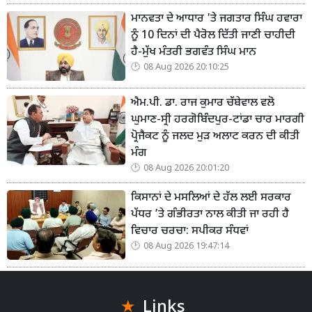
ਮਾਨਵਤਾ ਦੇ ਆਧਾਰ 'ਤੇ ਜਗਤਾਰ ਸਿੰਘ ਹਵਾਰਾ
ਨੂੰ 10 ਦਿਨਾਂ ਦੀ ਪੈਰੋਲ ਦਿੱਤੀ ਜਾਣੀ ਚਾਹੀਦੀ
ਹੈ-ਮੁੱਖ ਮੰਤਰੀ ਭਗਵੰਤ ਸਿੰਘ ਮਾਨ
08 Aug 2026 20:10:25
ਐਮ.ਪੀ. ਡਾ. ਰਾਜ ਕੁਮਾਰ ਚੱਬੇਵਾਲ ਵਲੋ
ਘੁਮਾਣ-ਸ੍ਰੀ ਹਰਗੋਬਿੰਦਪੁਰ-ਟਾਂਡਾ ਚਾਰ ਮਾਰਗੀ
ਪ੍ਰੋਜੈਕਟ ਨੂੰ ਜਲਦ ਮੁੜ ਅਲਾਟ ਕਰਨ ਦੀ ਕੀਤੀ
ਮੰਗ
08 Aug 2026 20:01:20
ਕਿਸਾਨਾਂ ਦੇ ਮਸਲਿਆਂ ਦੇ ਹੱਲ ਲਈ ਸਰਕਾਰ
ਪੱਧਰ ’ਤੇ ਗੰਭੀਰਤਾ ਨਾਲ ਕੀਤੀ ਜਾ ਰਹੀ ਹੈ
ਵਿਚਾਰ ਚਰਚਾ: ਸਪੀਕਰ ਸੰਧਵਾਂ
08 Aug 2026 19:47:14
Links