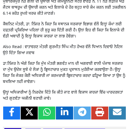
ਮੁਬਾਰਿਕਪੁਰ ਨੇੜੇ ਗਲੀ ਦੀ ਉਸਾਰੀ ਅਤੇ ਕਮਿਊਨਿਟੀ ਸੈਂਟਰ ਵਾਰਡ ਨੰ. 11 ਨੇੜੇ ਲੇਡੀਜ਼ ਐਂਡ
ਜੈਂਟਸ ਬਾਥਰੂਮ ਦੀ ਉਸਾਰੀ ਕਰਨ ਅਤੇ ਇਲਾਕੇ ਦੇ ਹੋਰ ਬਹੁਤ ਸਾਰੇ ਕੰਮ ਕਰਨ ਲਈ ਤਕਰੀਬਨ
6.14 ਕਰੋੜ ਰੁਪਏ ਖਰਚ ਕੀਤੇ ਜਾਣਗੇ।
ਕੈਬਨਿਟ ਮੰਤਰੀ, ਡਾ. ਨਿੱਜਰ ਨੇ ਕਿਹਾ ਕਿ ਸਥਾਨਕ ਸਰਕਾਰਾਂ ਵਿਭਾਗ ਵੱਲੋਂ ਇਨ੍ਹਾਂ ਕੰਮਾਂ ਲਈ
ਦਫ਼ਤਰੀ ਪ੍ਰਕਿਰਿਆ ਪਹਿਲਾਂ ਹੀ ਸ਼ੁਰੂ ਕਰ ਦਿੱਤੀ ਗਈ ਹੈ। ਉਨਾਂ ਇਹ ਵੀ ਕਿਹਾ ਕਿ ਇਲਾਕੇ ਦੀ
ਵੱਡੀ ਅਬਾਦੀ ਨੂੰ ਇਨ੍ਹਾਂ ਵਿਕਾਸ ਕਾਰਜ਼ਾਂ ਦਾ ਲਾਭ ਹੋਵੇਗਾ।
Also Read :
ਵਾਤਾਵਰਣ ਮੰਤਰੀ ਗੁਰਮੀਤ ਸਿੰਘ ਮੀਤ ਹੇਅਰ ਵੱਲੋਂ ਧਿਆਨ ਦਿਵਾਓ ਨੋਟਿਸ
ਉਤੇ ਦਿੱਤਾ ਗਿਆ ਜਵਾਬ
ਡਾ.ਨਿੱਜਰ ਨੇ ਅੱਗੇ ਕਿਹਾ ਕਿ ਮੁੱਖ ਮੰਤਰੀ ਭਗਵੰਤ ਮਾਨ ਦੀ ਅਗਵਾਈ ਵਾਲੀ ਪੰਜਾਬ ਸਰਕਾਰ
ਦਾ ਮੁੱਖ ਉਦੇਸ਼ ਸੂਬੇ ਦੇ ਲੋਕਾਂ ਨੂੰ ਭ੍ਰਿਸਟਾਚਾਰ ਮੁਕਤ ਪ੍ਰਸ਼ਾਸਨ ਮੁਹੱਈਆ ਕਰਵਾਉਣਾ ਹੈ। ਉਨ੍ਹਾਂ
ਕਿਹਾ ਕਿ ਜੇਕਰ ਕੋਈ ਅਧਿਕਾਰੀ ਜਾਂ ਕਰਮਚਾਰੀ ਭ੍ਰਿਸ਼ਟਾਚਾਰ ਕਰਦਾ ਫੜ੍ਹਿਆ ਗਿਆ ਤਾਂ ਉਸ ਨੂੰ
ਬਖਸ਼ਿਆ ਨਹੀਂ ਜਾਵੇਗਾ।
ਉਨ੍ਹਾਂ ਅਧਿਕਾਰੀਆਂ ਨੂੰ ਨਿਰਦੇਸ਼ ਦਿੱਤੇ ਕਿ ਕੀਤੇ ਜਾਣ ਵਾਲੇ ਵਿਕਾਸ ਕਾਰਜ਼ਾਂ ਵਿੱਚ ਪਾਰਦਰਸ਼ਤਾਂ
ਅਤੇ ਗੁਣਵੱਤਾ ਯਕੀਨੀ ਬਣਾਈ ਜਾਵੇ।