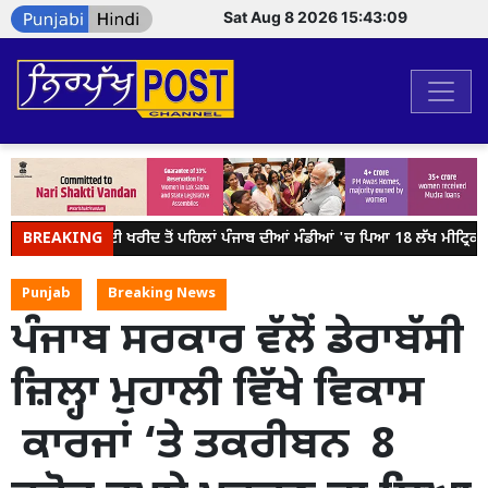
Sat Aug 8 2026 15:43:09
ੇਂਦਰ ਸਰਕਾਰ ਝੋਨੇ ਦੀ ਖਰੀਦ ਤੋਂ ਪਹਿਲਾਂ ਪੰਜਾਬ ਦੀਆਂ ਮੰਡੀਆਂ 'ਚ ਪਿਆ 18 ਲੱਖ ਮੀਟ੍ਰਿਕ 
BREAKING
Punjab
Breaking News
ਪੰਜਾਬ ਸਰਕਾਰ ਵੱਲੋਂ ਡੇਰਾਬੱਸੀ
ਜ਼ਿਲ੍ਹਾ ਮੁਹਾਲੀ ਵਿੱਖੇ ਵਿਕਾਸ
ਕਾਰਜਾਂ ‘ਤੇ ਤਕਰੀਬਨ 8