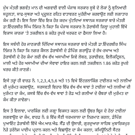
ਮੁੱਖ ਮੰਤਰੀ ਭਗਵੰਤ ਮਾਨ ਦੀ ਅਗਵਾਈ ਵਾਲੀ ਪੰਜਾਬ ਸਰਕਾਰ ਸੂਬੇ ਦੇ ਲੋਕਾਂ ਨੂੰ ਬੁਨਿਆਦੀ
ਸਹੂਲਤਾਂ, ਸਾਫ਼-ਸੁਥਰਾ ਅਤੇ ਪ੍ਰਦੂਸ਼ਣ ਰਹਿਤ ਵਾਤਾਵਰਣ ਮੁਹੱਈਆ ਕਰਵਾਉਣ ਲਈ ਲਗਾਤਾਰ
ਕੰਮ ਰਹੀ ਹੈ। ਇਸ ਦਿਸ਼ਾ ਵਿੱਚ ਇਕ ਹੋਰ ਕਦਮ ਪੁੱਟਦਿਆਂ ਸਥਾਨਕ ਸਰਕਾਰਾਂ ਬਾਰੇ ਮੰਤਰੀ
ਡਾ.ਇੰਦਰਬੀਰ ਸਿੰਘ ਨਿੱਜਰ ਨੇ ਕਿਹਾ ਕਿ ਪੰਜਾਬ ਸਰਕਾਰ ਨੇ ਡੇਰਾਬੱਸੀ ਜ਼ਿਲ੍ਹਾ ਮੁਹਾਲੀ ਵਿੱਖੇ
ਵਿਕਾਸ ਕਾਰਜ਼ਾਂ ‘ਤੇ ਤਕਰੀਬਨ 8 ਕਰੋੜ ਰੁਪਏ ਖਰਚਣ ਦਾ ਫੈਸਲਾ ਲਿਆ ਹੈ।
ਇਸ ਸਬੰਧੀ ਹੋਰ ਜਾਣਕਾਰੀ ਦਿੰਦਿਆਂ ਸਥਾਨਕ ਸਰਕਾਰਾਂ ਬਾਰੇ ਮੰਤਰੀ ਡਾ.ਇੰਦਰਬੀਰ ਸਿੰਘ
ਨਿੱਜਰ ਨੇ ਕਿਹਾ ਕਿ ਨਗਰ ਕੌਂਸਲ ਡੇਰਾਬੱਸੀ ਦੇ ਡੰਪਿੰਗ ਗਰਾਉਂਡ ਦੇ ਰੱਖ-ਰਖਾਅ ਅਤੇ
ਡੇਰਾਬੱਸੀ ਦੇ ਹੋਰ ਕੰਮਾਂ ਲਈ ਵੱਖ-ਵੱਖ ਅਸਾਮੀਆਂ ਜਿਵੇਂ ਲੇਬਰ, ਡਰਾਈਵਰ, ਇਲੈਕਟ੍ਰਿਸ਼ਨ,
ਮਾਲੀ ਅਤੇ ਹੋਰ ਅਸਾਮੀਆਂ ਦੀਆਂ ਸੇਵਾਵਾਂ ਹਾਇਰ ਕਰਨ ਲਈ ਤਕਰੀਬਨ 1.86 ਕਰੋੜ ਰੁਪਏ
ਖਰਚ ਕੀਤੇ ਜਾਣਗੇ।
ਇਸੇ ਤਰ੍ਹਾਂ ਹੀ ਵਾਰਡ ਨੰ. 1,2,3,4,5,6 ਅਤੇ 15 ਵਿਖੇ ਇੰਟਰਲਾਕਿੰਗ ਟਾਈਲਜ਼ ਅਤੇ ਨਾਲੀਆਂ
ਦੀ ਮੁਰੰਮਤ ਕਰਵਾਉਣ, ਸਰਸਵਤੀ ਵਿਹਾਰ ਵਿੱਚ ਵੱਖ-ਵੱਖ ਥਾਵਾਂ ਤੇ ਟਾਈਲਾਂ ਅਤੇ ਨਾਲੀਆਂ ਦੀ
ਮੁਰੰਮਤ ਦਾ ਕੰਮ, ਕਸਬੇ ਵਿੱਚ ਵੱਖ-ਵੱਖ ਥਾਵਾਂ ਤੇ ਰੋਡ ਅਤੇ ਗਲੀਆਂ ਦੇ ਚੈਂਬਰਾਂ ਦੀ ਮੁਰੰਮਤ ਦਾ
ਕੰਮ ਕੀਤਾ ਜਾਵੇਗਾ।
ਇਸ ਤੋ ਇਲਾਵਾ, ਪਾਰਕਿੰਗ ਲਈ ਜਗ੍ਹਾ ਵਿਕਸਤ ਕਰਨ ਲਈ ਉਵਰ ਬ੍ਰਿਜ ਦੇ ਹੇਠਾਂ ਟਾਈਲਾਂ
ਲਗਵਾਉਣ ਦਾ ਕੰਮ, ਵਾਰਡ ਨੰ. 8 ਵਿੱਚ ਸੈਣੀ ਧਰਮਸ਼ਾਲਾ ਦਾ ਨਿਰਮਾਣ ਕਰਨਾ, ਡੰਪਿੰਗ
ਪੁਆਇੰਟ ਡੇਰਾਬੱਸੀ ਵਿੱਖੇ ਐਮ.ਆਰ.ਐਫ. ਸੈੱਡ ਦੀ ਉਸਾਰੀ, ਗੁਰਦੁਆਰਾ ਸਾਹਿਬ ਮੁਬਾਰਿਕਪੁਰ
ਨੇੜੇ ਡਰੇਨੇਜ ਪਾਈਪ ਪ੍ਰਦਾਨ ਕਰਨ ਅਤੇ ਵਿਛਾਉਣ ਦਾ ਕੰਮ ਕਰਨਾ, ਕਮਿਊਨਿਟੀ ਸੈਂਟਰ