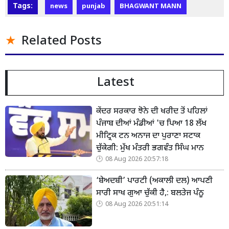
Tags:
news
punjab
BHAGWANT MANN
Related Posts
Latest
ਕੇਂਦਰ ਸਰਕਾਰ ਝੋਨੇ ਦੀ ਖਰੀਦ ਤੋਂ ਪਹਿਲਾਂ
ਪੰਜਾਬ ਦੀਆਂ ਮੰਡੀਆਂ 'ਚ ਪਿਆ 18 ਲੱਖ
ਮੀਟ੍ਰਿਕ ਟਨ ਅਨਾਜ ਦਾ ਪੁਰਾਣਾ ਸਟਾਕ
ਚੁੱਕੇਗੀ: ਮੁੱਖ ਮੰਤਰੀ ਭਗਵੰਤ ਸਿੰਘ ਮਾਨ
08 Aug 2026 20:57:18
‘ਬੇਅਦਬੀ’ ਪਾਰਟੀ (ਅਕਾਲੀ ਦਲ) ਆਪਣੀ
ਸਾਰੀ ਸਾਖ ਗੁਆ ਚੁੱਕੀ ਹੈ,: ਬਲਤੇਜ ਪੰਨੂ
08 Aug 2026 20:51:14