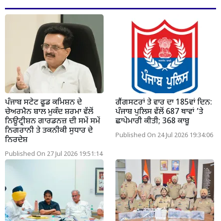
ਪੰਜਾਬ ਸਟੇਟ ਫੂਡ ਕਮਿਸ਼ਨ ਦੇ
ਗੈਂਗਸਟਰਾਂ ਤੇ ਵਾਰ ਦਾ 185ਵਾਂ ਦਿਨ:
ਚੇਅਰਮੈਨ ਬਾਲ ਮੁਕੰਦ ਸ਼ਰਮਾ ਵੱਲੋਂ
ਪੰਜਾਬ ਪੁਲਿਸ ਵੱਲੋਂ 687 ਥਾਵਾਂ ’ਤੇ
ਨਿਊਟ੍ਰੀਸ਼ਨ ਗਾਰਡਨਜ਼ ਦੀ ਸਮੇਂ ਸਮੇਂ
ਛਾਪੇਮਾਰੀ ਕੀਤੀ; 368 ਕਾਬੂ
ਨਿਗਰਾਨੀ ਤੇ ਤਕਨੀਕੀ ਸੁਧਾਰ ਦੇ
Published On 24 Jul 2026 19:34:06
ਨਿਰਦੇਸ਼
Published On 27 Jul 2026 19:51:14