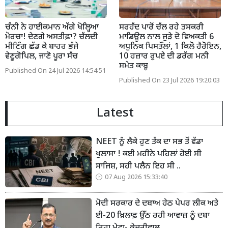
ਚੰਨੀ ਨੇ ਹਾਈਕਮਾਨ ਅੱਗੇ ਖੋਲ੍ਹਿਆ
ਸਰਹੱਦ ਪਾਰੋਂ ਚੱਲ ਰਹੇ ਤਸਕਰੀ
ਮੋਰਚਾ! ਦੇਣਗੇ ਅਸਤੀਫ਼ਾ? ਚੱਲਦੀ
ਮਾਡਿਊਲ ਨਾਲ ਜੁੜੇ ਦੋ ਵਿਅਕਤੀ 6
ਮੀਟਿੰਗ ਛੱਡ ਕੇ ਬਾਹਰ ਭੱਜੇ
ਅਧੁਨਿਕ ਪਿਸਤੌਲਾਂ, 1 ਕਿਲੋ ਹੈਰੋਇਨ,
ਵੇਣੂਗੋਪਿਲ, ਜਾਣੋ ਪੂਰਾ ਸੱਚ
10 ਹਜ਼ਾਰ ਰੁਪਏ ਦੀ ਡਰੱਗ ਮਨੀ
ਸਮੇਤ ਕਾਬੂ
Published On 24 Jul 2026 14:54:51
Published On 23 Jul 2026 19:20:03
Latest
NEET ਨੂੰ ਲੈਕੇ ਹੁਣ ਤੱਕ ਦਾ ਸਭ ਤੋਂ ਵੱਡਾ
ਖੁਲਾਸਾ ! ਕਈ ਮਹੀਨੇ ਪਹਿਲਾਂ ਹੋਈ ਸੀ
ਸਾਜਿਸ਼, ਸਹੀ ਪਲੈਨ ਇਹ ਸੀ ..
07 Aug 2026 15:33:40
ਮੋਦੀ ਸਰਕਾਰ ਦੇ ਦਬਾਅ ਹੇਠ ਪੇਪਰ ਲੀਕ ਅਤੇ
ਈ-20 ਖ਼ਿਲਾਫ਼ ਉੱਠ ਰਹੀ ਆਵਾਜ਼ ਨੂੰ ਦਬਾ