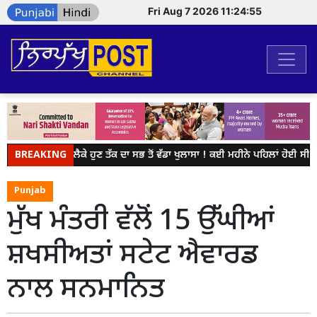
Fri Aug 7 2026 11:24:55
BREAKING
NEET ਨੂੰ ਲੈਕੇ ਹੁਣ ਤੱਕ ਦਾ ਸਭ ਤੋਂ ਵੱਡਾ ਖੁਲਾਸਾ ! ਕਈ ਮਹੀਨੇ ਪਹਿਲਾਂ ਹੋਈ ਸੀ ਸ
Punjab
ਮੁੱਖ ਮੰਤਰੀ ਵੱਲੋਂ 15 ਉੱਘੀਆਂ
ਸ਼ਖਸੀਅਤਾਂ ਸਟੇਟ ਐਵਾਰਡ
ਨਾਲ ਸਨਮਾਨਿਤ