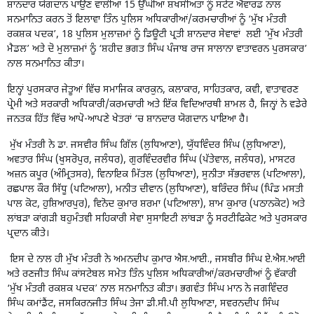
ਸ਼ਾਨਦਾਰ ਯੋਗਦਾਨ ਪਾਉਣ ਵਾਲੀਆਂ 15 ਉੱਘੀਆਂ ਸ਼ਖਸੀਅਤਾਂ ਨੂੰ ਸਟੇਟ ਐਵਾਰਡ ਨਾਲ
ਸਨਮਾਨਿਤ ਕਰਨ ਤੋਂ ਇਲਾਵਾ ਤਿੰਨ ਪੁਲਿਸ ਅਧਿਕਾਰੀਆਂ/ਕਰਮਚਾਰੀਆਂ ਨੂੰ ‘ਮੁੱਖ ਮੰਤਰੀ
ਰਕਸ਼ਕ ਪਦਕ’, 18 ਪੁਲਿਸ ਮੁਲਾਜ਼ਮਾਂ ਨੂੰ ਡਿਊਟੀ ਪ੍ਰਤੀ ਸ਼ਾਨਦਾਰ ਸੇਵਾਵਾਂ ਲਈ ‘ਮੁੱਖ ਮੰਤਰੀ
ਮੈਡਲ’ ਅਤੇ ਦੋ ਮੁਲਾਜ਼ਮਾਂ ਨੂੰ ‘ਸ਼ਹੀਦ ਭਗਤ ਸਿੰਘ ਪੰਜਾਬ ਰਾਜ ਸਾਲਾਨਾ ਵਾਤਾਵਰਨ ਪੁਰਸਕਾਰ’
ਨਾਲ ਸਨਮਾਨਿਤ ਕੀਤਾ।
ਇਨ੍ਹਾਂ ਪੁਰਸਕਾਰ ਜੇਤੂਆਂ ਵਿੱਚ ਸਮਾਜਿਕ ਕਾਰਕੁਨ, ਕਲਾਕਾਰ, ਸਾਹਿਤਕਾਰ, ਕਵੀ, ਵਾਤਾਵਰਣ
ਪ੍ਰੇਮੀ ਅਤੇ ਸਰਕਾਰੀ ਅਧਿਕਾਰੀ/ਕਰਮਚਾਰੀ ਅਤੇ ਇੱਕ ਵਿਦਿਆਰਥੀ ਸ਼ਾਮਲ ਹੈ, ਜਿਨ੍ਹਾਂ ਨੇ ਵਡੇਰੇ
ਜਨਤਕ ਹਿੱਤ ਵਿੱਚ ਆਪੋ-ਆਪਣੇ ਖੇਤਰਾਂ ‘ਚ ਸ਼ਾਨਦਾਰ ਯੋਗਦਾਨ ਪਾਇਆ ਹੈ।
ਮੁੱਖ ਮੰਤਰੀ ਨੇ ਡਾ. ਜਸਵੀਰ ਸਿੰਘ ਗਿੱਲ (ਲੁਧਿਆਣਾ), ਯੁੱਧਵਿੰਦਰ ਸਿੰਘ (ਲੁਧਿਆਣਾ),
ਅਵਤਾਰ ਸਿੰਘ (ਖੁਸਰੋਪੁਰ, ਜਲੰਧਰ), ਗੁਰਵਿੰਦਰਵੀਰ ਸਿੰਘ (ਪੱਤੇਵਾਲ, ਜਲੰਧਰ), ਮਾਸਟਰ
ਅਜ਼ਨ ਕਪੂਰ (ਅੰਮ੍ਰਿਤਸਰ), ਵਿਨਾਇਕ ਮਿੱਤਲ (ਲੁਧਿਆਣਾ), ਸੁਨੀਤਾ ਸੱਭਰਵਾਲ (ਪਟਿਆਲਾ),
ਰਛਪਾਲ ਕੌਰ ਸਿੱਧੂ (ਪਟਿਆਲਾ), ਮਨੀਤ ਦੀਵਾਨ (ਲੁਧਿਆਣਾ), ਬਰਿੰਦਰ ਸਿੰਘ (ਪਿੰਡ ਮਸਤੀ
ਪਾਲ ਕੋਟ, ਹੁਸ਼ਿਆਰਪੁਰ), ਵਿਨੋਦ ਕੁਮਾਰ ਸ਼ਰਮਾ (ਪਟਿਆਲਾ), ਸ਼ਾਮ ਕੁਮਾਰ (ਪਠਾਨਕੋਟ) ਅਤੇ
ਲਾਂਬੜਾ ਕਾਂਗੜੀ ਬਹੁਮੰਤਵੀ ਸਹਿਕਾਰੀ ਸੇਵਾ ਸੁਸਾਇਟੀ ਲਾਂਬੜਾ ਨੂੰ ਸਰਟੀਫਿਕੇਟ ਅਤੇ ਪੁਰਸਕਾਰ
ਪ੍ਰਦਾਨ ਕੀਤੇ।
ਇਸ ਦੇ ਨਾਲ ਹੀ ਮੁੱਖ ਮੰਤਰੀ ਨੇ ਅਮਨਦੀਪ ਕੁਮਾਰ ਐਸ.ਆਈ., ਜਸਬੀਰ ਸਿੰਘ ਏ.ਐਸ.ਆਈ
ਅਤੇ ਰਣਜੀਤ ਸਿੰਘ ਕਾਂਸਟੇਬਲ ਸਮੇਤ ਤਿੰਨ ਪੁਲਿਸ ਅਧਿਕਾਰੀਆਂ/ਕਰਮਚਾਰੀਆਂ ਨੂੰ ਵੱਕਾਰੀ
‘ਮੁੱਖ ਮੰਤਰੀ ਰਕਸ਼ਕ ਪਦਕ’ ਨਾਲ ਸਨਮਾਨਿਤ ਕੀਤਾ। ਭਗਵੰਤ ਸਿੰਘ ਮਾਨ ਨੇ ਜਗਵਿੰਦਰ
ਸਿੰਘ ਕਮਾਂਡੈਂਟ, ਜਸਕਿਰਨਜੀਤ ਸਿੰਘ ਤੇਜਾ ਡੀ.ਸੀ.ਪੀ ਲੁਧਿਆਣਾ, ਸਵਰਨਦੀਪ ਸਿੰਘ