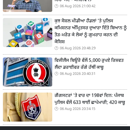
ਰਿਹਾ ਮੇਟਾ- ਕੇਜਰੀਵਾਲ
06 Aug 2026 21:00:42
ਕੁਝ ਸੋਸ਼ਲ ਮੀਡੀਆ ਹੈਂਡਲਾਂ ’ਤੇ ਪੁਲਿਸ
ਕਮਿਸ਼ਨਰ ਅੰਮ੍ਰਿਤਸਰ ਦੁਆਰਾ ਦਿੱਤੇ ਬਿਆਨ ਨੂੰ
ਤੋੜ-ਮਰੋੜ ਕੇ ਲੋਕਾਂ ਨੂੰ ਗੁਮਰਾਹ ਕਰਨ ਦੀ
ਕੋਸ਼ਿਸ਼
06 Aug 2026 20:48:29
ਵਿਜੀਲੈਂਸ ਬਿਊਰੋ ਵੱਲੋਂ 5,000 ਰੁਪਏ ਰਿਸ਼ਵਤ
ਲੈਂਦਾ ਡਰਾਈਵਰ ਰੰਗੇ ਹੱਥੀਂ ਕਾਬੂ
06 Aug 2026 20:40:31
ਗੈਂਗਸਟਰਾਂ 'ਤੇ ਵਾਰ ਦਾ 198ਵਾਂ ਦਿਨ: ਪੰਜਾਬ
ਪੁਲਿਸ ਵੱਲੋਂ 633 ਥਾਈਂ ਛਾਪੇਮਾਰੀ; 420 ਕਾਬੂ
06 Aug 2026 20:34:15