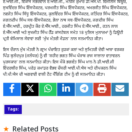
ਏ.ਆਈ.ਜੀ., ਵਿਕਾਸ ਸੱਭਰਵਾਲ ਏ.ਆਈ.ਜੀ., ਮਨੀਸ਼ ਕੁਮਾਰ ਡੀ.ਐਸ.ਪੀ. ਵਿਜੀਲੈਂਸ ਬਿਊਰੋ,
ਸੁਖਵਿੰਦਰ ਸਿੰਘ ਇੰਸਪੈਕਟਰ, ਪਰਮਜੀਤ ਸਿੰਘ ਇੰਸਪੈਕਟਰ, ਅਮਰਜੀਤ ਸਿੰਘ ਇੰਸਪੈਕਟਰ,
ਨਵਜੋਤ ਸਿੰਘ ਸਿੱਧੂ ਇੰਸਪੈਕਟਰ, ਕੁਲਵਿੰਦਰ ਸਿੰਘ ਇੰਸਪੈਕਟਰ, ਜਤਿੰਦਰ ਸਿੰਘ ਇੰਸਪੈਕਟਰ,
ਜਗਨਦੀਪ ਸਿੰਘ ਸਬ-ਇੰਸਪੈਕਟਰ, ਭੋਲਾ ਨਾਥ ਸਬ-ਇੰਸਪੈਕਟਰ, ਜਗਦੀਸ਼ ਸਿੰਘ
ਏ.ਐੱਸ.ਆਈ., ਹਰਪ੍ਰੀਤ ਕੌਰ ਏ.ਐੱਸ.ਆਈ., ਹਰਜੀਤ ਸਿੰਘ ਏ.ਐੱਸ.ਆਈ., ਰਤਨ ਲਾਲ
ਏ.ਐੱਸ.ਆਈ ਅਤੇ ਸੁਖਜੀਤ ਸਿੰਘ ਹੈੱਡ ਕਾਂਸਟੇਬਲ ਸਮੇਤ 18 ਪੁਲਿਸ ਮੁਲਾਜ਼ਮਾਂ ਨੂੰ ਡਿਊਟੀ
ਪ੍ਰਤੀ ਬੇਮਿਸਾਲ ਸੇਵਾਵਾਂ ਲਈ ‘ਮੁੱਖ ਮੰਤਰੀ ਮੈਡਲ’ ਨਾਲ ਸਨਮਾਨਿਤ ਕੀਤਾ।
ਇਸ ਦੌਰਾਨ ਮੁੱਖ ਮੰਤਰੀ ਨੇ ਗ੍ਰਾਮ ਪੰਚਾਇਤ ਰੁੜਕਾਂ ਕਲਾਂ ਅਤੇ ਸੁਮਿਤਰੀ ਦੇਵੀ ਆਸ਼ਾ ਵਰਕਰ
ਪਿੰਡ ਬੁਲੰਦਪੁਰ (ਜਲੰਧਰ) ਨੂੰ ਵੀ ‘ਸ਼ਹੀਦ ਭਗਤ ਸਿੰਘ ਪੰਜਾਬ ਰਾਜ ਸਾਲਾਨਾ ਵਾਤਾਵਰਨ
ਪੁਰਸਕਾਰ’ ਨਾਲ ਸਨਮਾਨਿਤ ਕੀਤਾ। ਇਸ ਮੌਕੇ ਭਗਵੰਤ ਸਿੰਘ ਮਾਨ ਨੇ ਡੀ.ਆਈ.ਜੀ
ਇੰਦਰਬੀਰ ਸਿੰਘ, ਪਰੇਡ ਕਮਾਂਡਰ ਵੈਭਵ ਚੌਧਰੀ ਆਈ.ਪੀ.ਐਸ ਅਤੇ ਦੀਪਕਰਨ ਸਿੰਘ
ਪੀ.ਪੀ.ਐਸ ਦੀ ਅਗਵਾਈ ਵਾਲੀ ਟੈਂਟ ਪੈੱਗਿੰਗ ਟੀਮ ਨੂੰ ਵੀ ਸਨਮਾਨਿਤ ਕੀਤਾ।
Tags:
Related Posts