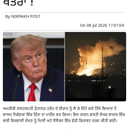
ਖਤਰਾ !
By
NIRPAKH POST
On
08 Jul 2026 17:01:04
ਅਮਰੀਕੀ ਰਾਸ਼ਟਰਪਤੀ ਡੋਨਾਲਡ ਟਰੰਪ ਦੇ ਈਰਾਨ ਨੂੰ ਲੈ ਕੇ ਦਿੱਤੇ ਗਏ ਤਿੱਖੇ ਬਿਆਨਾਂ ਤੋਂ
ਬਾਅਦ ਨਿਵੇਸ਼ਕਾਂ ਵਿੱਚ ਚਿੰਤਾ ਦਾ ਮਾਹੌਲ ਬਣ ਗਿਆ। ਇਸ ਕਾਰਨ ਭਾਰਤੀ ਸ਼ੇਅਰ ਬਾਜ਼ਾਰ ਵਿੱਚ
ਭਾਰੀ ਵਿਕਵਾਲੀ ਦੇਖਣ ਨੂੰ ਮਿਲੀ ਅਤੇ ਸੈਂਸੈਕਸ ਵਿੱਚ ਵੱਡੀ ਗਿਰਾਵਟ ਦਰਜ ਕੀਤੀ ਗਈ।