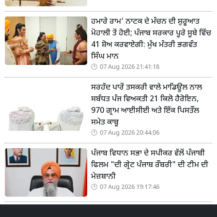
ਹਮਾਰੇ ਰਾਮ' ਨਾਟਕ ਦੇ ਮੰਚਨ ਦੀ ਸ਼ੁਰੂਆਤ
ਮੋਹਾਲੀ ਤੋਂ ਹੋਈ; ਪੰਜਾਬ ਸਰਕਾਰ ਪੂਰੇ ਸੂਬੇ ਵਿੱਚ
41 ਸ਼ੋਅ ਕਰਵਾਏਗੀ: ਮੁੱਖ ਮੰਤਰੀ ਭਗਵੰਤ
ਸਿੰਘ ਮਾਨ
07 Aug 2026 21:41:18
ਸਰਹੱਦ ਪਾਰੋਂ ਤਸਕਰੀ ਵਾਲੇ ਮਾਡਿਊਲ ਨਾਲ
ਸਬੰਧਤ ਪੰਜ ਵਿਅਕਤੀ 21 ਕਿਲੋ ਹੈਰੋਇਨ,
970 ਗ੍ਰਾਮ ਆਈਸੀਈ ਅਤੇ ਇੱਕ ਪਿਸਤੌਲ
ਸਮੇਤ ਕਾਬੂ
07 Aug 2026 20:44:06
ਪੰਜਾਬ ਵਿਧਾਨ ਸਭਾ ਦੇ ਸਪੀਕਰ ਵੱਲੋਂ ਪੰਜਾਬੀ
ਫਿਲਮ "ਦੀ ਗ੍ਰੇਟ ਪੰਜਾਬ ਰੌਬਰੀ" ਦੀ ਟੀਮ ਦੀ
ਮੇਜ਼ਬਾਨੀ
07 Aug 2026 19:17:46