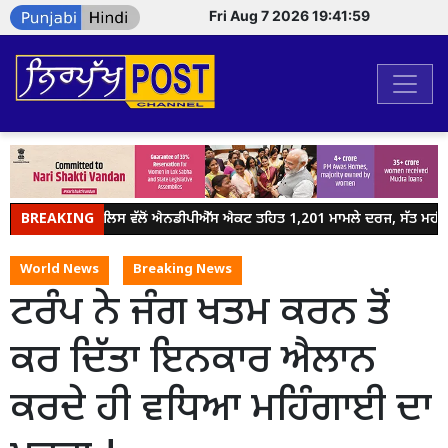
Fri Aug 7 2026 19:41:59
BREAKING
ਜਲੰਧਰ ਪੁਲਿਸ ਵੱਲੋਂ ਐਨਡੀਪੀਐੱਸ ਐਕਟ ਤਹਿਤ 1,201 ਮਾਮਲੇ ਦਰਜ, ਸੱਤ ਮਹੀਨਿਆ
World News
Breaking News
ਟਰੰਪ ਨੇ ਜੰਗ ਖਤਮ ਕਰਨ ਤੋਂ
ਕਰ ਦਿੱਤਾ ਇਨਕਾਰ ਐਲਾਨ
ਕਰਦੇ ਹੀ ਵਧਿਆ ਮਹਿੰਗਾਈ ਦਾ