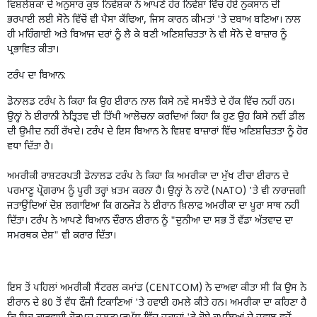
ਵਿਸ਼ਲੇਸ਼ਕਾਂ ਦੇ ਅਨੁਸਾਰ ਕੁਝ ਨਿਵੇਸ਼ਕਾਂ ਨੇ ਆਪਣੇ ਹੋਰ ਨਿਵੇਸ਼ਾਂ ਵਿੱਚ ਹੋਏ ਨੁਕਸਾਨ ਦੀ
ਭਰਪਾਈ ਲਈ ਸੋਨੇ ਵਿੱਚੋਂ ਵੀ ਪੈਸਾ ਕੱਢਿਆ
,
ਜਿਸ ਕਾਰਨ ਕੀਮਤਾਂ
'
ਤੇ ਦਬਾਅ ਬਣਿਆ। ਨਾਲ
ਹੀ ਮਹਿੰਗਾਈ ਅਤੇ ਬਿਆਜ ਦਰਾਂ ਨੂੰ ਲੈ ਕੇ ਬਣੀ ਅਣਿਸ਼ਚਿਤਤਾ ਨੇ ਵੀ ਸੋਨੇ ਦੇ ਬਾਜ਼ਾਰ ਨੂੰ
ਪ੍ਰਭਾਵਿਤ ਕੀਤਾ।
ਟਰੰਪ ਦਾ ਬਿਆਨ:
ਡੋਨਾਲਡ ਟਰੰਪ ਨੇ ਕਿਹਾ ਕਿ ਉਹ ਈਰਾਨ ਨਾਲ ਕਿਸੇ ਨਵੇਂ ਸਮਝੌਤੇ ਦੇ ਹੱਕ ਵਿੱਚ ਨਹੀਂ ਹਨ।
ਉਨ੍ਹਾਂ ਨੇ ਈਰਾਨੀ ਨੇਤ੍ਰਿਤਵ ਦੀ ਤਿੱਖੀ ਆਲੋਚਨਾ ਕਰਦਿਆਂ ਕਿਹਾ ਕਿ ਹੁਣ ਉਹ ਕਿਸੇ ਨਵੀਂ ਡੀਲ
ਦੀ ਉਮੀਦ ਨਹੀਂ ਰੱਖਦੇ। ਟਰੰਪ ਦੇ ਇਸ ਬਿਆਨ ਨੇ ਵਿਸ਼ਵ ਬਾਜ਼ਾਰਾਂ ਵਿੱਚ ਅਣਿਸ਼ਚਿਤਤਾ ਨੂੰ ਹੋਰ
ਵਧਾ ਦਿੱਤਾ ਹੈ।
ਅਮਰੀਕੀ ਰਾਸ਼ਟਰਪਤੀ ਡੋਨਾਲਡ ਟਰੰਪ ਨੇ ਕਿਹਾ ਕਿ ਅਮਰੀਕਾ ਦਾ ਮੁੱਖ ਟੀਚਾ ਈਰਾਨ ਦੇ
ਪਰਮਾਣੂ ਪ੍ਰੋਗਰਾਮ ਨੂੰ ਪੂਰੀ ਤਰ੍ਹਾਂ ਖ਼ਤਮ ਕਰਨਾ ਹੈ। ਉਨ੍ਹਾਂ ਨੇ ਨਾਟੋ (
NATO) '
ਤੇ ਵੀ ਨਾਰਾਜ਼ਗੀ
ਜਤਾਉਂਦਿਆਂ ਦੋਸ਼ ਲਗਾਇਆ ਕਿ ਗਠਜੋੜ ਨੇ ਈਰਾਨ ਖ਼ਿਲਾਫ਼ ਅਮਰੀਕਾ ਦਾ ਪੂਰਾ ਸਾਥ ਨਹੀਂ
ਦਿੱਤਾ। ਟਰੰਪ ਨੇ ਆਪਣੇ ਬਿਆਨ ਦੌਰਾਨ ਈਰਾਨ ਨੂੰ "ਦੁਨੀਆ ਦਾ ਸਭ ਤੋਂ ਵੱਡਾ ਅੱਤਵਾਦ ਦਾ
ਸਮਰਥਕ ਦੇਸ਼" ਵੀ ਕਰਾਰ ਦਿੱਤਾ।
ਇਸ ਤੋਂ ਪਹਿਲਾਂ ਅਮਰੀਕੀ ਸੈਂਟਰਲ ਕਮਾਂਡ (
CENTCOM)
ਨੇ ਦਾਅਵਾ ਕੀਤਾ ਸੀ ਕਿ ਉਸ ਨੇ
ਈਰਾਨ ਦੇ 80 ਤੋਂ ਵੱਧ ਫੌਜੀ ਟਿਕਾਣਿਆਂ
'
ਤੇ ਹਵਾਈ ਹਮਲੇ ਕੀਤੇ ਹਨ। ਅਮਰੀਕਾ ਦਾ ਕਹਿਣਾ ਹੈ