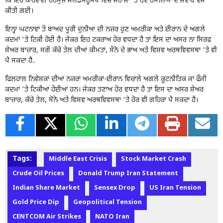
ਕਿ ਇਹ ਕਾਰਵਾਈ ਹੋਰਮੁਜ਼ ਜਲਡਮਰੂਮੱਧ ਵਿੱਚ ਜਹਾਜ਼ਾਂ
'
ਤੇ ਹੋਏ ਹਮਲਿਆਂ ਦੇ ਜਵਾਬ ਵਜੋਂ
ਕੀਤੀ ਗਈ।
ਇਨ੍ਹਾਂ ਘਟਨਾਵਾਂ ਤੋਂ ਬਾਅਦ ਪੂਰੀ ਦੁਨੀਆ ਦੀ ਨਜ਼ਰ ਹੁਣ ਅਮਰੀਕਾ ਅਤੇ ਈਰਾਨ ਦੇ ਅਗਲੇ
ਕਦਮਾਂ
'
ਤੇ ਟਿਕੀ ਹੋਈ ਹੈ। ਜੇਕਰ ਇਹ ਟਕਰਾਅ ਹੋਰ ਵਧਦਾ ਹੈ ਤਾਂ ਇਸ ਦਾ ਅਸਰ ਨਾ ਸਿਰਫ਼
ਸ਼ੇਅਰ ਬਾਜ਼ਾਰ
,
ਸਗੋਂ ਕੱਚੇ ਤੇਲ ਦੀਆਂ ਕੀਮਤਾਂ
,
ਸੋਨੇ ਦੇ ਭਾਅ ਅਤੇ ਵਿਸ਼ਵ ਅਰਥਵਿਵਸਥਾ
'
ਤੇ ਵੀ
ਪੈ ਸਕਦਾ
ਹੈ..
ਫਿਲਹਾਲ ਨਿਵੇਸ਼ਕਾਂ ਦੀਆਂ ਨਜ਼ਰਾਂ ਅਮਰੀਕਾ-ਈਰਾਨ ਵਿਚਾਲੇ ਅਗਲੇ ਕੂਟਨੀਤਿਕ ਜਾਂ ਫੌਜੀ
ਕਦਮਾਂ
'
ਤੇ ਟਿਕੀਆਂ ਹੋਈਆਂ ਹਨ। ਜੇਕਰ ਤਣਾਅ ਹੋਰ ਵਧਦਾ ਹੈ ਤਾਂ ਇਸ ਦਾ ਅਸਰ ਸ਼ੇਅਰ
ਬਾਜ਼ਾਰ
,
ਕੱਚੇ ਤੇਲ
,
ਸੋਨੇ ਅਤੇ ਵਿਸ਼ਵ ਅਰਥਵਿਵਸਥਾ
'
ਤੇ ਹੋਰ ਵੀ ਗਹਿਰਾ ਪੈ ਸਕਦਾ ਹੈ।
Tags:
Middle East Crisis
Stock Market Crash
Crude Oil Prices
Donald Trump Iran Statement
Indian Share Market
Sensex Drop
US Iran Tension
Gold Price Dip
Geopolitical Tension
CENTCOM Air Strikes
NATO Iran