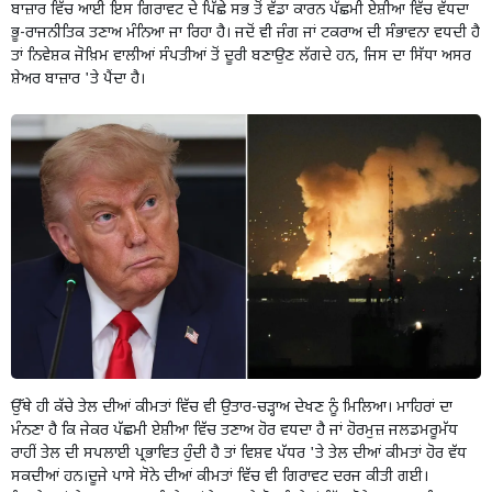
ਬਾਜ਼ਾਰ ਵਿੱਚ ਆਈ ਇਸ ਗਿਰਾਵਟ ਦੇ ਪਿੱਛੇ ਸਭ ਤੋਂ ਵੱਡਾ ਕਾਰਨ ਪੱਛਮੀ ਏਸ਼ੀਆ ਵਿੱਚ ਵੱਧਦਾ
ਭੂ-ਰਾਜਨੀਤਿਕ ਤਣਾਅ ਮੰਨਿਆ ਜਾ ਰਿਹਾ ਹੈ। ਜਦੋਂ ਵੀ ਜੰਗ ਜਾਂ ਟਕਰਾਅ ਦੀ ਸੰਭਾਵਨਾ ਵਧਦੀ ਹੈ
ਤਾਂ ਨਿਵੇਸ਼ਕ ਜੋਖ਼ਿਮ ਵਾਲੀਆਂ ਸੰਪਤੀਆਂ ਤੋਂ ਦੂਰੀ ਬਣਾਉਣ ਲੱਗਦੇ ਹਨ
,
ਜਿਸ ਦਾ ਸਿੱਧਾ ਅਸਰ
ਸ਼ੇਅਰ ਬਾਜ਼ਾਰ
'
ਤੇ ਪੈਂਦਾ ਹੈ।
ਉੱਥੇ ਹੀ ਕੱਚੇ ਤੇਲ ਦੀਆਂ ਕੀਮਤਾਂ ਵਿੱਚ ਵੀ ਉਤਾਰ-ਚੜ੍ਹਾਅ ਦੇਖਣ ਨੂੰ ਮਿਲਿਆ। ਮਾਹਿਰਾਂ ਦਾ
ਮੰਨਣਾ ਹੈ ਕਿ ਜੇਕਰ ਪੱਛਮੀ ਏਸ਼ੀਆ ਵਿੱਚ ਤਣਾਅ ਹੋਰ ਵਧਦਾ ਹੈ ਜਾਂ ਹੋਰਮੁਜ਼ ਜਲਡਮਰੂਮੱਧ
ਰਾਹੀਂ ਤੇਲ ਦੀ ਸਪਲਾਈ ਪ੍ਰਭਾਵਿਤ ਹੁੰਦੀ ਹੈ ਤਾਂ ਵਿਸ਼ਵ ਪੱਧਰ
'
ਤੇ ਤੇਲ ਦੀਆਂ ਕੀਮਤਾਂ ਹੋਰ ਵੱਧ
ਸਕਦੀਆਂ ਹਨ।
ਦੂਜੇ ਪਾਸੇ ਸੋਨੇ ਦੀਆਂ ਕੀਮਤਾਂ ਵਿੱਚ ਵੀ ਗਿਰਾਵਟ ਦਰਜ ਕੀਤੀ ਗਈ।