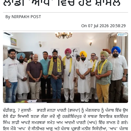
ਲਾਡੀ 'ਆਪ' ਵਿੱਚ ਹੋਏ ਸ਼ਾਮਲ
By
NIRPAKH POST
On
07 Jul 2026 20:58:29
ਚੰਡੀਗੜ੍ਹ, 7 ਜੁਲਾਈ- ਭਾਰਤੀ ਜਨਤਾ ਪਾਰਟੀ (ਭਾਜਪਾ) ਨੂੰ ਮੰਗਲਵਾਰ ਨੂੰ ਪੰਜਾਬ ਵਿੱਚ ਉਸ
ਵੇਲੇ ਵੱਡਾ ਸਿਆਸੀ ਝਟਕਾ ਲੱਗਾ ਜਦੋਂ ਸ੍ਰੀ ਹਰਗੋਬਿੰਦਪੁਰ ਦੇ ਸਾਬਕਾ ਵਿਧਾਇਕ ਬਲਵਿੰਦਰ
ਸਿੰਘ ਲਾਡੀ ਆਪਣੇ ਸਮਰਥਕਾਂ ਸਮੇਤ ਆਮ ਆਦਮੀ ਪਾਰਟੀ (ਆਪ) ਵਿੱਚ ਸ਼ਾਮਲ ਹੋ ਗਏ।
ਇਸ ਮੌਕੇ 'ਆਪ' ਦੇ ਸੀਨੀਅਰ ਆਗੂ ਅਤੇ ਪੰਜਾਬ ਪ੍ਰਭਾਰੀ ਮਨੀਸ਼ ਸਿਸੋਦੀਆ, 'ਆਪ' ਪੰਜਾਬ