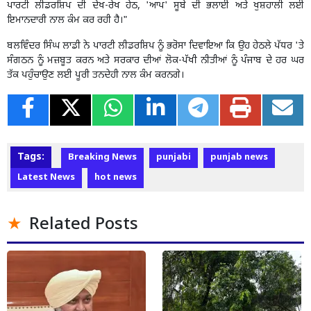
ਪਾਰਟੀ ਲੀਡਰਸ਼ਿਪ ਦੀ ਦੇਖ-ਰੇਖ ਹੇਠ, 'ਆਪ' ਸੂਬੇ ਦੀ ਭਲਾਈ ਅਤੇ ਖੁਸ਼ਹਾਲੀ ਲਈ
ਇਮਾਨਦਾਰੀ ਨਾਲ ਕੰਮ ਕਰ ਰਹੀ ਹੈ।"
ਬਲਵਿੰਦਰ ਸਿੰਘ ਲਾਡੀ ਨੇ ਪਾਰਟੀ ਲੀਡਰਸ਼ਿਪ ਨੂੰ ਭਰੋਸਾ ਦਿਵਾਇਆ ਕਿ ਉਹ ਹੇਠਲੇ ਪੱਧਰ 'ਤੇ
ਸੰਗਠਨ ਨੂੰ ਮਜ਼ਬੂਤ ਕਰਨ ਅਤੇ ਸਰਕਾਰ ਦੀਆਂ ਲੋਕ-ਪੱਖੀ ਨੀਤੀਆਂ ਨੂੰ ਪੰਜਾਬ ਦੇ ਹਰ ਘਰ
ਤੱਕ ਪਹੁੰਚਾਉਣ ਲਈ ਪੂਰੀ ਤਨਦੇਹੀ ਨਾਲ ਕੰਮ ਕਰਨਗੇ।
Tags:
Breaking News
punjabi
punjab news
Latest News
hot news
Related Posts