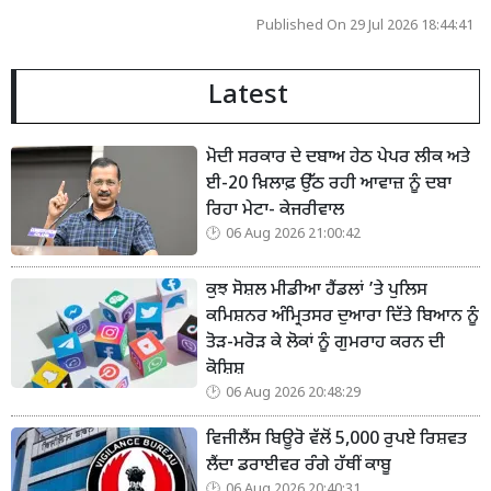
Published On 29 Jul 2026 18:44:41
Latest
ਮੋਦੀ ਸਰਕਾਰ ਦੇ ਦਬਾਅ ਹੇਠ ਪੇਪਰ ਲੀਕ ਅਤੇ
ਈ-20 ਖ਼ਿਲਾਫ਼ ਉੱਠ ਰਹੀ ਆਵਾਜ਼ ਨੂੰ ਦਬਾ
ਰਿਹਾ ਮੇਟਾ- ਕੇਜਰੀਵਾਲ
06 Aug 2026 21:00:42
ਕੁਝ ਸੋਸ਼ਲ ਮੀਡੀਆ ਹੈਂਡਲਾਂ ’ਤੇ ਪੁਲਿਸ
ਕਮਿਸ਼ਨਰ ਅੰਮ੍ਰਿਤਸਰ ਦੁਆਰਾ ਦਿੱਤੇ ਬਿਆਨ ਨੂੰ
ਤੋੜ-ਮਰੋੜ ਕੇ ਲੋਕਾਂ ਨੂੰ ਗੁਮਰਾਹ ਕਰਨ ਦੀ
ਕੋਸ਼ਿਸ਼
06 Aug 2026 20:48:29
ਵਿਜੀਲੈਂਸ ਬਿਊਰੋ ਵੱਲੋਂ 5,000 ਰੁਪਏ ਰਿਸ਼ਵਤ
ਲੈਂਦਾ ਡਰਾਈਵਰ ਰੰਗੇ ਹੱਥੀਂ ਕਾਬੂ
06 Aug 2026 20:40:31