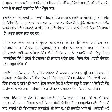
ਦੇ ਪ੍ਰਧਾਨ ਅਮਨ ਅਰੋੜਾ, ਕੈਬਨਿਟ ਮੰਤਰੀ ਹਰਦੀਪ ਸਿੰਘ ਮੁੰਡੀਆਂ ਅਤੇ ਮੁੱਖ ਮੰਤਰੀ ਭਗਵੰਤ
ਮਾਨ ਦੇ ਓਐਸਡੀ ਰਾਜਬੀਰ ਸਿੰਘ ਮੌਜੂਦ ਸਨ।
ਬਲਵਿੰਦਰ ਸਿੰਘ ਲਾਡੀ ਦਾ 'ਆਪ' ਪਰਿਵਾਰ ਵਿੱਚ ਸਵਾਗਤ ਕਰਦਿਆਂ ਪੰਜਾਬ ਪ੍ਰਭਾਰੀ ਮਨੀਸ਼
ਸਿਸੋਦੀਆ ਨੇ ਕਿਹਾ, 'ਆਪ' ਪਰਿਵਾਰ ਲਗਾਤਾਰ ਵਧ ਰਿਹਾ ਹੈ ਕਿਉਂਕਿ ਪੰਜਾਬ ਭਰ ਦੇ ਲੋਕ
ਭਗਵੰਤ ਮਾਨ ਦੀ ਅਗਵਾਈ ਵਾਲੀ ਸਰਕਾਰ ਦੀ ਇਮਾਨਦਾਰ ਰਾਜਨੀਤੀ ਅਤੇ ਲੋਕ-ਪੱਖੀ ਸ਼ਾਸਨ
'ਤੇ ਆਪਣਾ ਭਰੋਸਾ ਜਤਾ ਰਹੇ ਹਨ।"
ਇਸ ਦੌਰਾਨ 'ਆਪ' ਪੰਜਾਬ ਦੇ ਪ੍ਰਧਾਨ ਅਮਨ ਅਰੋੜਾ ਨੇ ਕਿਹਾ ਕਿ 'ਆਪ' ਲਈ ਵਧ ਰਿਹਾ
ਸਮਰਥਨ ਸਰਕਾਰ ਦੇ ਪਾਰਦਰਸ਼ੀ ਪ੍ਰਸ਼ਾਸਨ, ਵਿਕਾਸ ਪੱਖੀ ਨੀਤੀਆਂ ਅਤੇ ਸਮਾਜ ਦੇ ਹਰ ਵਰਗ
ਦੀ ਭਲਾਈ ਲਈ ਵਚਨਬੱਧਤਾ ਵਿੱਚ ਲੋਕਾਂ ਦੇ ਵਿਸ਼ਵਾਸ ਨੂੰ ਦਰਸਾਉਂਦਾ ਹੈ। ਉਨ੍ਹਾਂ ਕਿਹਾ,
"ਬਲਵਿੰਦਰ ਸਿੰਘ ਲਾਡੀ ਦੇ ਤਜ਼ਰਬੇ ਅਤੇ ਜਨਤਕ ਪਹੁੰਚ ਨਾਲ ਪੰਜਾਬ ਵਿੱਚ ਪਾਰਟੀ ਸੰਗਠਨ
ਹੋਰ ਮਜ਼ਬੂਤ ਹੋਵੇਗਾ।"
ਬਲਵਿੰਦਰ ਸਿੰਘ ਲਾਡੀ ਨੇ 2017-2022 ਦੇ ਕਾਰਜਕਾਲ ਦੌਰਾਨ ਸ੍ਰੀ ਹਰਗੋਬਿੰਦਪੁਰ ਤੋਂ
ਕਾਂਗਰਸ ਦੇ ਵਿਧਾਇਕ ਵਜੋਂ ਸੇਵਾ ਨਿਭਾਈ ਸੀ। ਬਾਅਦ ਵਿੱਚ ਬਲਵਿੰਦਰ ਸਿੰਘ ਲਾਡੀ ਭਾਜਪਾ
ਵਿੱਚ ਸ਼ਾਮਲ ਹੋ ਗਏ ਅਤੇ 'ਆਪ' ਵਿੱਚ ਸ਼ਾਮਲ ਹੋਣ ਤੋਂ ਪਹਿਲਾਂ ਉਨ੍ਹਾਂ ਨੇ ਭਾਜਪਾ ਪੰਚਾਇਤੀ ਸੈੱਲ
ਦੇ ਚੇਅਰਮੈਨ ਅਤੇ ਭਾਜਪਾ ਐਸਸੀ ਮੋਰਚਾ ਦੇ ਜਨਰਲ ਸਕੱਤਰ ਵਜੋਂ ਸੇਵਾਵਾਂ ਨਿਭਾਈਆਂ।
'ਆਪ' ਵਿੱਚ ਸ਼ਾਮਲ ਹੋਣ ਤੋਂ ਬਾਅਦ ਬਲਵਿੰਦਰ ਸਿੰਘ ਲਾਡੀ ਨੇ ਕਿਹਾ, "ਮੈਂ ਭਗਵੰਤ ਮਾਨ
ਸਰਕਾਰ ਦੇ ਪਾਰਦਰਸ਼ੀ ਸ਼ਾਸਨ ਅਤੇ ਵਿਕਾਸ ਪੱਖੀ ਨੀਤੀਆਂ ਤੋਂ ਬਹੁਤ ਪ੍ਰਭਾਵਿਤ ਹਾਂ। ਪੰਜਾਬ ਨੂੰ
ਸਾਫ਼-ਸੁਥਰੀ ਅਤੇ ਇਮਾਨਦਾਰ ਰਾਜਨੀਤੀ ਦੀ ਲੋੜ ਹੈ, ਅਤੇ ਭਗਵੰਤ ਮਾਨ ਦੀ ਅਗਵਾਈ ਅਤੇ