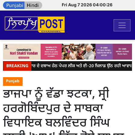
Fri Aug 7 2026 04:00:26
BREAKING
ਮੋਦੀ ਸਰਕਾਰ ਦੇ ਦਬਾਅ ਹੇਠ ਪੇਪਰ ਲੀਕ ਅਤੇ ਈ-20 ਖ਼ਿਲਾਫ਼ ਉੱਠ ਰਹੀ ਆਵਾਜ਼ ਨੂੰ
Punjab
ਭਾਜਪਾ ਨੂੰ ਵੱਡਾ ਝਟਕਾ, ਸ੍ਰੀ
ਹਰਗੋਬਿੰਦਪੁਰ ਦੇ ਸਾਬਕਾ
ਵਿਧਾਇਕ ਬਲਵਿੰਦਰ ਸਿੰਘ