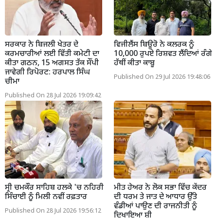
ਸਰਕਾਰ ਨੇ ਬਿਜਲੀ ਖੇਤਰ ਦੇ
ਵਿਜੀਲੈਂਸ ਬਿਊਰੋ ਨੇ ਕਲਰਕ ਨੂੰ
ਕਰਮਚਾਰੀਆਂ ਲਈ ਵਿੱਤੀ ਕਮੇਟੀ ਦਾ
10,000 ਰੁਪਏ ਰਿਸ਼ਵਤ ਲੈਂਦਿਆਂ ਰੰਗੇ
ਕੀਤਾ ਗਠਨ, 15 ਅਗਸਤ ਤੱਕ ਸੌਂਪੀ
ਹੱਥੀਂ ਕੀਤਾ ਕਾਬੂ
ਜਾਵੇਗੀ ਰਿਪੋਰਟ: ਹਰਪਾਲ ਸਿੰਘ
Published On 29 Jul 2026 19:48:06
ਚੀਮਾ
Published On 28 Jul 2026 19:09:42
ਸ੍ਰੀ ਚਮਕੌਰ ਸਾਹਿਬ ਹਲਕੇ 'ਚ ਨਹਿਰੀ
ਮੀਤ ਹੇਅਰ ਨੇ ਲੋਕ ਸਭਾ ਵਿੱਚ ਕੇਂਦਰ
ਸਿੰਚਾਈ ਨੂੰ ਮਿਲੀ ਨਵੀਂ ਰਫ਼ਤਾਰ
ਦੀ ਧਰਮ ਤੇ ਜਾਤ ਦੇ ਆਧਾਰ ਉੱਤੇ
ਵੰਡੀਆਂ ਪਾਉਣ ਦੀ ਰਾਜਨੀਤੀ ਨੂੰ
Published On 28 Jul 2026 19:56:12
ਦਿਖਾਇਆ ਸ਼ੀ