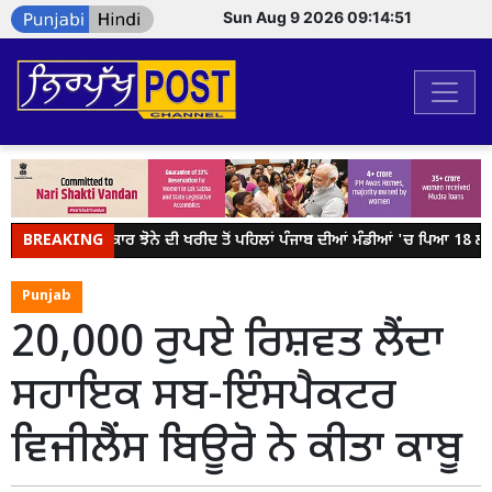
Sun Aug 9 2026 09:14:51
BREAKING
ਕੇਂਦਰ ਸਰਕਾਰ ਝੋਨੇ ਦੀ ਖਰੀਦ ਤੋਂ ਪਹਿਲਾਂ ਪੰਜਾਬ ਦੀਆਂ ਮੰਡੀਆਂ 'ਚ ਪਿਆ 18 ਲੱਖ ਮ
Punjab
20,000 ਰੁਪਏ ਰਿਸ਼ਵਤ ਲੈਂਦਾ
ਸਹਾਇਕ ਸਬ-ਇੰਸਪੈਕਟਰ
ਵਿਜੀਲੈਂਸ ਬਿਊਰੋ ਨੇ ਕੀਤਾ ਕਾਬੂ