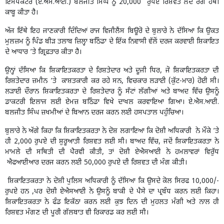
ਇੰਸਪੈਕਟਰ (ਏ.ਐਸ.ਆਈ.) ਬਲਜੀਤ ਸਿੰਘ ਨੂੰ 20,000 ਰੁਪਏ ਰਿਸ਼ਵਤ ਲੈਂਦੇ ਰੰਗੇ ਹੱਥੀਂ
ਕਾਬੂ ਕੀਤਾ ਹੈ।
ਅੱਜ ਇੱਥੇ ਇਹ ਜਾਣਕਾਰੀ ਦਿੰਦਿਆਂ ਰਾਜ ਵਿਜੀਲੈਂਸ ਬਿਊਰੋ ਦੇ ਬੁਲਾਰੇ ਨੇ ਦੱਸਿਆ ਕਿ ਉਕਤ
ਮੁਲਜ਼ਮ ਨੂੰ ਪਿੰਡ ਬੀੜ ਤਲਾਬ ਜ਼ਿਲ੍ਹਾ ਬਠਿੰਡਾ ਦੇ ਇੱਕ ਨਿਵਾਸੀ ਵੱਲੋਂ ਦਰਜ ਕਰਵਾਈ ਸ਼ਿਕਾਇਤ
ਦੇ ਆਧਾਰ ’ਤੇ ਗ੍ਰਿਫ਼ਤਾਰ ਕੀਤਾ ਹੈ।
ਉਨ੍ਹਾਂ ਦੱਸਿਆ ਕਿ ਸ਼ਿਕਾਇਤਕਰਤਾ ਦੇ ਰਿਸ਼ਤੇਦਾਰ ਅਤੇ ਦੂਜੀ ਧਿਰ, ਜੋ ਸ਼ਿਕਾਇਤਕਰਤਾ ਦੀ
ਰਿਸ਼ਤੇਦਾਰ ਜ਼ਮੀਨ ’ਤੇ ਕਾਸ਼ਤਕਾਰੀ ਕਰ ਰਹੇ ਸਨ, ਵਿਚਕਾਰ ਲੜਾਈ (ਕੁੱਟ-ਮਾਰ) ਹੋਈ ਸੀ।
ਲੜਾਈ ਦੌਰਾਨ ਸ਼ਿਕਾਇਤਕਰਤਾ ਦੇ ਰਿਸ਼ਤੇਦਾਰ ਨੂੰ ਸੱਟਾਂ ਲੱਗੀਆਂ ਅਤੇ ਬਾਅਦ ਵਿੱਚ ਉਸਨੂੰ
ਡਾਕਟਰੀ ਇਲਾਜ ਲਈ ਏਮਜ਼ ਬਠਿੰਡਾ ਵਿਖੇ ਦਾਖਲ ਕਰਵਾਇਆ ਗਿਆ। ਏ.ਐਸ.ਆਈ.
ਬਲਜੀਤ ਸਿੰਘ ਜ਼ਖਮੀਆਂ ਦੇ ਬਿਆਨ ਦਰਜ ਕਰਨ ਲਈ ਹਸਪਤਾਲ ਪਹੁੰਚਿਆ।
ਬੁਲਾਰੇ ਨੇ ਅੱਗੇ ਕਿਹਾ ਕਿ ਸ਼ਿਕਾਇਤਕਰਤਾ ਨੇ ਦੋਸ਼ ਲਗਾਇਆ ਕਿ ਦੋਸ਼ੀ ਅਧਿਕਾਰੀ ਨੇ ਮੌਕੇ ’ਤੇ
ਹੀ 2,000 ਰੁਪਏ ਦੀ ਸ਼ੁਰੂਆਤੀ ਰਿਸ਼ਵਤ ਲਈ ਸੀ। ਬਾਅਦ ਵਿੱਚ, ਜਦੋਂ ਸ਼ਿਕਾਇਤਕਰਤਾ ਨੇ
ਮਾਮਲੇ ਦੀ ਸਥਿਤੀ ਦੀ ਪੈਰਵੀ ਕੀਤੀ, ਤਾਂ ਦੋਸ਼ੀ ਏਐਸਆਈ ਨੇ ਹਮਲਾਵਰਾਂ ਵਿਰੁੱਧ
ਐਫਆਈਆਰ ਦਰਜ ਕਰਨ ਲਈ 50,000 ਰੁਪਏ ਦੀ ਰਿਸ਼ਵਤ ਦੀ ਮੰਗ ਕੀਤੀ।
ਸ਼ਿਕਾਇਤਕਰਤਾ ਨੇ ਦੋਸ਼ੀ ਪੁਲਿਸ ਅਧਿਕਾਰੀ ਨੂੰ ਦੱਸਿਆ ਕਿ ਉਸਦੇ ਕੋਲ ਸਿਰਫ 10,000/-
ਰੁਪਏ ਹਨ ,ਪਰ ਦੋਸ਼ੀ ਏਐਸਆਈ ਨੇ ਉਸਨੂੰ ਬਾਕੀ ਦੇ ਪੈਸੇ ਦਾ ਪ੍ਰਬੰਧ ਕਰਨ ਲਈ ਕਿਹਾ।
ਸ਼ਿਕਾਇਤਕਰਤਾ ਨੇ ਫੰਡ ਇਕੱਠਾ ਕਰਨ ਲਈ ਕੁਝ ਦਿਨ ਦੀ ਮੁਹਲਤ ਮੰਗੀ ਅਤੇ ਨਾਲ ਹੀ
ਰਿਸ਼ਵਤ ਮੰਗਣ ਦੀ ਪੂਰੀ ਗੱਲਬਾਤ ਵੀ ਰਿਕਾਰਡ ਕਰ ਲਈ ਸੀ।