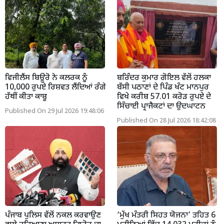
ਵਿਜੀਲੈਂਸ ਬਿਊਰੋ ਨੇ ਕਲਰਕ ਨੂੰ
ਬਰਿੰਦਰ ਕੁਮਾਰ ਗੋਇਲ ਵੱਲੋਂ ਹਲਕਾ
10,000 ਰੁਪਏ ਰਿਸ਼ਵਤ ਲੈਂਦਿਆਂ ਰੰਗੇ
ਬੱਸੀ ਪਠਾਣਾਂ ਦੇ ਪਿੰਡ ਖੰਟ ਮਾਨਪੁਰ
ਹੱਥੀਂ ਕੀਤਾ ਕਾਬੂ
ਵਿਖੇ ਕਰੀਬ 57.01 ਕਰੋੜ ਰੁਪਏ ਦੇ
ਸਿੰਚਾਈ ਪ੍ਰਾਜੈਕਟਾਂ ਦਾ ਉਦਘਾਟਨ
Published On 29 Jul 2026 19:48:06
Published On 28 Jul 2026 18:42:08
ਪੰਜਾਬ ਪੁਲਿਸ ਵੱਲੋਂ ਨਕਲ ਕਰਵਾਉਣ
‘ਮੁੱਖ ਮੰਤਰੀ ਸਿਹਤ ਯੋਜਨਾ’ ਤਹਿਤ 6