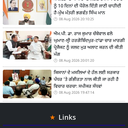
ਨੂੰ 10 ਦਿਨਾਂ ਦੀ ਪੈਰੋਲ ਦਿੱਤੀ ਜਾਣੀ ਚਾਹੀਦੀ
ਹੈ-ਮੁੱਖ ਮੰਤਰੀ ਭਗਵੰਤ ਸਿੰਘ ਮਾਨ
08 Aug 2026 20:10:25
ਐਮ.ਪੀ. ਡਾ. ਰਾਜ ਕੁਮਾਰ ਚੱਬੇਵਾਲ ਵਲੋ
ਘੁਮਾਣ-ਸ੍ਰੀ ਹਰਗੋਬਿੰਦਪੁਰ-ਟਾਂਡਾ ਚਾਰ ਮਾਰਗੀ
ਪ੍ਰੋਜੈਕਟ ਨੂੰ ਜਲਦ ਮੁੜ ਅਲਾਟ ਕਰਨ ਦੀ ਕੀਤੀ
ਮੰਗ
08 Aug 2026 20:01:20
ਕਿਸਾਨਾਂ ਦੇ ਮਸਲਿਆਂ ਦੇ ਹੱਲ ਲਈ ਸਰਕਾਰ
ਪੱਧਰ ’ਤੇ ਗੰਭੀਰਤਾ ਨਾਲ ਕੀਤੀ ਜਾ ਰਹੀ ਹੈ
ਵਿਚਾਰ ਚਰਚਾ: ਸਪੀਕਰ ਸੰਧਵਾਂ
08 Aug 2026 19:47:14
Links