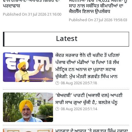
ਵਾਲੇ ਹਰਿਆਣਾ ਅਧਾਰਤ ਗਿਰੋਹ ਦਾ
ਮਹੀਨਿਆਂ ਵਿੱਚ 14,032 ਮਰੀਜ਼ਾਂ ਨੂੰ
ਪਰਦਾਫਾਸ਼
ਸਾਹ ਨਾਲ ਸਬੰਧਿਤ ਬੀਮਾਰੀਆਂ ਦਾ
ਕੈਸ਼ਲੈੱਸ ਇਲਾਜ ਉਪਲੱਬਧ
Published On 31 Jul 2026 21:16:00
Published On 27 Jul 2026 19:58:03
Latest
ਕੇਂਦਰ ਸਰਕਾਰ ਝੋਨੇ ਦੀ ਖਰੀਦ ਤੋਂ ਪਹਿਲਾਂ
ਪੰਜਾਬ ਦੀਆਂ ਮੰਡੀਆਂ 'ਚ ਪਿਆ 18 ਲੱਖ
ਮੀਟ੍ਰਿਕ ਟਨ ਅਨਾਜ ਦਾ ਪੁਰਾਣਾ ਸਟਾਕ
ਚੁੱਕੇਗੀ: ਮੁੱਖ ਮੰਤਰੀ ਭਗਵੰਤ ਸਿੰਘ ਮਾਨ
08 Aug 2026 20:57:18
‘ਬੇਅਦਬੀ’ ਪਾਰਟੀ (ਅਕਾਲੀ ਦਲ) ਆਪਣੀ
ਸਾਰੀ ਸਾਖ ਗੁਆ ਚੁੱਕੀ ਹੈ,: ਬਲਤੇਜ ਪੰਨੂ
08 Aug 2026 20:51:14
ਮਾਨਵਤਾ ਦੇ ਆਧਾਰ 'ਤੇ ਜਗਤਾਰ ਸਿੰਘ ਹਵਾਰਾ