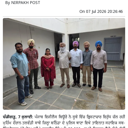
By
NIRPAKH POST
On
07 Jul 2026 20:26:46
ਚੰਡੀਗੜ੍ਹ, 7 ਜੁਲਾਈ:
ਪੰਜਾਬ ਵਿਜੀਲੈਂਸ ਬਿਊਰੋ ਨੇ ਸੂਬੇ ਵਿੱਚ ਭ੍ਰਿਸ਼ਟਾਚਾਰ ਵਿਰੁੱਧ ਚੱਲ ਰਹੀ
ਮੁਹਿੰਮ ਦੌਰਾਨ ਤਲਵੰਡੀ ਸਾਬੋ ਜ਼ਿਲ੍ਹਾ ਬਠਿੰਡਾ ਦੇ ਪੁਲਿਸ ਥਾਣਾ ਵਿਖੇ ਤਾਇਨਾਤ ਸਹਾਇਕ ਸਬ-