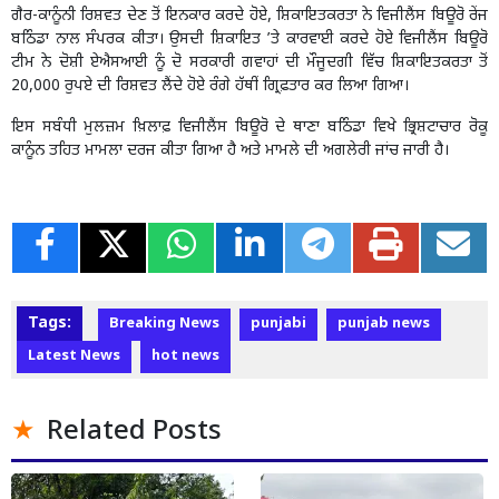
ਗੈਰ-ਕਾਨੂੰਨੀ ਰਿਸ਼ਵਤ ਦੇਣ ਤੋਂ ਇਨਕਾਰ ਕਰਦੇ ਹੋਏ, ਸ਼ਿਕਾਇਤਕਰਤਾ ਨੇ ਵਿਜੀਲੈਂਸ ਬਿਊਰੋ ਰੇਂਜ
ਬਠਿੰਡਾ ਨਾਲ ਸੰਪਰਕ ਕੀਤਾ। ਉਸਦੀ ਸ਼ਿਕਾਇਤ ’ਤੇ ਕਾਰਵਾਈ ਕਰਦੇ ਹੋਏ ਵਿਜੀਲੈਂਸ ਬਿਊਰੋ
ਟੀਮ ਨੇ ਦੋਸ਼ੀ ਏਐਸਆਈ ਨੂੰ ਦੋ ਸਰਕਾਰੀ ਗਵਾਹਾਂ ਦੀ ਮੌਜੂਦਗੀ ਵਿੱਚ ਸ਼ਿਕਾਇਤਕਰਤਾ ਤੋਂ
20,000 ਰੁਪਏ ਦੀ ਰਿਸ਼ਵਤ ਲੈਂਦੇ ਹੋਏ ਰੰਗੇ ਹੱਥੀਂ ਗ੍ਰਿਫ਼ਤਾਰ ਕਰ ਲਿਆ ਗਿਆ।
ਇਸ ਸਬੰਧੀ ਮੁਲਜ਼ਮ ਖ਼ਿਲਾਫ਼ ਵਿਜੀਲੈਂਸ ਬਿਊਰੋ ਦੇ ਥਾਣਾ ਬਠਿੰਡਾ ਵਿਖੇ ਭ੍ਰਿਸ਼ਟਾਚਾਰ ਰੋਕੂ
ਕਾਨੂੰਨ ਤਹਿਤ ਮਾਮਲਾ ਦਰਜ ਕੀਤਾ ਗਿਆ ਹੈ ਅਤੇ ਮਾਮਲੇ ਦੀ ਅਗਲੇਰੀ ਜਾਂਚ ਜਾਰੀ ਹੈ।
Tags:
Breaking News
punjabi
punjab news
Latest News
hot news
Related Posts