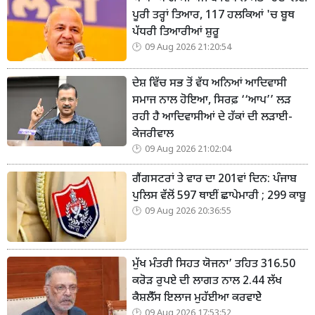
ਪੂਰੀ ਤਰ੍ਹਾਂ ਤਿਆਰ, 117 ਹਲਕਿਆਂ 'ਚ ਬੂਥ
ਪੱਧਰੀ ਤਿਆਰੀਆਂ ਸ਼ੁਰੂ
09 Aug 2026 21:20:54
ਦੇਸ਼ ਵਿੱਚ ਸਭ ਤੋਂ ਵੱਧ ਅਨਿਆਂ ਆਦਿਵਾਸੀ
ਸਮਾਜ ਨਾਲ ਹੋਇਆ, ਸਿਰਫ਼ ‘‘ਆਪ’’ ਲੜ
ਰਹੀ ਹੈ ਆਦਿਵਾਸੀਆਂ ਦੇ ਹੱਕਾਂ ਦੀ ਲੜਾਈ-
ਕੇਜਰੀਵਾਲ
09 Aug 2026 21:02:04
ਗੈਂਗਸਟਰਾਂ ਤੇ ਵਾਰ ਦਾ 201ਵਾਂ ਦਿਨ: ਪੰਜਾਬ
ਪੁਲਿਸ ਵੱਲੋਂ 597 ਥਾਈਂ ਛਾਪੇਮਾਰੀ ; 299 ਕਾਬੂ
09 Aug 2026 20:36:55
ਮੁੱਖ ਮੰਤਰੀ ਸਿਹਤ ਯੋਜਨਾ’ ਤਹਿਤ 316.50
ਕਰੋੜ ਰੁਪਏ ਦੀ ਲਾਗਤ ਨਾਲ 2.44 ਲੱਖ
ਕੈਸ਼ਲੈੱਸ ਇਲਾਜ ਮੁਹੱਈਆ ਕਰਵਾਏੇ
09 Aug 2026 17:53:52