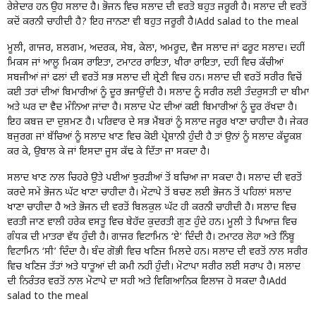
ਰੇਸ਼ੇਦਾਰ ਹਨ ਉਹ ਸਲਾਦ ਹੈ। ਭੋਜਨ ਵਿਚ ਸਲਾਦ ਦੀ ਵਰਤੋ ਬਹੁਤ ਜਰੂਰੀ ਹੈ। ਸਲਾਦ ਦੀ ਵਰਤੋਂ
ਕਦੋਂ ਕਰਨੀ ਚਾਹੀਦੀ ਹੈ? ਇਹ ਜਾਨਣਾ ਵੀ ਬਹੁਤ ਜਰੂਰੀ ਹੈ।Add salad to the meal
ਮੂਲੀ, ਗਾਜਰ, ਸ਼ਲਗਮ, ਅਦਰਕ, ਸੇਬ, ਕੇਲਾ, ਅਮਰੂਦ, ਵੈਜ ਸਲਾਦ ਜਾਂ ਫਰੂਟ ਸਲਾਦ। ਦਹੀਂ
ਮਿਕਸ ਜਾਂ ਆਲੂ ਮਿਕਸ ਰਾਇਤਾ, ਟਮਾਟਰ ਰਾਇਤਾ, ਖੀਰਾ ਰਾਇਤਾ, ਦਹੀਂ ਵਿਚ ਕੱਚੀਆਂ
ਸਬਜੀਆਂ ਜਾਂ ਫਲਾਂ ਦੀ ਵਰਤੋਂ ਸਭ ਸਲਾਦ ਦੀ ਸ਼੍ਰੇਣੀ ਵਿਚ ਹਨ। ਸਲਾਦ ਦੀ ਵਰਤੋਂ ਸਰੀਰ ਵਿਚੋਂ
ਕਈ ਤਰਾਂ ਦੀਆਂ ਬਿਮਾਰੀਆਂ ਨੂੰ ਦੂਰ ਭਜਾਉਂਦੀ ਹੈ। ਸਲਾਦ ਨੂੰ ਸਰੀਰ ਲਈ ਤੰਦਰੁਸਤੀ ਦਾ ਬੀਮਾ
ਅਤੇ ਘਰ ਦਾ ਵੈਦ ਮੰਨਿਆ ਜਾਂਦਾ ਹੈ। ਸਲਾਦ ਪੇਟ ਦੀਆਂ ਕਈ ਬਿਮਾਰੀਆਂ ਨੂੰ ਦੂਰ ਰੱਖਦਾ ਹੈ।
ਇਹ ਕਬਜ਼ ਦਾ ਦੁਸ਼ਮਣ ਹੈ। ਪਰਿਵਾਰ ਦੇ ਸਭ ਮੈਂਬਰਾਂ ਨੂੰ ਸਲਾਦ ਜਰੂਰ ਖਾਣਾ ਚਾਹੀਦਾ ਹੈ। ਜੇਕਰ
ਬਜੁਰਗ ਜਾਂ ਬੱਚਿਆਂ ਨੂੰ ਸਲਾਦ ਖਾਣ ਵਿਚ ਕੋਈ ਪ੍ਰੇਸ਼ਾਨੀ ਹੁੰਦੀ ਹੈ ਤਾਂ ਉਨਾਂ ਨੂੰ ਸਲਾਦ ਕੱਦੂਕਸ਼
ਕਰ ਕੇ, ਉਬਾਲ ਕੇ ਜਾਂ ਇਸਦਾ ਜੂਸ ਕੱਢ ਕੇ ਦਿੱਤਾ ਜਾ ਸਕਦਾ ਹੈ।
ਸਲਾਦ ਖਾਣ ਨਾਲ ਚਿਹਰੇ ਉਤੇ ਪਈਆਂ ਝੁਰੜੀਆਂ ਤੋਂ ਬਚਿਆ ਜਾ ਸਕਦਾ ਹੈ। ਸਲਾਦ ਦੀ ਵਰਤੋਂ
ਕਰਦੇ ਸਮੇਂ ਭੋਜਨ ਘੱਟ ਖਾਣਾ ਚਾਹੀਦਾ ਹੈ। ਮੋਟਾਪੇ ਤੋਂ ਬਚਣ ਲਈ ਭੋਜਨ ਤੋਂ ਪਹਿਲਾਂ ਸਲਾਦ
ਖਾਣਾ ਚਾਹੀਦਾ ਹੈ ਅਤੇ ਭੋਜਨ ਦੀ ਵਰਤੋਂ ਬਿਲਕੁਲ ਘੱਟ ਹੀ ਕਰਨੀ ਚਾਹੀਦੀ ਹੈ। ਸਲਾਦ ਵਿਚ
ਵਰਤੀ ਜਾਣ ਵਾਲੀ ਹਰੇਕ ਵਸਤੂ ਵਿਚ ਬੇਹੱਦ ਕੁਦਰਤੀ ਗੁਣ ਹੁੰਦੇ ਹਨ। ਮੂਲੀ ਤੇ ਪਿਆਜ਼ ਵਿਚ
ਗੰਧਕ ਦੀ ਮਾਤਰਾ ਵੱਧ ਹੁੰਦੀ ਹੈ। ਗਾਜਰ ਵਿਟਾਮਿਨ ‘ਏ’ ਦਿੰਦੀ ਹੈ। ਟਮਾਟਰ ਲੋਹਾ ਅਤੇ ਨਿੰਬੂ
ਵਿਟਾਮਿਨ ‘ਸੀ’ ਦਿੰਦਾ ਹੈ। ਬੰਦ ਗੋਭੀ ਵਿਚ ਖਣਿਜ ਮਿਲਦੇ ਹਨ। ਸਲਾਦ ਦੀ ਵਰਤੋਂ ਨਾਲ ਸਰੀਰ
ਵਿਚ ਖਣਿਜ ਤੱਤਾਂ ਅਤੇ ਧਾਤੂਆਂ ਦੀ ਕਮੀ ਨਹੀਂ ਹੁੰਦੀ। ਮੋਟਾਪਾ ਸਰੀਰ ਲਈ ਸਰਾਪ ਹੈ। ਸਲਾਦ
ਦੀ ਨਿਰੰਤਰ ਵਰਤੋਂ ਨਾਲ ਮੋਟਾਪੇ ਦਾ ਸਹੀ ਅਤੇ ਵਿਗਿਆਨਿਕ ਇਲਾਜ ਹੋ ਸਕਦਾ ਹੈ।Add
salad to the meal