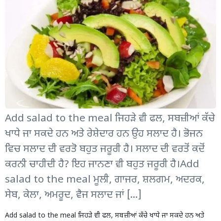
Add salad to the meal ਜਿਹੜੇ ਵੀ ਫਲ, ਸਬਜ਼ੀਆਂ ਕੱਚੇ
ਖਾਧੇ ਜਾ ਸਕਦੇ ਹਨ ਅਤੇ ਰੇਸ਼ੇਦਾਰ ਹਨ ਉਹ ਸਲਾਦ ਹੈ। ਭੋਜਨ
ਵਿਚ ਸਲਾਦ ਦੀ ਵਰਤੋ ਬਹੁਤ ਜਰੂਰੀ ਹੈ। ਸਲਾਦ ਦੀ ਵਰਤੋਂ ਕਦੋਂ
ਕਰਨੀ ਚਾਹੀਦੀ ਹੈ? ਇਹ ਜਾਨਣਾ ਵੀ ਬਹੁਤ ਜਰੂਰੀ ਹੈ।Add
salad to the meal ਮੂਲੀ, ਗਾਜਰ, ਸ਼ਲਗਮ, ਅਦਰਕ,
ਸੇਬ, ਕੇਲਾ, ਅਮਰੂਦ, ਵੈਜ ਸਲਾਦ ਜਾਂ […]
Add salad to the meal ਜਿਹੜੇ ਵੀ ਫਲ, ਸਬਜ਼ੀਆਂ ਕੱਚੇ ਖਾਧੇ ਜਾ ਸਕਦੇ ਹਨ ਅਤੇ