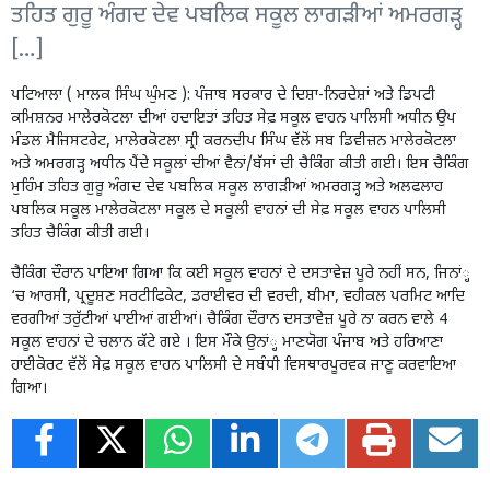
ਤਹਿਤ ਗੁਰੂ ਅੰਗਦ ਦੇਵ ਪਬਲਿਕ ਸਕੂਲ ਲਾਗੜੀਆਂ ਅਮਰਗੜ੍ਹ
[…]
ਪਟਿਆਲਾ ( ਮਾਲਕ ਸਿੰਘ ਘੁੰਮਣ ): ਪੰਜਾਬ ਸਰਕਾਰ ਦੇ ਦਿਸ਼ਾ-ਨਿਰਦੇਸ਼ਾਂ ਅਤੇ ਡਿਪਟੀ
ਕਮਿਸ਼ਨਰ ਮਾਲੇਰਕੋਟਲਾ ਦੀਆਂ ਹਦਾਇਤਾਂ ਤਹਿਤ ਸੇਫ਼ ਸਕੂਲ ਵਾਹਨ ਪਾਲਿਸੀ ਅਧੀਨ ਉਪ
ਮੰਡਲ ਮੈਜਿਸਟਰੇਟ, ਮਾਲੇਰਕੋਟਲਾ ਸ੍ਰੀ ਕਰਨਦੀਪ ਸਿੰਘ ਵੱਲੋਂ ਸਬ ਡਿਵੀਜ਼ਨ ਮਾਲੇਰਕੋਟਲਾ
ਅਤੇ ਅਮਰਗੜ੍ਹ ਅਧੀਨ ਪੈਂਦੇ ਸਕੂਲਾਂ ਦੀਆਂ ਵੈਨਾਂ/ਬੱਸਾਂ ਦੀ ਚੈਕਿੰਗ ਕੀਤੀ ਗਈ। ਇਸ ਚੈਕਿੰਗ
ਮੁਹਿੰਮ ਤਹਿਤ ਗੁਰੂ ਅੰਗਦ ਦੇਵ ਪਬਲਿਕ ਸਕੂਲ ਲਾਗੜੀਆਂ ਅਮਰਗੜ੍ਹ ਅਤੇ ਅਲਫਲਾਹ
ਪਬਲਿਕ ਸਕੂਲ ਮਾਲੇਰਕੋਟਲਾ ਸਕੂਲ ਦੇ ਸਕੂਲੀ ਵਾਹਨਾਂ ਦੀ ਸੇਫ਼ ਸਕੂਲ ਵਾਹਨ ਪਾਲਿਸੀ
ਤਹਿਤ ਚੈਕਿੰਗ ਕੀਤੀ ਗਈ।
ਚੈਕਿੰਗ ਦੌਰਾਨ ਪਾਇਆ ਗਿਆ ਕਿ ਕਈ ਸਕੂਲ ਵਾਹਨਾਂ ਦੇ ਦਸਤਾਵੇਜ਼ ਪੂਰੇ ਨਹੀਂ ਸਨ, ਜਿਨਾਂ੍ਹ
‘ਚ ਆਰਸੀ, ਪ੍ਰਦੂਸ਼ਣ ਸਰਟੀਫਿਕੇਟ, ਡਰਾਈਵਰ ਦੀ ਵਰਦੀ, ਬੀਮਾ, ਵਹੀਕਲ ਪਰਮਿਟ ਆਦਿ
ਵਰਗੀਆਂ ਤਰੁੱਟੀਆਂ ਪਾਈਆਂ ਗਈਆਂ। ਚੈਕਿੰਗ ਦੌਰਾਨ ਦਸਤਾਵੇਜ਼ ਪੂਰੇ ਨਾ ਕਰਨ ਵਾਲੇ 4
ਸਕੂਲ ਵਾਹਨਾਂ ਦੇ ਚਲਾਨ ਕੱਟੇ ਗਏ । ਇਸ ਮੌਕੇ ਉਨਾਂ੍ਹ ਮਾਣਯੋਗ ਪੰਜਾਬ ਅਤੇ ਹਰਿਆਣਾ
ਹਾਈਕੋਰਟ ਵੱਲੋਂ ਸੇਫ਼ ਸਕੂਲ ਵਾਹਨ ਪਾਲਿਸੀ ਦੇ ਸਬੰਧੀ ਵਿਸਥਾਰਪੂਰਵਕ ਜਾਣੂ ਕਰਵਾਇਆ
ਗਿਆ।