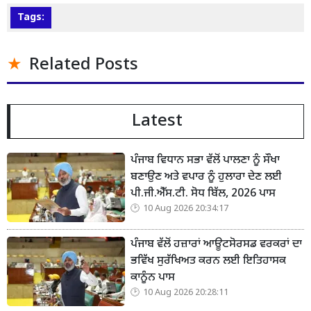
Tags:
Related Posts
Latest
ਪੰਜਾਬ ਵਿਧਾਨ ਸਭਾ ਵੱਲੋਂ ਪਾਲਣਾ ਨੂੰ ਸੌਖਾ
ਬਣਾਉਣ ਅਤੇ ਵਪਾਰ ਨੂੰ ਹੁਲਾਰਾ ਦੇਣ ਲਈ
ਪੀ.ਜੀ.ਐੱਸ.ਟੀ. ਸੋਧ ਬਿੱਲ, 2026 ਪਾਸ
10 Aug 2026 20:34:17
ਪੰਜਾਬ ਵੱਲੋਂ ਹਜ਼ਾਰਾਂ ਆਊਟਸੋਰਸਡ ਵਰਕਰਾਂ ਦਾ
ਭਵਿੱਖ ਸੁਰੱਖਿਅਤ ਕਰਨ ਲਈ ਇਤਿਹਾਸਕ
ਕਾਨੂੰਨ ਪਾਸ
10 Aug 2026 20:28:11