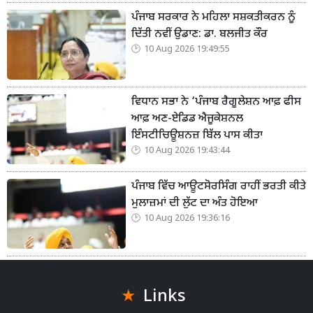
ਪੰਜਾਬ ਸਰਕਾਰ ਨੇ ਮਹਿਲਾ ਸਸ਼ਕਤੀਕਰਨ ਨੂੰ
ਦਿੱਤੀ ਨਵੀਂ ਉਡਾਣ: ਡਾ. ਬਲਜੀਤ ਕੌਰ
10 Aug 2026 19:49:55
ਵਿਧਾਨ ਸਭਾ ਨੇ ‘ਪੰਜਾਬ ਰੈਗੂਲੇਸ਼ਨ ਆਫ਼ ਫੀਸ
ਆਫ਼ ਅਣ-ਏਡਿਡ ਐਜੂਕੇਸ਼ਨਲ
ਇੰਸਟੀਚਿਊਸ਼ਨਜ਼ ਬਿੱਲ ਪਾਸ ਕੀਤਾ
10 Aug 2026 19:43:44
ਪੰਜਾਬ ਵਿੱਚ ਆਊਟਸੋਰਸਿੰਗ ਰਾਹੀਂ ਭਰਤੀ ਕੀਤੇ
ਮੁਲਾਜ਼ਮਾਂ ਦੀ ਲੁੱਟ ਦਾ ਅੰਤ ਹੋਇਆ
10 Aug 2026 19:36:16
Links