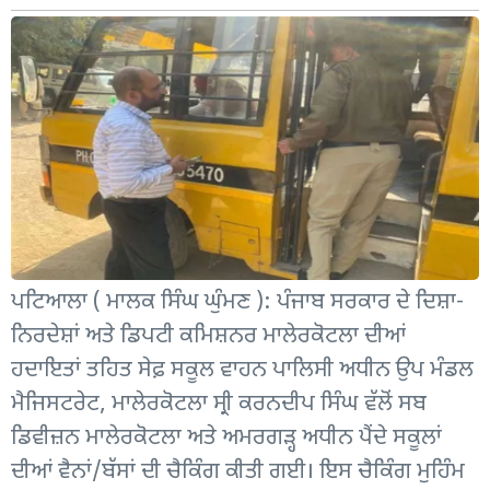
ਪਟਿਆਲਾ ( ਮਾਲਕ ਸਿੰਘ ਘੁੰਮਣ ): ਪੰਜਾਬ ਸਰਕਾਰ ਦੇ ਦਿਸ਼ਾ-
ਨਿਰਦੇਸ਼ਾਂ ਅਤੇ ਡਿਪਟੀ ਕਮਿਸ਼ਨਰ ਮਾਲੇਰਕੋਟਲਾ ਦੀਆਂ
ਹਦਾਇਤਾਂ ਤਹਿਤ ਸੇਫ਼ ਸਕੂਲ ਵਾਹਨ ਪਾਲਿਸੀ ਅਧੀਨ ਉਪ ਮੰਡਲ
ਮੈਜਿਸਟਰੇਟ, ਮਾਲੇਰਕੋਟਲਾ ਸ੍ਰੀ ਕਰਨਦੀਪ ਸਿੰਘ ਵੱਲੋਂ ਸਬ
ਡਿਵੀਜ਼ਨ ਮਾਲੇਰਕੋਟਲਾ ਅਤੇ ਅਮਰਗੜ੍ਹ ਅਧੀਨ ਪੈਂਦੇ ਸਕੂਲਾਂ
ਦੀਆਂ ਵੈਨਾਂ/ਬੱਸਾਂ ਦੀ ਚੈਕਿੰਗ ਕੀਤੀ ਗਈ। ਇਸ ਚੈਕਿੰਗ ਮੁਹਿੰਮ