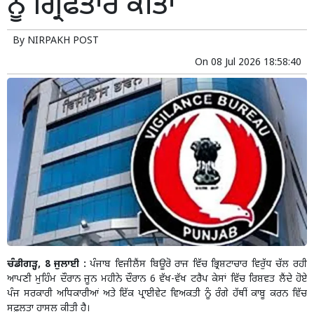
ਨੂੰ ਗ੍ਰਿਫਤਾਰ ਕੀਤਾ
By
NIRPAKH POST
On
08 Jul 2026 18:58:40
ਚੰਡੀਗੜ੍ਹ, 8 ਜੁਲਾਈ :
ਪੰਜਾਬ ਵਿਜੀਲੈਂਸ ਬਿਊਰੋ ਰਾਜ ਵਿੱਚ ਭ੍ਰਿਸ਼ਟਾਚਾਰ ਵਿਰੁੱਧ ਚੱਲ ਰਹੀ
ਆਪਣੀ ਮੁਹਿੰਮ ਦੌਰਾਨ ਜੂਨ ਮਹੀਨੇ ਦੌਰਾਨ 6 ਵੱਖ-ਵੱਖ ਟਰੈਪ ਕੇਸਾਂ ਵਿੱਚ ਰਿਸ਼ਵਤ ਲੈਂਦੇ ਹੋਏ
ਪੰਜ ਸਰਕਾਰੀ ਅਧਿਕਾਰੀਆਂ ਅਤੇ ਇੱਕ ਪ੍ਰਾਈਵੇਟ ਵਿਅਕਤੀ ਨੂੰ ਰੰਗੇ ਹੱਥੀਂ ਕਾਬੂ ਕਰਨ ਵਿੱਚ
ਸਫ਼ਲਤਾ ਹਾਸਲ ਕੀਤੀ ਹੈ।