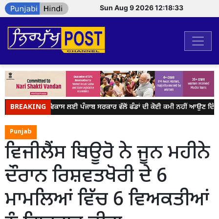
Sun Aug 9 2026 12:18:33
BREAKING
ਪਿੰਡਾਂ ਦੇ ਵਿਕਾਸ ਲਈ ਪੰਜਾਬ ਸਰਕਾਰ ਵੱਲੋਂ ਫੰਡਾਂ ਦੀ ਕੋਈ ਕਮੀ ਨਹੀਂ ਆਉਣ ਦਿੱਤ
Punjab
ਵਿਜੀਲੈਂਸ ਬਿਊਰੋ ਨੇ ਜੂਨ ਮਹੀਨੇ
ਦੌਰਾਨ ਰਿਸ਼ਵਤਖੋਰੀ ਦੇ 6
ਮਾਮਲਿਆਂ ਵਿੱਚ 6 ਵਿਅਕਤੀਆਂ