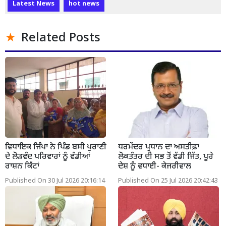
Latest News
hot news
Related Posts
ਵਿਧਾਇਕ ਜਿੰਪਾ ਨੇ ਪਿੰਡ ਬਸੀ ਪੁਰਾਣੀ
ਧਰਮੇਂਦਰ ਪ੍ਰਧਾਨ ਦਾ ਅਸਤੀਫ਼ਾ
ਦੇ ਲੋੜਵੰਦ ਪਰਿਵਾਰਾਂ ਨੂੰ ਵੰਡੀਆਂ
ਲੋਕਤੰਤਰ ਦੀ ਸਭ ਤੋਂ ਵੱਡੀ ਜਿੱਤ, ਪੂਰੇ
ਰਾਸ਼ਨ ਕਿੱਟਾਂ
ਦੇਸ਼ ਨੂੰ ਵਧਾਈ- ਕੇਜਰੀਵਾਲ
Published On 30 Jul 2026 20:16:14
Published On 25 Jul 2026 20:42:43