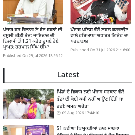
ਪੰਜਾਬ ਕਰ ਵਿਭਾਗ ਨੇ ਵੈਟ ਬਕਾਏ ਦੀ
ਪੰਜਾਬ ਪੁਲਿਸ ਵੱਲੋਂ ਨਕਲ ਕਰਵਾਉਣ
ਵਸੂਲੀ ਕੀਤੀ ਤੇਜ਼: ਜਾਇਦਾਦ ਦੀ
ਵਾਲੇ ਹਰਿਆਣਾ ਅਧਾਰਤ ਗਿਰੋਹ ਦਾ
ਨਿਲਾਮੀ ਤੋਂ 1.21 ਕਰੋੜ ਰੁਪਏ ਹੋਏ
ਪਰਦਾਫਾਸ਼
ਪ੍ਰਾਪਤ: ਹਰਪਾਲ ਸਿੰਘ ਚੀਮਾ
Published On 31 Jul 2026 21:16:00
Published On 29 Jul 2026 18:26:12
Latest
ਪਿੰਡਾਂ ਦੇ ਵਿਕਾਸ ਲਈ ਪੰਜਾਬ ਸਰਕਾਰ ਵੱਲੋਂ
ਫੰਡਾਂ ਦੀ ਕੋਈ ਕਮੀ ਨਹੀਂ ਆਉਣ ਦਿੱਤੀ ਜਾ
ਰਹੀ: ਅਮਨ ਅਰੋੜਾ
09 Aug 2026 17:44:10
51 ਨਵੀਆਂ ਨਿਯੁਕਤੀਆਂ ਨਾਲ ਸਾਬਕਾ