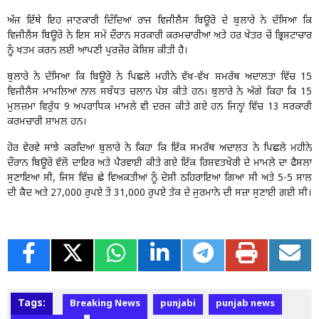
ਅੱਜ ਇੱਥੇ ਇਹ ਜਾਣਕਾਰੀ ਦਿੰਦਿਆਂ ਰਾਜ ਵਿਜੀਲੈਂਸ ਬਿਊਰੋ ਦੇ ਬੁਲਾਰੇ ਨੇ ਦੱਸਿਆ ਕਿ
ਵਿਜੀਲੈਂਸ ਬਿਊਰੋ ਨੇ ਇਸ ਸਮੇਂ ਦੌਰਾਨ ਸਰਕਾਰੀ ਕਰਮਚਾਰੀਆਂ ਅਤੇ ਹਰ ਖੇਤਰ ਚੋਂ ਭ੍ਰਿਸ਼ਟਾਚਾਰ
ਨੂੰ ਖਤਮ ਕਰਨ ਲਈ ਆਪਣੀ ਪੁਰਜ਼ੋਰ ਕੋਸ਼ਿਸ਼ ਕੀਤੀ ਹੈ।
ਬੁਲਾਰੇ ਨੇ ਦੱਸਿਆ ਕਿ ਬਿਊਰੋ ਨੇ ਪਿਛਲੇ ਮਹੀਨੇ ਵੱਖ-ਵੱਖ ਸਮਰੱਥ ਅਦਾਲਤਾਂ ਵਿੱਚ 15
ਵਿਜੀਲੈਂਸ ਮਾਮਲਿਆਂ ਨਾਲ ਸਬੰਧਤ ਚਲਾਨ ਪੇਸ਼ ਕੀਤੇ ਹਨ। ਬੁਲਾਰੇ ਨੇ ਅੱਗੇ ਕਿਹਾ ਕਿ 15
ਮੁਲਜ਼ਮਾਂ ਵਿਰੁੱਧ 9 ਅਪਰਾਧਿਕ ਮਾਮਲੇ ਵੀ ਦਰਜ ਕੀਤੇ ਗਏ ਹਨ ਜਿਨ੍ਹਾਂ ਵਿੱਚ 13 ਸਰਕਾਰੀ
ਕਰਮਚਾਰੀ ਸ਼ਾਮਲ ਹਨ।
ਹੋਰ ਵੇਰਵੇ ਸਾਂਝੇ ਕਰਦਿਆਂ ਬੁਲਾਰੇ ਨੇ ਕਿਹਾ ਕਿ ਇੱਕ ਸਮਰੱਥ ਅਦਾਲਤ ਨੇ ਪਿਛਲੇ ਮਹੀਨੇ
ਦੌਰਾਨ ਬਿਊਰੋ ਵੱਲੋਂ ਦਾਇਰ ਅਤੇ ਪੈਰਵਾਈ ਕੀਤੇ ਗਏ ਇੱਕ ਰਿਸ਼ਵਤਖੋਰੀ ਦੇ ਮਾਮਲੇ ਦਾ ਫੈਸਲਾ
ਸੁਣਾਇਆ ਸੀ, ਜਿਸ ਵਿੱਚ ਛੇ ਵਿਅਕਤੀਆਂ ਨੂੰ ਦੋਸ਼ੀ ਠਹਿਰਾਇਆ ਗਿਆ ਸੀ ਅਤੇ 5-5 ਸਾਲ
ਦੀ ਕੈਦ ਅਤੇ 27,000 ਰੁਪਏ ਤੋਂ 31,000 ਰੁਪਏ ਤੱਕ ਦੇ ਜੁਰਮਾਨੇ ਦੀ ਸਜ਼ਾ ਸੁਣਾਈ ਗਈ ਸੀ।
Tags:
Breaking News
punjabi
punjab news