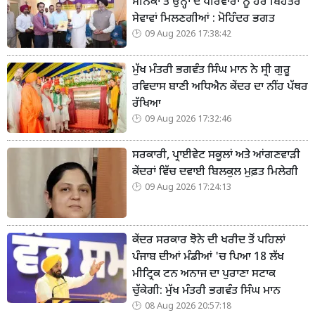
ਸੈਨਿਕਾਂ ਤੇ ਉਨ੍ਹਾਂ ਦੇ ਪਰਿਵਾਰਾਂ ਨੂੰ ਹੋਰ ਬਿਹਤਰ
ਸੇਵਾਵਾਂ ਮਿਲਣਗੀਆਂ : ਮੋਹਿੰਦਰ ਭਗਤ
09 Aug 2026 17:38:42
ਮੁੱਖ ਮੰਤਰੀ ਭਗਵੰਤ ਸਿੰਘ ਮਾਨ ਨੇ ਸ੍ਰੀ ਗੁਰੂ
ਰਵਿਦਾਸ ਬਾਣੀ ਅਧਿਐਨ ਕੇਂਦਰ ਦਾ ਨੀਂਹ ਪੱਥਰ
ਰੱਖਿਆ
09 Aug 2026 17:32:46
ਸਰਕਾਰੀ, ਪ੍ਰਾਈਵੇਟ ਸਕੂਲਾਂ ਅਤੇ ਆਂਗਣਵਾੜੀ
ਕੇਂਦਰਾਂ ਵਿੱਚ ਦਵਾਈ ਬਿਲਕੁਲ ਮੁਫ਼ਤ ਮਿਲੇਗੀ
09 Aug 2026 17:24:13
ਕੇਂਦਰ ਸਰਕਾਰ ਝੋਨੇ ਦੀ ਖਰੀਦ ਤੋਂ ਪਹਿਲਾਂ
ਪੰਜਾਬ ਦੀਆਂ ਮੰਡੀਆਂ 'ਚ ਪਿਆ 18 ਲੱਖ
ਮੀਟ੍ਰਿਕ ਟਨ ਅਨਾਜ ਦਾ ਪੁਰਾਣਾ ਸਟਾਕ
ਚੁੱਕੇਗੀ: ਮੁੱਖ ਮੰਤਰੀ ਭਗਵੰਤ ਸਿੰਘ ਮਾਨ
08 Aug 2026 20:57:18