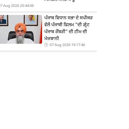
07 Aug 2026 20:44:06
ਪੰਜਾਬ ਵਿਧਾਨ ਸਭਾ ਦੇ ਸਪੀਕਰ
ਵੱਲੋਂ ਪੰਜਾਬੀ ਫਿਲਮ "ਦੀ ਗ੍ਰੇਟ
ਪੰਜਾਬ ਰੌਬਰੀ" ਦੀ ਟੀਮ ਦੀ
ਮੇਜ਼ਬਾਨੀ
07 Aug 2026 19:17:46