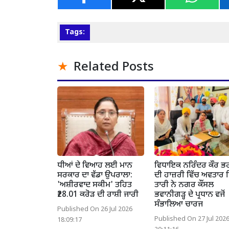
Tags:
Related Posts
ਧੀਆਂ ਦੇ ਵਿਆਹ ਲਈ ਮਾਨ
ਵਿਧਾਇਕ ਨਰਿੰਦਰ ਕੌਰ ਭ
ਸਰਕਾਰ ਦਾ ਵੱਡਾ ਉਪਰਾਲਾ:
ਦੀ ਹਾਜ਼ਰੀ ਵਿੱਚ ਅਵਤਾਰ 
'ਅਸ਼ੀਰਵਾਦ ਸਕੀਮ' ਤਹਿਤ
ਤਾਰੀ ਨੇ ਨਗਰ ਕੌਂਸਲ
₹28.01 ਕਰੋੜ ਦੀ ਰਾਸ਼ੀ ਜਾਰੀ
ਭਵਾਨੀਗੜ੍ਹ ਦੇ ਪ੍ਰਧਾਨ ਵਜੋਂ
ਸੰਭਾਲਿਆ ਚਾਰਜ
Published On 26 Jul 2026
Published On 27 Jul 202
18:09:17