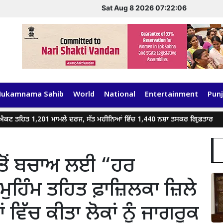
Sat Aug 8 2026 07:22:07
Hukamnama Sahib
World
National
Entertainment
Punj
,201 ਮਾਮਲੇ ਦਰਜ, ਸੱਤ ਮਹੀਨਿਆਂ ਵਿੱਚ 1,440 ਨਸ਼ਾ ਤਸਕਰ ਗ੍ਰਿਫ਼ਤਾਰ
ਗੈਂਗਸਟਰਾ
ੂ ਤੋਂ ਬਚਾਅ ਲਈ “ਹਰ
 ਮੁਹਿੰਮ ਤਹਿਤ ਫ਼ਾਜ਼ਿਲਕਾ ਜ਼ਿਲੇ
ਂ ਵਿੱਚ ਕੀਤਾ ਲੋਕਾਂ ਨੂੰ ਜਾਗਰੂਕ