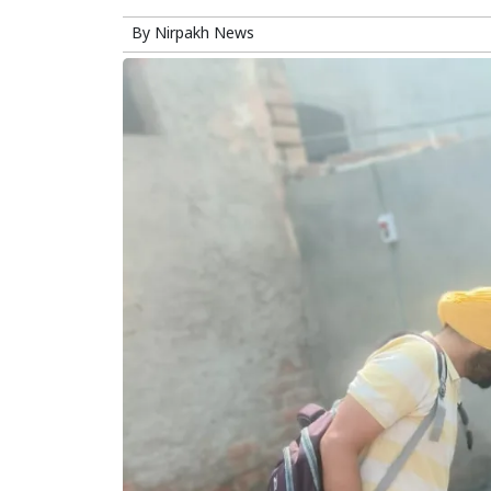
By
Nirpakh News