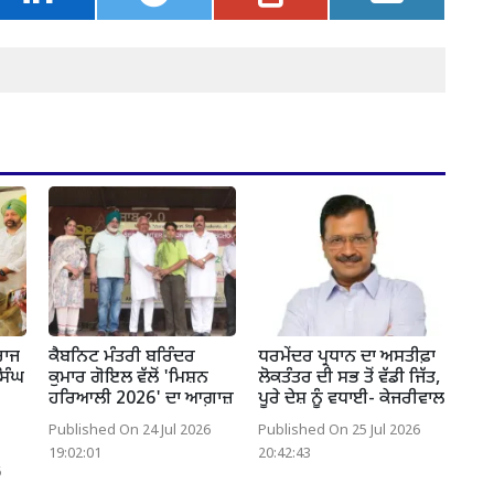
ਰਾਜ
ਕੈਬਨਿਟ ਮੰਤਰੀ ਬਰਿੰਦਰ
ਧਰਮੇਂਦਰ ਪ੍ਰਧਾਨ ਦਾ ਅਸਤੀਫ਼ਾ
ਸਿੰਘ
ਕੁਮਾਰ ਗੋਇਲ ਵੱਲੋਂ 'ਮਿਸ਼ਨ
ਲੋਕਤੰਤਰ ਦੀ ਸਭ ਤੋਂ ਵੱਡੀ ਜਿੱਤ,
ਹਰਿਆਲੀ 2026' ਦਾ ਆਗ਼ਾਜ਼
ਪੂਰੇ ਦੇਸ਼ ਨੂੰ ਵਧਾਈ- ਕੇਜਰੀਵਾਲ
Published On 24 Jul 2026
Published On 25 Jul 2026
19:02:01
20:42:43
6