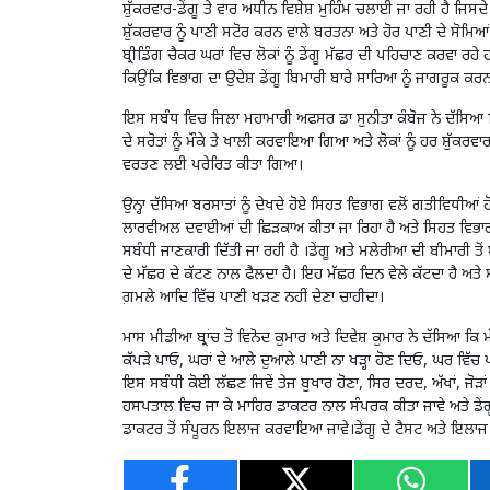
ਸ਼ੁੱਕਰਵਾਰ-ਡੇਂਗੂ ਤੇ ਵਾਰ ਅਧੀਨ ਵਿਸ਼ੇਸ਼ ਮੁਹਿੰਮ ਚਲਾਈ ਜਾ ਰਹੀ ਹੈ ਜਿਸਦੇ
ਸ਼ੁੱਕਰਵਾਰ ਨੂੰ ਪਾਣੀ ਸਟੋਰ ਕਰਨ ਵਾਲੇ ਬਰਤਨਾ ਅਤੇ ਹੋਰ ਪਾਣੀ ਦੇ ਸੋਮਿਆ
ਬ੍ਰੀਡਿੰਗ ਚੈਕਰ ਘਰਾਂ ਵਿਚ ਲੋਕਾਂ ਨੂੰ ਡੇਂਗੂ ਮੱਛਰ ਦੀ ਪਹਿਚਾਣ ਕਰਵਾ ਰਹ
ਕਿਉਂਕਿ ਵਿਭਾਗ ਦਾ ਉਦੇਸ਼ ਡੇਂਗੂ ਬਿਮਾਰੀ ਬਾਰੇ ਸਾਰਿਆ ਨੂੰ ਜਾਗਰੂਕ ਕਰ
ਇਸ ਸਬੰਧ ਵਿਚ ਜਿਲਾ ਮਹਾਮਾਰੀ ਅਫਸਰ ਡਾ ਸੁਨੀਤਾ ਕੰਬੋਜ ਨੇ ਦੱਸਿਆ ਕਿ 
ਦੇ ਸਰੋਤਾਂ ਨੂੰ ਮੌਕੇ ਤੇ ਖਾਲੀ ਕਰਵਾਇਆ ਗਿਆ ਅਤੇ ਲੋਕਾਂ ਨੂੰ ਹਰ ਸ਼ੁੱਕ
ਵਰਤਣ ਲਈ ਪਰੇਰਿਤ ਕੀਤਾ ਗਿਆ।
ਉਨ੍ਹਾ ਦੱਸਿਆ ਬਰਸਾਤਾਂ ਨੂੰ ਦੇਖਦੇ ਹੋਏ ਸਿਹਤ ਵਿਭਾਗ ਵਲੋਂ ਗਤੀਵਿਧੀਆਂ 
ਲਾਰਵੀਅਲ ਦਵਾਈਆਂ ਦੀ ਛਿੜਕਾਅ ਕੀਤਾ ਜਾ ਰਿਹਾ ਹੈ ਅਤੇ ਸਿਹਤ ਵਿਭਾਗ ਦੀ
ਸਬੰਧੀ ਜਾਣਕਾਰੀ ਦਿੱਤੀ ਜਾ ਰਹੀ ਹੈ ।ਡੇਂਗੂ ਅਤੇ ਮਲੇਰੀਆ ਦੀ ਬੀਮਾਰੀ ਤ
ਦੇ ਮੱਛਰ ਦੇ ਕੱਟਣ ਨਾਲ ਫੈਲਦਾ ਹੈ। ਇਹ ਮੱਛਰ ਦਿਨ ਵੇਲੇ ਕੱਟਦਾ ਹੈ ਅਤੇ ਸਾਫ
ਗ਼ਮਲੇ ਆਦਿ ਵਿੱਚ ਪਾਣੀ ਖੜਣ ਨਹੀਂ ਦੇਣਾ ਚਾਹੀਦਾ।
ਮਾਸ ਮੀਡੀਆ ਬ੍ਰਾਂਚ ਤੋ ਵਿਨੋਦ ਕੁਮਾਰ ਅਤੇ ਦਿਵੇਸ਼ ਕੁਮਾਰ ਨੇ ਦੱਸਿਆ ਕਿ
ਕੱਪੜੇ ਪਾਓ, ਘਰਾਂ ਦੇ ਆਲੇ ਦੁਆਲੇ ਪਾਣੀ ਨਾ ਖੜ੍ਹਾ ਹੋਣ ਦਿਓ, ਘਰ ਵਿੱਚ ਪ
ਇਸ ਸਬੰਧੀ ਕੋਈ ਲੱਛਣ ਜਿਵੇਂ ਤੇਜ ਬੁਖਾਰ ਹੋਣਾ, ਸਿਰ ਦਰਦ, ਅੱਖਾਂ, ਜੋੜ
ਹਸਪਤਾਲ ਵਿਚ ਜਾ ਕੇ ਮਾਹਿਰ ਡਾਕਟਰ ਨਾਲ ਸੰਪਰਕ ਕੀਤਾ ਜਾਵੇ ਅਤੇ ਡੇਂਗ
ਡਾਕਟਰ ਤੋਂ ਸੰਪੂਰਨ ਇਲਾਜ ਕਰਵਾਇਆ ਜਾਵੇ।ਡੇਂਗੂ ਦੇ ਟੈਸਟ ਅਤੇ ਇਲਾਜ ਸਾ