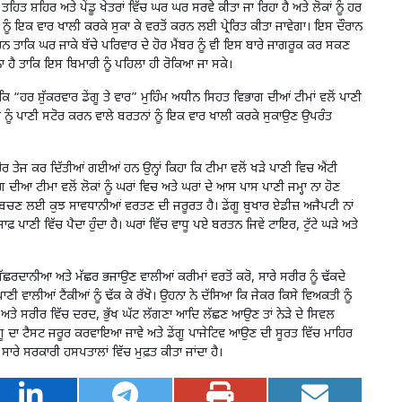
 ਤਹਿਤ ਸ਼ਹਿਰ ਅਤੇ ਪੇਂਡੂ ਖੇਤਰਾਂ ਵਿੱਚ ਘਰ ਘਰ ਸਰਵੇ ਕੀਤਾ ਜਾ ਰਿਹਾ ਹੈ ਅਤੇ ਲੋਕਾਂ ਨੂੰ ਹਰ
ਂ ਨੂੰ ਇਕ ਵਾਰ ਖਾਲੀ ਕਰਕੇ ਸੁਕਾ ਕੇ ਵਰਤੋਂ ਕਰਨ ਲਈ ਪ੍ਰੇਰਿਤ ਕੀਤਾ ਜਾਵੇਗਾ। ਇਸ ਦੌਰਾਨ
ੇ ਹਨ ਤਾਕਿ ਘਰ ਜਾਕੇ ਬੱਚੇ ਪਰਿਵਾਰ ਦੇ ਹੋਰ ਮੈਂਬਰ ਨੂੰ ਵੀ ਇਸ ਬਾਰੇ ਜਾਗਰੂਕ ਕਰ ਸਕਣ
ਨਾ ਹੈ ਤਾਕਿ ਇਸ ਬਿਮਾਰੀ ਨੂੰ ਪਹਿਲਾ ਹੀ ਰੋਕਿਆ ਜਾ ਸਕੇ।
“ਹਰ ਸ਼ੁੱਕਰਵਾਰ ਡੇਂਗੂ ਤੇ ਵਾਰ” ਮੁਹਿੰਮ ਅਧੀਨ ਸਿਹਤ ਵਿਭਾਗ ਦੀਆਂ ਟੀਮਾਂ ਵਲੋਂ ਪਾਣੀ
ਰਵਾਰ ਨੂੰ ਪਾਣੀ ਸਟੋਰ ਕਰਨ ਵਾਲੇ ਬਰਤਨਾਂ ਨੂੰ ਇਕ ਵਾਰ ਖਾਲੀ ਕਰਕੇ ਸੁਕਾਉਣ ਉਪਰੰਤ
ਹੋਰ ਤੇਜ ਕਰ ਦਿੱਤੀਆਂ ਗਈਆਂ ਹਨ ਉਨ੍ਹਾਂ ਕਿਹਾ ਕਿ ਟੀਮਾ ਵਲੋਂ ਖੜੇ ਪਾਣੀ ਵਿਚ ਐਂਟੀ
ਆ ਟੀਮਾ ਵਲੋਂ ਲੋਕਾਂ ਨੂੰ ਘਰਾਂ ਵਿਚ ਅਤੇ ਘਰਾਂ ਦੇ ਆਸ ਪਾਸ ਪਾਣੀ ਜਮ੍ਹਾ ਨਾ ਹੋਣ
ੋਂ ਬਚਣ ਲਈ ਕੁਝ ਸਾਵਧਾਨੀਆਂ ਵਰਤਣ ਦੀ ਜਰੂਰਤ ਹੈ। ਡੇਂਗੂ ਬੁਖਾਰ ਏਡੀਜ਼ ਅਜੈਪਟੀ ਨਾਂ
਼ ਪਾਣੀ ਵਿੱਚ ਪੈਦਾ ਹੁੰਦਾ ਹੈ। ਘਰਾਂ ਵਿੱਚ ਵਾਧੂ ਪਏ ਬਰਤਨ ਜਿਵੇਂ ਟਾਇਰ, ਟੁੱਟੇ ਘੜੇ ਅਤੇ
 ਮੱਛਰਦਾਨੀਆ ਅਤੇ ਮੱਛਰ ਭਜਾਉਣ ਵਾਲੀਆਂ ਕਰੀਮਾਂ ਵਰਤੋਂ ਕਰੋ, ਸਾਰੇ ਸਰੀਰ ਨੂੰ ਢੱਕਦੇ
ਾਣੀ ਵਾਲੀਆਂ ਟੈਂਕੀਆਂ ਨੂੰ ਢੱਕ ਕੇ ਰੱਖੋ। ਉਹਨਾ ਨੇ ਦੱਸਿਆ ਕਿ ਜੇਕਰ ਕਿਸੇ ਵਿਅਕਤੀ ਨੂੰ
ਾਂ ਅਤੇ ਸਰੀਰ ਵਿੱਚ ਦਰਦ, ਭੁੱਖ ਘੱਟ ਲੱਗਣਾ ਆਦਿ ਲੱਛਣ ਆਉਣ ਤਾਂ ਨੇੜੇ ਦੇ ਸਿਵਲ
ੂ ਦਾ ਟੈਸਟ ਜਰੂਰ ਕਰਵਾਇਆ ਜਾਵੇ ਅਤੇ ਡੇਂਗੂ ਪਾਜੇਟਿਵ ਆਉਣ ਦੀ ਸੂਰਤ ਵਿੱਚ ਮਾਹਿਰ
ਰੇ ਸਰਕਾਰੀ ਹਸਪਤਾਲਾਂ ਵਿੱਚ ਮੁਫ਼ਤ ਕੀਤਾ ਜਾਂਦਾ ਹੈ।