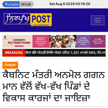
Sat Aug 8 2026 05:16:26
BREAKING
ਜਲੰਧਰ ਪੁਲਿਸ ਵੱਲੋਂ ਐਨਡੀਪੀਐੱਸ ਐਕਟ ਤਹਿਤ 1,201 ਮਾਮਲੇ ਦਰਜ, ਸੱਤ ਮਹੀਨਿ
Punjab
ਕੈਬਨਿਟ ਮੰਤਰੀ ਅਨਮੋਲ ਗਗਨ
ਮਾਨ ਵੱਲੋਂ ਵੱਖ-ਵੱਖ ਪਿੰਡਾਂ ਦੇ
ਵਿਕਾਸ ਕਾਰਜਾਂ ਦਾ ਜਾਇਜ਼ਾ