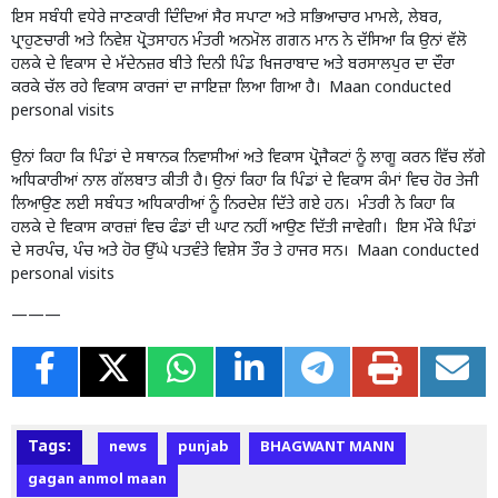
ਇਸ ਸਬੰਧੀ ਵਧੇਰੇ ਜਾਣਕਾਰੀ ਦਿੰਦਿਆਂ ਸੈਰ ਸਪਾਟਾ ਅਤੇ ਸਭਿਆਚਾਰ ਮਾਮਲੇ, ਲੇਬਰ,
ਪ੍ਰਾਹੁਣਚਾਰੀ ਅਤੇ ਨਿਵੇਸ਼ ਪ੍ਰੋਤਸਾਹਨ ਮੰਤਰੀ ਅਨਮੋਲ ਗਗਨ ਮਾਨ ਨੇ ਦੱਸਿਆ ਕਿ ਉਨਾਂ ਵੱਲੋ
ਹਲਕੇ ਦੇ ਵਿਕਾਸ ਦੇ ਮੱਦੇਨਜ਼ਰ ਬੀਤੇ ਦਿਨੀ ਪਿੰਡ ਖਿਜਰਾਬਾਦ ਅਤੇ ਬਰਸਾਲਪੁਰ ਦਾ ਦੌਰਾ
ਕਰਕੇ ਚੱਲ ਰਹੇ ਵਿਕਾਸ ਕਾਰਜਾਂ ਦਾ ਜਾਇਜ਼ਾ ਲਿਆ ਗਿਆ ਹੈ। Maan conducted
personal visits
ਉਨਾਂ ਕਿਹਾ ਕਿ ਪਿੰਡਾਂ ਦੇ ਸਥਾਨਕ ਨਿਵਾਸੀਆਂ ਅਤੇ ਵਿਕਾਸ ਪ੍ਰੋਜੈਕਟਾਂ ਨੂੰ ਲਾਗੂ ਕਰਨ ਵਿੱਚ ਲੱਗੇ
ਅਧਿਕਾਰੀਆਂ ਨਾਲ ਗੱਲਬਾਤ ਕੀਤੀ ਹੈ। ਉਨਾਂ ਕਿਹਾ ਕਿ ਪਿੰਡਾਂ ਦੇ ਵਿਕਾਸ ਕੰਮਾਂ ਵਿਚ ਹੋਰ ਤੇਜੀ
ਲਿਆਉਣ ਲਈ ਸਬੰਧਤ ਅਧਿਕਾਰੀਆਂ ਨੂੰ ਨਿਰਦੇਸ਼ ਦਿੱਤੇ ਗਏ ਹਨ। ਮੰਤਰੀ ਨੇ ਕਿਹਾ ਕਿ
ਹਲਕੇ ਦੇ ਵਿਕਾਸ ਕਾਰਜ਼ਾਂ ਵਿਚ ਫੰਡਾਂ ਦੀ ਘਾਟ ਨਹੀਂ ਆਉਣ ਦਿੱਤੀ ਜਾਵੇਗੀ। ਇਸ ਮੌਕੇ ਪਿੰਡਾਂ
ਦੇ ਸਰਪੰਚ, ਪੰਚ ਅਤੇ ਹੋਰ ਉੱਘੇ ਪਤਵੰਤੇ ਵਿਸ਼ੇਸ ਤੌਰ ਤੇ ਹਾਜਰ ਸਨ। Maan conducted
personal visits
———
Tags:
news
punjab
BHAGWANT MANN
gagan anmol maan