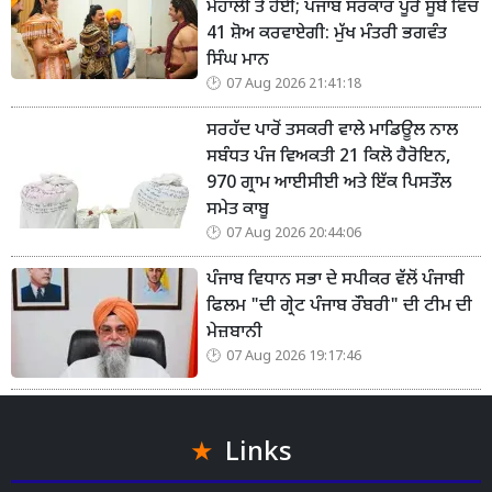
ਮੋਹਾਲੀ ਤੋਂ ਹੋਈ; ਪੰਜਾਬ ਸਰਕਾਰ ਪੂਰੇ ਸੂਬੇ ਵਿੱਚ
41 ਸ਼ੋਅ ਕਰਵਾਏਗੀ: ਮੁੱਖ ਮੰਤਰੀ ਭਗਵੰਤ
ਸਿੰਘ ਮਾਨ
07 Aug 2026 21:41:18
ਸਰਹੱਦ ਪਾਰੋਂ ਤਸਕਰੀ ਵਾਲੇ ਮਾਡਿਊਲ ਨਾਲ
ਸਬੰਧਤ ਪੰਜ ਵਿਅਕਤੀ 21 ਕਿਲੋ ਹੈਰੋਇਨ,
970 ਗ੍ਰਾਮ ਆਈਸੀਈ ਅਤੇ ਇੱਕ ਪਿਸਤੌਲ
ਸਮੇਤ ਕਾਬੂ
07 Aug 2026 20:44:06
ਪੰਜਾਬ ਵਿਧਾਨ ਸਭਾ ਦੇ ਸਪੀਕਰ ਵੱਲੋਂ ਪੰਜਾਬੀ
ਫਿਲਮ "ਦੀ ਗ੍ਰੇਟ ਪੰਜਾਬ ਰੌਬਰੀ" ਦੀ ਟੀਮ ਦੀ
ਮੇਜ਼ਬਾਨੀ
07 Aug 2026 19:17:46
Links