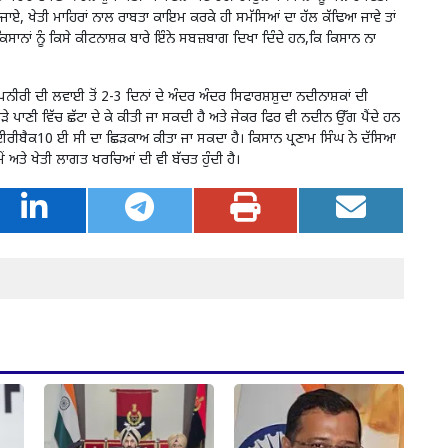
ਜਾਏ, ਖੇਤੀ ਮਾਹਿਰਾਂ ਨਾਲ ਰਾਬਤਾ ਕਾਇਮ ਕਰਕੇ ਹੀ ਸਮੱਸਿਆਂ ਦਾ ਹੱਲ ਕੱਢਿਆ ਜਾਵੇ ਤਾਂ
ਿਸਾਨਾਂ ਨੂੰ ਕਿਸੇ ਕੀਟਨਾਸ਼ਕ ਬਾਰੇ ਇੰਨੇ ਸਬਜ਼ਬਾਗ ਦਿਖਾ ਦਿੰਦੇ ਹਨ,ਕਿ ਕਿਸਾਨ ਨਾ
ਰੀ ਦੀ ਲਵਾਈ ਤੋਂ 2-3 ਦਿਨਾਂ ਦੇ ਅੰਦਰ ਅੰਦਰ ਸਿਫਾਰਸ਼ਸ਼ੁਦਾ ਨਦੀਨਾਸ਼ਕਾਂ ਦੀ
ੜੇ ਪਾਣੀ ਵਿੱਚ ਛੱਟਾ ਦੇ ਕੇ ਕੀਤੀ ਜਾ ਸਕਦੀ ਹੈ ਅਤੇ ਜੇਕਰ ਫਿਰ ਵੀ ਨਦੀਨ ਉੱਗ ਪੈਂਦੇ ਹਨ
ਈਰੀਬੈਕ10 ਈ ਸੀ ਦਾ ਛਿੜਕਾਅ ਕੀਤਾ ਜਾ ਸਕਦਾ ਹੈ। ਕਿਸਾਨ ਪ੍ਰਣਾਮ ਸਿੰਘ ਨੇ ਦੱਸਿਆ
ੇਂ ਅਤੇ ਖੇਤੀ ਲਾਗਤ ਖਰਚਿਆਂ ਦੀ ਵੀ ਬੱਚਤ ਹੁੰਦੀ ਹੈ।