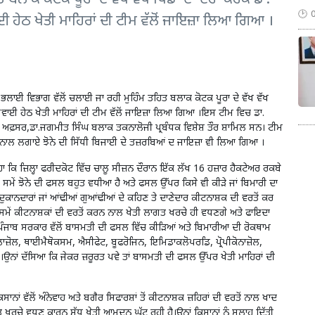
ਹੇਠ ਖੇਤੀ ਮਾਹਿਰਾਂ ਦੀ ਟੀਮ ਵੱਲੋਂ ਜਾਇਜ਼ਾ ਲਿਆ ਗਿਆ ।
 ਭਲਾਈ ਵਿਭਾਗ ਵੱਲੋਂ ਚਲਾਈ ਜਾ ਰਹੀ ਮੁਹਿੰਮ ਤਹਿਤ ਬਲਾਕ ਕੋਟਕ ਪੂਰਾ ਦੇ ਵੱਖ ਵੱਖ
ਗਵਾਈ ਹੇਠ ਖੇਤੀ ਮਾਹਿਰਾਂ ਦੀ ਟੀਮ ਵੱਲੋਂ ਜਾਇਜ਼ਾ ਲਿਆ ਗਿਆ ।ਇਸ ਟੀਮ ਵਿਚ ਡਾ.
ਰ ਅਫ਼ਸਰ,ਡਾ.ਜਗਮੀਤ ਸਿੰਘ ਬਲਾਕ ਤਕਨਾਲੋਜੀ ਪ੍ਰਬੰਧਕ ਵਿਸ਼ੇਸ਼ ਤੌਰ ਸ਼ਾਮਿਲ ਸਨ। ਟੀਮ
ਾਲੋਜੀ ਨਾਲ ਲਗਾਏ ਝੋਨੇ ਦੀ ਸਿੱਧੀ ਬਿਜਾਈ ਦੇ ਤਜ਼ਰਬਿਆਂ ਦ ਜਾਇਜ਼ਾ ਵੀ ਲਿਆ ਗਿਆ ।
ਿਲ੍ਹਾ ਫਰੀਦਕੋਟ ਵਿੱਚ ਚਾਲੂ ਸੀਜ਼ਨ ਦੌਰਾਨ ਇੱਕ ਲੱਖ 16 ਹਜ਼ਾਰ ਹੈਕਟੇਅਰ ਰਕਬੇ
ਸਮੇਂ ਝੋਨੇ ਦੀ ਫਸਲ ਬਹੁਤ ਵਧੀਆ ਹੈ ਅਤੇ ਫਸਲ ਉੱਪਰ ਕਿਸੇ ਵੀ ਕੀੜੇ ਜਾਂ ਬਿਮਾਰੀ ਦਾ
ੁਕਾਨਦਾਰਾਂ ਜਾਂ ਆਂਢੀਆਂ ਗੁਆਂਢੀਆਂ ਦੇ ਕਹਿਣ ਤੇ ਦਾਣੇਦਾਰ ਕੀਟਨਾਸ਼ਕ ਦੀ ਵਰਤੋਂ ਕਰ
 ਸਮੇਂ ਕੀਟਨਾਸ਼ਕਾਂ ਦੀ ਵਰਤੋਂ ਕਰਨ ਨਾਲ ਖੇਤੀ ਲਾਗਤ ਖਰਚੇ ਹੀ ਵਧਣਗੇ ਅਤੇ ਫਾਇਦਾ
ਪੰਜਾਬ ਸਰਕਾਰ ਵੱਲੋਂ ਬਾਸਮਤੀ ਦੀ ਫਸਲ ਵਿੱਚ ਕੀੜਿਆਂ ਅਤੇ ਬਿਮਾਰੀਆ ਦੀ ਰੋਕਥਾਮ
਼ੋਲ, ਥਾਈਮੈਥੋਕਸਮ, ਐਸੀਫੇਟ, ਬੂਫਰੋਜਿਨ, ਇਮਿਡਾਕਲੋਪਰਡਿ, ਪ੍ਰੋਪੀਕੋਨਾਜ਼ੋਲ,
 ਹੈ।ਉਨਾਂ ਦੱਸਿਆ ਕਿ ਜੇਕਰ ਜ਼ਰੂਰਤ ਪਵੇ ਤਾਂ ਬਾਸਮਤੀ ਦੀ ਫਸਲ ਉੱਪਰ ਖੇਤੀ ਮਾਹਿਰਾਂ ਦੀ
ਨਾਂ ਵੱਲੋਂ ਅੰਨੇਵਾਹ ਅਤੇ ਬਗੈਰ ਸਿਫਾਰਸ਼ਾਂ ਤੋਂ ਕੀਟਨਾਸ਼ਕ ਜ਼ਹਿਰਾਂ ਦੀ ਵਰਤੋਂ ਨਾਲ ਖਾਦ
ਗਤ ਖਰਚੇ ਵਧਣ ਕਾਰਨ ਸ਼ੁੱਧ ਖੇਤੀ ਆਮਦਨ ਘੱਟ ਰਹੀ ਹੈ।ਉਨਾਂ ਕਿਸਾਨਾਂ ਨੂੰ ਸਲਾਹ ਦਿੱਤੀ