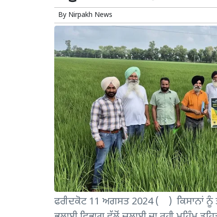
By
Nirpakh News
ਫਰੀਦਕੋਟ 11 ਅਗਸਤ 2024 ( ) ਕਿਸਾਨਾਂ ਨੂੰ 
ਭਲਾਈ ਵਿਭਾਗ ਵੱਲੋਂ ਚਲਾਈ ਜਾ ਰਹੀ ਮੁਹਿੰਮ ਤਹਿਤ ਬ