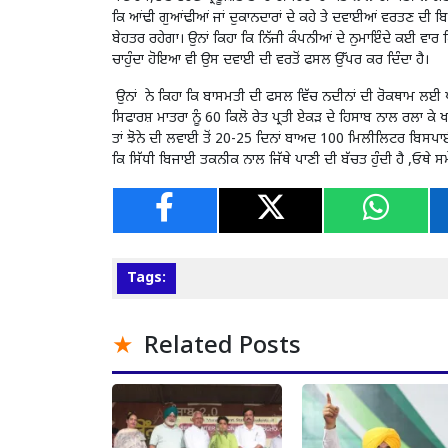
ਕਿ ਆਂਢੀ ਗੁਆਂਢੀਆਂ ਜਾਂ ਦੁਕਾਨਦਾਰਾਂ ਦੇ ਕਹੇ ਤੇ ਦਵਾਈਆਂ ਵਰਤਣ ਦੀ ਬਿ
ਬੇਹਤਰ ਰਹੇਗਾ। ਉਨਾਂ ਕਿਹਾ ਕਿ ਨਿੱਜੀ ਕੰਪਨੀਆਂ ਦੇ ਨੁਮਾਇੰਦੇ ਕਈ ਵਾਰ ਕ
ਚਾਹੁੰਦਾ ਹੋਇਆ ਵੀ ਉਸ ਦਵਾਈ ਦੀ ਵਰਤੋਂ ਫਸਲ ਉੱਪਰ ਕਰ ਦਿੰਦਾ ਹੈ।
ਉਨਾਂ ਨੇ ਕਿਹਾ ਕਿ ਬਾਸਮਤੀ ਦੀ ਫਸਲ ਵਿੱਚ ਨਦੀਨਾਂ ਦੀ ਰੋਕਥਾਮ ਲਈ ਪਨੀ
ਸਿਫਾਰਸ਼ ਮਾਤਰਾ ਨੂੰ 60 ਕਿਲੋ ਰੇਤ ਪ੍ਰਤੀ ਏਕੜ ਦੇ ਹਿਸਾਬ ਨਾਲ ਰਲਾ ਕੇ ਖ
ਤਾਂ ਝੋਨੇ ਦੀ ਲਵਾਈ ਤੋਂ 20-25 ਦਿਨਾਂ ਬਾਅਦ 100 ਮਿਲੀਲਿਟਰ ਬਿਸਪਾ
ਕਿ ਸਿੱਧੀ ਬਿਜਾਈ ਤਕਨੀਕ ਨਾਲ ਜਿੱਥੇ ਪਾਣੀ ਦੀ ਬੱਚਤ ਹੁੰਦੀ ਹੈ ,ਓਥੇ ਸਮ
Tags:
Related Posts