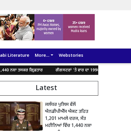
abi Literature
More...
Webstories
ਾ ਤਸਕਰ ਗ੍ਰਿਫ਼ਤਾਰ
ਗੈਂਗਸਟਰਾਂ ‘ਤੇ ਵਾਰ ਦਾ 199ਵਾਂ ਦਿਨ: ਪੰਜਾਬ ਪੁਲਿਸ ਵੱਲੋਂ 73
Latest
ਜਲੰਧਰ ਪੁਲਿਸ ਵੱਲੋਂ
ਐਨਡੀਪੀਐੱਸ ਐਕਟ ਤਹਿਤ
1,201 ਮਾਮਲੇ ਦਰਜ, ਸੱਤ
ਮਹੀਨਿਆਂ ਵਿੱਚ 1,440 ਨਸ਼ਾ