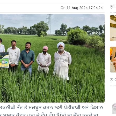
On
11 Aug 2024 17:04:24
ਤਕਨੀਕੀ ਤੌਰ ਤੇ ਮਜ਼ਬੂਤ ਕਰਨ ਲਈ ਖੇਤੀਬਾੜੀ ਅਤੇ ਕਿਸਾਨ
ਲਾਕ ਕੋਟਕ ਪੂਰਾ ਦੇ ਵੱਖ ਵੱਖ ਪਿੰਡਾਂ ਦਾ ਦੌਰਾ ਕਰਕੇ ਡਾ.