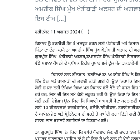
ਅਮਰੀਕ ਸਿੰਘ ਮੁੱਖ ਖੇਤੀਬਾੜੀ ਅਫਸਰ ਦੀ ਅਗਵਾਈ 
ਇਸ ਟੀਮ […]
ਫਰੀਦਕੋਟ 11 ਅਗਸਤ 2024 ( )
ਕਿਸਾਨਾਂ ਨੂੰ ਤਕਨੀਕੀ ਤੌਰ ਤੇ ਮਜ਼ਬੂਤ ਕਰਨ ਲਈ ਖੇਤੀਬਾੜੀ ਅਤੇ ਕਿਸਾਨ
ਪਿੰਡਾਂ ਦਾ ਦੌਰਾ ਕਰਕੇ ਡਾ. ਅਮਰੀਕ ਸਿੰਘ ਮੁੱਖ ਖੇਤੀਬਾੜੀ ਅਫਸਰ ਦੀ ਅ
ਗੁਰਪ੍ਰੀਤ ਸਿੰਘ ਖ਼ੇਤੀਬਾੜੀ ਅਫਸਰ,ਡਾ.ਜਸਵੰਤ ਸਿੰਘ ਖੇਤੀਬਾੜੀ ਵਿਸਥਾ
ਵੱਲੋਂ ਸਵਾਨਾ ਕੰਪਨੀ ਦੇ ਪ੍ਰਬੰਧਕ ਨਿਤੇਸ਼ ਕੁਮਾਰ ਵਲੋਂ ਫੁੱਲ ਪੇਜ ਤਕਨ
ਕਿਸਾਨਾਂ ਨਾਲ ਗੱਲਬਾਤ ਕਰਦਿਆਂ ਡਾ. ਅਮਰੀਕ ਸਿੰਘ ਨੇ ਕਿਹਾ ਕਿ ਜ਼
ਵਿੱਚ ਝੋਨਾ ਅਤੇ ਬਾਸਮਤੀ ਦੀ ਲਵਾਈ ਕੀਤੀ ਗਈ ਹੈ ।ਉਨਾਂ ਕਿਹਾ ਕਿ ਇਸ 
ਕੋਈ ਹਮਲਾ ਨਹੀਂ ਦੇਖਿਆ ਗਿਆ ਪਰ ਕਿਸਾਨਾਂ ਵੱਲੋਂ ਝੋਨੇ ਦੀ ਫਸਲ ਵਿੱਚ ਦ
ਰਹੇ ਹਨ, ਜਿਸ ਦੀ ਇਸ ਸਮੇਂ ਕੋਈ ਜ਼ਰੂਰਤ ਨਹੀਂ ਹੈ। ਉਨਾਂ ਕਿਹਾ ਕਿ ਇਸ
ਕੋਈ ਨਹੀਂ ਹੋਵੇਗਾ। ਉਨਾਂ ਕਿਹਾ ਕਿ ਮਿਆਰੀ ਬਾਸਮਤੀ ਪੈਦਾ ਕਰਨ ਲਈ 
ਲਈ 10 ਕੀਟਨਾਸ਼ਕਾਂ ਕਾਰਬੈਂਡਾਜ਼ਿਮ, ਕਲੋਰੋਪਾਈਰੀਫਾਸ, ਟਰਾਈਸਾਈਕਲਾਜ
ਹੈਕਸਾਕੋਨਾਜ਼ੋਲ ਅਤੇ ਪ੍ਰੋਫਿਨੋਫਾਸ ਦੀ ਵਰਤੋਂ ਤੇ ਪਾਬੰਦੀ ਲਗਾ ਦਿੱਤੀ ਗਈ
ਸਲਾਹ ਨਾਲ ਬਦਲਵੇਂ ਰਸਾਇਣਾਂ ਦਾ ਛਿੜਕਾਅ ਕਰੋ।
ਡਾ. ਗੁਰਪ੍ਰੀਤ ਸਿੰਘ ਨੇ ਕਿਹਾ ਕਿ ਵਧੇਰੇ ਪੈਦਾਵਾਰ ਲੈਣ ਦੀ ਚਾਹਤ ਨਾਲ ਕਿਸਾ
ਪਦਾਰਥ,ਵਾਤਾਵਰਣ ਪ੍ਰਦੂਸ਼ਿਤ ਤਾਂ ਹੋ ਹੀ ਰਿਹਾ ਹੈ ਅਤੇ ਨਾਲ ਹੀ ਖੇਤੀ ਲਾ