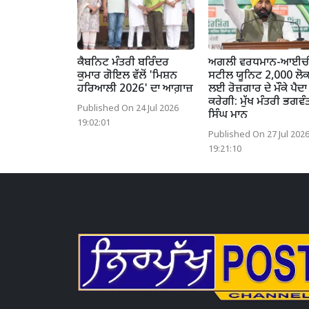
ਕੈਬਨਿਟ ਮੰਤਰੀ ਬਰਿੰਦਰ
ਅਗਲੀ ਵਰਧਮਾਨ-ਆਈਚ
ਕੁਮਾਰ ਗੋਇਲ ਵੱਲੋਂ 'ਮਿਸ਼ਨ
ਸਟੀਲ ਯੂਨਿਟ 2,000 ਲੋਕਾ
ਹਰਿਆਲੀ 2026' ਦਾ ਆਗ਼ਾਜ਼
ਲਈ ਰੋਜ਼ਗਾਰ ਦੇ ਮੌਕੇ ਪੈਦਾ
ਕਰੇਗੀ: ਮੁੱਖ ਮੰਤਰੀ ਭਗਵੰ
Published On 24 Jul 2026
ਸਿੰਘ ਮਾਨ
19:02:01
Published On 27 Jul 202
19:21:10