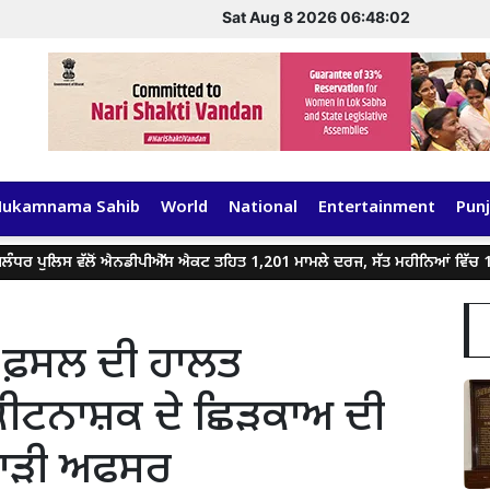
Sat Aug 8 2026 06:48:03
Hukamnama Sahib
World
National
Entertainment
Punj
ਲਿਸ ਵੱਲੋਂ ਐਨਡੀਪੀਐੱਸ ਐਕਟ ਤਹਿਤ 1,201 ਮਾਮਲੇ ਦਰਜ, ਸੱਤ ਮਹੀਨਿਆਂ ਵਿੱਚ 1,440 ਨਸ਼
ੀ ਫ਼ਸਲ ਦੀ ਹਾਲਤ
ੀਟਨਾਸ਼ਕ ਦੇ ਛਿੜਕਾਅ ਦੀ
ੀਬਾੜੀ ਅਫਸਰ