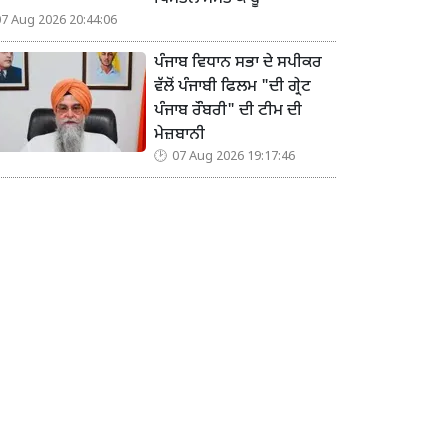
07 Aug 2026 20:44:06
ਪੰਜਾਬ ਵਿਧਾਨ ਸਭਾ ਦੇ ਸਪੀਕਰ
ਵੱਲੋਂ ਪੰਜਾਬੀ ਫਿਲਮ "ਦੀ ਗ੍ਰੇਟ
ਪੰਜਾਬ ਰੌਬਰੀ" ਦੀ ਟੀਮ ਦੀ
ਮੇਜ਼ਬਾਨੀ
07 Aug 2026 19:17:46