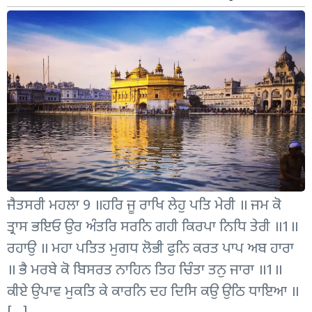
ਜੈਤਸਰੀ ਮਹਲਾ 9 ॥ਹਰਿ ਜੂ ਰਾਖਿ ਲੇਹੁ ਪਤਿ ਮੇਰੀ ॥ ਜਮ ਕੋ
ਤ੍ਰਾਸ ਭਇਓ ਉਰ ਅੰਤਰਿ ਸਰਨਿ ਗਹੀ ਕਿਰਪਾ ਨਿਧਿ ਤੇਰੀ ॥1॥
ਰਹਾਉ ॥ ਮਹਾ ਪਤਿਤ ਮੁਗਧ ਲੋਭੀ ਫੁਨਿ ਕਰਤ ਪਾਪ ਅਬ ਹਾਰਾ
॥ ਭੈ ਮਰਬੇ ਕੋ ਬਿਸਰਤ ਨਾਹਿਨ ਤਿਹ ਚਿੰਤਾ ਤਨੁ ਜਾਰਾ ॥1॥
ਕੀਏ ਉਪਾਵ ਮੁਕਤਿ ਕੇ ਕਾਰਨਿ ਦਹ ਦਿਸਿ ਕਉ ਉਠਿ ਧਾਇਆ ॥