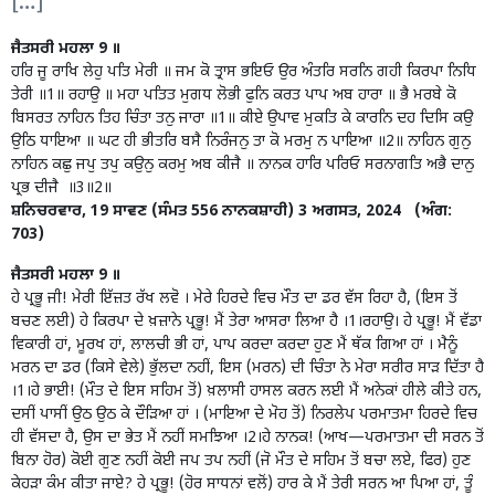
[…]
ਜੈਤਸਰੀ ਮਹਲਾ 9 ॥
ਹਰਿ ਜੂ ਰਾਖਿ ਲੇਹੁ ਪਤਿ ਮੇਰੀ ॥ ਜਮ ਕੋ ਤ੍ਰਾਸ ਭਇਓ ਉਰ ਅੰਤਰਿ ਸਰਨਿ ਗਹੀ ਕਿਰਪਾ ਨਿਧਿ
ਤੇਰੀ ॥1॥ ਰਹਾਉ ॥ ਮਹਾ ਪਤਿਤ ਮੁਗਧ ਲੋਭੀ ਫੁਨਿ ਕਰਤ ਪਾਪ ਅਬ ਹਾਰਾ ॥ ਭੈ ਮਰਬੇ ਕੋ
ਬਿਸਰਤ ਨਾਹਿਨ ਤਿਹ ਚਿੰਤਾ ਤਨੁ ਜਾਰਾ ॥1॥ ਕੀਏ ਉਪਾਵ ਮੁਕਤਿ ਕੇ ਕਾਰਨਿ ਦਹ ਦਿਸਿ ਕਉ
ਉਠਿ ਧਾਇਆ ॥ ਘਟ ਹੀ ਭੀਤਰਿ ਬਸੈ ਨਿਰੰਜਨੁ ਤਾ ਕੋ ਮਰਮੁ ਨ ਪਾਇਆ ॥2॥ ਨਾਹਿਨ ਗੁਨੁ
ਨਾਹਿਨ ਕਛੁ ਜਪੁ ਤਪੁ ਕਉਨੁ ਕਰਮੁ ਅਬ ਕੀਜੈ ॥ ਨਾਨਕ ਹਾਰਿ ਪਰਿਓ ਸਰਨਾਗਤਿ ਅਭੈ ਦਾਨੁ
ਪ੍ਰਭ ਦੀਜੈ ॥3॥2॥
ਸ਼ਨਿਚਰਵਾਰ, 19 ਸਾਵਣ (ਸੰਮਤ 556 ਨਾਨਕਸ਼ਾਹੀ) 3 ਅਗਸਤ, 2024 (ਅੰਗ:
703)
ਜੈਤਸਰੀ ਮਹਲਾ 9 ॥
ਹੇ ਪ੍ਰਭੂ ਜੀ! ਮੇਰੀ ਇੱਜ਼ਤ ਰੱਖ ਲਵੋ । ਮੇਰੇ ਹਿਰਦੇ ਵਿਚ ਮੌਤ ਦਾ ਡਰ ਵੱਸ ਰਿਹਾ ਹੈ, (ਇਸ ਤੋਂ
ਬਚਣ ਲਈ) ਹੇ ਕਿਰਪਾ ਦੇ ਖ਼ਜ਼ਾਨੇ ਪ੍ਰਭੂ! ਮੈਂ ਤੇਰਾ ਆਸਰਾ ਲਿਆ ਹੈ ।1।ਰਹਾਉ। ਹੇ ਪ੍ਰਭੂ! ਮੈਂ ਵੱਡਾ
ਵਿਕਾਰੀ ਹਾਂ, ਮੂਰਖ ਹਾਂ, ਲਾਲਚੀ ਭੀ ਹਾਂ, ਪਾਪ ਕਰਦਾ ਕਰਦਾ ਹੁਣ ਮੈਂ ਥੱਕ ਗਿਆ ਹਾਂ । ਮੈਨੂੰ
ਮਰਨ ਦਾ ਡਰ (ਕਿਸੇ ਵੇਲੇ) ਭੁੱਲਦਾ ਨਹੀਂ, ਇਸ (ਮਰਨ) ਦੀ ਚਿੰਤਾ ਨੇ ਮੇਰਾ ਸਰੀਰ ਸਾੜ ਦਿੱਤਾ ਹੈ
।1।ਹੇ ਭਾਈ! (ਮੌਤ ਦੇ ਇਸ ਸਹਿਮ ਤੋਂ) ਖ਼ਲਾਸੀ ਹਾਸਲ ਕਰਨ ਲਈ ਮੈਂ ਅਨੇਕਾਂ ਹੀਲੇ ਕੀਤੇ ਹਨ,
ਦਸੀਂ ਪਾਸੀਂ ਉਠ ਉਠ ਕੇ ਦੌੜਿਆ ਹਾਂ । (ਮਾਇਆ ਦੇ ਮੋਹ ਤੋਂ) ਨਿਰਲੇਪ ਪਰਮਾਤਮਾ ਹਿਰਦੇ ਵਿਚ
ਹੀ ਵੱਸਦਾ ਹੈ, ਉਸ ਦਾ ਭੇਤ ਮੈਂ ਨਹੀਂ ਸਮਝਿਆ ।2।ਹੇ ਨਾਨਕ! (ਆਖ—ਪਰਮਾਤਮਾ ਦੀ ਸਰਨ ਤੋਂ
ਬਿਨਾ ਹੋਰ) ਕੋਈ ਗੁਣ ਨਹੀਂ ਕੋਈ ਜਪ ਤਪ ਨਹੀਂ (ਜੋ ਮੌਤ ਦੇ ਸਹਿਮ ਤੋਂ ਬਚਾ ਲਏ, ਫਿਰ) ਹੁਣ
ਕੇਹੜਾ ਕੰਮ ਕੀਤਾ ਜਾਏ? ਹੇ ਪ੍ਰਭੂ! (ਹੋਰ ਸਾਧਨਾਂ ਵਲੋਂ) ਹਾਰ ਕੇ ਮੈਂ ਤੇਰੀ ਸਰਨ ਆ ਪਿਆ ਹਾਂ, ਤੂੰ