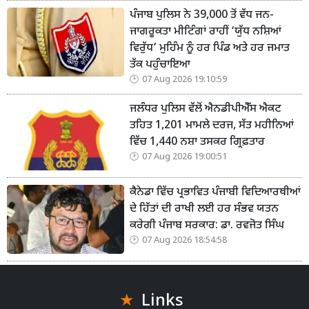
ਪੰਜਾਬ ਪੁਲਿਸ ਨੇ 39,000 ਤੋਂ ਵੱਧ ਜਨ-
ਜਾਗਰੂਕਤਾ ਮੀਟਿੰਗਾਂ ਰਾਹੀਂ ‘ਯੁੱਧ ਨਸ਼ਿਆਂ
ਵਿਰੁੱਧ’ ਮੁਹਿੰਮ ਨੂੰ ਹਰ ਪਿੰਡ ਅਤੇ ਹਰ ਜਮਾਤ
ਤੱਕ ਪਹੁੰਚਾਇਆ
07 Aug 2026 19:10:59
ਜਲੰਧਰ ਪੁਲਿਸ ਵੱਲੋਂ ਐਨਡੀਪੀਐੱਸ ਐਕਟ
ਤਹਿਤ 1,201 ਮਾਮਲੇ ਦਰਜ, ਸੱਤ ਮਹੀਨਿਆਂ
ਵਿੱਚ 1,440 ਨਸ਼ਾ ਤਸਕਰ ਗ੍ਰਿਫ਼ਤਾਰ
07 Aug 2026 19:00:51
ਕੈਨੇਡਾ ਵਿੱਚ ਪ੍ਰਭਾਵਿਤ ਪੰਜਾਬੀ ਵਿਦਿਆਰਥੀਆਂ
ਦੇ ਹਿੱਤਾਂ ਦੀ ਰਾਖੀ ਲਈ ਹਰ ਸੰਭਵ ਯਤਨ
ਕਰੇਗੀ ਪੰਜਾਬ ਸਰਕਾਰ: ਡਾ. ਰਵਜੋਤ ਸਿੰਘ
07 Aug 2026 18:54:58
Links