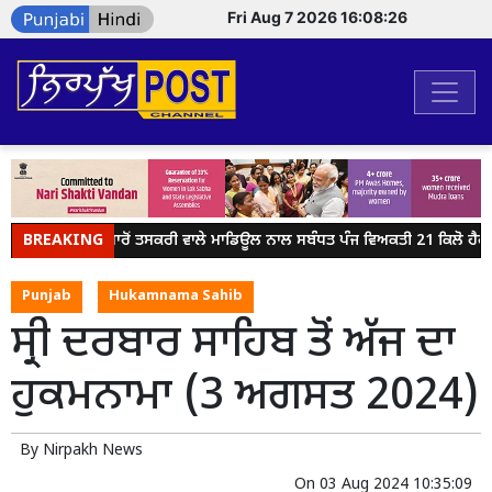
Fri Aug 7 2026 16:08:26
BREAKING
ਸਰਹੱਦ ਪਾਰੋਂ ਤਸਕਰੀ ਵਾਲੇ ਮਾਡਿਊਲ ਨਾਲ ਸਬੰਧਤ ਪੰਜ ਵਿਅਕਤੀ 21 ਕਿਲੋ ਹੈਰ
Punjab
Hukamnama Sahib
ਸ੍ਰੀ ਦਰਬਾਰ ਸਾਹਿਬ ਤੋਂ ਅੱਜ ਦਾ
ਹੁਕਮਨਾਮਾ (3 ਅਗਸਤ 2024)
By
Nirpakh News
On
03 Aug 2024 10:35:09