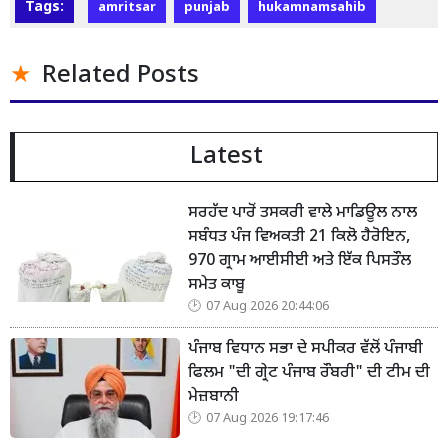
Tags:
amritsar
punjab
hukamnamsahib
Related Posts
Latest
ਸਰਹੱਦ ਪਾਰੋਂ ਤਸਕਰੀ ਵਾਲੇ ਮਾਡਿਊਲ ਨਾਲ
ਸਬੰਧਤ ਪੰਜ ਵਿਅਕਤੀ 21 ਕਿਲੋ ਹੈਰੋਇਨ,
970 ਗ੍ਰਾਮ ਆਈਸੀਈ ਅਤੇ ਇੱਕ ਪਿਸਤੌਲ
ਸਮੇਤ ਕਾਬੂ
07 Aug 2026 20:44:06
ਪੰਜਾਬ ਵਿਧਾਨ ਸਭਾ ਦੇ ਸਪੀਕਰ ਵੱਲੋਂ ਪੰਜਾਬੀ
ਫਿਲਮ "ਦੀ ਗ੍ਰੇਟ ਪੰਜਾਬ ਰੌਬਰੀ" ਦੀ ਟੀਮ ਦੀ
ਮੇਜ਼ਬਾਨੀ
07 Aug 2026 19:17:46