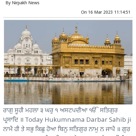
By
Nirpakh News
On
16 Mar 2023 11:14:51
ਰਾਗੁ ਸੂਹੀ ਮਹਲਾ ੩ ਘਰੁ ੧ ਅਸਟਪਦੀਆ ੴ ਸਤਿਗੁਰ
ਪ੍ਰਸਾਦਿ ॥ Today Hukumnama Darbar Sahib ji
ਨਾਮੈ ਹੀ ਤੇ ਸਭੁ ਕਿਛੁ ਹੋਆ ਬਿਨੁ ਸਤਿਗੁਰ ਨਾਮੁ ਨ ਜਾਪੈ ॥ ਗੁਰ