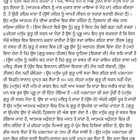
ਪ੍ਰਭੂ ਦੇ ਪੇ੍ਰਮ ਵਿਚ ਲੀਨ ਰਹਿੰਦਾ ਹੈ । ਪਰ, ਆਪਣੇ ਮਨ ਦੇ ਪਿੱਛੇ ਤੁਰਨ ਵਾਲਾ ਮਨੁੱਖ ਸਦਾ ਹੀ
ਝੂਠ ਬੋਲਦਾ ਹੈ, (ਆਤਮਕ ਜੀਵਨ ਨੂੰ ਮਾਰ ਮੁਕਾਣ ਵਾਲਾ ਮਾਇਆ ਦੇ ਮੋਹ ਦਾ) ਜ਼ਹਿਰ ਬੀਜਦਾ
ਹੈ, ਤੇ ਉਹੀ ਜ਼ਹਿਰ ਖਾਂਦਾ ਹੈ (ਉਸੇ ਜ਼ਹਿਰ ਨੂੰ ਆਪਣੇ ਜੀਵਨ ਦਾ ਸਹਾਰਾ ਬਣਾਈ ਰੱਖਦਾ ਹੈ) ।
ਉਹ ਮਨੁੱਖ ਆਤਮਕ ਮੌਤ ਦੀਆਂ ਫਾਹੀਆਂ ਵਿਚ ਬੱਝਾ ਰਹਿੰਦਾ ਹੈ, ਤਿ੍ਰਸ਼ਨਾ ਦੀ ਅੱਗ ਨਾਲ
ਸੜਿਆ ਰਹਿੰਦਾ ਹੈ । (ਇਸ ਬਿਪਤਾ ਵਿਚੋਂ ਉਸ ਨੂੰ) ਗੁਰੂ ਤੋਂ ਬਿਨਾ ਹੋਰ ਕੋਈ ਛਡਾ ਨਹੀਂ ਸਕਦਾ ।
੪।ਜੇਹੜਾ ਮਨੁੱਖ ਗੁਰੂ ਦੀ ਸਰਨ ਆ ਪੈਂਦਾ ਹੈ ਉਸ ਨੂੰ ਪ੍ਰਭੂ ਆਪ ਇਹ ਸੂਝ ਬਖ਼ਸ਼ਦਾ ਹੈ ਕਿ ਜਿਸ
ਸੱਚੇ ਸਰੋਵਰ ਵਿਚ ਇਸ਼ਨਾਨ ਕਰਨਾ ਚਾਹੀਦਾ ਹੈ ਉਹ ਸਦਾ ਕਾਇਮ ਰਹਿਣ ਵਾਲਾ ਤੀਰਥ (ਗੁਰੂ
ਦਾ ਸ਼ਬਦ ਹੀ ਹੈ) ਗੁਰੂ ਦੇ ਸ਼ਬਦ ਵਿਚ (ਹੀ ਪ੍ਰਭੂ ਉਸ ਨੂੰ) ਅਠਾਹਠ ਤੀਰਥ ਵਿਖਾ ਦੇਂਦਾ ਹੈ (ਅਤੇ
ਵਿਖਾ ਦੇਂਦਾ ਹੈ ਕਿ) ਉਸ (ਗੁਰੂ-ਸ਼ਬਦ-ਤੀਰਥ) ਵਿਚ ਨ੍ਹਾਤਿਆਂ (ਵਿਕਾਰਾਂ ਦੀ) ਮੈਲ ਲਹਿ ਜਾਂਦੀ ਹੈ
। (ਉਸ ਮਨੁੱਖ ਨੂੰ ਯਕੀਨ ਬਣ ਜਾਂਦਾ ਹੈ ਕਿ) ਗੁਰੂ ਦਾ ਸ਼ਬਦ ਹੀ ਸਦਾ ਕਾਇਮ ਰਹਿਣ ਵਾਲਾ ਅਤੇ
ਪਵਿਤ੍ਰ ਤੀਰਥ ਹੈ (ਉਸ ਵਿਚ ਇਸ਼ਨਾਨ ਕੀਤਿਆਂ ਵਿਕਾਰਾਂ ਦੀ) ਮੈਲ ਨਹੀਂ ਲੱਗਦੀ, (ਉਹ
ਤੀਰਥ) ਮੈਲ ਨਹੀਂ ਚੰਬੋੜਦਾ । ਉਹ ਮਨੁੱਖ ਪੂਰੇ ਗੁਰੂ ਪਾਸੋਂ ਸਦਾ-ਥਿਰ ਰਹਿਣ ਵਾਲੇ ਪਰਮਾਤਮਾ
ਦੀ ਸਿਫ਼ਤਿ-ਸਾਲਾਹ ਪ੍ਰਾਪਤ ਕਰ ਲੈਂਦਾ ਹੈ ।੫। ਪਰ, ਜੇਹੜਾ ਮਨੁੱਖ ਗੁਰੂ ਦੀ ਸਰਨ ਨਹੀਂ ਪੈਂਦਾ,
ਉਹ (ਮਨੁੱਖ) ਖੋਟੀ ਮਤਿ ਦੇ ਕਾਰਨ ਇਹ ਨਹੀਂ ਆਖ ਸਕਦਾ ਕਿ ਸਾਡਾ ਇਹ ਸਰੀਰ ਸਾਡਾ ਇਹ
ਮਨ ਸਭ ਕੁਝ ਉਸ ਪ੍ਰਭੂ ਦਾ ਹੀ ਦਿੱਤਾ ਹੋਇਆ ਹੈ । ਜਦੋਂ ਪਰਮਾਤਮਾ ਦੀ ਰਜ਼ਾ ਹੁੰਦੀ ਹੈ (ਮਨੁੱਖ
ਗੁਰੂ ਦੀ ਸਰਨ ਪੈਂਦਾ ਹੈ, ਉਸ ਦਾ ਮਨ) ਪਵਿਤ੍ਰ ਹੋ ਜਾਂਦਾ ਹੈ (ਉਸ ਦੇ) ਅੰਦਰੋਂ ਹਉਮੈ ਦੂਰ ਹੋ ਜਾਂਦੀ
ਹੈ ਉਹ ਮਨੁੱਖ ਆਤਮਕ ਅਡੋਲਤਾ ਵਿਚ ਟਿਕ ਕੇ ਗੁਰੂ ਦੇ ਉਪਦੇਸ਼ ਦਾ ਆਨੰਦ ਮਾਣਦਾ ਹੈ, (ਗੁਰੂ
ਦਾ ਉਪਦੇਸ਼ ਉਸ ਦੇ ਅੰਦਰੋਂ) ਤਿ੍ਰਸ਼ਨਾ ਦੀ ਅੱਗ ਬੁਝਾ ਦੇਂਦਾ ਹੈ । ਉਹ ਮਨੁੱਖ ਗੁਰੂ ਦੇ ਸ਼ਬਦ ਵਿਚ
ਰੰਗਿਆ ਜਾਂਦਾ ਹੈ, ਆਤਮਕ ਅਡੋਲਤਾ ਵਿਚ ਮਸਤ ਹੋ ਜਾਂਦਾ ਹੈ, ਆਤਮਕ ਅਡੋਲਤਾ ਵਿਚ ਹੀ
ਲੀਨ ਰਹਿੰਦਾ ਹੈ ।੬।ਜੇਹੜਾ ਮਨੁੱਖ ਪਿਆਰੇ ਗੁਰੂ ਦੇ ਪ੍ਰੇਮ ਵਿਚ ਟਿਕਿਆ ਰਹਿੰਦਾ ਹੈ, ਉਹ ਇਹ
ਗੱਲ ਸਮਝ ਲੈਂਦਾ ਹੈ ਕਿ ਪਰਮਾਤਮਾ ਦਾ ਨਾਮ ਹੀ ਸੱਚਾ ਸਾਥੀ ਹੈ । ਉਹ ਮਨੁੱਖ ਪਰਮਾਤਮਾ ਦੀ
ਸਦਾ-ਥਿਰ ਰਹਿਣ ਵਾਲੀ ਸਿਫ਼ਤਿ-ਸਾਲਾਹ ਗੁਰੂ ਪਾਸੋਂ ਪ੍ਰਾਪਤ ਕਰ ਲੈਂਦਾ ਹੈ, ਉਹ ਸਦਾ-ਥਿਰ ਪ੍ਰਭੂ