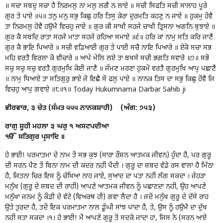
॥ ਸਚਾ ਸਬਦੁ ਸਚਾ ਹੈ ਨਿਰਮਲੁ ਨਾ ਮਲੁ ਲਗੈ ਨ ਲਾਏ ॥ ਸਚੀ ਸਿਫਤਿ ਸਚੀ ਸਾਲਾਹ ਪੂਰੇ
ਗੁਰ ਤੇ ਪਾਏ ॥੫॥ ਤਨੁ ਮਨੁ ਸਭੁ ਕਿਛੁ ਹਰਿ ਤਿਸੁ ਕੇਰਾ ਦੁਰਮਤਿ ਕਹਣੁ ਨ ਜਾਏ ॥ ਹੁਕਮੁ ਹੋਵੈ
ਤਾ ਨਿਰਮਲੁ ਹੋਵੈ ਹਉਮੈ ਵਿਚਹੁ ਜਾਏ ॥ ਗੁਰ ਕੀ ਸਾਖੀ ਸਹਜੇ ਚਾਖੀ ਤ੍ਰਿਸਨਾ ਅਗਨਿ ਬੁਝਾਏ ॥
ਗੁਰ ਕੈ ਸਬਦਿ ਰਾਤਾ ਸਹਜੇ ਮਾਤਾ ਸਹਜੇ ਰਹਿਆ ਸਮਾਏ ॥੬॥ ਹਰਿ ਕਾ ਨਾਮੁ ਸਤਿ ਕਰਿ ਜਾਣੈ
ਗੁਰ ਕੈ ਭਾਇ ਪਿਆਰੇ ॥ ਸਚੀ ਵਡਿਆਈ ਗੁਰ ਤੇ ਪਾਈ ਸਚੈ ਨਾਇ ਪਿਆਰੇ ॥ ਏਕੋ ਸਚਾ ਸਭ
ਮਹਿ ਵਰਤੈ ਵਿਰਲਾ ਕੋ ਵੀਚਾਰੇ ॥ ਆਪੇ ਮੇਲਿ ਲਏ ਤਾ ਬਖਸੇ ਸਚੀ ਭਗਤਿ ਸਵਾਰੇ ॥੭॥ ਸਭੋ
ਸਚੁ ਸਚੁ ਸਚੁ ਵਰਤੈ ਗੁਰਮੁਖਿ ਕੋਈ ਜਾਣੈ ॥ ਜੰਮਣ ਮਰਣਾ ਹੁਕਮੋ ਵਰਤੈ ਗੁਰਮੁਖਿ ਆਪੁ ਪਛਾਣੈ
॥ ਨਾਮੁ ਧਿਆਏ ਤਾ ਸਤਿਗੁਰੁ ਭਾਏ ਜੋ ਇਛੈ ਸੋ ਫਲੁ ਪਾਏ ॥ ਨਾਨਕ ਤਿਸ ਦਾ ਸਭੁ ਕਿਛੁ ਹੋਵੈ ਜਿ
ਵਿਚਹੁ ਆਪੁ ਗਵਾਏ ॥੮॥੧॥ Today Hukumnama Darbar Sahib ji
ਵੀਰਵਾਰ, ੩ ਚੇਤ (ਸੰਮਤ ੫੫੫ ਨਾਨਕਸ਼ਾਹੀ) (ਅੰਗ: ੭੫੩)
ਰਾਗੁ ਸੂਹੀ ਮਹਲਾ ੩ ਘਰੁ ੧ ਅਸਟਪਦੀਆ
ੴ ਸਤਿਗੁਰ ਪ੍ਰਸਾਦਿ ॥
ਹੇ ਭਾਈ! ਪਰਮਾਤਮਾ ਦੇ ਨਾਮ ਤੋਂ ਸਭ ਕੁਝ (ਸਾਰਾ ਰੌਸ਼ਨ ਆਤਮਕ ਜੀਵਨ) ਹੁੰਦਾ ਹੈ, ਪਰ ਗੁਰੂ
ਦੀ ਸਰਨ ਪੈਣ ਤੋਂ ਬਿਨਾ ਨਾਮ ਦੀ ਕਦਰ ਨਹੀਂ ਪੈਂਦੀ । ਗੁਰੂ ਦਾ ਸ਼ਬਦ ਵੱਡੇ ਰਸ ਵਾਲਾ ਹੈ ਮਿੱਠਾ
ਹੈ, ਜਿਤਨਾ ਚਿਰ ਇਸ ਨੂੰ ਚੱਖਿਆ ਨਾਹ ਜਾਏ, ਸੁਆਦ ਦਾ ਪਤਾ ਨਹੀਂ ਲੱਗ ਸਕਦਾ । ਜੇਹੜਾ
ਮਨੁੱਖ (ਗੁਰੂ ਦੇ ਸ਼ਬਦ ਦੀ ਰਾਹੀਂ) ਆਪਣੇ ਆਤਮਕ ਜੀਵਨ ਨੂੰ ਪਛਾਣਦਾ ਨਹੀਂ, ਉਹ ਆਪਣੇ
ਮਨੁੱਖਾ ਜਨਮ ਨੂੰ ਕੌਡੀ ਦੇ ਵੱਟੇ (ਵਿਅਰਥ ਹੀ) ਗਵਾ ਲੈਂਦਾ ਹੈ । ਜਦੋਂ ਮਨੁੱਖ ਗੁਰੂ ਦੇ ਦੱਸੇ ਰਾਹ
ਉਤੇ ਤੁਰਦਾ ਹੈ, ਤਦੋਂ ਇਕ ਪਰਮਾਤਮਾ ਨਾਲ ਡੂੰਘੀ ਸਾਂਝ ਪਾਂਦਾ ਹੈ, ਤੇ, ਉਸ ਨੂੰ ਹਉਮੈ ਦਾ ਦੁੱਖ
ਨਹੀਂ ਸਤਾ ਸਕਦਾ ।੧। ਹੇ ਭਾਈ! ਮੈਂ ਆਪਣੇ ਗੁਰੂ ਤੋਂ ਸਦਕੇ ਜਾਂਦਾ ਹਾਂ, ਜਿਸ ਨੇ (ਸਰਨ ਆਏ