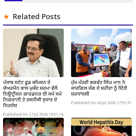
Related Posts
ਪੰਜਾਬ ਸਟੇਟ ਫੂਡ ਕਮਿਸ਼ਨ ਦੇ
ਮੁੱਖ ਮੰਤਰੀ ਭਗਵੰਤ ਸਿੰਘ ਮਾਨ ਨੇ
ਚੇਅਰਮੈਨ ਬਾਲ ਮੁਕੰਦ ਸ਼ਰਮਾ ਵੱਲੋਂ
ਕਾਰਗਿਲ ਜੰਗ ਦੇ ਸ਼ਹੀਦਾਂ ਨੂੰ ਦਿੱਤੀ
ਨਿਊਟ੍ਰੀਸ਼ਨ ਗਾਰਡਨਜ਼ ਦੀ ਸਮੇਂ ਸਮੇਂ
ਸ਼ਰਧਾਂਜਲੀ
ਨਿਗਰਾਨੀ ਤੇ ਤਕਨੀਕੀ ਸੁਧਾਰ ਦੇ
Published On 26 Jul 2026 17:55:15
ਨਿਰਦੇਸ਼
Published On 27 Jul 2026 19:51:14