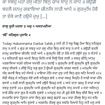
ਕਾ ਸਬਦੁ ਮਹਾ ਰਸੁ ਮੀਠਾ ਬਿਨੁ ਚਾਖੇ ਸਾਦੁ ਨ ਜਾਪੈ ॥ ਕਉਡੀ
ਬਦਲੈ ਜਨਮੁ ਗਵਾਇਆ ਚੀਨਸਿ ਨਾਹੀ ਆਪੈ ॥ ਗੁਰਮੁਖਿ ਹੋਵੈ
ਤਾ ਏਕੋ ਜਾਣੈ ਹਉਮੈ ਦੁਖੁ […]
ਰਾਗੁ ਸੂਹੀ ਮਹਲਾ ੩ ਘਰੁ ੧ ਅਸਟਪਦੀਆ
ੴ ਸਤਿਗੁਰ ਪ੍ਰਸਾਦਿ ॥
Today Hukumnama Darbar Sahib ji
ਨਾਮੈ ਹੀ ਤੇ ਸਭੁ ਕਿਛੁ ਹੋਆ
ਬਿਨੁ ਸਤਿਗੁਰ
ਨਾਮੁ ਨ ਜਾਪੈ ॥ ਗੁਰ ਕਾ ਸਬਦੁ ਮਹਾ ਰਸੁ ਮੀਠਾ ਬਿਨੁ ਚਾਖੇ ਸਾਦੁ ਨ ਜਾਪੈ ॥ ਕਉਡੀ ਬਦਲੈ
ਜਨਮੁ ਗਵਾਇਆ ਚੀਨਸਿ ਨਾਹੀ ਆਪੈ ॥ ਗੁਰਮੁਖਿ ਹੋਵੈ ਤਾ ਏਕੋ ਜਾਣੈ ਹਉਮੈ ਦੁਖੁ ਨ ਸੰਤਾਪੈ ॥
੧॥ ਬਲਿਹਾਰੀ ਗੁਰ ਅਪਣੇ ਵਿਟਹੁ ਜਿਨਿ ਸਾਚੇ ਸਿਉ ਲਿਵ ਲਾਈ ॥ ਸਬਦੁ ਚੀਨਿੑ ਆਤਮੁ
ਪਰਗਾਸਿਆ ਸਹਜੇ ਰਹਿਆ ਸਮਾਈ ॥੧॥ ਰਹਾਉ ॥ ਗੁਰਮੁਖਿ ਗਾਵੈ ਗੁਰਮੁਖਿ ਬੂਝੈ ਗੁਰਮੁਖਿ
ਸਬਦੁ ਬੀਚਾਰੇ ॥ ਜੀਉ ਪਿੰਡੁ ਸਭੁ ਗੁਰ ਤੇ ਉਪਜੈ ਗੁਰਮੁਖਿ ਕਾਰਜ ਸਵਾਰੇ ॥ ਮਨਮੁਖਿ ਅੰਧਾ
ਅੰਧੁ ਕਮਾਵੈ ਬਿਖੁ ਖਟੇ ਸੰਸਾਰੇ ॥ ਮਾਇਆ ਮੋਹਿ ਸਦਾ ਦੁਖੁ ਪਾਏ ਬਿਨੁ ਗੁਰ ਅਤਿ ਪਿਆਰੇ ॥੨॥
ਸੋਈ ਸੇਵਕੁ ਜੇ ਸਤਿਗੁਰ ਸੇਵੇ ਚਾਲੈ ਸਤਿਗੁਰ ਭਾਏ ॥ ਸਾਚਾ ਸਬਦੁ ਸਿਫਤਿ ਹੈ ਸਾਚੀ ਸਾਚਾ ਮੰਨਿ
ਵਸਾਏ ॥ ਸਚੀ ਬਾਣੀ ਗੁਰਮੁਖਿ ਆਖੈ ਹਉਮੈ ਵਿਚਹੁ ਜਾਏ ॥ ਆਪੇ ਦਾਤਾ ਕਰਮੁ ਹੈ ਸਾਚਾ ਸਾਚਾ
ਸਬਦੁ ਸੁਣਾਏ ॥੩॥ ਗੁਰਮੁਖਿ ਘਾਲੇ ਗੁਰਮੁਖਿ ਖਟੇ ਗੁਰਮੁਖਿ ਨਾਮੁ ਜਪਾਏ ॥ ਸਦਾ ਅਲਿਪਤੁ
ਸਾਚੈ ਰੰਗਿ ਰਾਤਾ ਗੁਰ ਕੈ ਸਹਜਿ ਸੁਭਾਏ ॥ ਮਨਮੁਖੁ ਸਦ ਹੀ ਕੂੜੋ ਬੋਲੈ ਬਿਖੁ ਬੀਜੈ ਬਿਖੁ ਖਾਏ ॥
ਜਮਕਾਲਿ ਬਾਧਾ ਤ੍ਰਿਸਨਾ ਦਾਧਾ ਬਿਨੁ ਗੁਰ ਕਵਣੁ ਛਡਾਏ ॥੪॥ ਸਚਾ ਤੀਰਥੁ ਜਿਤੁ ਸਤ ਸਰਿ
ਨਾਵਣੁ ਗੁਰਮੁਖਿ ਆਪਿ ਬੁਝਾਏ ॥ ਅਠਸਠਿ ਤੀਰਥੁ ਗੁਰ ਸਬਦਿ ਦਿਖਾਏ ਤਿਤੁ ਨਾਤੈ ਮਲੁ ਜਾਏ