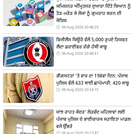
ਕਮਿਸ਼ਨਰ ਅੰਮ੍ਰਿਤਸਰ ਦੁਆਰਾ ਦਿੱਤੇ ਬਿਆਨ ਨੂੰ
ਤੋੜ-ਮਰੋੜ ਕੇ ਲੋਕਾਂ ਨੂੰ ਗੁਮਰਾਹ ਕਰਨ ਦੀ
ਕੋਸ਼ਿਸ਼
06 Aug 2026 20:48:29
ਵਿਜੀਲੈਂਸ ਬਿਊਰੋ ਵੱਲੋਂ 5,000 ਰੁਪਏ ਰਿਸ਼ਵਤ
ਲੈਂਦਾ ਡਰਾਈਵਰ ਰੰਗੇ ਹੱਥੀਂ ਕਾਬੂ
06 Aug 2026 20:40:31
ਗੈਂਗਸਟਰਾਂ 'ਤੇ ਵਾਰ ਦਾ 198ਵਾਂ ਦਿਨ: ਪੰਜਾਬ
ਪੁਲਿਸ ਵੱਲੋਂ 633 ਥਾਈਂ ਛਾਪੇਮਾਰੀ; 420 ਕਾਬੂ
06 Aug 2026 20:34:15
ਸਾਂਝ ਰਾਹਤ ਕੇਂਦਰ’ ਲੋੜਵੰਦ ਮਹਿਲਾਵਾਂ ਲਈ
ਪੰਜਾਬ ਪੁਲਿਸ ਦੇ ਭਾਈਚਾਰਕ ਸਹਾਇਤਾ ਮਾਡਲ
ਵਜੋਂ ਉੱਭਰੇ
06 Aug 2026 20:27:47