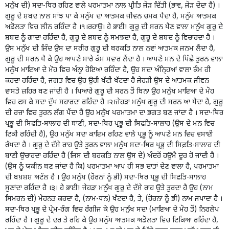
ਮਨੁੱਖ ਦੀ) ਸਦਾ-ਥਿਰ ਰਹਿਣ ਵਾਲੇ ਪਰਮਾਤਮਾ ਨਾਲ ਪ੍ਰੀਤਿ ਜੋੜ ਦਿੱਤੀ (ਭਾਵ, ਜੋੜ ਦੇਂਦਾ ਹੈ) ।
ਗੁਰੂ ਦੇ ਸ਼ਬਦ ਨਾਲ ਸਾਂਝ ਪਾ ਕੇ ਮਨੁੱਖ ਦਾ ਆਤਮਕ ਜੀਵਨ ਚਮਕ ਪੈਂਦਾ ਹੈ, ਮਨੁੱਖ ਆਤਮਕ
ਅਡੋਲਤਾ ਵਿਚ ਲੀਨ ਰਹਿੰਦਾ ਹੈ ।੧।ਰਹਾਉ। ਹੇ ਭਾਈ! ਗੁਰੂ ਦੀ ਸਰਨ ਪੈਣ ਵਾਲਾ ਮਨੁੱਖ ਗੁਰੂ ਦੇ
ਸ਼ਬਦ ਨੂੰ ਗਾਂਦਾ ਰਹਿੰਦਾ ਹੈ, ਗੁਰੂ ਦੇ ਸ਼ਬਦ ਨੂੰ ਸਮਝਦਾ ਹੈ, ਗੁਰੂ ਦੇ ਸ਼ਬਦ ਨੂੰ ਵਿਚਾਰਦਾ ਹੈ ।
ਉਸ ਮਨੁੱਖ ਦੀ ਜਿੰਦ ਉਸ ਦਾ ਸਰੀਰ ਗੁਰੂ ਦੀ ਬਰਕਤਿ ਨਾਲ ਨਵਾਂ ਆਤਮਕ ਜਨਮ ਲੈਂਦਾ ਹੈ,
ਗੁਰੂ ਦੀ ਸਰਨ ਪੈ ਕੇ ਉਹ ਆਪਣੇ ਸਾਰੇ ਕੰਮ ਸਵਾਰ ਲੈਂਦਾ ਹੈ । ਆਪਣੇ ਮਨ ਦੇ ਪਿੱਛੇ ਤੁਰਨ ਵਾਲਾ
ਮਨੁੱਖ ਮਾਇਆ ਦੇ ਮੋਹ ਵਿਚ ਅੰਨ੍ਹਾ ਹੋਇਆ ਰਹਿੰਦਾ ਹੈ, ਉਹ ਸਦਾ ਅੰਨਿ੍ਹਆਂ ਵਾਲਾ ਕੰਮ ਹੀ
ਕਰਦਾ ਰਹਿੰਦਾ ਹੈ, ਜਗਤ ਵਿਚ ਉਹ ਉਹੀ ਖੱਟੀ ਖੱਟਦਾ ਹੈ ਜੇਹੜੀ ਉਸ ਦੇ ਆਤਮਕ ਜੀਵਨ
ਵਾਸਤੇ ਜ਼ਹਿਰ ਬਣ ਜਾਂਦੀ ਹੈ । ਪਿਆਰੇ ਗੁਰੂ ਦੀ ਸਰਨ ਤੋਂ ਬਿਨਾ ਉਹ ਮਨੁੱਖ ਮਾਇਆ ਦੇ ਮੋਹ
ਵਿਚ ਫਸ ਕੇ ਸਦਾ ਦੁੱਖ ਸਹਾਰਦਾ ਰਹਿੰਦਾ ਹੈ ।੨।ਜੇਹੜਾ ਮਨੁੱਖ ਗੁਰੂ ਦੀ ਸਰਨ ਆ ਪੈਂਦਾ ਹੈ, ਗੁਰੂ
ਦੀ ਰਜ਼ਾ ਵਿਚ ਤੁਰਨ ਲੱਗ ਪੈਂਦਾ ਹੈ ਉਹ ਮਨੁੱਖ ਪਰਮਾਤਮਾ ਦਾ ਭਗਤ ਬਣ ਜਾਂਦਾ ਹੈ । ਸਦਾ-ਥਿਰ
ਪ੍ਰਭੂ ਦੀ ਸਿਫ਼ਤਿ-ਸਾਲਾਹ ਦੀ ਬਾਣੀ, ਸਦਾ-ਥਿਰ ਪ੍ਰਭੂ ਦੀ ਸਿਫ਼ਤਿ-ਸਾਲਾਹ (ਉਸ ਦੇ ਮਨ ਵਿਚ
ਟਿਕੀ ਰਹਿੰਦੀ ਹੈ), ਉਹ ਮਨੁੱਖ ਸਦਾ ਕਾਇਮ ਰਹਿਣ ਵਾਲੇ ਪ੍ਰਭੂ ਨੂੰ ਆਪਣੇ ਮਨ ਵਿਚ ਵਸਾਈ
ਰੱਖਦਾ ਹੈ । ਗੁਰੂ ਦੇ ਦੱਸੇ ਰਾਹ ਉਤੇ ਤੁਰਨ ਵਾਲਾ ਮਨੁੱਖ ਸਦਾ-ਥਿਰ ਪ੍ਰਭੂ ਦੀ ਸਿਫ਼ਤਿ-ਸਾਲਾਹ ਦੀ
ਬਾਣੀ ਉਚਾਰਦਾ ਰਹਿੰਦਾ ਹੈ (ਜਿਸ ਦੀ ਬਰਕਤਿ ਨਾਲ ਉਸ ਦੇ) ਅੰਦਰੋਂ ਹਉਮੈ ਦੂਰ ਹੋ ਜਾਂਦੀ ਹੈ ।
(ਉਸ ਨੂੰ ਯਕੀਨ ਬਣ ਜਾਂਦਾ ਹੈ ਕਿ) ਪਰਮਾਤਮਾ ਆਪ ਹੀ ਸਭ ਦਾਤਾਂ ਦੇਣ ਵਾਲਾ ਹੈ, ਪਰਮਾਤਮਾ
ਦੀ ਬਖ਼ਸ਼ਸ਼ ਅਟੱਲ ਹੈ । ਉਹ ਮਨੁੱਖ (ਹੋਰਨਾਂ ਨੂੰ ਭੀ) ਸਦਾ-ਥਿਰ ਪ੍ਰਭੂ ਦੀ ਸਿਫ਼ਤਿ-ਸਾਲਾਹ
ਸੁਣਾਂਦਾ ਰਹਿੰਦਾ ਹੈ ।੩। ਹੇ ਭਾਈ! ਜੇਹੜਾ ਮਨੁੱਖ ਗੁਰੂ ਦੇ ਦੱਸੇ ਰਾਹ ਉਤੇ ਤੁਰਦਾ ਹੈ ਉਹ (ਨਾਮ
ਸਿਮਰਨ ਦੀ) ਮੇਹਨਤ ਕਰਦਾ ਹੈ, (ਨਾਮ-ਧਨ) ਖੱਟਦਾ ਹੈ, ਤੇ, (ਹੋਰਨਾਂ ਨੂੰ ਭੀ) ਨਾਮ ਜਪਾਂਦਾ ਹੈ ।
ਸਦਾ-ਥਿਰ ਪ੍ਰਭੂ ਦੇ ਪ੍ਰੇਮ-ਰੰਗ ਵਿਚ ਰੰਗੀਜ ਕੇ ਉਹ ਮਨੁੱਖ ਸਦਾ (ਮਾਇਆ ਦੇ ਮੋਹ ਤੋਂ) ਨਿਰਲੇਪ
ਰਹਿੰਦਾ ਹੈ । ਗੁਰੂ ਦੇ ਦਰ ਤੇ ਰਹਿ ਕੇ ਉਹ ਮਨੁੱਖ ਆਤਮਕ ਅਡੋਲਤਾ ਵਿਚ ਟਿਕਿਆ ਰਹਿੰਦਾ ਹੈ,