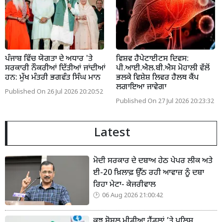
ਪੰਜਾਬ ਵਿੱਚ ਯੋਗਤਾ ਦੇ ਅਧਾਰ 'ਤੇ
ਵਿਸ਼ਵ ਹੈਪੇਟਾਈਟਸ ਦਿਵਸ:
ਸਰਕਾਰੀ ਨੌਕਰੀਆਂ ਦਿੱਤੀਆਂ ਜਾਂਦੀਆਂ
ਪੀ.ਆਈ.ਐਲ.ਬੀ.ਐਸ ਮੋਹਾਲੀ ਵੱਲੋਂ
ਹਨ: ਮੁੱਖ ਮੰਤਰੀ ਭਗਵੰਤ ਸਿੰਘ ਮਾਨ
ਭਲਕੇ ਵਿਸ਼ੇਸ਼ ਲਿਵਰ ਹੈਲਥ ਕੈਂਪ
ਲਗਾਇਆ ਜਾਵੇਗਾ
Published On 26 Jul 2026 20:20:52
Published On 27 Jul 2026 20:23:32
Latest
ਮੋਦੀ ਸਰਕਾਰ ਦੇ ਦਬਾਅ ਹੇਠ ਪੇਪਰ ਲੀਕ ਅਤੇ
ਈ-20 ਖ਼ਿਲਾਫ਼ ਉੱਠ ਰਹੀ ਆਵਾਜ਼ ਨੂੰ ਦਬਾ
ਰਿਹਾ ਮੇਟਾ- ਕੇਜਰੀਵਾਲ
06 Aug 2026 21:00:42
ਕੁਝ ਸੋਸ਼ਲ ਮੀਡੀਆ ਹੈਂਡਲਾਂ ’ਤੇ ਪੁਲਿਸ