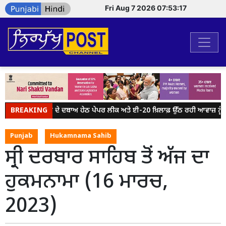
Fri Aug 7 2026 07:53:18
BREAKING
ਮੋਦੀ ਸਰਕਾਰ ਦੇ ਦਬਾਅ ਹੇਠ ਪੇਪਰ ਲੀਕ ਅਤੇ ਈ-20 ਖ਼ਿਲਾਫ਼ ਉੱਠ ਰਹੀ ਆਵਾਜ਼ ਨੂੰ ਦਬਾ
Punjab
Hukamnama Sahib
ਸ੍ਰੀ ਦਰਬਾਰ ਸਾਹਿਬ ਤੋਂ ਅੱਜ ਦਾ
ਹੁਕਮਨਾਮਾ (16 ਮਾਰਚ,
2023)