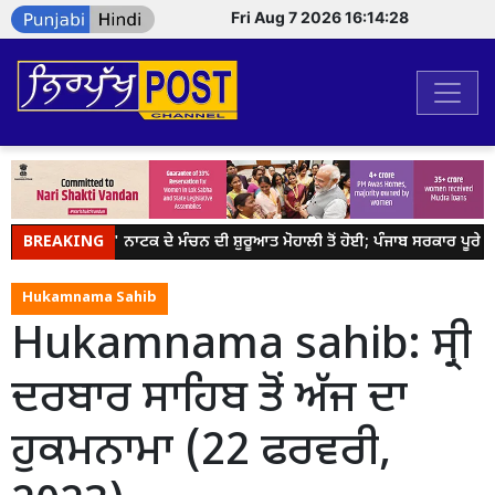
Fri Aug 7 2026 16:14:29
BREAKING
ਹਮਾਰੇ ਰਾਮ' ਨਾਟਕ ਦੇ ਮੰਚਨ ਦੀ ਸ਼ੁਰੂਆਤ ਮੋਹਾਲੀ ਤੋਂ ਹੋਈ; ਪੰਜਾਬ ਸਰਕਾਰ ਪੂਰੇ ਸੂਬ
Hukamnama Sahib
Hukamnama sahib: ਸ੍ਰੀ
ਦਰਬਾਰ ਸਾਹਿਬ ਤੋਂ ਅੱਜ ਦਾ
ਹੁਕਮਨਾਮਾ (22 ਫਰਵਰੀ,