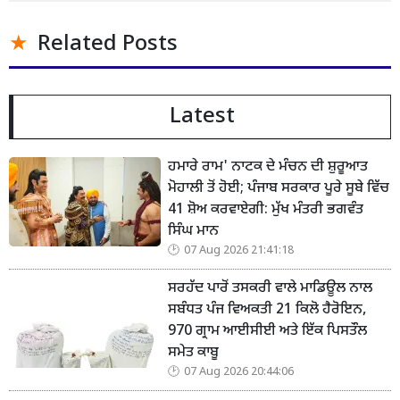
Related Posts
Latest
ਹਮਾਰੇ ਰਾਮ' ਨਾਟਕ ਦੇ ਮੰਚਨ ਦੀ ਸ਼ੁਰੂਆਤ
ਮੋਹਾਲੀ ਤੋਂ ਹੋਈ; ਪੰਜਾਬ ਸਰਕਾਰ ਪੂਰੇ ਸੂਬੇ ਵਿੱਚ
41 ਸ਼ੋਅ ਕਰਵਾਏਗੀ: ਮੁੱਖ ਮੰਤਰੀ ਭਗਵੰਤ
ਸਿੰਘ ਮਾਨ
07 Aug 2026 21:41:18
ਸਰਹੱਦ ਪਾਰੋਂ ਤਸਕਰੀ ਵਾਲੇ ਮਾਡਿਊਲ ਨਾਲ
ਸਬੰਧਤ ਪੰਜ ਵਿਅਕਤੀ 21 ਕਿਲੋ ਹੈਰੋਇਨ,
970 ਗ੍ਰਾਮ ਆਈਸੀਈ ਅਤੇ ਇੱਕ ਪਿਸਤੌਲ
ਸਮੇਤ ਕਾਬੂ
07 Aug 2026 20:44:06