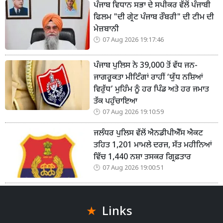
ਪੰਜਾਬ ਵਿਧਾਨ ਸਭਾ ਦੇ ਸਪੀਕਰ ਵੱਲੋਂ ਪੰਜਾਬੀ
ਫਿਲਮ "ਦੀ ਗ੍ਰੇਟ ਪੰਜਾਬ ਰੌਬਰੀ" ਦੀ ਟੀਮ ਦੀ
ਮੇਜ਼ਬਾਨੀ
07 Aug 2026 19:17:46
ਪੰਜਾਬ ਪੁਲਿਸ ਨੇ 39,000 ਤੋਂ ਵੱਧ ਜਨ-
ਜਾਗਰੂਕਤਾ ਮੀਟਿੰਗਾਂ ਰਾਹੀਂ ‘ਯੁੱਧ ਨਸ਼ਿਆਂ
ਵਿਰੁੱਧ’ ਮੁਹਿੰਮ ਨੂੰ ਹਰ ਪਿੰਡ ਅਤੇ ਹਰ ਜਮਾਤ
ਤੱਕ ਪਹੁੰਚਾਇਆ
07 Aug 2026 19:10:59
ਜਲੰਧਰ ਪੁਲਿਸ ਵੱਲੋਂ ਐਨਡੀਪੀਐੱਸ ਐਕਟ
ਤਹਿਤ 1,201 ਮਾਮਲੇ ਦਰਜ, ਸੱਤ ਮਹੀਨਿਆਂ
ਵਿੱਚ 1,440 ਨਸ਼ਾ ਤਸਕਰ ਗ੍ਰਿਫ਼ਤਾਰ
07 Aug 2026 19:00:51
Links