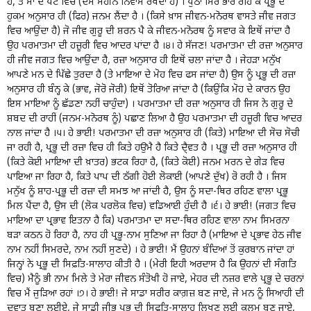
ਹੈ, ਤੇ ਮਾਂ ਦੇ ਪੇਟ ਵਿਚ (ਦਸ ਮਹੀਨੇ ਨਿਵਾਸ ਰੱਖਦਾ ਹੈ) । ਪੁੱਠਾ ਸਿਰ ਭਾਰ ਰਹਿ ਕੇ ਪ੍ਰਭੂ ਦੇ
ਹੁਕਮ ਅਨੁਸਾਰ ਹੀ (ਫਿਰ) ਜਨਮ ਲੈਂਦਾ ਹੈ । (ਕਿਸੇ ਖ਼ਾਸ ਜੀਵਨ-ਮਨੋਰਥ ਵਾਸਤੇ ਜੀਵ ਜਗਤ
ਵਿਚ ਆਉਂਦਾ ਹੈ) ਜੋ ਜੀਵ ਗੁਰੂ ਦੀ ਸ਼ਰਨ ਪੈ ਕੇ ਜੀਵਨ-ਮਨੋਰਥ ਨੂੰ ਸਵਾਰ ਕੇ ਇਥੋਂ ਜਾਂਦਾ ਹੈ
ਉਹ ਪਰਮਾਤਮਾ ਦੀ ਹਜ਼ੂਰੀ ਵਿਚ ਆਦਰ ਪਾਂਦਾ ਹੈ ।੪। ਹੇ ਸੱਜਣ! ਪਰਮਾਤਮਾ ਦੀ ਰਜ਼ਾ ਅਨੁਸਾਰ
ਹੀ ਜੀਵ ਜਗਤ ਵਿਚ ਆਉਂਦਾ ਹੈ, ਰਜ਼ਾ ਅਨੁਸਾਰ ਹੀ ਇਥੋਂ ਚਲਾ ਜਾਂਦਾ ਹੈ । ਜੇਹੜਾ ਮਨੁੱਖ
ਆਪਣੇ ਮਨ ਦੇ ਪਿੱਛੇ ਤੁਰਦਾ ਹੈ (ਤੇ ਮਾਇਆ ਦੇ ਮੋਹ ਵਿਚ ਫਸ ਜਾਂਦਾ ਹੈ) ਉਸ ਨੂੰ ਪ੍ਰਭੂ ਦੀ ਰਜ਼ਾ
ਅਨੁਸਾਰ ਹੀ ਬੰਨ੍ਹ ਕੇ (ਭਾਵ, ਜੋਰੋ ਜੋਰੀ) ਇਥੋਂ ਤੋਰਿਆ ਜਾਂਦਾ ਹੈ (ਕਿਉਂਕਿ ਮੋਹ ਦੇ ਕਾਰਨ ਉਹ
ਇਸ ਮਾਇਆ ਨੂੰ ਛੱਡਣਾ ਨਹੀਂ ਚਾਹੁੰਦਾ) । ਪਰਮਾਤਮਾ ਦੀ ਰਜ਼ਾ ਅਨੁਸਾਰ ਹੀ ਜਿਸ ਨੇ ਗੁਰੂ ਦੇ
ਸ਼ਬਦ ਦੀ ਰਾਹੀਂ (ਜਨਮ-ਮਨੋਰਥ ਨੂੰ) ਪਛਾਣ ਲਿਆ ਹੈ ਉਹ ਪਰਮਾਤਮਾ ਦੀ ਹਜ਼ੂਰੀ ਵਿਚ ਆਦਰ
ਨਾਲ ਜਾਂਦਾ ਹੈ ।੫। ਹੇ ਭਾਈ! ਪਰਮਾਤਮਾ ਦੀ ਰਜ਼ਾ ਅਨੁਸਾਰ ਹੀ (ਕਿਤੇ) ਮਾਇਆ ਦੀ ਸੋਚ ਸੋਚੀ
ਜਾ ਰਹੀ ਹੈ, ਪ੍ਰਭੂ ਦੀ ਰਜ਼ਾ ਵਿਚ ਹੀ ਕਿਤੇ ਹਉਮੈ ਹੈ ਕਿਤੇ ਦੈ੍ਵਤ ਹੈ । ਪ੍ਰਭੂ ਦੀ ਰਜ਼ਾ ਅਨੁਸਾਰ ਹੀ
(ਕਿਤੇ ਕੋਈ ਮਾਇਆ ਦੀ ਖ਼ਾਤਰ) ਭਟਕ ਰਿਹਾ ਹੈ, (ਕਿਤੇ ਕੋਈ) ਜਨਮ ਮਰਨ ਦੇ ਗੇੜ ਵਿਚ
ਪਾਇਆ ਜਾ ਰਿਹਾ ਹੈ, ਕਿਤੇ ਪਾਪ ਦੀ ਠੱਗੀ ਹੋਈ ਲੋਕਾਈ (ਆਪਣੇ ਦੁੱਖ) ਰੋ ਰਹੀ ਹੈ । ਜਿਸ
ਮਨੁੱਖ ਨੂੰ ਸ਼ਾਹ-ਪ੍ਰਭੂ ਦੀ ਰਜ਼ਾ ਦੀ ਸਮਝ ਆ ਜਾਂਦੀ ਹੈ, ਉਸ ਨੂੰ ਸਦਾ-ਥਿਰ ਰਹਿਣ ਵਾਲਾ ਪ੍ਰਭੂ
ਮਿਲ ਪੈਂਦਾ ਹੈ, ਉਸ ਦੀ (ਲੋਕ ਪਰਲੋਕ ਵਿਚ) ਵਡਿਆਈ ਹੁੰਦੀ ਹੈ ।੬। ਹੇ ਭਾਈ! (ਜਗਤ ਵਿਚ
ਮਾਇਆ ਦਾ ਪ੍ਰਭਾਵ ਇਤਨਾ ਹੈ ਕਿ) ਪਰਮਾਤਮਾ ਦਾ ਸਦਾ-ਥਿਰ ਰਹਿਣ ਵਾਲਾ ਨਾਮ ਸਿਮਰਨਾ
ਬੜਾ ਕਠਨ ਹੋ ਰਿਹਾ ਹੈ, ਨਾਹ ਹੀ ਪ੍ਰਭੂ-ਨਾਮ ਸੁਣਿਆ ਜਾ ਰਿਹਾ ਹੈ (ਮਾਇਆ ਦੇ ਪ੍ਰਭਾਵ ਹੇਠ ਜੀਵ
ਨਾਮ ਨਹੀਂ ਸਿਮਰਦੇ, ਨਾਮ ਨਹੀਂ ਸੁਣਦੇ) । ਹੇ ਭਾਈ! ਮੈਂ ਉਹਨਾਂ ਬੰਦਿਆਂ ਤੋਂ ਕੁਰਬਾਨ ਜਾਂਦਾ ਹਾਂ
ਜਿਨ੍ਹਾਂ ਨੇ ਪ੍ਰਭੂ ਦੀ ਸਿਫ਼ਤਿ-ਸਾਲਾਹ ਕੀਤੀ ਹੈ । (ਮੇਰੀ ਇਹੀ ਅਰਦਾਸ ਹੈ ਕਿ ਉਹਨਾਂ ਦੀ ਸੰਗਤਿ
ਵਿਚ) ਮੈਨੂੰ ਭੀ ਨਾਮ ਮਿਲੇ ਤੇ ਮੇਰਾ ਜੀਵਨ ਸੰਤੋਖੀ ਹੋ ਜਾਏ, ਮੇਹਰ ਦੀ ਨਜ਼ਰ ਵਾਲੇ ਪ੍ਰਭੂ ਦੇ ਚਰਨਾਂ
ਵਿਚ ਮੈਂ ਜੁੜਿਆ ਰਹਾਂ ।੭। ਹੇ ਭਾਈ! ਜੇ ਸਾਡਾ ਸਰੀਰ ਕਾਗ਼ਜ਼ ਬਣ ਜਾਏ, ਜੇ ਮਨ ਨੂੰ ਸਿਆਹੀ ਦੀ
ਦਵਾਤ ਬਣਾ ਲਈਏ, ਜੇ ਸਾਡੀ ਜੀਭ ਪ੍ਰਭੂ ਦੀ ਸਿਫ਼ਤਿ-ਸਾਲਾਹ ਲਿਖਣ ਲਈ ਕਲਮ ਬਣ ਜਾਏ,