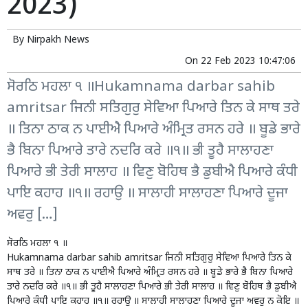
2023)
By
Nirpakh News
On
22 Feb 2023 10:47:06
ਸੋਰਠਿ ਮਹਲਾ ੧ ॥Hukamnama darbar sahib
amritsar ਜਿਨੀ ਸਤਿਗੁਰੁ ਸੇਵਿਆ ਪਿਆਰੇ ਤਿਨ ਕੇ ਸਾਥ ਤਰੇ
॥ ਤਿਨਾ ਠਾਕ ਨ ਪਾਈਐ ਪਿਆਰੇ ਅੰਮ੍ਰਿਤ ਰਸਨ ਹਰੇ ॥ ਬੂਡੇ ਭਾਰੇ
ਭੈ ਬਿਨਾ ਪਿਆਰੇ ਤਾਰੇ ਨਦਰਿ ਕਰੇ ॥੧॥ ਭੀ ਤੂਹੈ ਸਾਲਾਹਣਾ
ਪਿਆਰੇ ਭੀ ਤੇਰੀ ਸਾਲਾਹ ॥ ਵਿਣੁ ਬੋਹਿਥ ਭੈ ਡੁਬੀਐ ਪਿਆਰੇ ਕੰਧੀ
ਪਾਇ ਕਹਾਹ ॥੧॥ ਰਹਾਉ ॥ ਸਾਲਾਹੀ ਸਾਲਾਹਣਾ ਪਿਆਰੇ ਦੂਜਾ
ਅਵਰੁ […]
ਸੋਰਠਿ ਮਹਲਾ ੧ ॥
Hukamnama darbar sahib amritsar ਜਿਨੀ
ਸਤਿਗੁਰੁ ਸੇਵਿਆ ਪਿਆਰੇ ਤਿਨ
ਕੇ
ਸਾਥ ਤਰੇ ॥ ਤਿਨਾ
ਠਾਕ ਨ ਪਾਈਐ ਪਿਆਰੇ ਅੰਮ੍ਰਿਤ ਰਸਨ ਹਰੇ ॥ ਬੂਡੇ ਭਾਰੇ ਭੈ ਬਿਨਾ ਪਿਆਰੇ
ਤਾਰੇ ਨਦਰਿ ਕਰੇ ॥੧॥ ਭੀ ਤੂਹੈ ਸਾਲਾਹਣਾ ਪਿਆਰੇ ਭੀ ਤੇਰੀ ਸਾਲਾਹ ॥ ਵਿਣੁ ਬੋਹਿਥ ਭੈ ਡੁਬੀਐ
ਪਿਆਰੇ ਕੰਧੀ ਪਾਇ ਕਹਾਹ ॥੧॥ ਰਹਾਉ ॥ ਸਾਲਾਹੀ ਸਾਲਾਹਣਾ ਪਿਆਰੇ ਦੂਜਾ ਅਵਰੁ ਨ ਕੋਇ ॥