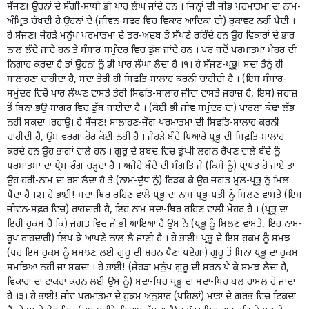
ਸੱਜਣ! ਉਹਨਾਂ ਦੇ ਸੰਗੀ-ਸਾਥੀ ਭੀ ਪਾਰ ਲੰਘ ਜਾਂਦੇ ਹਨ । ਜਿਨ੍ਹਾਂ ਦੀ ਜੀਭ ਪਰਮਾਤਮਾ ਦਾ ਨਾਮ-
ਅੰਮ੍ਰਿਤ ਚੱਖਦੀ ਹੈ ਉਹਨਾਂ ਦੇ (ਜੀਵਨ-ਸਫ਼ਰ ਵਿਚ ਵਿਕਾਰ ਆਦਿਕਾਂ ਦੀ) ਰੁਕਾਵਟ ਨਹੀਂ ਪੈਂਦੀ ।
ਹੇ ਸੱਜਣ! ਜੇਹੜੇ ਮਨੁੱਖ ਪਰਮਾਤਮਾ ਦੇ ਡਰ-ਅਦਬ ਤੋਂ ਸੱਖਣੇ ਰਹਿੰਦੇ ਹਨ ਉਹ ਵਿਕਾਰਾਂ ਦੇ ਭਾਰ
ਨਾਲ ਲੱਦੇ ਜਾਂਦੇ ਹਨ ਤੇ ਸੰਸਾਰ-ਸਮੁੰਦਰ ਵਿਚ ਡੁੱਬ ਜਾਂਦੇ ਹਨ । ਪਰ ਜਦੋਂ ਪਰਮਾਤਮਾ ਮੇਹਰ ਦੀ
ਨਿਗਾਹ ਕਰਦਾ ਹੈ ਤਾਂ ਉਹਨਾਂ ਨੂੰ ਭੀ ਪਾਰ ਲੰਘਾ ਲੈਂਦਾ ਹੈ ।੧। ਹੇ ਸੱਜਣ-ਪ੍ਰਭੂ! ਸਦਾ ਤੈਨੂੰ ਹੀ
ਸਾਲਾਹਣਾ ਚਾਹੀਦਾ ਹੈ, ਸਦਾ ਤੇਰੀ ਹੀ ਸਿਫ਼ਤਿ-ਸਾਲਾਹ ਕਰਨੀ ਚਾਹੀਦੀ ਹੈ । (ਇਸ ਸੰਸਾਰ-
ਸਮੁੰਦਰ ਵਿਚੋਂ ਪਾਰ ਲੰਘਣ ਵਾਸਤੇ ਤੇਰੀ ਸਿਫ਼ਤਿ-ਸਾਲਾਹ ਜੀਵਾਂ ਵਾਸਤੇ ਜਹਾਜ਼ ਹੈ, ਇਸ) ਜਹਾਜ਼
ਤੋਂ ਬਿਨਾ ਭਉ-ਸਾਗਰ ਵਿਚ ਡੁੱਬ ਜਾਈਦਾ ਹੈ । (ਕੋਈ ਭੀ ਜੀਵ ਸਮੁੰਦਰ ਦਾ) ਪਾਰਲਾ ਕੰਢਾ ਲੱਭ
ਨਹੀਂ ਸਕਦਾ ।ਰਹਾਉ। ਹੇ ਸੱਜਣ! ਸਾਲਾਹਣ-ਜੋਗ ਪਰਮਾਤਮਾ ਦੀ ਸਿਫ਼ਤਿ-ਸਾਲਾਹ ਕਰਨੀ
ਚਾਹੀਦੀ ਹੈ, ਉਸ ਵਰਗਾ ਹੋਰ ਕੋਈ ਨਹੀਂ ਹੈ । ਜੇਹੜੇ ਬੰਦੇ ਪਿਆਰੇ ਪ੍ਰਭੂ ਦੀ ਸਿਫ਼ਤਿ-ਸਾਲਾਹ
ਕਰਦੇ ਹਨ ਉਹ ਭਾਗਾਂ ਵਾਲੇ ਹਨ । ਗੁਰੂ ਦੇ ਸ਼ਬਦ ਵਿਚ ਡੂੰਘੀ ਲਗਨ ਰੱਖਣ ਵਾਲੇ ਬੰਦੇ ਨੂੰ
ਪਰਮਾਤਮਾ ਦਾ ਪ੍ਰੇਮ-ਰੰਗ ਚੜ੍ਹਦਾ ਹੈ । ਅਜੇਹੇ ਬੰਦੇ ਦੀ ਸੰਗਤਿ ਜੇ (ਕਿਸੇ ਨੂੰ) ਪ੍ਰਾਪਤ ਹੋ ਜਾਏ ਤਾਂ
ਉਹ ਹਰੀ-ਨਾਮ ਦਾ ਰਸ ਲੈਂਦਾ ਹੈ ਤੇ (ਨਾਮ-ਦੁੱਧ ਨੂੰ) ਰਿੜਕ ਕੇ ਉਹ ਜਗਤ ਮੂਲ-ਪ੍ਰਭੂ ਨੂੰ ਮਿਲ
ਪੈਂਦਾ ਹੈ ।੨। ਹੇ ਭਾਈ! ਸਦਾ-ਥਿਰ ਰਹਿਣ ਵਾਲੇ ਪ੍ਰਭੂ ਦਾ ਨਾਮ ਪ੍ਰਭੂ-ਪਤੀ ਨੂੰ ਮਿਲਣ ਵਾਸਤੇ (ਇਸ
ਜੀਵਨ-ਸਫ਼ਰ ਵਿਚ) ਰਾਹਦਾਰੀ ਹੈ, ਇਹ ਨਾਮ ਸਦਾ-ਥਿਰ ਰਹਿਣ ਵਾਲੀ ਮੋਹਰ ਹੈ । (ਪ੍ਰਭੂ ਦਾ
ਇਹੀ ਹੁਕਮ ਹੈ ਕਿ) ਜਗਤ ਵਿਚ ਜੋ ਭੀ ਆਇਆ ਹੈ ਉਸ ਨੇ (ਪ੍ਰਭੂ ਨੂੰ ਮਿਲਣ ਵਾਸਤੇ, ਇਹ ਨਾਮ-
ਰੂਪ ਰਾਹਦਾਰੀ) ਲਿਖ ਕੇ ਆਪਣੇ ਨਾਲ ਲੈ ਜਾਣੀ ਹੈ । ਹੇ ਭਾਈ! ਪ੍ਰਭੂ ਦੇ ਇਸ ਹੁਕਮ ਨੂੰ ਸਮਝ
(ਪਰ ਇਸ ਹੁਕਮ ਨੂੰ ਸਮਝਣ ਲਈ ਗੁਰੂ ਦੀ ਸ਼ਰਨ ਪੈਣਾ ਪਏਗਾ) ਗੁਰੂ ਤੋਂ ਬਿਨਾ ਪ੍ਰਭੂ ਦਾ ਹੁਕਮ
ਸਮਝਿਆ ਨਹੀਂ ਜਾ ਸਕਦਾ । ਹੇ ਭਾਈ! (ਜੇਹੜਾ ਮਨੁੱਖ ਗੁਰੂ ਦੀ ਸ਼ਰਨ ਪੈ ਕੇ ਸਮਝ ਲੈਂਦਾ ਹੈ,
ਵਿਕਾਰਾਂ ਦਾ ਟਾਕਰਾ ਕਰਨ ਲਈ ਉਸ ਨੂੰ) ਸਦਾ-ਥਿਰ ਪ੍ਰਭੂ ਦਾ ਸਦਾ-ਥਿਰ ਬਲ ਹਾਸਲ ਹੋ ਜਾਂਦਾ
ਹੈ ।੩। ਹੇ ਭਾਈ! ਜੀਵ ਪਰਮਾਤਮਾ ਦੇ ਹੁਕਮ ਅਨੁਸਾਰ (ਪਹਿਲਾਂ) ਮਾਤਾ ਦੇ ਗਰਭ ਵਿਚ ਟਿਕਦਾ