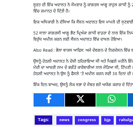
ਸੂਰਤ ਦੀ ਇੱਕ ਅਦਾਲਤ ਨੇ ਸੋਮਵਾਰ ਨੂੰ ਕਾਂਗਰਸ ਆਗੂ ਰਾਹੁਲ ਗਾਂਧੀ ਨੂੰ 2
ਵਿੱਚ ਜ਼ਮਾਨਤ ਦੇ ਦਿੱਤੀ ਹੈ।
ਇਕ ਅਧਿਕਾਰੀ ਨੇ ਦੱਸਿਆ ਕਿ ਸੈਸ਼ਨ ਅਦਾਲਤ ਇਸ ਮਾਮਲੇ ਦੀ ਸੁਣਵਾਈ 
52 ਸਾਲਾ ਕਾਂਗਰਸੀ ਆਗੂ ਭੈਣ ਪ੍ਰਿਅੰਕਾ ਗਾਂਧੀ ਵਾਡਰਾ ਦੇ ਨਾਲ ਇੱਕ ਨਿ
ਵਿਰੁੱਧ ਅਪੀਲ ਕਰਨ ਲਈ ਸੈਸ਼ਨ ਅਦਾਲਤ ਵਿੱਚ ਦਾਖਲ ਹੋਇਆ।
Also Read :
ਭੋਲਾ ਬਾਕਸ ਆਫਿਸ: ਅਜੇ ਦੇਵਗਨ ਦੇ ਨਿਰਦੇਸ਼ਨ ਵਿੱਚ ਬ
ਉਸਨੂੰ ਹੇਠਲੀ ਅਦਾਲਤ ਨੇ ਦੋਸ਼ੀ ਠਹਿਰਾਇਆ ਸੀ ਅਤੇ ਪਿਛਲੇ ਮਹੀਨੇ ਇੱਕ
ਮੋਦੀ ਦਾ ਆਖ਼ਰੀ ਨਾਮ ਦੋ ਭਗੌੜੇ ਕਾਰੋਬਾਰੀਆਂ ਨਾਲ ਜੋੜਿਆ ਸੀ, ਟਿੱਪਣੀ ਕ
ਹੇਠਲੀ ਅਦਾਲਤ ਨੇ ਉਸ ਨੂੰ ਫੈਸਲੇ ‘ਤੇ ਅਪੀਲ ਕਰਨ ਲਈ 30 ਦਿਨਾਂ ਦੀ
ਇੱਕ ਦਿਨ ਬਾਅਦ, ਉਸਨੂੰ ਲੋਕ ਸਭਾ ਦੇ ਮੈਂਬਰ ਵਜੋਂ ਅਯੋਗ ਕਰਾਰ ਦੇ ਦਿੱ
Tags:
news
congress
bjp
rahulg