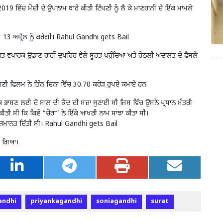
019 ਵਿੱਚ ਮੋਦੀ ਦੇ ਉਪਨਾਮ ਬਾਰੇ ਕੀਤੀ ਟਿੱਪਣੀ ਨੂੰ ਲੈ ਕੇ ਮਾਣਹਾਨੀ ਦੇ ਇੱਕ ਮਾਮਲੇ
13 ਅਪ੍ਰੈਲ ਨੂੰ ਕਰੇਗੀ। Rahul Gandhi gets Bail
ਯਤ ਵਪਾਰਕ ਉਡਾਣ ਰਾਹੀਂ ਦੁਪਹਿਰ ਵੇਲੇ ਸੂਰਤ ਪਹੁੰਚਿਆ ਅਤੇ ਹੇਠਲੀ ਅਦਾਲਤ ਦੇ ਫੈਸਲੇ
ਣੀ ਫਿਲਮ ਨੇ ਤਿੰਨ ਦਿਨਾਂ ਵਿੱਚ 30.70 ਕਰੋੜ ਰੁਪਏ ਕਮਾਏ ਹਨ
 ਭਾਸ਼ਣ ਲਈ ਦੋ ਸਾਲ ਦੀ ਕੈਦ ਦੀ ਸਜ਼ਾ ਸੁਣਾਈ ਸੀ ਜਿਸ ਵਿੱਚ ਉਸਨੇ ਪ੍ਰਧਾਨ ਮੰਤਰੀ
ੀਤੀ ਸੀ ਕਿ ਕਿਵੇਂ “ਚੋਰਾਂ” ਨੇ ਇੱਕੋ ਆਖਰੀ ਨਾਮ ਸਾਂਝਾ ਕੀਤਾ ਸੀ।
 ਜ਼ਮਾਨਤ ਦਿੱਤੀ ਸੀ। Rahul Gandhi gets Bail
ਤਾ ਗਿਆ।
andhi
priyankagandhi
soniagandhi
surat