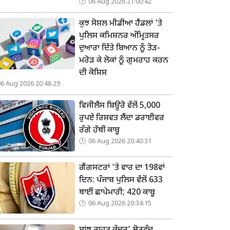
06 Aug 2026 21:00:42
ਕੁਝ ਸੋਸ਼ਲ ਮੀਡੀਆ ਹੈਂਡਲਾਂ ’ਤੇ
ਪੁਲਿਸ ਕਮਿਸ਼ਨਰ ਅੰਮ੍ਰਿਤਸਰ
ਦੁਆਰਾ ਦਿੱਤੇ ਬਿਆਨ ਨੂੰ ਤੋੜ-
ਮਰੋੜ ਕੇ ਲੋਕਾਂ ਨੂੰ ਗੁਮਰਾਹ ਕਰਨ
ਦੀ ਕੋਸ਼ਿਸ਼
06 Aug 2026 20:48:29
ਵਿਜੀਲੈਂਸ ਬਿਊਰੋ ਵੱਲੋਂ 5,000
ਰੁਪਏ ਰਿਸ਼ਵਤ ਲੈਂਦਾ ਡਰਾਈਵਰ
ਰੰਗੇ ਹੱਥੀਂ ਕਾਬੂ
06 Aug 2026 20:40:31
ਗੈਂਗਸਟਰਾਂ 'ਤੇ ਵਾਰ ਦਾ 198ਵਾਂ
ਦਿਨ: ਪੰਜਾਬ ਪੁਲਿਸ ਵੱਲੋਂ 633
ਥਾਈਂ ਛਾਪੇਮਾਰੀ; 420 ਕਾਬੂ
06 Aug 2026 20:34:15