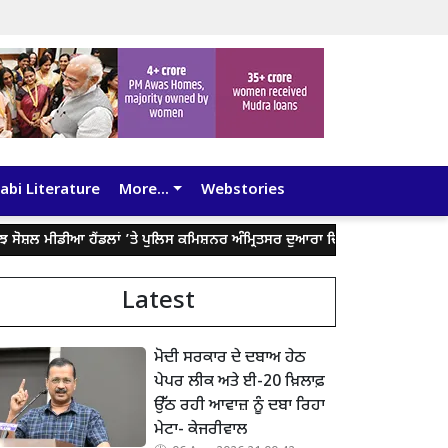
abi Literature
More...
Webstories
ਲ ਮੀਡੀਆ ਹੈਂਡਲਾਂ ’ਤੇ ਪੁਲਿਸ ਕਮਿਸ਼ਨਰ ਅੰਮ੍ਰਿਤਸਰ ਦੁਆਰਾ ਦਿੱਤੇ ਬਿਆਨ ਨੂੰ ਤੋੜ-ਮਰੋੜ ਕੇ ਲ
Latest
ਮੋਦੀ ਸਰਕਾਰ ਦੇ ਦਬਾਅ ਹੇਠ
ਪੇਪਰ ਲੀਕ ਅਤੇ ਈ-20 ਖ਼ਿਲਾਫ਼
ਉੱਠ ਰਹੀ ਆਵਾਜ਼ ਨੂੰ ਦਬਾ ਰਿਹਾ
ਮੇਟਾ- ਕੇਜਰੀਵਾਲ