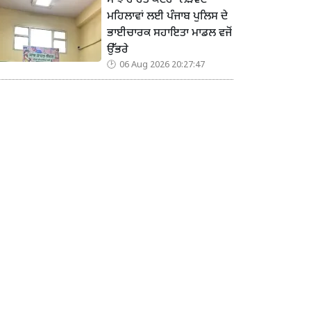
ਸਾਂਝ ਰਾਹਤ ਕੇਂਦਰ’ ਲੋੜਵੰਦ
ਮਹਿਲਾਵਾਂ ਲਈ ਪੰਜਾਬ ਪੁਲਿਸ ਦੇ
ਭਾਈਚਾਰਕ ਸਹਾਇਤਾ ਮਾਡਲ ਵਜੋਂ
ਉੱਭਰੇ
06 Aug 2026 20:27:47