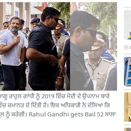
ੂ ਰਾਹੁਲ ਗਾਂਧੀ ਨੂੰ 2019 ਵਿੱਚ ਮੋਦੀ ਦੇ ਉਪਨਾਮ ਬਾਰੇ
 ਵਿੱਚ ਜ਼ਮਾਨਤ ਦੇ ਦਿੱਤੀ ਹੈ। ਇਕ ਅਧਿਕਾਰੀ ਨੇ ਦੱਸਿਆ ਕਿ
ਰੈਲ ਨੂੰ ਕਰੇਗੀ। Rahul Gandhi gets Bail 52 ਸਾਲਾ