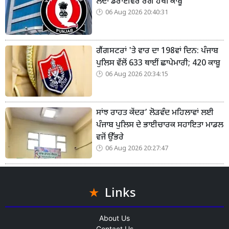
ਲੈਂਦਾ ਡਰਾਈਵਰ ਰੰਗੇ ਹੱਥੀਂ ਕਾਬੂ
06 Aug 2026 20:40:31
ਗੈਂਗਸਟਰਾਂ 'ਤੇ ਵਾਰ ਦਾ 198ਵਾਂ ਦਿਨ: ਪੰਜਾਬ
ਪੁਲਿਸ ਵੱਲੋਂ 633 ਥਾਈਂ ਛਾਪੇਮਾਰੀ; 420 ਕਾਬੂ
06 Aug 2026 20:34:15
ਸਾਂਝ ਰਾਹਤ ਕੇਂਦਰ’ ਲੋੜਵੰਦ ਮਹਿਲਾਵਾਂ ਲਈ
ਪੰਜਾਬ ਪੁਲਿਸ ਦੇ ਭਾਈਚਾਰਕ ਸਹਾਇਤਾ ਮਾਡਲ
ਵਜੋਂ ਉੱਭਰੇ
06 Aug 2026 20:27:47
Links
About Us
Contact Us