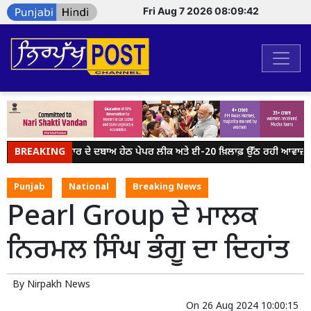
Fri Aug 7 2026 08:09:42
BREAKING
ਮੋਦੀ ਸਰਕਾਰ ਦੇ ਦਬਾਅ ਹੇਠ ਪੇਪਰ ਲੀਕ ਅਤੇ ਈ-20 ਖ਼ਿਲਾਫ਼ ਉੱਠ ਰਹੀ ਆਵਾਜ਼ ਨੂੰ
Punjab
National
Breaking News
Pearl Group ਦੇ ਮਾਲਕ
ਨਿਰਮਲ ਸਿੰਘ ਭੰਗੂ ਦਾ ਦਿਹਾਂਤ
By
Nirpakh News
On
26 Aug 2024 10:00:15