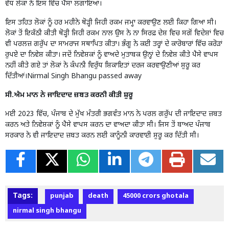
ਵੱਧ ਲੋਕਾਂ ਨੇ ਇਸ ਵਿੱਚ ਪੈਸਾ ਲਗਾਇਆ।
ਇਸ ਤਹਿਤ ਲੋਕਾਂ ਨੂੰ ਹਰ ਮਹੀਨੇ ਥੋੜ੍ਹੀ ਜਿਹੀ ਰਕਮ ਜਮ੍ਹਾ ਕਰਵਾਉਣ ਲਈ ਕਿਹਾ ਗਿਆ ਸੀ।
ਲੋਕਾਂ ਤੋਂ ਇਕੱਠੀ ਕੀਤੀ ਥੋੜ੍ਹੀ ਜਿਹੀ ਰਕਮ ਨਾਲ ਉਸ ਨੇ ਨਾ ਸਿਰਫ਼ ਦੇਸ਼ ਵਿਚ ਸਗੋਂ ਵਿਦੇਸ਼ਾਂ ਵਿਚ
ਵੀ ਪਰਲਜ਼ ਗਰੁੱਪ ਦਾ ਸਾਮਰਾਜ ਸਥਾਪਿਤ ਕੀਤਾ। ਭੰਗੂ ਨੇ ਕਈ ਤਰ੍ਹਾਂ ਦੇ ਕਾਰੋਬਾਰਾਂ ਵਿੱਚ ਕਰੋੜਾਂ
ਰੁਪਏ ਦਾ ਨਿਵੇਸ਼ ਕੀਤਾ। ਜਦੋਂ ਨਿਵੇਸ਼ਕਾਂ ਨੂੰ ਵਾਅਦੇ ਮੁਤਾਬਕ ਉਨ੍ਹਾਂ ਦੇ ਨਿਵੇਸ਼ ਕੀਤੇ ਪੈਸੇ ਵਾਪਸ
ਨਹੀਂ ਕੀਤੇ ਗਏ ਤਾਂ ਲੋਕਾਂ ਨੇ ਕੰਪਨੀ ਵਿਰੁੱਧ ਸ਼ਿਕਾਇਤਾਂ ਦਰਜ ਕਰਵਾਉਣੀਆਂ ਸ਼ੁਰੂ ਕਰ
ਦਿੱਤੀਆਂ।Nirmal Singh Bhangu passed away
ਸੀ.ਐਮ ਮਾਨ ਨੇ ਜਾਇਦਾਦ ਜ਼ਬਤ ਕਰਨੀ ਕੀਤੀ ਸ਼ੁਰੂ
ਮਈ 2023 ਵਿੱਚ, ਪੰਜਾਬ ਦੇ ਮੁੱਖ ਮੰਤਰੀ ਭਗਵੰਤ ਮਾਨ ਨੇ ਪਰਲ ਗਰੁੱਪ ਦੀ ਜਾਇਦਾਦ ਜ਼ਬਤ
ਕਰਨ ਅਤੇ ਨਿਵੇਸ਼ਕਾਂ ਨੂੰ ਪੈਸੇ ਵਾਪਸ ਕਰਨ ਦਾ ਵਾਅਦਾ ਕੀਤਾ ਸੀ। ਜਿਸ ਤੋਂ ਬਾਅਦ ਪੰਜਾਬ
ਸਰਕਾਰ ਨੇ ਵੀ ਜਾਇਦਾਦ ਜ਼ਬਤ ਕਰਨ ਲਈ ਕਾਨੂੰਨੀ ਕਾਰਵਾਈ ਸ਼ੁਰੂ ਕਰ ਦਿੱਤੀ ਸੀ।
Tags:
punjab
death
45000 crors ghotala
nirmal singh bhangu