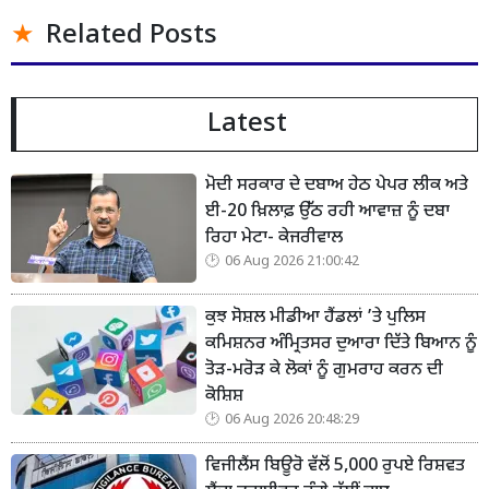
Related Posts
Latest
ਮੋਦੀ ਸਰਕਾਰ ਦੇ ਦਬਾਅ ਹੇਠ ਪੇਪਰ ਲੀਕ ਅਤੇ
ਈ-20 ਖ਼ਿਲਾਫ਼ ਉੱਠ ਰਹੀ ਆਵਾਜ਼ ਨੂੰ ਦਬਾ
ਰਿਹਾ ਮੇਟਾ- ਕੇਜਰੀਵਾਲ
06 Aug 2026 21:00:42
ਕੁਝ ਸੋਸ਼ਲ ਮੀਡੀਆ ਹੈਂਡਲਾਂ ’ਤੇ ਪੁਲਿਸ
ਕਮਿਸ਼ਨਰ ਅੰਮ੍ਰਿਤਸਰ ਦੁਆਰਾ ਦਿੱਤੇ ਬਿਆਨ ਨੂੰ
ਤੋੜ-ਮਰੋੜ ਕੇ ਲੋਕਾਂ ਨੂੰ ਗੁਮਰਾਹ ਕਰਨ ਦੀ
ਕੋਸ਼ਿਸ਼
06 Aug 2026 20:48:29
ਵਿਜੀਲੈਂਸ ਬਿਊਰੋ ਵੱਲੋਂ 5,000 ਰੁਪਏ ਰਿਸ਼ਵਤ