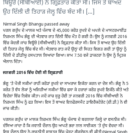
ਬਿਊਰੋ (ਸੀਬੀਆਈ) ਨੇ ਗ੍ਰਿਫ਼ਤਾਰ ਕੀਤਾ ਸੀ। ਜਿਸ ਤੋਂ ਬਾਅਦ
ਉਹ ਦਿੱਲੀ ਦੀ ਤਿਹਾੜ ਜੇਲ੍ਹ ਵਿੱਚ ਬੰਦ ਸੀ। […]
Nirmal Singh Bhangu passed away
ਪਰਲ ਗਰੁੱਪ ਦੇ ਮਾਲਕ ਅਤੇ ਪੰਜਾਬ ਦੇ 45,000 ਕਰੋੜ ਰੁਪਏ ਦੇ ਘਪਲੇ ਦੇ ਮਾਸਟਰਮਾਈਂਡ
ਨਿਰਮਲ ਸਿੰਘ ਭੰਗੂ ਦੀ ਐਤਵਾਰ ਰਾਤ ਦਿੱਲੀ ਵਿੱਚ ਮੌਤ ਹੋ ਗਈ ਹੈ। ਉਸ ਨੂੰ ਜਨਵਰੀ 2016
ਵਿੱਚ ਕੇਂਦਰੀ ਜਾਂਚ ਬਿਊਰੋ (ਸੀਬੀਆਈ) ਨੇ ਗ੍ਰਿਫ਼ਤਾਰ ਕੀਤਾ ਸੀ। ਜਿਸ ਤੋਂ ਬਾਅਦ ਉਹ ਦਿੱਲੀ
ਦੀ ਤਿਹਾੜ ਜੇਲ੍ਹ ਵਿੱਚ ਬੰਦ ਸੀ। ਐਤਵਾਰ ਰਾਤ ਜਦੋਂ ਉਨ੍ਹਾਂ ਦੀ ਸਿਹਤ ਵਿਗੜ ਗਈ ਤਾਂ ਉਨ੍ਹਾਂ ਨੂੰ
ਦਿੱਲੀ ਦੇ ਡੀਡੀਯੂ ਹਸਪਤਾਲ ਲਿਆਂਦਾ ਗਿਆ। ਸ਼ਾਮ 7.50 ਵਜੇ ਡਾਕਟਰਾਂ ਨੇ ਉਸ ਨੂੰ ਮ੍ਰਿਤਕ
ਐਲਾਨ ਦਿੱਤਾ।
ਜਨਵਰੀ 2016 ਵਿੱਚ ਹੋਈ ਸੀ ਗ੍ਰਿਫ਼ਤਾਰੀ
ਭੰਗੂ ‘ਤੇ ਪੋਂਜ਼ੀ ਸਕੀਮਾਂ ਰਾਹੀਂ ਕਰੋੜਾਂ ਰੁਪਏ ਦਾ ਸਾਮਰਾਜ ਇਕੱਠਾ ਕਰਨ ਦਾ ਦੋਸ਼ ਸੀ। ਭੰਗੂ ਨੇ 5
ਕਰੋੜ ਤੋਂ ਵੱਧ ਲੋਕਾਂ ਨੂੰ ਅਜਿਹੀਆਂ ਸਕੀਮਾਂ ਵਿੱਚ ਫਸਾ ਕੇ ਹਜ਼ਾਰਾਂ ਕਰੋੜ ਰੁਪਏ ਇਕੱਠੇ ਕੀਤੇ ਅਤੇ
ਵਿਦੇਸ਼ਾਂ ਵਿੱਚ ਨਿਵੇਸ਼ ਕੀਤਾ। ਜਦੋਂ ਜਾਂਚ ਸ਼ੁਰੂ ਹੋਈ ਤਾਂ ਜਨਵਰੀ 2016 ਵਿੱਚ ਸੀਬੀਆਈ ਨੇ
ਨਿਰਮਲ ਸਿੰਘ ਨੂੰ ਫੜ ਲਿਆ। ਇਸ ਤੋਂ ਬਾਅਦ ਇਨਫੋਰਸਮੈਂਟ ਡਾਇਰੈਕਟੋਰੇਟ (ਈ.ਡੀ.) ਨੇ ਵੀ
ਜਾਂਚ ਕੀਤੀ।
ਪਰਲਜ਼ ਗਰੁੱਪ ਦਾ ਮਾਲਕ ਨਿਰਮਲ ਸਿੰਘ ਭੰਗੂ ਪੰਜਾਬ ਦੇ ਬਰਨਾਲਾ ਜ਼ਿਲ੍ਹੇ ਦਾ ਵਸਨੀਕ ਸੀ।
ਦੱਸਿਆ ਜਾਂਦਾ ਹੈ ਕਿ ਜਵਾਨੀ ਦੌਰਾਨ ਉਹ ਆਪਣੇ ਭਰਾ ਨਾਲ ਸਾਈਕਲ ‘ਤੇ ਦੁੱਧ ਵੇਚਦਾ ਸੀ।
ਇਸ ਦੌਰਾਨ ਉਨ੍ਹਾਂ ਨੇ ਰਾਜਨੀਤੀ ਸ਼ਾਸਤਰ ਵਿੱਚ ਪੋਸਟ ਗ੍ਰੈਜੂਏਸ਼ਨ ਵੀ ਕੀਤੀ।Nirmal Singh