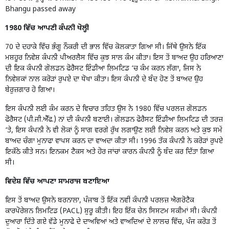
Bhangu passed away
1980 ਵਿੱਚ ਆਪਣੀ ਕੰਪਨੀ ਖੋਲ੍ਹੀ
70 ਦੇ ਦਹਾਕੇ ਵਿੱਚ ਭੰਗੂ ਨੌਕਰੀ ਦੀ ਭਾਲ ਵਿੱਚ ਕੋਲਕਾਤਾ ਗਿਆ ਸੀ। ਜਿੱਥੇ ਉਸਨੇ ਇੱਕ
ਮਸ਼ਹੂਰ ਨਿਵੇਸ਼ ਕੰਪਨੀ ਪੀਅਰਲੈਸ ਵਿੱਚ ਕੁਝ ਸਾਲ ਕੰਮ ਕੀਤਾ। ਇਸ ਤੋਂ ਬਾਅਦ ਉਹ ਹਰਿਆਣਾ
ਦੀ ਇਕ ਕੰਪਨੀ ਗੋਲਡਨ ਫੋਰੈਸਟ ਇੰਡੀਆ ਲਿਮਟਿਡ ‘ਚ ਕੰਮ ਕਰਨ ਲੱਗਾ, ਜਿਸ ਨੇ
ਨਿਵੇਸ਼ਕਾਂ ਨਾਲ ਕਰੋੜਾਂ ਰੁਪਏ ਦਾ ਧੋਖਾ ਕੀਤਾ। ਇਸ ਕੰਪਨੀ ਦੇ ਬੰਦ ਹੋਣ ਤੋਂ ਬਾਅਦ ਉਹ
ਬੇਰੁਜ਼ਗਾਰ ਹੋ ਗਿਆ।
ਇਸ ਕੰਪਨੀ ਲਈ ਕੰਮ ਕਰਨ ਦੇ ਵਿਚਾਰ ਤਹਿਤ ਉਸ ਨੇ 1980 ਵਿੱਚ ਪਰਲਜ਼ ਗੋਲਡਨ
ਫੋਰੈਸਟ (ਪੀ.ਜੀ.ਐੱਫ.) ਨਾਂ ਦੀ ਕੰਪਨੀ ਬਣਾਈ। ਗੋਲਡਨ ਫੋਰੈਸਟ ਇੰਡੀਆ ਲਿਮਟਿਡ ਦੀ ਤਰਜ਼
‘ਤੇ, ਇਸ ਕੰਪਨੀ ਨੇ ਵੀ ਲੋਕਾਂ ਨੂੰ ਸਾਗ ਵਰਗੇ ਰੁੱਖ ਲਗਾਉਣ ਲਈ ਨਿਵੇਸ਼ ਕਰਨ ਅਤੇ ਕੁਝ ਸਮੇਂ
ਬਾਅਦ ਚੰਗਾ ਮੁਨਾਫਾ ਵਾਪਸ ਕਰਨ ਦਾ ਵਾਅਦਾ ਕੀਤਾ ਸੀ। 1996 ਤੱਕ ਕੰਪਨੀ ਨੇ ਕਰੋੜਾਂ ਰੁਪਏ
ਇਕੱਠੇ ਕੀਤੇ ਸਨ। ਇਨਕਮ ਟੈਕਸ ਅਤੇ ਹੋਰ ਜਾਂਚਾਂ ਕਾਰਨ ਕੰਪਨੀ ਨੂੰ ਬੰਦ ਕਰ ਦਿੱਤਾ ਗਿਆ
ਸੀ।
ਵਿਦੇਸ਼ ਵਿੱਚ ਆਪਣਾ ਸਾਮਰਾਜ ਬਣਾਇਆ
ਇਸ ਤੋਂ ਬਾਅਦ ਉਸਨੇ ਬਰਨਾਲਾ, ਪੰਜਾਬ ਤੋਂ ਇੱਕ ਨਵੀਂ ਕੰਪਨੀ ਪਰਲਜ਼ ਐਗਰੋਟੈਕ
ਕਾਰਪੋਰੇਸ਼ਨ ਲਿਮਟਿਡ (PACL) ਸ਼ੁਰੂ ਕੀਤੀ। ਇਹ ਇੱਕ ਚੇਨ ਸਿਸਟਮ ਸਕੀਮਾਂ ਸੀ। ਕੰਪਨੀ
ਦੁਆਰਾ ਦਿੱਤੇ ਗਏ ਵੱਡੇ ਮੁਨਾਫੇ ਦੇ ਦਾਅਵਿਆਂ ਅਤੇ ਵਾਅਦਿਆਂ ਦੇ ਲਾਲਚ ਵਿੱਚ, ਪੰਜ ਕਰੋੜ ਤੋਂ