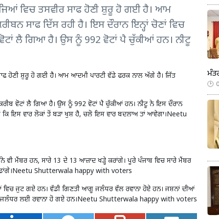
ਜਿਆਂ ਵਿਚ ਤਸਵੀਰ ਸਾਫ ਹੋਣੀ ਸ਼ੁਰੂ ਹੋ ਗਈ ਹੈ। ਆਮ
ਰੀਬਨ ਸਾਫ ਦਿੱਸ ਰਹੀ ਹੈ। ਇਸ ਦੌਰਾਨ ਇਨ੍ਹਾਂ ਚੋਣਾਂ ਵਿਚ
ਾਂ ਲੈ ਗਿਆ ਹੈ। ਉਸ ਨੂੰ 992 ਵੋਟਾਂ ਪੈ ਚੁੱਕੀਆਂ ਹਨ। ਨੀਟੂ
ਮੰਤ
 ਹੋਣੀ ਸ਼ੁਰੂ ਹੋ ਗਈ ਹੈ। ਆਮ ਆਦਮੀ ਪਾਰਟੀ ਵੱਡੇ ਫਰਕ ਨਾਲ ਅੱਗੇ ਹੈ। ਜਿੱਤ
ਰੀਬ ਵੋਟਾਂ ਲੈ ਗਿਆ ਹੈ। ਉਸ ਨੂੰ 992 ਵੋਟਾਂ ਪੈ ਚੁੱਕੀਆਂ ਹਨ। ਨੀਟੂ ਨੇ ਇਸ ਦੌਰਾਨ
ਿਹਾ ਕਿ ਇਸ ਵਾਰ ਲੋਕਾਂ ਤੋਂ ਬੜਾ ਖੁਸ਼ ਹੈ, ਚਲੋ ਇਸ ਵਾਰ ਬਦਲਾਅ ਤਾਂ ਆਵੇਗਾ।Neetu
 ਵੀ ਮੈਂਬਰ ਹਨ, ਸਾਰੇ 13 ਦੇ 13 ਆਜ਼ਾਦ ਖੜ੍ਹੇ ਕਰਾਂਗੇ। ਪੂਰੇ ਪੰਜਾਬ ਵਿਚ ਸਾਰੇ ਮੈਂਬਰ
ਰੂਰ ਵੰਡਾਂਗੇ।Neetu Shutterwala happy with voters
ਵਿਚ ਜੁਟ ਗਏ ਹਨ। ਵੱਡੀ ਗਿਣਤੀ ਆਗੂ ਜਲੰਧਰ ਵੱਲ ਰਵਾਨਾ ਹੋਏ ਹਨ। ਜਸ਼ਨਾਂ ਦੀਆਂ
ਹ ਤੋਂ ਜਲੰਧਰ ਲਈ ਰਵਾਨਾ ਹੋ ਗਏ ਹਨ।Neetu Shutterwala happy with voters