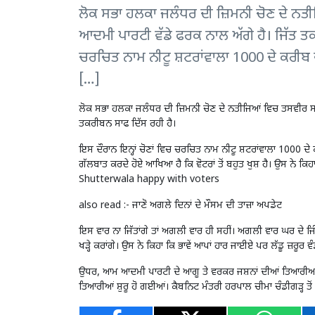
ਲੋਕ ਸਭਾ ਹਲਕਾ ਜਲੰਧਰ ਦੀ ਜ਼ਿਮਨੀ ਚੋਣ ਦੇ ਨਤੀ
ਆਦਮੀ ਪਾਰਟੀ ਵੱਡੇ ਫਰਕ ਨਾਲ ਅੱਗੇ ਹੈ। ਜਿੱਤ ਤਕ
ਚਰਚਿਤ ਨਾਮ ਨੀਟੂ ਸ਼ਟਰਾਂਵਾਲਾ 1000 ਦੇ ਕਰੀਬ ਵੋਟ
[…]
ਲੋਕ ਸਭਾ ਹਲਕਾ ਜਲੰਧਰ ਦੀ ਜ਼ਿਮਨੀ ਚੋਣ ਦੇ ਨਤੀਜਿਆਂ ਵਿਚ ਤਸਵੀਰ ਸਾਫ
ਤਕਰੀਬਨ ਸਾਫ ਦਿੱਸ ਰਹੀ ਹੈ।
ਇਸ ਦੌਰਾਨ ਇਨ੍ਹਾਂ ਚੋਣਾਂ ਵਿਚ ਚਰਚਿਤ ਨਾਮ ਨੀਟੂ ਸ਼ਟਰਾਂਵਾਲਾ 1000 ਦੇ ਕ
ਗੱਲਬਾਤ ਕਰਦੇ ਹੋਏ ਆਖਿਆ ਹੈ ਕਿ ਵੋਟਰਾਂ ਤੋਂ ਬਹੁਤ ਖੁਸ਼ ਹੈ। ਉਸ ਨੇ ਕ
Shutterwala happy with voters
also read :-
ਜਾਣੋ ਅਗਲੇ ਦਿਨਾਂ ਦੇ ਮੌਸਮ ਦੀ ਤਾਜ਼ਾ ਅਪਡੇਟ
ਇਸ ਵਾਰ ਨਾ ਜਿੱਤਾਂਗੇ ਤਾਂ ਅਗਲੀ ਵਾਰ ਹੀ ਸਹੀਂ। ਅਗਲੀ ਵਾਰ ਘਰ ਦੇ ਜਿੰਨੇ
ਖੜ੍ਹੇ ਕਰਾਂਗੇ। ਉਸ ਨੇ ਕਿਹਾ ਕਿ ਭਾਵੇਂ ਆਪਾਂ ਹਾਰ ਜਾਈਏ ਪਰ ਲੱਡੂ ਜ਼
ਉਧਰ, ਆਮ ਆਦਮੀ ਪਾਰਟੀ ਦੇ ਆਗੂ ਤੇ ਵਰਕਰ ਜਸ਼ਨਾਂ ਦੀਆਂ ਤਿਆਰੀਆਂ 
ਤਿਆਰੀਆਂ ਸ਼ੁਰੂ ਹੋ ਗਈਆਂ। ਕੈਬਨਿਟ ਮੰਤਰੀ ਹਰਪਾਲ ਚੀਮਾ ਚੰਡੀਗੜ੍