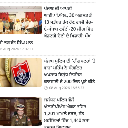
ਪੰਜਾਬ ਦੀ ਆਪਣੀ
ਆਈ.ਪੀ.ਐਲ., 30 ਅਗਸਤ ਤੋਂ
13 ਸਤੰਬਰ ਤੱਕ ਹੋਣ ਵਾਲੀ ਸ਼ੇਰ-
ਏ-ਪੰਜਾਬ ਟਵੰਟੀ-20 ਲੀਗ ਵਿੱਚ
ਖੇਡਣਗੇ ਚੋਟੀ ਦੇ ਖਿਡਾਰੀ: ਮੁੱਖ
ਰੀ ਭਗਵੰਤ ਸਿੰਘ ਮਾਨ
08 Aug 2026 17:07:31
ਪੰਜਾਬ ਪੁਲਿਸ ਦੀ ‘ਗੈਂਗਸਟਰਾਂ ’ਤੇ
ਵਾਰ’ ਮੁਹਿੰਮ ਨੇ ਸੰਗਠਿਤ
ਅਪਰਾਧ ਵਿਰੁੱਧ ਨਿਰੰਤਰ
ਕਾਰਵਾਈ ਦੇ 200 ਦਿਨ ਪੂਰੇ ਕੀਤੇ
08 Aug 2026 16:56:23
ਜਲੰਧਰ ਪੁਲਿਸ ਵੱਲੋਂ
ਐਨਡੀਪੀਐੱਸ ਐਕਟ ਤਹਿਤ
1,201 ਮਾਮਲੇ ਦਰਜ, ਸੱਤ
ਮਹੀਨਿਆਂ ਵਿੱਚ 1,440 ਨਸ਼ਾ
ਤਸਕਰ ਗ੍ਰਿਫ਼ਤਾਰ