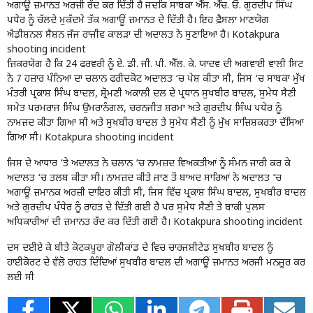
ਅਗਾਊਂ ਜ਼ਮਾਨਤ ਅਰਜ਼ੀ ਰੱਦ ਕਰ ਦਿੱਤੀ ਹੈ ਜਦਕਿ ਸਾਬਕਾ ਐੱਸ. ਐੱਚ. ਓ. ਗੁਰਦੀਪ ਸਿੰਘ
ਪਧੇਰ ਨੂੰ ਚੱਲਦੇ ਮੁਕੱਦਮੇ ਤੱਕ ਅਗਾਊਂ ਜ਼ਮਾਨਤ ਦੇ ਦਿੱਤੀ ਹੈ। ਇਹ ਫ਼ੈਸਲਾ ਮਾਣਯੋਗ
ਐਡੀਸ਼ਨਲ ਸੈਸ਼ਨ ਜੱਜ ਰਾਜੀਵ ਕਾਲੜਾ ਦੀ ਅਦਾਲਤ ਨੇ ਸੁਣਾਇਆ ਹੈ। Kotakpura
shooting incident
ਜ਼ਿਕਰਯੋਗ ਹੈ ਕਿ 24 ਫਰਵਰੀ ਨੂੰ ਏ. ਡੀ. ਜੀ. ਪੀ. ਐੱਲ. ਕੇ. ਯਾਦਵ ਦੀ ਅਗਵਾਈ ਵਾਲੀ ਸਿਟ
ਨੇ 7 ਹਜ਼ਾਰ ਪੰਨਿਆ ਦਾ ਚਲਾਨ ਫਰੀਦਕੋਟ ਅਦਾਲਤ ‘ਚ ਪੇਸ਼ ਕੀਤਾ ਸੀ, ਜਿਸ ‘ਚ ਸਾਬਕਾ ਮੁੱਖ
ਮੰਤਰੀ ਪ੍ਰਕਾਸ਼ ਸਿੰਘ ਬਾਦਲ, ਸ਼੍ਰੋਮਣੀ ਅਕਾਲੀ ਦਲ ਦੇ ਪ੍ਰਧਾਨ ਸੁਖਬੀਰ ਬਾਦਲ, ਸੁਮੇਧ ਸੈਣੀ
ਸਮੇਤ ਪਰਮਰਾਜ ਸਿੰਘ ਉਮਰਾਨੰਗਲ, ਚਰਨਜੀਤ ਸ਼ਰਮਾ ਅਤੇ ਗੁਰਦੀਪ ਸਿੰਘ ਪਧੇਰ ਨੂੰ
ਨਾਮਜ਼ਦ ਕੀਤਾ ਗਿਆ ਸੀ ਅਤੇ ਸੁਖਬੀਰ ਬਾਦਲ ਤੇ ਸੁਮੇਧ ਸੈਣੀ ਨੂੰ ਮੁੱਖ ਸਾਜ਼ਿਸ਼ਕਰਤਾ ਦੱਸਿਆ
ਗਿਆ ਸੀ। Kotakpura shooting incident
ਜਿਸ ਦੇ ਆਧਾਰ ‘ਤੇ ਅਦਾਲਤ ਨੇ ਚਲਾਨ ‘ਚ ਨਾਮਜ਼ਦ ਵਿਅਕਤੀਆਂ ਨੂੰ ਸੰਮਨ ਜਾਰੀ ਕਰ ਕੇ
ਅਦਾਲਤ ‘ਚ ਤਲਬ ਕੀਤਾ ਸੀ। ਨਾਮਜ਼ਦ ਕੀਤੇ ਜਾਣ ਤੋਂ ਬਾਅਦ ਸਾਰਿਆਂ ਨੇ ਅਦਾਲਤ ‘ਚ
ਅਗਾਊਂ ਜ਼ਮਾਨਕ ਅਰਜ਼ੀ ਦਾਇਰ ਕੀਤੀ ਸੀ, ਜਿਸ ਵਿੱਚ ਪ੍ਰਕਾਸ਼ ਸਿੰਘ ਬਾਦਲ, ਸੁਖਬੀਰ ਬਾਦਲ
ਅਤੇ ਗੁਰਦੀਪ ਪੰਧੇਰ ਨੂੰ ਰਾਹਤ ਦੇ ਦਿੱਤੀ ਗਈ ਹੈ ਪਰ ਸੁਮੇਧ ਸੈਣੀ ਤੇ ਬਾਕੀ ਪੁਲਸ
ਅਧਿਕਾਰੀਆਂ ਦੀ ਜ਼ਮਾਨਤ ਰੱਦ ਕਰ ਦਿੱਤੀ ਗਈ ਹੈ। Kotakpura shooting incident
ਦਸ ਦਈਏ ਕੇ ਬੀਤੇ ਕੋਟਕਪੂਰਾ ਗੋਲੀਕਾਂਡ ਦੇ ਵਿਚ ਚਾਰਜਸ਼ੀਟੇਡ ਸੁਖਬੀਰ ਬਾਦਲ ਨੂੰ
ਹਾਈਕੋਰਟ ਦੇ ਵੱਲੋ ਰਾਹਤ ਦਿੰਦਿਆਂ ਸੁਖਬੀਰ ਬਾਦਲ ਦੀ ਅਗਾਊਂ ਜ਼ਮਾਨਤ ਅਰਜੀ ਮਨਜੂਰ ਕਰ
ਲਈ ਸੀ