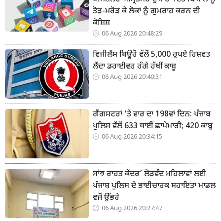
ਤੋੜ-ਮਰੋੜ ਕੇ ਲੋਕਾਂ ਨੂੰ ਗੁਮਰਾਹ ਕਰਨ ਦੀ
ਕੋਸ਼ਿਸ਼
06 Aug 2026 20:48:29
ਵਿਜੀਲੈਂਸ ਬਿਊਰੋ ਵੱਲੋਂ 5,000 ਰੁਪਏ ਰਿਸ਼ਵਤ
ਲੈਂਦਾ ਡਰਾਈਵਰ ਰੰਗੇ ਹੱਥੀਂ ਕਾਬੂ
06 Aug 2026 20:40:31
ਗੈਂਗਸਟਰਾਂ 'ਤੇ ਵਾਰ ਦਾ 198ਵਾਂ ਦਿਨ: ਪੰਜਾਬ
ਪੁਲਿਸ ਵੱਲੋਂ 633 ਥਾਈਂ ਛਾਪੇਮਾਰੀ; 420 ਕਾਬੂ
06 Aug 2026 20:34:15
ਸਾਂਝ ਰਾਹਤ ਕੇਂਦਰ’ ਲੋੜਵੰਦ ਮਹਿਲਾਵਾਂ ਲਈ
ਪੰਜਾਬ ਪੁਲਿਸ ਦੇ ਭਾਈਚਾਰਕ ਸਹਾਇਤਾ ਮਾਡਲ
ਵਜੋਂ ਉੱਭਰੇ
06 Aug 2026 20:27:47