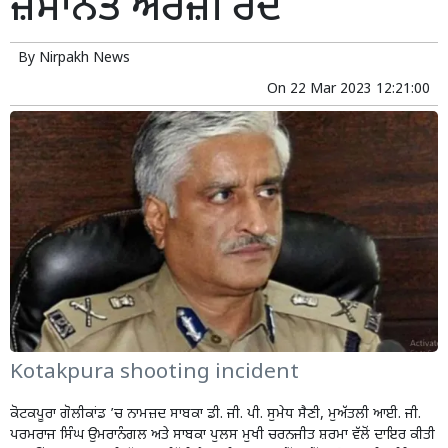
ਜ਼ਮਾਨਤ ਅਰਜ਼ੀ ਰੱਦ
By
Nirpakh News
On
22 Mar 2023 12:21:00
Kotakpura shooting incident
ਕੋਟਕਪੂਰਾ ਗੋਲੀਕਾਂਡ ’
ਚ ਨਾਮਜ਼ਦ ਸਾਬਕਾ ਡੀ. ਜੀ. ਪੀ. ਸੁਮੇਧ ਸੈਣੀ, ਮੁਅੱਤਲੀ ਆਈ. ਜੀ.
ਪਰਮਰਾਜ ਸਿੰਘ ਉਮਰਾਨੰਗਲ ਅਤੇ ਸਾਬਕਾ ਪੁਲਸ ਮੁਖੀ ਚਰਨਜੀਤ ਸ਼ਰਮਾ ਵੱਲੋਂ ਦਾਇਰ ਕੀਤੀ