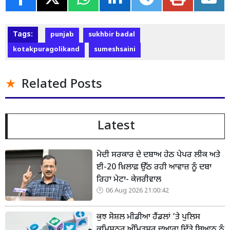
Tags:
punjab
sukhbir badal
kotakpuragolikand
sumeshsaini
Related Posts
Latest
ਮੋਦੀ ਸਰਕਾਰ ਦੇ ਦਬਾਅ ਹੇਠ ਪੇਪਰ ਲੀਕ ਅਤੇ
ਈ-20 ਖ਼ਿਲਾਫ਼ ਉੱਠ ਰਹੀ ਆਵਾਜ਼ ਨੂੰ ਦਬਾ
ਰਿਹਾ ਮੇਟਾ- ਕੇਜਰੀਵਾਲ
06 Aug 2026 21:00:42
ਕੁਝ ਸੋਸ਼ਲ ਮੀਡੀਆ ਹੈਂਡਲਾਂ ’ਤੇ ਪੁਲਿਸ
ਕਮਿਸ਼ਨਰ ਅੰਮ੍ਰਿਤਸਰ ਦੁਆਰਾ ਦਿੱਤੇ ਬਿਆਨ ਨੂੰ