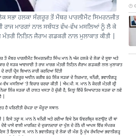
ੇ ਲੋਕ ਸਭਾ ਹਲਕਾ ਸੰਗਰੂਰ ਤੋਂ ਮੈਂਬਰ ਪਾਰਲੀਮੈਂਟ ਸਿਮਰਨਜੀਤ
ਕੌਮੀ ਰਾਜ ਮਾਰਗਾਂ ਨਾਲ ਸਬੰਧਤ ਵੱਖ-ਵੱਖ ਮਸਲਿਆਂ ਨੂੰ ਲੈ ਕੇ
 ਮੰਤਰੀ ਨਿਤਿਨ ਜੈਰਾਮ ਗਡਕਰੀ ਨਾਲ ਮੁਲਾਕਾਤ ਕੀਤੀ |
ਰ ਤੋਂ ਮੈਂਬਰ
ਪਾਰਲੀਮੈਂਟ ਸਿਮਰਨਜੀਤ ਸਿੰਘ ਮਾਨ
ਨੇ ਅੱਜ ਹਲਕੇ ਦੇ ਲੋਕਾਂ ਦੇ ਸੂਬਾ ਅਤੇ
 ਸਰਕਾਰ ਦੇ ਸੜਕ ਆਵਾਜਾਈ ਤੇ ਰਾਜ ਮਾਰਗ ਮੰਤਰੀ ਨਿਤਿਨ ਜੈਰਾਮ ਗਡਕਰੀ ਨਾਲ ਮੁਲਾਕਾਤ
 ਰਾਹੀਂ ਪ੍ਰੈਸ ਬਿਆਨ ਜਾਰੀ ਕਰਦਿਆਂ ਦਿੱਤੀ
 ਸਭਾ ਹਲਕਾ ਸੰਗਰੂਰ ਅਧੀਨ ਕਰੀਬ 80 ਲਿੰਕ ਸੜਕਾਂ ਦੇ ਨਿਰਮਾਣ, ਖਨੌਰੀ, ਭਵਾਨੀਗੜ੍ਹ
ੱਖ ਮਸਲਿਆਂ ‘ਤੇ ਵਿਚਾਰ ਚਰਚਾ ਕੀਤੀ | ਐਮ.ਪੀ. ਸ. ਮਾਨ ਨੇ ਕੇਂਦਰੀ ਮੰਤਰੀ ਸ਼੍ਰੀ
ੇਕਾਂ ਲਿੰਕ ਸੜਕਾਂ ਦੀ ਹਾਲਤ ਖਸਤਾ ਹੋ ਚੁੱਕੀ ਹੈ, ਜਿਨ੍ਹਾਂ ਵਿੱਚੋਂ ਜਿਆਦਾਤਰ ਸੜਕਾਂ ਦਾ ਨਵੇਂ
ੈ |
ਹ ਹੈ ਪਰਿਣੀਤੀ ਚੋਪੜਾ ਦਾ ਮੌਜੂਦਾ ਸਥਾਨ
ਿਲੇਗੀ | ਇਸੇ ਤਰ੍ਹਾਂ ਸ. ਮਾਨ ਨੇ ਖਨੌਰੀ ਅਤੇ ਰਈਆ ਵਿਖੇ ਠੋਸ ਓਵਰਬਿ੍ਜ ਬਣਾਉਣ ਦੀ ਥਾਂ
 ਦੋਵੇ ਪਾਸੇ ਵਾਲੀ ਮਾਰਕਿਟ ਦੇ ਦੁਕਾਨਦਾਰਾਂ ਦਾ ਪੁੱਲ ਦੇ ਹੇਠੋਂ ਦੀ ਆਪਸ ਵਿੱਚ ਸੰਪਰਕ
ਸ ਤੋਂ ਇਲਾਵਾ ਸ. ਮਾਨ ਨੇ ਭਵਾਨੀਗੜ੍ਹ ਦੇ ਲੋਕਾਂ ਦੀ ਮੰਗ ਨੂੰ ਮੁੱਖ ਰੱਖਦਿਆਂ ਭਵਾਨੀਗੜ੍ਹ