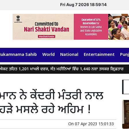
Fri Aug 7 2026 18:59:14
Hukamnama Sahib
World
National
Entertainment
Punj
ਹਿਤ 1,201 ਮਾਮਲੇ ਦਰਜ, ਸੱਤ ਮਹੀਨਿਆਂ ਵਿੱਚ 1,440 ਨਸ਼ਾ ਤਸਕਰ ਗ੍ਰਿਫ਼ਤਾਰ
ਗੈ
ਨ ਨੇ ਕੇਂਦਰੀ ਮੰਤਰੀ ਨਾਲ
ਿਹੜੇ ਮਸਲੇ ਰਹੇ ਅਹਿਮ !
On
07 Apr 2023 15:01:33