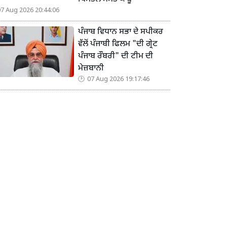
07 Aug 2026 20:44:06
ਪੰਜਾਬ ਵਿਧਾਨ ਸਭਾ ਦੇ ਸਪੀਕਰ
ਵੱਲੋਂ ਪੰਜਾਬੀ ਫਿਲਮ "ਦੀ ਗ੍ਰੇਟ
ਪੰਜਾਬ ਰੌਬਰੀ" ਦੀ ਟੀਮ ਦੀ
ਮੇਜ਼ਬਾਨੀ
07 Aug 2026 19:17:46