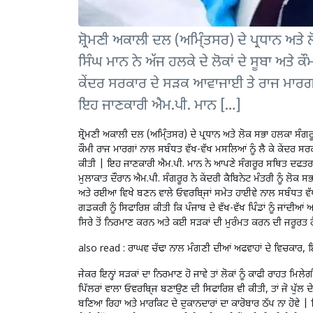
ਸ਼੍ਰੋਮਣੀ ਅਕਾਲੀ ਦਲ (ਅਮਿ੍ੰਤਸਰ) ਦੇ ਪ੍ਰਧਾਨ ਅਤ
ਸਿੰਘ ਮਾਨ ਨੇ ਅੱਜ ਹਲਕੇ ਦੇ ਲੋਕਾਂ ਦੇ ਸੂਬਾ ਅਤੇ 
ਕੇਂਦਰ ਸਰਕਾਰ ਦੇ ਸੜਕ ਆਵਾਜਾਈ ਤੇ ਰਾਜ ਮਾਰਗ
ਇਹ ਜਾਣਕਾਰੀ ਐਮ.ਪੀ. ਮਾਨ […]
ਸ਼੍ਰੋਮਣੀ ਅਕਾਲੀ ਦਲ (ਅਮਿ੍ੰਤਸਰ) ਦੇ ਪ੍ਰਧਾਨ ਅਤੇ ਲੋਕ ਸਭਾ ਹਲਕਾ ਸੰਗਰੂ
ਕੌਮੀ ਰਾਜ ਮਾਰਗਾਂ ਨਾਲ ਸਬੰਧਤ ਵੱਖ-ਵੱਖ ਮਸਲਿਆਂ ਨੂੰ ਲੈ ਕੇ ਕੇਂਦਰ
ਕੀਤੀ | ਇਹ ਜਾਣਕਾਰੀ ਐਮ.ਪੀ. ਮਾਨ ਨੇ ਆਪਣੇ ਸੰਗਰੂਰ ਸਥਿਤ ਦਫਤਰ ਦੇ
ਮੁਲਾਕਾਤ ਦੌਰਾਨ ਐਮ.ਪੀ. ਸੰਗਰੂਰ ਨੇ ਕੇਂਦਰੀ ਕੈਬਿਨੇਟ ਮੰਤਰੀ ਨੂੰ ਲੋਕ
ਅਤੇ ਰਈਆ ਵਿਖੇ ਬਣਨ ਵਾਲੇ ਓਵਰਬਿ੍ਜਾਂ ਸਮੇਤ ਹਾਈਵੇ ਨਾਲ ਸਬੰਧਤ ਵੱਖ-ਵ
ਗਡਕਰੀ ਨੂੰ ਸਿਫਾਰਿਸ਼ ਕੀਤੀ ਕਿ ਪੰਜਾਬ ਦੇ ਵੱਖ-ਵੱਖ ਪਿੰਡਾਂ ਨੂੰ ਜਾਂਦੀਆਂ ਅਨ
ਸਿਰੇ ਤੋਂ ਨਿਰਮਾਣ ਕਰਨ ਅਤੇ ਕਈ ਸੜਕਾਂ ਦੀ ਮੁਰੰਮਤ ਕਰਨ ਦੀ ਜਰੂਰਤ ਹ
also read :
ਰਾਘਵ ਚੱਢਾ ਨਾਲ ਮੰਗਣੀ ਦੀਆਂ ਅਫਵਾਹਾਂ ਦੇ ਵਿਚਕਾਰ, ਇ
ਜੇਕਰ ਇਨ੍ਹਾਂ ਸੜਕਾਂ ਦਾ ਨਿਰਮਾਣ ਹੋ ਜਾਵੇ ਤਾਂ ਲੋਕਾਂ ਨੂੰ ਕਾਫੀ ਰਾਹਤ ਮ
ਪਿੱਲਰਾਂ ਵਾਲਾ ਓਵਰਬਿ੍ਜ ਬਣਾਉਣ ਦੀ ਸਿਫਾਰਿਸ਼ ਵੀ ਕੀਤੀ, ਤਾਂ ਜੋ ਪੁੱਲ ਦੇ
ਬਣਿਆ ਰਿਹਾ ਅਤੇ ਮਾਰਕਿਟ ਦੇ ਦੁਕਾਨਦਾਰਾਂ ਦਾ ਕਾਰੋਬਾਰ ਠੱਪ ਨਾ ਹੋਵੇ | ਇ