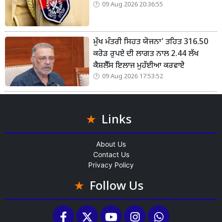
09 Aug 2026 20:36:55
ਮੁੱਖ ਮੰਤਰੀ ਸਿਹਤ ਯੋਜਨਾ’ ਤਹਿਤ 316.50
ਕਰੋੜ ਰੁਪਏ ਦੀ ਲਾਗਤ ਨਾਲ 2.44 ਲੱਖ
ਕੈਸ਼ਲੈੱਸ ਇਲਾਜ ਮੁਹੱਈਆ ਕਰਵਾਏੇ
09 Aug 2026 17:53:52
Links
About Us
Contact Us
Privacy Policy
Follow Us