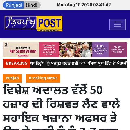
Mon Aug 10 2026 08:41:42
BREAKING
ਯੁੱਧ ਨਸ਼ਿਆਂ ਵਿਰੁੱਧ’ ਨੂੰ ਮਜ਼ਬੂਤ ਕਰਨ ਲਈ ਆਪ ਪੰਜਾਬ ਯੂਥ ਵਿੰਗ ਨੇ ਮੋਹਾਲੀ
Punjab
Breaking News
ਵਿਸ਼ੇਸ਼ ਅਦਾਲਤ ਵੱਲੋਂ 50
ਹਜ਼ਾਰ ਦੀ ਰਿਸ਼ਵਤ ਲੈਣ ਵਾਲੇ
ਸਹਾਇਕ ਖਜ਼ਾਨਾ ਅਫਸਰ ਤੇ