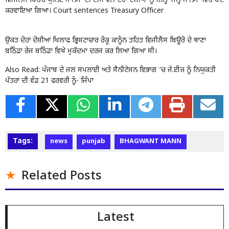
ਵਿਜੀਲੈਂਸ ਬਿਓਰੋ ਯੁਨਿਟ ਮਾਨਸਾ ਦੀ ਟੀਮ ਵੱਲੋਂ ਦੋਹਾਂ ਦੋਸ਼ੀਆਂ ਨੂੰ ਜ਼ਿਲ੍ਹਾ ਜੇਲ੍ਹ ਮਾਨਸਾ ਵਿੱਚ ਬੰਦ
ਕਰਵਾਇਆ ਗਿਆ। Court sentences Treasury Officer
ਉਕਤ ਦੋਹਾਂ ਦੋਸ਼ੀਆਂ ਖਿਲਾਫ ਭ੍ਰਿਸ਼ਟਾਚਾਰ ਰੋਕੂ ਕਾਨੂੰਨ ਤਹਿਤ ਵਿਜੀਲੈਂਸ ਬਿਊਰੋ ਦੇ ਥਾਣਾ
ਬਠਿੰਡਾ ਰੇਂਜ ਬਠਿੰਡਾ ਵਿਖੇ ਮੁਕੱਦਮਾ ਦਰਜ ਕਰ ਲਿਆ ਗਿਆ ਸੀ।
Also Read:
ਪੰਜਾਬ ਦੇ ਜਲ ਸਪਲਾਈ ਅਤੇ ਸੈਨੀਟੇਸ਼ਨ ਵਿਭਾਗ ‘ਚ ਜੇ.ਈਜ਼ ਨੂੰ ਨਿਯੁਕਤੀ
ਪੱਤਰਾਂ ਦੀ ਵੰਡ 21 ਫਰਵਰੀ ਨੂੰ- ਜਿੰਪਾ
Tags:
news
punjab
BHAGWANT MANN
Related Posts
Latest