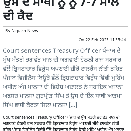
ਉਸ ਦੇ ਸਾਥੀ ਨੂੰ ਨੂੰ 7-7 ਸਾਲ
ਦੀ ਕੈਦ
By
Nirpakh News
On
22 Feb 2023 11:35:44
Court sentences Treasury Officer ਪੰਜਾਬ ਦੇ
ਮੁੱਖ ਮੰਤਰੀ ਭਗਵੰਤ ਮਾਨ ਦੀ ਅਗਵਾਈ ਹੇਠਲੀ ਰਾਜ ਸਰਕਾਰ
ਵੱਲੋਂ ਭ੍ਰਿਸ਼ਟਾਚਾਰ ਵਿਰੁੱਧ ਅਪਣਾਈ ਜ਼ੀਰੋ ਟਾਲਰੈਂਸ ਨੀਤੀ ਤਹਿਤ
ਪੰਜਾਬ ਵਿਜੀਲੈਂਸ ਬਿਊਰੋ ਵੱਲੋਂ ਭ੍ਰਿਸ਼ਟਾਚਾਰ ਵਿਰੁੱਧ ਵਿੱਢੀ ਮੁਹਿੰਮ
ਅਧੀਨ ਅੱਜ ਮਾਨਸਾ ਦੀ ਵਿਸ਼ੇਸ਼ ਅਦਾਲਤ ਨੇ ਸਹਾਇਕ ਖਜਾਨਾ
ਅਫਸਰ ਮਾਨਸਾ ਗੁਰਪ੍ਰੀਤ ਸਿੰਘ ਤੇ ਉਸ ਦੇ ਇੱਕ ਸਾਥੀ ਆਤਮਾ
ਸਿੰਘ ਵਾਸੀ ਕੋਟੜਾ ਜਿਲਾ ਮਾਨਸਾ […]
Court sentences Treasury Officer ਪੰਜਾਬ ਦੇ ਮੁੱਖ ਮੰਤਰੀ ਭਗਵੰਤ ਮਾਨ ਦੀ
ਅਗਵਾਈ ਹੇਠਲੀ ਰਾਜ ਸਰਕਾਰ ਵੱਲੋਂ ਭ੍ਰਿਸ਼ਟਾਚਾਰ ਵਿਰੁੱਧ ਅਪਣਾਈ ਜ਼ੀਰੋ ਟਾਲਰੈਂਸ ਨੀਤੀ
ਤਹਿਤ ਪੰਜਾਬ ਵਿਜੀਲੈਂਸ ਬਿਊਰੋ ਵੱਲੋਂ ਭ੍ਰਿਸ਼ਟਾਚਾਰ ਵਿਰੁੱਧ ਵਿੱਢੀ ਮੁਹਿੰਮ ਅਧੀਨ ਅੱਜ ਮਾਨਸਾ