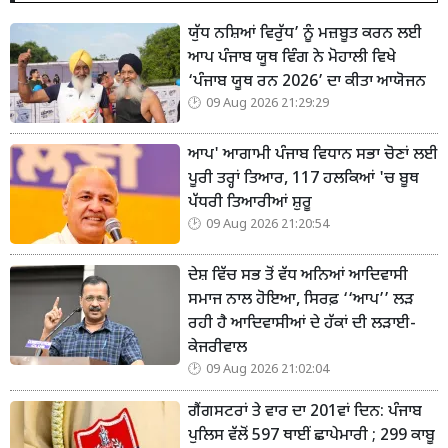
ਯੁੱਧ ਨਸ਼ਿਆਂ ਵਿਰੁੱਧ’ ਨੂੰ ਮਜ਼ਬੂਤ ਕਰਨ ਲਈ
ਆਪ ਪੰਜਾਬ ਯੂਥ ਵਿੰਗ ਨੇ ਮੋਹਾਲੀ ਵਿਖੇ
‘ਪੰਜਾਬ ਯੂਥ ਰਨ 2026’ ਦਾ ਕੀਤਾ ਆਯੋਜਨ
09 Aug 2026 21:29:29
ਆਪ' ਆਗਾਮੀ ਪੰਜਾਬ ਵਿਧਾਨ ਸਭਾ ਚੋਣਾਂ ਲਈ
ਪੂਰੀ ਤਰ੍ਹਾਂ ਤਿਆਰ, 117 ਹਲਕਿਆਂ 'ਚ ਬੂਥ
ਪੱਧਰੀ ਤਿਆਰੀਆਂ ਸ਼ੁਰੂ
09 Aug 2026 21:20:54
ਦੇਸ਼ ਵਿੱਚ ਸਭ ਤੋਂ ਵੱਧ ਅਨਿਆਂ ਆਦਿਵਾਸੀ
ਸਮਾਜ ਨਾਲ ਹੋਇਆ, ਸਿਰਫ਼ ‘‘ਆਪ’’ ਲੜ
ਰਹੀ ਹੈ ਆਦਿਵਾਸੀਆਂ ਦੇ ਹੱਕਾਂ ਦੀ ਲੜਾਈ-
ਕੇਜਰੀਵਾਲ
09 Aug 2026 21:02:04
ਗੈਂਗਸਟਰਾਂ ਤੇ ਵਾਰ ਦਾ 201ਵਾਂ ਦਿਨ: ਪੰਜਾਬ
ਪੁਲਿਸ ਵੱਲੋਂ 597 ਥਾਈਂ ਛਾਪੇਮਾਰੀ ; 299 ਕਾਬੂ