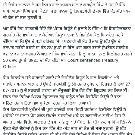
ਦੀ ਵਿਸ਼ੇਸ਼ ਅਦਾਲਤ ਨੇ ਸਹਾਇਕ ਖਜਾਨਾ ਅਫਸਰ ਮਾਨਸਾ ਗੁਰਪ੍ਰੀਤ ਸਿੰਘ ਤੇ ਉਸ ਦੇ ਇੱਕ
ਸਾਥੀ ਆਤਮਾ ਸਿੰਘ ਵਾਸੀ ਕੋਟੜਾ ਜਿਲਾ ਮਾਨਸਾ ਨੂੰ ਰਿਸ਼ਵਤਖੋਰੀ ਦੇ ਕੇਸ ਵਿੱਚ ਸੱਤ-ਸੱਤ ਸਾਲ
ਦੀ ਕੈਦ ਦੀ ਸਜ਼ਾ ਸੁਣਾਈ ਹੈ।
ਅੱਜ ਇੱਥੇ ਇਹ ਜਾਣਕਾਰੀ ਦਿੰਦੇ ਹੋਏ ਪੰਜਾਬ ਬਿਊਰੋ ਦੇ ਬੁਲਾਰੇ ਨੇ ਦੱਸਿਆ ਕਿ
ਸ਼ਿਕਾਇਤਕਰਤਾ
ਗੁਰਜੀਤ
ਕੌਰ ਵਾਸੀ ਮਾਨਸਾ ਕੈਚੀਆਂ, ਜ਼ਿਲ੍ਹਾ ਮਾਨਸਾ ਨੇ ਵਿਜੀਲੈਂਸ ਕੋਲ ਸ਼ਿਕਾਇਤ ਕਰਕੇ
ਦੱਸਿਆ ਸੀ ਕਿ ਉਸ ਦੇ ਪਤੀ ਹਰਿੰਦਰ ਸਿੰਘ ਪਟਵਾਰੀ ਦੀ ਮੌਤ ਹੋ ਜਾਣ ਉਪਰੰਤ ਉਸ ਦੇ
ਤਨਖਾਹ ਸਬੰਧੀ ਬਕਾਏ ਦਾ ਸੱਤ ਲੱਖ ਰੁਪਏ ਦਾ ਬਿੱਲ ਪਾਸ ਕਰਨ ਬਦਲੇ ਉਪਰੋਕਤ ਸਹਾਇਕ
ਖਜ਼ਾਨਾ ਖਜਾਨਾ ਅਫਸਰ ਨੇ ਆਤਮਾ ਸਿੰਘ ਵਾਸੀ ਕੋਟੜਾ ਜ਼ਿਲ੍ਹਾ ਮਾਨਸਾ ਨਾਲ ਮਿਲੀਭੁਗਤ ਕਰਕੇ
50 ਹਜ਼ਾਰ ਰੁਪਏ ਰਿਸ਼ਵਤ ਦੀ ਮੰਗ ਕੀਤੀ ਸੀ। Court sentences Treasury
Officer
ਇਸ ਸ਼ਿਕਾਇਤ ਉੱਤੇ ਕਾਰਵਾਈ ਕਰਦੇ ਹੋਏ ਵਿਜੀਲੈਂਸ ਬਿਊਰੋ ਨੇ ਜਾਲ ਵਿਛਾਇਆ ਅਤੇ
ਸਹਾਇਕ ਖਜਾਨਾ ਅਫਸਰ ਤੇ ਉਸਦੇ ਸਹਿਯੋਗੀ ਨੂੰ 50 ਹਜ਼ਾਰ ਰੁਪਏ ਦੀ ਰਿਸ਼ਵਤ ਲੈਂਦਿਆਂ 27-
07-2015 ਨੂੰ ਦੋ ਸਰਕਾਰੀ ਗਵਾਹਾਂ ਦੀ ਮੌਜੂਦਗੀ ਵਿੱਚ ਰੰਗੇ ਹੱਥੀਂ ਗ੍ਰਿਫ਼ਤਾਰ ਕਰ ਲਿਆ ਸੀ।
ਉਕਤ ਦੋਹਾਂ ਦੋਸ਼ੀਆਂ ਖਿਲਾਫ ਭ੍ਰਿਸ਼ਟਾਚਾਰ ਰੋਕੂ ਕਾਨੂੰਨ ਤਹਿਤ ਵਿਜੀਲੈਂਸ ਬਿਊਰੋ ਦੇ ਥਾਣਾ
ਬਠਿੰਡਾ ਰੇਂਜ ਬਠਿੰਡਾ ਵਿਖੇ ਮੁਕੱਦਮਾ ਦਰਜ ਕਰ ਲਿਆ ਗਿਆ ਸੀ।
ਇਸ ਰਿਸ਼ਵਤਖੋਰੀ ਮੁਕੱਦਮੇ ਦੀ ਪੂਰੀ ਤਨਦੇਹੀ ਨਾਲ ਪੈਰਵੀ ਕਰਦਿਆਂ ਵਿਜੀਲੈਂਸ ਬਿਊਰੋ ਨੇ
ਮੁਕੱਦਮੇ ਦਾ ਚਲਾਣ ਪੇਸ਼ ਕਰਨ ਉਪਰੰਤ ਗਵਾਹੀਆਂ ਮੁਕੰਮਲ ਕਰਵਾਈਆਂ ਗਈਆਂ ਜਿਸ ਦੇ
ਅਧਾਰ ਤੇ ਅੱਜ ਵਿਸ਼ੇਸ਼ ਅਦਾਲਤ ਦੇ ਵਧੀਕ ਜ਼ਿਲ੍ਹਾ ਅਤੇ ਸੈਸ਼ਨ ਜੱਜ ਸ੍ਰੀ ਮਨਦੀਪ ਸਿੰਘ ਢਿੱਲੋਂ ਨੇ
ਉਕਤ ਦੋਹਾਂ ਦੋਸ਼ੀਆਂ ਨੂੰ ਇਸ ਕੇਸ ਵਿੱਚ ਸੱਤ -ਸੱਤ ਸਾਲ ਦੀ ਕੈਦ ਦੀ ਸਜ਼ਾ ਸੁਣਾਈ। ਉਪਰੰਤ