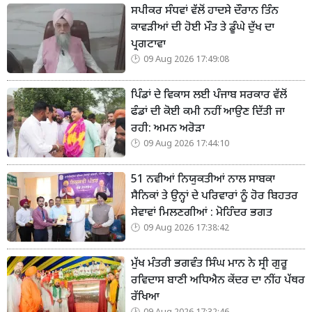
ਸਪੀਕਰ ਸੰਧਵਾਂ ਵੱਲੋਂ ਹਾਦਸੇ ਦੌਰਾਨ ਤਿੰਨ
ਕਾਵੜੀਆਂ ਦੀ ਹੋਈ ਮੌਤ ਤੇ ਡੂੰਘੇ ਦੁੱਖ ਦਾ
ਪ੍ਰਗਟਾਵਾ
09 Aug 2026 17:49:08
ਪਿੰਡਾਂ ਦੇ ਵਿਕਾਸ ਲਈ ਪੰਜਾਬ ਸਰਕਾਰ ਵੱਲੋਂ
ਫੰਡਾਂ ਦੀ ਕੋਈ ਕਮੀ ਨਹੀਂ ਆਉਣ ਦਿੱਤੀ ਜਾ
ਰਹੀ: ਅਮਨ ਅਰੋੜਾ
09 Aug 2026 17:44:10
51 ਨਵੀਆਂ ਨਿਯੁਕਤੀਆਂ ਨਾਲ ਸਾਬਕਾ
ਸੈਨਿਕਾਂ ਤੇ ਉਨ੍ਹਾਂ ਦੇ ਪਰਿਵਾਰਾਂ ਨੂੰ ਹੋਰ ਬਿਹਤਰ
ਸੇਵਾਵਾਂ ਮਿਲਣਗੀਆਂ : ਮੋਹਿੰਦਰ ਭਗਤ
09 Aug 2026 17:38:42
ਮੁੱਖ ਮੰਤਰੀ ਭਗਵੰਤ ਸਿੰਘ ਮਾਨ ਨੇ ਸ੍ਰੀ ਗੁਰੂ
ਰਵਿਦਾਸ ਬਾਣੀ ਅਧਿਐਨ ਕੇਂਦਰ ਦਾ ਨੀਂਹ ਪੱਥਰ
ਰੱਖਿਆ