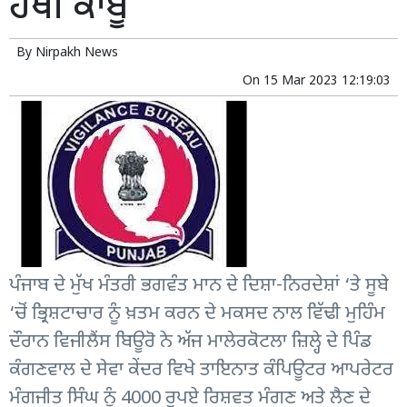
ਹੱਥੀਂ ਕਾਬੂ
By
Nirpakh News
On
15 Mar 2023 12:19:03
ਪੰਜਾਬ ਦੇ ਮੁੱਖ ਮੰਤਰੀ ਭਗਵੰਤ ਮਾਨ ਦੇ ਦਿਸ਼ਾ-ਨਿਰਦੇਸ਼ਾਂ ‘ਤੇ ਸੂਬੇ
‘ਚੋਂ ਭ੍ਰਿਸ਼ਟਾਚਾਰ ਨੂੰ ਖ਼ਤਮ ਕਰਨ ਦੇ ਮਕਸਦ ਨਾਲ ਵਿੱਢੀ ਮੁਹਿੰਮ
ਦੌਰਾਨ ਵਿਜੀਲੈਂਸ ਬਿਊਰੋ ਨੇ ਅੱਜ ਮਾਲੇਰਕੋਟਲਾ ਜ਼ਿਲ੍ਹੇ ਦੇ ਪਿੰਡ
ਕੰਗਣਵਾਲ ਦੇ ਸੇਵਾ ਕੇਂਦਰ ਵਿਖੇ ਤਾਇਨਾਤ ਕੰਪਿਊਟਰ ਆਪਰੇਟਰ
ਮੰਗਜੀਤ ਸਿੰਘ ਨੂੰ 4000 ਰੁਪਏ ਰਿਸ਼ਵਤ ਮੰਗਣ ਅਤੇ ਲੈਣ ਦੇ