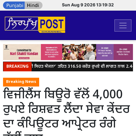
Sun Aug 9 2026 13:19:32
BREAKING
ਮੁੱਖ ਮੰਤਰੀ ਸਿਹਤ ਯੋਜਨਾ’ ਤਹਿਤ 316.50 ਕਰੋੜ ਰੁਪਏ ਦੀ ਲਾਗਤ ਨਾਲ 2.44 
Breaking News
ਵਿਜੀਲੈਂਸ ਬਿਊਰੋ ਵੱਲੋਂ 4,000
ਰੁਪਏ ਰਿਸ਼ਵਤ ਲੈਂਦਾ ਸੇਵਾ ਕੇਂਦਰ
ਦਾ ਕੰਪਿਊਟਰ ਆਪ੍ਰੇਟਰ ਰੰਗੇ