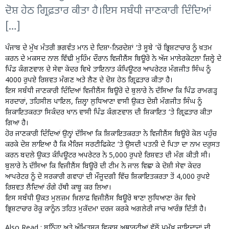
ਦੋਸ਼ ਹੇਠ ਗ੍ਰਿਫ਼ਤਾਰ ਕੀਤਾ ਹੈ।ਇਸ ਸਬੰਧੀ ਜਾਣਕਾਰੀ ਦਿੰਦਿਆਂ
[…]
ਪੰਜਾਬ ਦੇ ਮੁੱਖ ਮੰਤਰੀ
ਭਗਵੰਤ ਮਾਨ ਦੇ ਦਿਸ਼ਾ-ਨਿਰਦੇਸ਼ਾਂ ‘ਤੇ ਸੂਬੇ ‘ਚੋਂ ਭ੍ਰਿਸ਼ਟਾਚਾਰ ਨੂੰ ਖ਼ਤਮ
ਕਰਨ ਦੇ ਮਕਸਦ ਨਾਲ ਵਿੱਢੀ ਮੁਹਿੰਮ ਦੌਰਾਨ ਵਿਜੀਲੈਂਸ ਬਿਊਰੋ ਨੇ ਅੱਜ ਮਾਲੇਰਕੋਟਲਾ ਜ਼ਿਲ੍ਹੇ ਦੇ
ਪਿੰਡ ਕੰਗਣਵਾਲ ਦੇ ਸੇਵਾ ਕੇਂਦਰ ਵਿਖੇ ਤਾਇਨਾਤ ਕੰਪਿਊਟਰ ਆਪਰੇਟਰ ਮੰਗਜੀਤ ਸਿੰਘ ਨੂੰ
4000 ਰੁਪਏ ਰਿਸ਼ਵਤ ਮੰਗਣ ਅਤੇ ਲੈਣ ਦੇ ਦੋਸ਼ ਹੇਠ ਗ੍ਰਿਫ਼ਤਾਰ ਕੀਤਾ ਹੈ।
ਇਸ ਸਬੰਧੀ ਜਾਣਕਾਰੀ ਦਿੰਦਿਆਂ ਵਿਜੀਲੈਂਸ ਬਿਊਰੋ ਦੇ ਬੁਲਾਰੇ ਨੇ ਦੱਸਿਆ ਕਿ ਪਿੰਡ ਰਾਮਗੜ੍ਹ
ਸਰਦਾਰਾਂ, ਤਹਿਸੀਲ ਪਾਇਲ, ਜ਼ਿਲ੍ਹਾ ਲੁਧਿਆਣਾ ਵਾਸੀ ਉਕਤ ਦੋਸ਼ੀ ਮੰਗਜੀਤ ਸਿੰਘ ਨੂੰ
ਸ਼ਿਕਾਇਤਕਰਤਾ ਸਿਕੰਦਰ ਖਾਨ ਵਾਸੀ ਪਿੰਡ ਕੰਗਣਵਾਲ ਦੀ ਸ਼ਿਕਾਇਤ ‘ਤੇ ਗ੍ਰਿਫ਼ਤਾਰ ਕੀਤਾ
ਗਿਆ ਹੈ।
ਹੋਰ ਜਾਣਕਾਰੀ ਦਿੰਦਿਆਂ ਉਨ੍ਹਾਂ ਦੱਸਿਆ ਕਿ ਸ਼ਿਕਾਇਤਕਰਤਾ ਨੇ ਵਿਜੀਲੈਂਸ ਬਿਊਰੋ ਕੋਲ ਪਹੁੰਚ
ਕਰਕੇ ਦੋਸ਼ ਲਾਇਆ ਹੈ ਕਿ ਮੈਰਿਜ ਸਰਟੀਫਿਕੇਟ ‘ਤੇ ਉਸਦੀ ਪਤਨੀ ਦੇ ਪਿਤਾ ਦਾ ਨਾਮ ਦਰੁਸਤ
ਕਰਨ ਬਦਲੇ ਉਕਤ ਕੰਪਿਊਟਰ ਅਪਰੇਟਰ ਨੇ 5,000 ਰੁਪਏ ਰਿਸ਼ਵਤ ਦੀ ਮੰਗ ਕੀਤੀ ਸੀ।
ਬੁਲਾਰੇ ਨੇ ਦੱਸਿਆ ਕਿ ਵਿਜੀਲੈਂਸ ਬਿਊਰੋ ਦੀ ਟੀਮ ਨੇ ਜਾਲ ਵਿਛਾ ਕੇ ਦੋਸ਼ੀ ਸੇਵਾ ਕੇਂਦਰ
ਆਪਰੇਟਰ ਨੂੰ ਦੋ ਸਰਕਾਰੀ ਗਵਾਹਾਂ ਦੀ ਮੌਜੂਦਗੀ ਵਿੱਚ ਸ਼ਿਕਾਇਤਕਰਤਾ ਤੋਂ 4,000 ਰੁਪਏ
ਰਿਸ਼ਵਤ ਲੈਂਦਿਆਂ ਰੰਗੇ ਹੱਥੀ ਕਾਬੂ ਕਰ ਲਿਆ।
ਇਸ ਸਬੰਧੀ ਉਕਤ ਮੁਲਜ਼ਮ ਖ਼ਿਲਾਫ਼ ਵਿਜੀਲੈਂਸ ਬਿਊਰੋ ਥਾਣਾ ਲੁਧਿਆਣਾ ਰੇਂਜ ਵਿਖੇ
ਭ੍ਰਿਸ਼ਟਾਚਾਰ ਰੋਕੂ ਕਾਨੂੰਨ ਤਹਿਤ ਮੁਕੱਦਮਾ ਦਰਜ ਕਰਕੇ ਅਗਲੇਰੀ ਜਾਂਚ ਆਰੰਭ ਦਿੱਤੀ ਹੈ।
Also Read :
ਬਠਿੰਡਾ ਅਤੇ ਅੰਮ੍ਰਿਤਸਰ ਵਿਕਾਸ ਅਥਾਰਟੀਆਂ ਵੱਲੋਂ ਪ੍ਰਮੁੱਖ ਜਾਇਦਾਦਾਂ ਦੀ