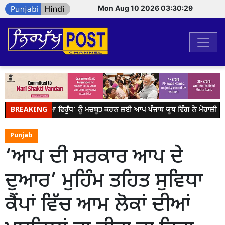
Mon Aug 10 2026 03:30:29
BREAKING
ਯੁੱਧ ਨਸ਼ਿਆਂ ਵਿਰੁੱਧ’ ਨੂੰ ਮਜ਼ਬੂਤ ਕਰਨ ਲਈ ਆਪ ਪੰਜਾਬ ਯੂਥ ਵਿੰਗ ਨੇ ਮੋਹਾਲੀ ਵ
Punjab
‘ਆਪ ਦੀ ਸਰਕਾਰ ਆਪ ਦੇ
ਦੁਆਰ’ ਮੁਹਿੰਮ ਤਹਿਤ ਸੁਵਿਧਾ
ਕੈਂਪਾਂ ਵਿੱਚ ਆਮ ਲੋਕਾਂ ਦੀਆਂ