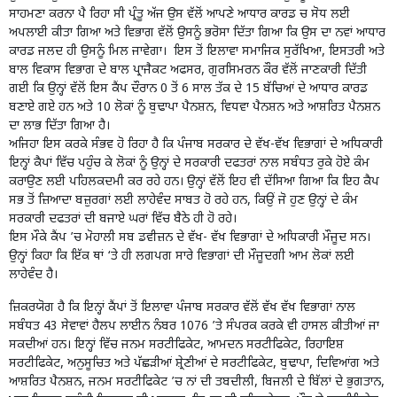
ਸਾਹਮਣਾ ਕਰਨਾ ਪੈ ਰਿਹਾ ਸੀ ਪ੍ਰੰਤੂ ਅੱਜ ਉਸ ਵੱਲੋਂ ਆਪਣੇ ਆਧਾਰ ਕਾਰਡ ਚ ਸੋਧ ਲਈ
ਅਪਲਾਈ ਕੀਤਾ ਗਿਆ ਅਤੇ ਵਿਭਾਗ ਵੱਲੋਂ ਉਸਨੂੰ ਭਰੋਸਾ ਦਿੱਤਾ ਗਿਆ ਕਿ ਉਸ ਦਾ ਨਵਾਂ ਆਧਾਰ
ਕਾਰਡ ਜਲਦ ਹੀ ਉਸਨੂੰ ਮਿਲ ਜਾਵੇਗਾ। ਇਸ ਤੋਂ ਇਲਾਵਾ ਸਮਾਜਿਕ ਸੁਰੱਖਿਆ, ਇਸਤਰੀ ਅਤੇ
ਬਾਲ ਵਿਕਾਸ ਵਿਭਾਗ ਦੇ ਬਾਲ ਪ੍ਰਾਜੈਕਟ ਅਫਸਰ, ਗੁਰਸਿਮਰਨ ਕੌਰ ਵੱਲੋਂ ਜਾਣਕਾਰੀ ਦਿੱਤੀ
ਗਈ ਕਿ ਉਨ੍ਹਾਂ ਵੱਲੋਂ ਇਸ ਕੈਂਪ ਦੌਰਾਨ 0 ਤੋਂ 6 ਸਾਲ ਤੱਕ ਦੇ 15 ਬੱਚਿਆਂ ਦੇ ਆਧਾਰ ਕਾਰਡ
ਬਣਾਏ ਗਏ ਹਨ ਅਤੇ 10 ਲੋਕਾਂ ਨੂੰ ਬੁਢਾਪਾ ਪੈਨਸ਼ਨ, ਵਿਧਵਾ ਪੈਨਸ਼ਨ ਅਤੇ ਆਸ਼ਰਿਤ ਪੈਨਸ਼ਨ
ਦਾ ਲਾਭ ਦਿੱਤਾ ਗਿਆ ਹੈ।
ਅਜਿਹਾ ਇਸ ਕਰਕੇ ਸੰਭਵ ਹੋ ਰਿਹਾ ਹੈ ਕਿ ਪੰਜਾਬ ਸਰਕਾਰ ਦੇ ਵੱਖ-ਵੱਖ ਵਿਭਾਗਾਂ ਦੇ ਅਧਿਕਾਰੀ
ਇਨ੍ਹਾਂ ਕੈਪਾਂ ਵਿੱਚ ਪਹੁੰਚ ਕੇ ਲੋਕਾਂ ਨੂੰ ਉਨ੍ਹਾਂ ਦੇ ਸਰਕਾਰੀ ਦਫਤਰਾਂ ਨਾਲ ਸਬੰਧਤ ਰੁਕੇ ਹੋਏ ਕੰਮ
ਕਰਾਉਣ ਲਈ ਪਹਿਲਕਦਮੀ ਕਰ ਰਹੇ ਹਨ। ਉਨ੍ਹਾਂ ਵੱਲੋਂ ਇਹ ਵੀ ਦੱਸਿਆ ਗਿਆ ਕਿ ਇਹ ਕੈਪ
ਸਭ ਤੋਂ ਜ਼ਿਆਦਾ ਬਜ਼ੁਰਗਾਂ ਲਈ ਲਾਹੇਵੰਦ ਸਾਬਤ ਹੋ ਰਹੇ ਹਨ, ਕਿਉਂ ਜੋ ਹੁਣ ਉਨ੍ਹਾਂ ਦੇ ਕੰਮ
ਸਰਕਾਰੀ ਦਫਤਰਾਂ ਦੀ ਬਜਾਏ ਘਰਾਂ ਵਿੱਚ ਬੈਠੇ ਹੀ ਹੋ ਰਹੇ।
ਇਸ ਮੌਕੇ ਕੈਂਪ ’ਚ ਮੋਹਾਲੀ ਸਬ ਡਵੀਜ਼ਨ ਦੇ ਵੱਖ- ਵੱਖ ਵਿਭਾਗਾਂ ਦੇ ਅਧਿਕਾਰੀ ਮੌਜੂਦ ਸਨ।
ਉਨ੍ਹਾਂ ਕਿਹਾ ਕਿ ਇੱਕ ਥਾਂ ‘ਤੇ ਹੀ ਲਗਪਗ ਸਾਰੇ ਵਿਭਾਗਾਂ ਦੀ ਮੌਜੂਦਗੀ ਆਮ ਲੋਕਾਂ ਲਈ
ਲਾਹੇਵੰਦ ਹੈ।
ਜ਼ਿਕਰਯੋਗ ਹੈ ਕਿ ਇਨ੍ਹਾਂ ਕੈਂਪਾਂ ਤੋਂ ਇਲਾਵਾ ਪੰਜਾਬ ਸਰਕਾਰ ਵੱਲੋਂ ਵੱਖ ਵੱਖ ਵਿਭਾਗਾਂ ਨਾਲ
ਸਬੰਧਤ 43 ਸੇਵਾਵਾਂ ਹੈਲਪ ਲਾਈਨ ਨੰਬਰ 1076 ’ਤੇ ਸੰਪਰਕ ਕਰਕੇ ਵੀ ਹਾਸਲ ਕੀਤੀਆਂ ਜਾ
ਸਕਦੀਆਂ ਹਨ। ਇਨ੍ਹਾਂ ਵਿੱਚ ਜਨਮ ਸਰਟੀਫਿਕੇਟ, ਆਮਦਨ ਸਰਟੀਫਿਕੇਟ, ਰਿਹਾਇਸ਼
ਸਰਟੀਫਿਕੇਟ, ਅਨੁਸੂਚਿਤ ਅਤੇ ਪੱਛੜੀਆਂ ਸ਼੍ਰੇਣੀਆਂ ਦੇ ਸਰਟੀਫਿਕੇਟ, ਬੁਢਾਪਾ, ਦਿਵਿਆਂਗ ਅਤੇ
ਆਸ਼ਰਿਤ ਪੈਨਸ਼ਨ, ਜਨਮ ਸਰਟੀਫਿਕੇਟ ’ਚ ਨਾਂ ਦੀ ਤਬਦੀਲੀ, ਬਿਜਲੀ ਦੇ ਬਿੱਲਾਂ ਦੇ ਭੁਗਤਾਨ,