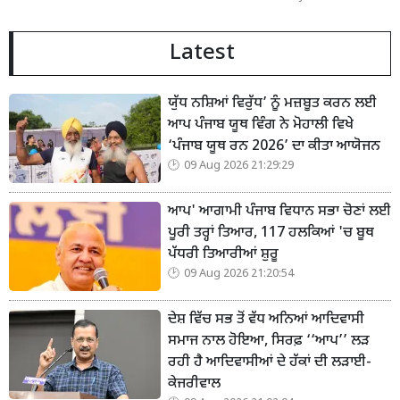
Latest
ਯੁੱਧ ਨਸ਼ਿਆਂ ਵਿਰੁੱਧ’ ਨੂੰ ਮਜ਼ਬੂਤ ਕਰਨ ਲਈ
ਆਪ ਪੰਜਾਬ ਯੂਥ ਵਿੰਗ ਨੇ ਮੋਹਾਲੀ ਵਿਖੇ
‘ਪੰਜਾਬ ਯੂਥ ਰਨ 2026’ ਦਾ ਕੀਤਾ ਆਯੋਜਨ
09 Aug 2026 21:29:29
ਆਪ' ਆਗਾਮੀ ਪੰਜਾਬ ਵਿਧਾਨ ਸਭਾ ਚੋਣਾਂ ਲਈ
ਪੂਰੀ ਤਰ੍ਹਾਂ ਤਿਆਰ, 117 ਹਲਕਿਆਂ 'ਚ ਬੂਥ
ਪੱਧਰੀ ਤਿਆਰੀਆਂ ਸ਼ੁਰੂ
09 Aug 2026 21:20:54
ਦੇਸ਼ ਵਿੱਚ ਸਭ ਤੋਂ ਵੱਧ ਅਨਿਆਂ ਆਦਿਵਾਸੀ
ਸਮਾਜ ਨਾਲ ਹੋਇਆ, ਸਿਰਫ਼ ‘‘ਆਪ’’ ਲੜ
ਰਹੀ ਹੈ ਆਦਿਵਾਸੀਆਂ ਦੇ ਹੱਕਾਂ ਦੀ ਲੜਾਈ-
ਕੇਜਰੀਵਾਲ