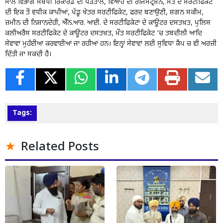
ਮਾਲ ਵਿਭਾਗ ਸਬੰਧੀ ਰਿਕਾਰਡ ਦੀ ਪੜਤਾਲ, ਵਿਆਹ ਦੀ ਰਜਿਸਟ੍ਰੇਸ਼ਨ, ਮੌਤ ਦੇ ਸਰਟੀਫਿਕੇਟ
ਦੀ ਇਕ ਤੋਂ ਵਧੀਕ ਕਾਪੀਆਂ, ਪੇਂਡੂ ਖੇਤਰ ਸਰਟੀਫਿਕੇਟ, ਫਰਦ ਬਣਾਉਣੀ, ਸ਼ਗਨ ਸਕੀਮ,
ਜ਼ਮੀਨ ਦੀ ਨਿਸ਼ਾਨਦੇਹੀ, ਐੱਨ.ਆਰ. ਆਈ. ਦੇ ਸਰਟੀਫਿਕੇਟਾਂ ਦੇ ਕਾਊਂਟਰ ਦਸਤਖ਼ਤ, ਪੁਲਿਸ
ਕਲੀਅਰੈਂਸ ਸਰਟੀਫਿਕੇਟ ਦੇ ਕਾਊਂਟਰ ਦਸਤਖ਼ਤ, ਮੌਤ ਸਰਟੀਫਿਕੇਟ ’ਚ ਤਬਦੀਲੀ ਆਦਿ
ਸੇਵਾਵਾਂ ਮੁਹੱਈਆ ਕਰਵਾਈਆਂ ਜਾ ਰਹੀਆਂ ਹਨ। ਇਨ੍ਹਾਂ ਸੇਵਾਵਾਂ ਲਈ ਸੁਵਿਧਾ ਕੈਂਪ ਚ ਵੀ ਅਰਜ਼ੀ
ਦਿੱਤੀ ਜਾ ਸਕਦੀ ਹੈ।
Tags:
Related Posts