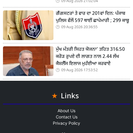
09 Aug 2026 21:02:04
ਗੈਂਗਸਟਰਾਂ ਤੇ ਵਾਰ ਦਾ 201ਵਾਂ ਦਿਨ: ਪੰਜਾਬ
ਪੁਲਿਸ ਵੱਲੋਂ 597 ਥਾਈਂ ਛਾਪੇਮਾਰੀ ; 299 ਕਾਬੂ
09 Aug 2026 20:36:55
ਮੁੱਖ ਮੰਤਰੀ ਸਿਹਤ ਯੋਜਨਾ’ ਤਹਿਤ 316.50
ਕਰੋੜ ਰੁਪਏ ਦੀ ਲਾਗਤ ਨਾਲ 2.44 ਲੱਖ
ਕੈਸ਼ਲੈੱਸ ਇਲਾਜ ਮੁਹੱਈਆ ਕਰਵਾਏੇ
09 Aug 2026 17:53:52
Links
About Us
Contact Us
Privacy Policy