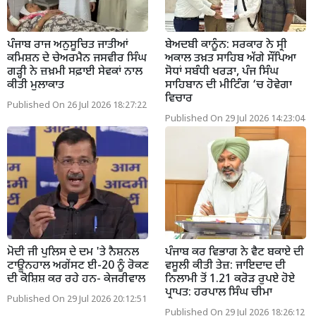
ਪੰਜਾਬ ਰਾਜ ਅਨੁਸੂਚਿਤ ਜਾਤੀਆਂ
ਬੇਅਦਬੀ ਕਾਨੂੰਨ: ਸਰਕਾਰ ਨੇ ਸ੍ਰੀ
ਕਮਿਸ਼ਨ ਦੇ ਚੇਅਰਮੈਨ ਜਸਵੀਰ ਸਿੰਘ
ਅਕਾਲ ਤਖ਼ਤ ਸਾਹਿਬ ਅੱਗੇ ਸੌਂਪਿਆ
ਗੜ੍ਹੀ ਨੇ ਜ਼ਖ਼ਮੀ ਸਫ਼ਾਈ ਸੇਵਕਾਂ ਨਾਲ
ਸੋਧਾਂ ਸਬੰਧੀ ਖਰੜਾ, ਪੰਜ ਸਿੰਘ
ਕੀਤੀ ਮੁਲਾਕਾਤ
ਸਾਹਿਬਾਨ ਦੀ ਮੀਟਿੰਗ ‘ਚ ਹੋਵੇਗਾ
ਵਿਚਾਰ
Published On 26 Jul 2026 18:27:22
Published On 29 Jul 2026 14:23:04
ਮੋਦੀ ਜੀ ਪੁਲਿਸ ਦੇ ਦਮ 'ਤੇ ਨੈਸ਼ਨਲ
ਪੰਜਾਬ ਕਰ ਵਿਭਾਗ ਨੇ ਵੈਟ ਬਕਾਏ ਦੀ
ਟਾਊਨਹਾਲ ਅਗੇਂਸਟ ਈ-20 ਨੂੰ ਰੋਕਣ
ਵਸੂਲੀ ਕੀਤੀ ਤੇਜ਼: ਜਾਇਦਾਦ ਦੀ
ਦੀ ਕੋਸ਼ਿਸ਼ ਕਰ ਰਹੇ ਹਨ- ਕੇਜਰੀਵਾਲ
ਨਿਲਾਮੀ ਤੋਂ 1.21 ਕਰੋੜ ਰੁਪਏ ਹੋਏ
ਪ੍ਰਾਪਤ: ਹਰਪਾਲ ਸਿੰਘ ਚੀਮਾ
Published On 29 Jul 2026 20:12:51
Published On 29 Jul 2026 18:26:12