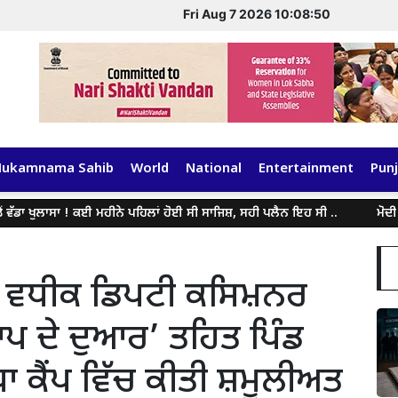
Fri Aug 7 2026 10:08:50
Hukamnama Sahib
World
National
Entertainment
Punj
 ਖੁਲਾਸਾ ! ਕਈ ਮਹੀਨੇ ਪਹਿਲਾਂ ਹੋਈ ਸੀ ਸਾਜਿਸ਼, ਸਹੀ ਪਲੈਨ ਇਹ ਸੀ ..
ਮੋਦੀ ਸਰਕਾਰ 
 ਵਧੀਕ ਡਿਪਟੀ ਕਸਿਮ਼ਨਰ
ਪ ਦੇ ਦੁਆਰ’ ਤਹਿਤ ਪਿੰਡ
ਾ ਕੈਂਪ ਵਿੱਚ ਕੀਤੀ ਸ਼ਮੂਲੀਅਤ