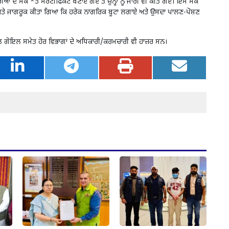
ਂ ਦੇ ਮੌਕੇ *ਤੇ ਸਰਟੀਫਿਕੇਟ ਬਣਾਏ ਗਏ ਤੇ ਉਨ੍ਹਾਂ ਨੂੰ ਜਾਰੀ ਵੀ ਕੀਤੇ ਗਏ। ਇਸ ਮੌਕੇ
ੰਡੇ ਗਏ ਅਤੇ ਜਾਗਰੂਕ ਕੀਤਾ ਗਿਆ ਕਿ ਹਰੇਕ ਨਾਗਰਿਕ ਬੂਟਾ ਲਗਾਏ ਅਤੇ ਉਸਦਾ ਪਾਲਣ-ਪੋਸ਼ਣ
ਲ ਗੋਇਲ ਸਮੇਤ ਹੋਰ ਵਿਭਾਗਾਂ ਦੇ ਅਧਿਕਾਰੀ/ਕਰਮਚਾਰੀ ਵੀ ਹਾਜ਼ਰ ਸਨ।