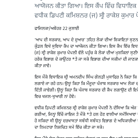
ਆਯੋਜਨ ਕੀਤਾ ਗਿਆ। ਇਸ ਕੈਂਪ ਵਿੱਚ ਵਿਧਾਇਕ ਬ
ਵਧੀਕ ਡਿਪਟੀ ਕਮਿਸ਼ਨਰ (ਜ) ਸ੍ਰੀ ਰਾਕੇਸ਼ ਕੁਮਾਰ ਪੋਪ
ਫਾਜਿਲਕਾ/ਅਬੋਹਰ 22 ਜੁਲਾਈ
‘ਆਪ ਦੀ ਸਰਕਾਰ, ਆਪ ਦੇ ਦੁਆਰ’ ਤਹਿਤ ਲੋਕਾਂ ਦੀਆਂ ਸ਼ਿਕਾਇਤਾਂ ਸੁਣਨ ਅਤੇ 
ਕੁੰਡਲ ਵਿਖੇ ਸੁਵਿਧਾ ਕੈਂਪ ਦਾ ਆਯੋਜਨ ਕੀਤਾ ਗਿਆ। ਇਸ ਕੈਂਪ ਵਿੱਚ 
(ਜ) ਸ੍ਰੀ ਰਾਕੇਸ਼ ਕੁਮਾਰ ਪੋਪਲੀ ਵੱਲੋਂ ਪਹੁੰਚ ਕੇ ਲੋਕਾਂ ਦੀਆਂ ਮੁਸ਼ਕਿਲਾਂ
ਹਰੇਕ ਵਿਭਾਗ ਦੇ ਕਾਉਂਟਰ *ਤੇ ਜਾ ਸਕੇ ਵਿਭਾਗ ਦੀਆਂ ਸਕੀਮਾਂ ਦੀ ਜਾਣਕ
ਕੀਤਾ ਜਾਵੇ।
ਇਸ ਮੌਕੇ ਵਿਧਾਇਕ ਸ੍ਰੀ ਅਮਨਦੀਪ ਸਿੰਘ ਗੋਲਡੀ ਮੁਸਾਫਿਰ ਨੇ ਕਿਹਾ ਕਿ ਮੁੱ
ਲਗਾਏ ਜਾ ਰਹੇ ਹਨ। ਉਨ੍ਹਾਂ ਕਿਹਾ ਕਿ ਮੌਜੂਦਾ ਪੰਜਾਬ ਸਰਕਾਰ ਆਮ ਲੋਕਾ
ਦਿੱਤੀ ਜਾਵੇਗੀ। ਉਨ੍ਹਾਂ ਕਿਹਾ ਕਿ ਪੰਜਾਬ ਸਰਕਾਰ ਦੀ ਕੈਂਪ ਲਗਾਉਣ ਦੀ ਇ
ਵਿਚ ਖਜਲ-ਖੁਆਰੀ ਨਾਂ ਹੋਵੇ।
ਵਧੀਕ ਡਿਪਟੀ ਕਮਿਸ਼ਨਰ ਸ੍ਰੀ ਰਾਕੇਸ਼ ਕੁਮਾਰ ਪੋਪਲੀ ਨੇ ਦੱਸਿਆ ਕਿ ਅੱਜ ਦੇ 
ਗਈਆਂ, ਜਿਨ੍ਹਾਂ ਵਿੱਚੋਂ ਜਾਇਜ ਤੇ ਮੌਕੇ *ਤੇ ਹਲ ਹੋਣ ਵਾਲੀਆਂ ਸਮੱਸਿਆਵਾਂ
ਹੋ ਸਕਿਦਾ ਸੀ ਉਨ੍ਹਾਂ ਦਰਖਾਸਤਾਂ ਸਬੰਧੀ ਸਬੰਧਤ ਵਿਭਾਗ ਦੇ ਅਧਿਕਾਰੀਆਂ
ਦਾ ਨਿਪਟਾਰਾ ਨਿਸ਼ਚਿਤ ਸਮੇਂ ਵਿੱਚ ਕੀਤਾ ਜਾ ਸਕੇ।