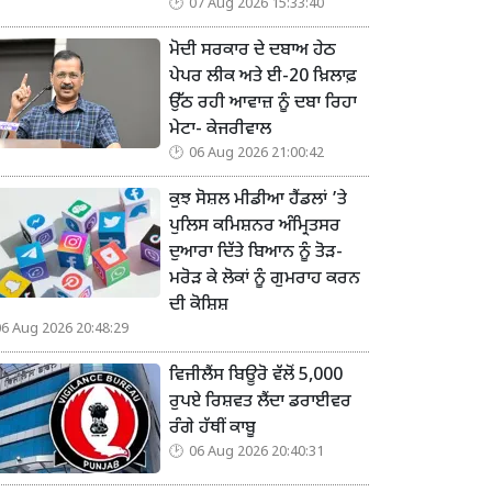
07 Aug 2026 15:33:40
ਮੋਦੀ ਸਰਕਾਰ ਦੇ ਦਬਾਅ ਹੇਠ
ਪੇਪਰ ਲੀਕ ਅਤੇ ਈ-20 ਖ਼ਿਲਾਫ਼
ਉੱਠ ਰਹੀ ਆਵਾਜ਼ ਨੂੰ ਦਬਾ ਰਿਹਾ
ਮੇਟਾ- ਕੇਜਰੀਵਾਲ
06 Aug 2026 21:00:42
ਕੁਝ ਸੋਸ਼ਲ ਮੀਡੀਆ ਹੈਂਡਲਾਂ ’ਤੇ
ਪੁਲਿਸ ਕਮਿਸ਼ਨਰ ਅੰਮ੍ਰਿਤਸਰ
ਦੁਆਰਾ ਦਿੱਤੇ ਬਿਆਨ ਨੂੰ ਤੋੜ-
ਮਰੋੜ ਕੇ ਲੋਕਾਂ ਨੂੰ ਗੁਮਰਾਹ ਕਰਨ
ਦੀ ਕੋਸ਼ਿਸ਼
06 Aug 2026 20:48:29
ਵਿਜੀਲੈਂਸ ਬਿਊਰੋ ਵੱਲੋਂ 5,000
ਰੁਪਏ ਰਿਸ਼ਵਤ ਲੈਂਦਾ ਡਰਾਈਵਰ
ਰੰਗੇ ਹੱਥੀਂ ਕਾਬੂ
06 Aug 2026 20:40:31