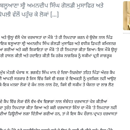
ਲੂਆਣਾ ਸ੍ਰੀ ਅਮਨਦੀਪ ਸਿੰਘ ਗੋਲਡੀ ਮੁਸਾਫਿਰ ਅਤੇ
ਲੀ ਵੱਲੋਂ ਪਹੁੰਚ ਕੇ ਲੋਕਾਂ […]
ਉਨ੍ਹਾਂ ਵੱਲੋਂ ਪੇਸ਼ ਦਰਖਾਸਤਾਂ ਦਾ ਮੌਕੇ ’ਤੇ ਹੀ ਨਿਪਟਾਰਾ ਕਰਨ ਦੇ ਉਦੇਸ਼ ਨਾਲ ਪਿੰਡ
ਵਿਧਾਇਕ ਬਲੂਆਣਾ ਸ੍ਰੀ ਅਮਨਦੀਪ ਸਿੰਘ ਗੋਲਡੀ ਮੁਸਾਫਿਰ ਅਤੇ ਵਧੀਕ ਡਿਪਟੀ ਕਮਿਸ਼ਨਰ
 ਸੁਣੀਆਂ ਗਈਆਂ ਅਤੇ ਕਈ ਸ਼ਿਕਾਇਤਾਂ ਦਾ ਮੌਕੇ ’ਤੇ ਹੀ ਨਿਪਟਾਰਾ ਕੀਤਾ ਗਿਆ। ਇਸ ਮੌਕੇ ਉਨ੍ਹਾਂ
ਾਰੀ ਹਾਸਲ ਕੀਤੀ ਅਤੇ ਹਦਾਇਤ ਕੀਤੀ ਕਿ ਹਰੇਕ ਨਾਗਰਿਕ ਨੂੰ ਸਕੀਮਾਂ ਪ੍ਰਤੀ ਜਾਗਰੂਕ
ਖ ਮੰਤਰੀ ਪੰਜਾਬ ਸ. ਭਗਵੰਤ ਸਿੰਘ ਮਾਨ ਦੇ ਦਿਸ਼ਾ-ਨਿਰਦੇਸ਼ਾਂ ਤਹਿਤ ਪਿੰਡਾਂ ਅੰਦਰ ਕੈਂਪ
ਂ ਦੀ ਆਪਣੀ ਸਰਕਾਰ ਹੈ ਜਿਸ ਵਿੱਚ ਕਿਸੇ ਵੀ ਵਰਗ ਦੇ ਵਿਅਕਤੀ ਨੂੰ ਮੁਸ਼ਕਿਲ ਨਹੀਂ ਆਉਣ
ਕੋ-ਇਕ ਮਨਸ਼ਾ ਲੋਕਾਂ ਦੇ ਕੰਮ ਨਾਲ-ਨਾਲ ਹੋਣ, ਕਿਸੇ ਵੀ ਸਕੀਮ ਤੇ ਯੋਜਨਾ ਦਾ ਲਾਭ ਲੈਣ
ਕੈਂਪ ਵਿੱਚ ਲੋਕਾਂ ਵੱਲੋਂ ਵੱਖ-ਵੱਖ ਵਿਭਾਗਾਂ ਨਾਲ ਸੰਬੰਧਤ ਦਰਖਾਸਤਾਂ ਪੇਸ਼ ਕੀਤੀਆਂ
 ਦਾ ਤੁਰੰਤ ਨਿਪਟਾਰਾ ਕੀਤਾ ਗਿਆ ਅਤੇ ਕਈ ਦਰਖਾਸਤਾਂ ਜਿੰਨਾਂ ਦਾ ਮੌਕੇ ’ਤੇ ਨਿਪਟਾਰਾ ਨਹੀਂ
 ਦੀਆਂ ਡਿਊਟੀਆਂ ਲਗਾ ਦਿੱਤੀਆਂ ਗਈਆਂ ਹਨ, ਤਾਂ ਜੋ ਇਸ ਕੈਂਪ ਦੌਰਾਨ ਪ੍ਰਾਪਤ ਦਰਖਾਸਤਾਂ