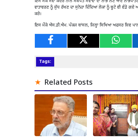
ਇਸ ਮੌਕੇ ਸੇਵਾ ਕੇਂਦਰ ਨਾਲ ਸਬੰਧਤ ਸੇਵਾਵਾਂ ਦਾ ਲਾਭ ਲੈਣ ਆਏ ਲਾਭਪਾਤਰੀਆ
ਵਾਤਾਵਰਣ ਨੂੰ ਸ਼ੁੱਧ ਰੱਖਣ ਦਾ ਸੁਨੇਹਾ ਦਿੰਦਿਆਂ ਲੋਕਾਂ ਨੂੰ ਬੂਟੇ ਵੀ ਵ
ਕਰੇ।
ਇਸ ਮੌਕੇ ਐਸ.ਡੀ.ਐਮ. ਪੰਕਜ ਬਾਂਸਲ, ਜਿਲ੍ਹਾ ਸਿਖਿਆ ਅਫਸਰ ਸ਼ਿਵ ਪਾ
Tags:
Related Posts