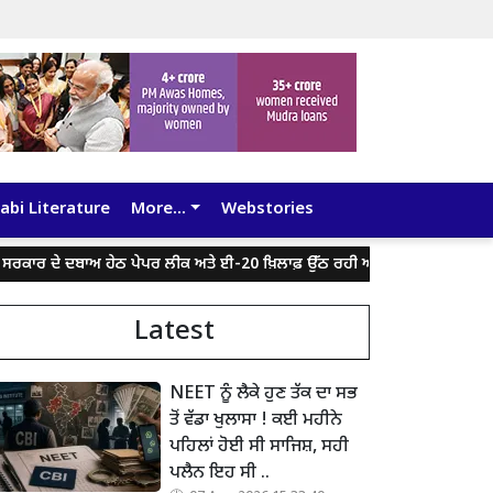
abi Literature
More...
Webstories
ਦੇ ਦਬਾਅ ਹੇਠ ਪੇਪਰ ਲੀਕ ਅਤੇ ਈ-20 ਖ਼ਿਲਾਫ਼ ਉੱਠ ਰਹੀ ਆਵਾਜ਼ ਨੂੰ ਦਬਾ ਰਿਹਾ ਮੇਟਾ- ਕੇਜ
Latest
NEET ਨੂੰ ਲੈਕੇ ਹੁਣ ਤੱਕ ਦਾ ਸਭ
ਤੋਂ ਵੱਡਾ ਖੁਲਾਸਾ ! ਕਈ ਮਹੀਨੇ
ਪਹਿਲਾਂ ਹੋਈ ਸੀ ਸਾਜਿਸ਼, ਸਹੀ
ਪਲੈਨ ਇਹ ਸੀ ..