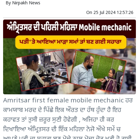
By
Nirpakh News
On
25 Jul 2024 12:57:26
Amritsar first female mobile mechanic ਹਰ
ਕਾਮਯਾਬ ਮਰਦ ਦੇ ਪਿੱਛੇ ਇਕ ਔਰਤ ਦਾ ਹੱਥ ਹੁੰਦਾ ਹੈ ਇਹ
ਕਹਾਵਤ ਤਾਂ ਤੁਸੀ ਜ਼ਰੂਰ ਸੁਣੀ ਹੋਵੇਗੀ , ਅਜਿਹਾ ਹੀ ਕਰ
ਦਿਖਾਇਆ ਅੰਮ੍ਰਿਤਸਰ ਦੀ ਇੱਕ ਮਹਿਲਾ ਨੇਜੋ ਔਖੇ ਸਮੇਂ ਚ