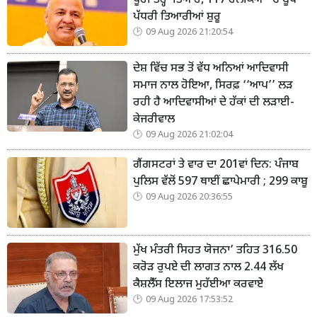
ਪੂਰੀ ਤਰ੍ਹਾਂ ਤਿਆਰ, 117 ਹਲਕਿਆਂ 'ਚ ਬੂਥ
ਪੱਧਰੀ ਤਿਆਰੀਆਂ ਸ਼ੁਰੂ
09 Aug 2026 21:20:54
ਦੇਸ਼ ਵਿੱਚ ਸਭ ਤੋਂ ਵੱਧ ਅਨਿਆਂ ਆਦਿਵਾਸੀ
ਸਮਾਜ ਨਾਲ ਹੋਇਆ, ਸਿਰਫ਼ ‘‘ਆਪ’’ ਲੜ
ਰਹੀ ਹੈ ਆਦਿਵਾਸੀਆਂ ਦੇ ਹੱਕਾਂ ਦੀ ਲੜਾਈ-
ਕੇਜਰੀਵਾਲ
09 Aug 2026 21:02:04
ਗੈਂਗਸਟਰਾਂ ਤੇ ਵਾਰ ਦਾ 201ਵਾਂ ਦਿਨ: ਪੰਜਾਬ
ਪੁਲਿਸ ਵੱਲੋਂ 597 ਥਾਈਂ ਛਾਪੇਮਾਰੀ ; 299 ਕਾਬੂ
09 Aug 2026 20:36:55
ਮੁੱਖ ਮੰਤਰੀ ਸਿਹਤ ਯੋਜਨਾ’ ਤਹਿਤ 316.50
ਕਰੋੜ ਰੁਪਏ ਦੀ ਲਾਗਤ ਨਾਲ 2.44 ਲੱਖ
ਕੈਸ਼ਲੈੱਸ ਇਲਾਜ ਮੁਹੱਈਆ ਕਰਵਾਏੇ
09 Aug 2026 17:53:52