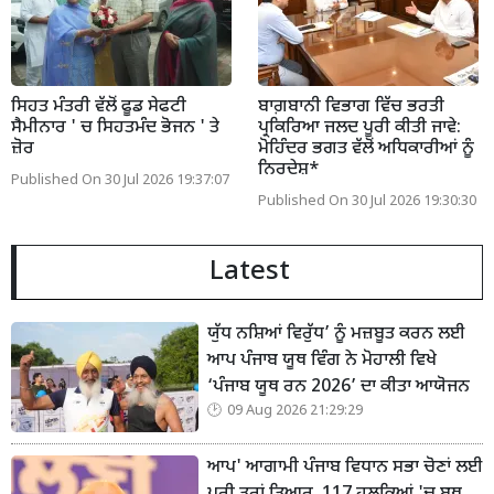
ਸਿਹਤ ਮੰਤਰੀ ਵੱਲੋਂ ਫੂਡ ਸੇਫਟੀ
ਬਾਗ਼ਬਾਨੀ ਵਿਭਾਗ ਵਿੱਚ ਭਰਤੀ
ਸੈਮੀਨਾਰ ' ਚ ਸਿਹਤਮੰਦ ਭੋਜਨ ' ਤੇ
ਪ੍ਰਕਿਰਿਆ ਜਲਦ ਪੂਰੀ ਕੀਤੀ ਜਾਵੇ:
ਜ਼ੋਰ
ਮੋਹਿੰਦਰ ਭਗਤ ਵੱਲੋਂ ਅਧਿਕਾਰੀਆਂ ਨੂੰ
ਨਿਰਦੇਸ਼*
Published On 30 Jul 2026 19:37:07
Published On 30 Jul 2026 19:30:30
Latest
ਯੁੱਧ ਨਸ਼ਿਆਂ ਵਿਰੁੱਧ’ ਨੂੰ ਮਜ਼ਬੂਤ ਕਰਨ ਲਈ
ਆਪ ਪੰਜਾਬ ਯੂਥ ਵਿੰਗ ਨੇ ਮੋਹਾਲੀ ਵਿਖੇ
‘ਪੰਜਾਬ ਯੂਥ ਰਨ 2026’ ਦਾ ਕੀਤਾ ਆਯੋਜਨ
09 Aug 2026 21:29:29
ਆਪ' ਆਗਾਮੀ ਪੰਜਾਬ ਵਿਧਾਨ ਸਭਾ ਚੋਣਾਂ ਲਈ