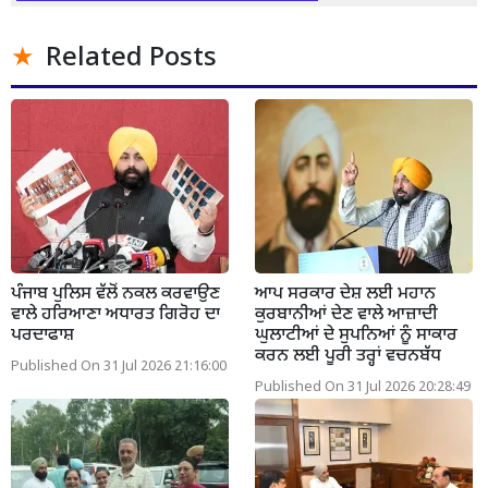
Related Posts
ਪੰਜਾਬ ਪੁਲਿਸ ਵੱਲੋਂ ਨਕਲ ਕਰਵਾਉਣ
ਆਪ ਸਰਕਾਰ ਦੇਸ਼ ਲਈ ਮਹਾਨ
ਵਾਲੇ ਹਰਿਆਣਾ ਅਧਾਰਤ ਗਿਰੋਹ ਦਾ
ਕੁਰਬਾਨੀਆਂ ਦੇਣ ਵਾਲੇ ਆਜ਼ਾਦੀ
ਪਰਦਾਫਾਸ਼
ਘੁਲਾਟੀਆਂ ਦੇ ਸੁਪਨਿਆਂ ਨੂੰ ਸਾਕਾਰ
ਕਰਨ ਲਈ ਪੂਰੀ ਤਰ੍ਹਾਂ ਵਚਨਬੱਧ
Published On 31 Jul 2026 21:16:00
Published On 31 Jul 2026 20:28:49