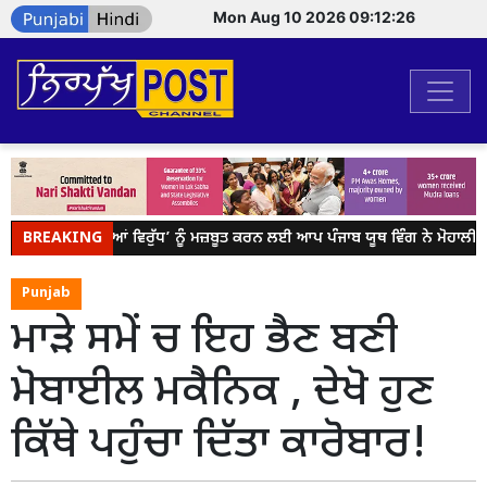
Mon Aug 10 2026 09:12:26
BREAKING
ਯੁੱਧ ਨਸ਼ਿਆਂ ਵਿਰੁੱਧ’ ਨੂੰ ਮਜ਼ਬੂਤ ਕਰਨ ਲਈ ਆਪ ਪੰਜਾਬ ਯੂਥ ਵਿੰਗ ਨੇ ਮੋਹਾਲੀ 
Punjab
ਮਾੜੇ ਸਮੇਂ ਚ ਇਹ ਭੈਣ ਬਣੀ
ਮੋਬਾਈਲ ਮਕੈਨਿਕ , ਦੇਖੋ ਹੁਣ
ਕਿੱਥੇ ਪਹੁੰਚਾ ਦਿੱਤਾ ਕਾਰੋਬਾਰ!