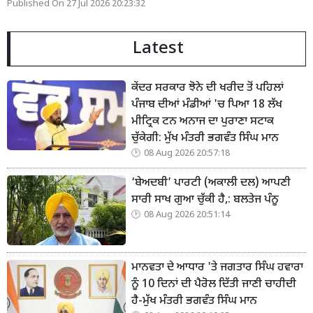
Published On 27 Jul 2026 20:23:32
Latest
ਕੇਂਦਰ ਸਰਕਾਰ ਝੋਨੇ ਦੀ ਖਰੀਦ ਤੋਂ ਪਹਿਲਾਂ
ਪੰਜਾਬ ਦੀਆਂ ਮੰਡੀਆਂ 'ਚ ਪਿਆ 18 ਲੱਖ
ਮੀਟ੍ਰਿਕ ਟਨ ਅਨਾਜ ਦਾ ਪੁਰਾਣਾ ਸਟਾਕ
ਚੁੱਕੇਗੀ: ਮੁੱਖ ਮੰਤਰੀ ਭਗਵੰਤ ਸਿੰਘ ਮਾਨ
08 Aug 2026 20:57:18
‘ਬੇਅਦਬੀ’ ਪਾਰਟੀ (ਅਕਾਲੀ ਦਲ) ਆਪਣੀ
ਸਾਰੀ ਸਾਖ ਗੁਆ ਚੁੱਕੀ ਹੈ,: ਬਲਤੇਜ ਪੰਨੂ
08 Aug 2026 20:51:14
ਮਾਨਵਤਾ ਦੇ ਆਧਾਰ 'ਤੇ ਜਗਤਾਰ ਸਿੰਘ ਹਵਾਰਾ
ਨੂੰ 10 ਦਿਨਾਂ ਦੀ ਪੈਰੋਲ ਦਿੱਤੀ ਜਾਣੀ ਚਾਹੀਦੀ
ਹੈ-ਮੁੱਖ ਮੰਤਰੀ ਭਗਵੰਤ ਸਿੰਘ ਮਾਨ