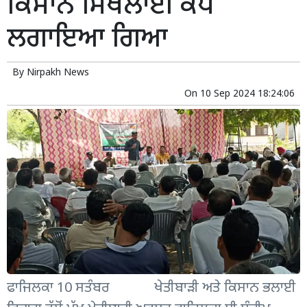
ਕਿਸਾਨ ਸਿਖਲਾਈ ਕੈਂਪ
ਲਗਾਇਆ ਗਿਆ
By
Nirpakh News
On
10 Sep 2024 18:24:06
ਫਾਜਿਲਕਾ 10 ਸਤੰਬਰ ਖੇਤੀਬਾੜੀ ਅਤੇ ਕਿਸਾਨ ਭਲਾਈ