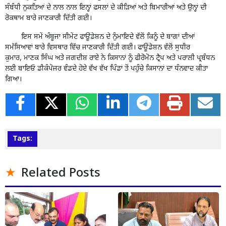
ਸੰਬੰਧੀ ਨੁਕਤਿਆਂ ਦੇ ਨਾਲ ਨਾਲ ਇਨ੍ਹਾਂ ਫਸਲਾਂ ਦੇ ਕੀੜਿਆਂ ਅਤੇ ਬਿਮਾਰੀਆਂ ਅਤੇ ਉਨ੍ਹਾਂ ਦੀ
ਰੋਕਥਾਮ ਬਾਰੇ ਜਾਣਕਾਰੀ ਦਿੱਤੀ ਗਈ।
ਇਸ ਸਮੇਂ ਅੰਬੂਜਾ ਸੀਮੇਂਟ ਫਾਊਂਡੇਸ਼ਨ ਦੇ ਨੁੰਮਾਇਦੇ ਵੱਲੋਂ ਕਿਨੂੰ ਦੇ ਬਾਗਾਂ ਦੀਆਂ
ਸਮੱਸਿਆਵਾਂ ਬਾਰੇ ਵਿਸਥਾਰ ਵਿੱਚ ਜਾਣਕਾਰੀ ਦਿੱਤੀ ਗਈ। ਫਾਊਂਡੇਸ਼ਨ ਵੱਲੋਂ ਸੁਧੀਰ
ਕੁਮਾਰ, ਮਾਣਕ ਸਿੰਘ ਅਤੇ ਜਗਦੀਸ਼ ਰਾਏ ਨੇ ਕਿਸਾਨਾਂ ਨੂੰ ਫੀਰੋਮੋਨ ਟ੍ਰੈਪ ਅਤੇ ਪਰਾਲੀ ਪ੍ਰਬੰਧਨ
ਲਈ ਬਾਇਓ ਡੀਕੰਪੋਜਰ ਵੰਡਦੇ ਹੋਏ ਵੱਖ ਵੱਖ ਪਿੰਡਾਂ ਤੋਂ ਪਹੁੰਚੇ ਕਿਸਾਨਾਂ ਦਾ ਧੰਨਵਾਦ ਕੀਤਾ
ਗਿਆ।
Tags:
Related Posts