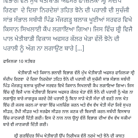
ਵਿਭਾਗ ਵੱਲੋਂ ਮੁੱਖ ਖੇਤੀਬਾੜੀ ਅਫਸਰ ਫਾਜ਼ਿਲਕਾ ਸ੍ਰੀ ਸੰਦੀਪ
ਰਿਣਵਾ ਦੇ ਦਿਸ਼ਾ ਨਿਰਦੇਸ਼ਾਂ ਤਹਿਤ ਝੋਨੇ ਦੀ ਪਰਾਲੀ ਦੀ ਸੁਚੱਜੀ
ਸਾਂਭ ਸੰਭਾਲ ਸਬੰਧੀ ਪਿੰਡ ਮੌਜਗੜ੍ਹ ਬਲਾਕ ਖੂਈਆਂ ਸਰਵਰ ਵਿਖੇ
ਕਿਸਾਨ ਸਿਖਲਾਈ ਕੈਂਪ ਲਗਾਇਆ ਗਿਆ। ਜਿਸ ਵਿੱਚ ਸ਼੍ਰੀ ਵਿਜੈ
ਪਾਲ ਖੇਤੀਬਾੜੀ ਵਿਕਾਸ ਅਫਸਰ ਕੱਲਰ ਖੇੜਾ ਵੱਲੋਂ ਝੋਨੇ ਦੀ
ਪਰਾਲੀ ਨੂੰ ਅੱਗ ਨਾ ਲਗਾਉਣ ਬਾਰੇ […]
ਫਾਜਿਲਕਾ 10 ਸਤੰਬਰ
ਖੇਤੀਬਾੜੀ ਅਤੇ ਕਿਸਾਨ ਭਲਾਈ ਵਿਭਾਗ ਵੱਲੋਂ ਮੁੱਖ ਖੇਤੀਬਾੜੀ ਅਫਸਰ ਫਾਜ਼ਿਲਕਾ ਸ੍ਰੀ
ਸੰਦੀਪ ਰਿਣਵਾ ਦੇ ਦਿਸ਼ਾ ਨਿਰਦੇਸ਼ਾਂ ਤਹਿਤ ਝੋਨੇ ਦੀ ਪਰਾਲੀ ਦੀ ਸੁਚੱਜੀ ਸਾਂਭ ਸੰਭਾਲ ਸਬੰਧੀ
ਪਿੰਡ ਮੌਜਗੜ੍ਹ ਬਲਾਕ ਖੂਈਆਂ ਸਰਵਰ ਵਿਖੇ ਕਿਸਾਨ ਸਿਖਲਾਈ ਕੈਂਪ ਲਗਾਇਆ ਗਿਆ। ਜਿਸ
ਵਿੱਚ ਸ਼੍ਰੀ ਵਿਜੈ ਪਾਲ ਖੇਤੀਬਾੜੀ ਵਿਕਾਸ ਅਫਸਰ ਕੱਲਰ ਖੇੜਾ ਵੱਲੋਂ ਝੋਨੇ ਦੀ ਪਰਾਲੀ ਨੂੰ ਅੱਗ ਨਾ
ਲਗਾਉਣ ਬਾਰੇ ਜਾਗਰੂਕ ਕਰਦੇ ਹੋਏ ਪਰਾਲੀ ਨੂੰ ਬਿਨਾ ਸਾੜੇ ਖੇਤੀ ਸੰਦਾਂ ਦੀ ਵਰਤੋਂ ਨਾਲ ਖੇਤ
ਵਿੱਚ ਹੀ ਜਜਬ ਕਰਨ ਜਾਂ ਬਾਗਾਂ ਵਿੱਚ ਮਲਚਿੰਗ ਕਰਨ ਅਤੇ ਵੱਖ ਵੱਖ ਖੇਤੀ ਸੰਦਾਂ ਜਿਵੇਂ ਸੁਪਰ
ਸੀਡਰ, ਹੈਪੀ ਸੀਡਰ ਅਤੇ ਸਰਫੇਸ ਸੀਡਰ ਨਾਲ ਕਣਕ ਦੀ ਬਿਜਾਈ ਕਰਨ ਸਬੰਧੀ ਵਿਸਥਾਰ
ਵਿੱਚ ਜਾਣਕਾਰੀ ਦਿੱਤੀ ਗਈ। ਇਸ ਦੇ ਨਾਲ ਨਾਲ ਉਨ੍ਹਾਂ ਵੱਲੋਂ ਵਿਭਾਗ ਦੀਆਂ ਵੱਖ ਵੱਖ ਸਕੀਮਾਂ
ਬਾਰੇ ਵੀ ਜਾਣਕਾਰੀ ਦਿੱਤੀ ਗਈ।
ਸ਼੍ਰੀ ਗੁਰਵਿੰਦਰ ਸਿੰਘ ਖੇਤੀਬਾੜੀ ਉੱਪ ਨਿਰੀਖਕ ਵੱਲੋਂ ਨਰਮੇ ਅਤੇ ਝੋਨੇ ਦੀ ਕਾਸ਼ਤ