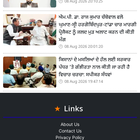
08 Aug 2026 20:10:25
ਐਮ.ਪੀ. ਡਾ. ਰਾਜ ਕੁਮਾਰ ਚੱਬੇਵਾਲ ਵਲੋ
ਘੁਮਾਣ-ਸ੍ਰੀ ਹਰਗੋਬਿੰਦਪੁਰ-ਟਾਂਡਾ ਚਾਰ ਮਾਰਗੀ
ਪ੍ਰੋਜੈਕਟ ਨੂੰ ਜਲਦ ਮੁੜ ਅਲਾਟ ਕਰਨ ਦੀ ਕੀਤੀ
ਮੰਗ
08 Aug 2026 20:01:20
ਕਿਸਾਨਾਂ ਦੇ ਮਸਲਿਆਂ ਦੇ ਹੱਲ ਲਈ ਸਰਕਾਰ
ਪੱਧਰ ’ਤੇ ਗੰਭੀਰਤਾ ਨਾਲ ਕੀਤੀ ਜਾ ਰਹੀ ਹੈ
ਵਿਚਾਰ ਚਰਚਾ: ਸਪੀਕਰ ਸੰਧਵਾਂ
08 Aug 2026 19:47:14
Links
About Us
Contact Us
Privacy Policy