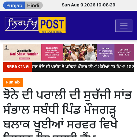
Sun Aug 9 2026 10:08:29
BREAKING
ਕੇਂਦਰ ਸਰਕਾਰ ਝੋਨੇ ਦੀ ਖਰੀਦ ਤੋਂ ਪਹਿਲਾਂ ਪੰਜਾਬ ਦੀਆਂ ਮੰਡੀਆਂ 'ਚ ਪਿਆ 18 ਲੱਖ 
Punjab
ਝੋਨੇ ਦੀ ਪਰਾਲੀ ਦੀ ਸੁਚੱਜੀ ਸਾਂਭ
ਸੰਭਾਲ ਸਬੰਧੀ ਪਿੰਡ ਮੌਜਗੜ੍ਹ
ਬਲਾਕ ਖੂਈਆਂ ਸਰਵਰ ਵਿਖੇ