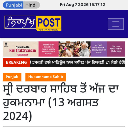
Fri Aug 7 2026 15:17:13
BREAKING
ਸਰਹੱਦ ਪਾਰੋਂ ਤਸਕਰੀ ਵਾਲੇ ਮਾਡਿਊਲ ਨਾਲ ਸਬੰਧਤ ਪੰਜ ਵਿਅਕਤੀ 21 ਕਿਲੋ ਹੈਰੋਇਨ
Punjab
Hukamnama Sahib
ਸ੍ਰੀ ਦਰਬਾਰ ਸਾਹਿਬ ਤੋਂ ਅੱਜ ਦਾ
ਹੁਕਮਨਾਮਾ (13 ਅਗਸਤ
2024)