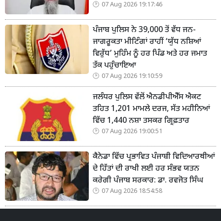
07 Aug 2026 19:17:46
ਪੰਜਾਬ ਪੁਲਿਸ ਨੇ 39,000 ਤੋਂ ਵੱਧ ਜਨ-
ਜਾਗਰੂਕਤਾ ਮੀਟਿੰਗਾਂ ਰਾਹੀਂ ‘ਯੁੱਧ ਨਸ਼ਿਆਂ
ਵਿਰੁੱਧ’ ਮੁਹਿੰਮ ਨੂੰ ਹਰ ਪਿੰਡ ਅਤੇ ਹਰ ਜਮਾਤ
ਤੱਕ ਪਹੁੰਚਾਇਆ
07 Aug 2026 19:10:59
ਜਲੰਧਰ ਪੁਲਿਸ ਵੱਲੋਂ ਐਨਡੀਪੀਐੱਸ ਐਕਟ
ਤਹਿਤ 1,201 ਮਾਮਲੇ ਦਰਜ, ਸੱਤ ਮਹੀਨਿਆਂ
ਵਿੱਚ 1,440 ਨਸ਼ਾ ਤਸਕਰ ਗ੍ਰਿਫ਼ਤਾਰ
07 Aug 2026 19:00:51
ਕੈਨੇਡਾ ਵਿੱਚ ਪ੍ਰਭਾਵਿਤ ਪੰਜਾਬੀ ਵਿਦਿਆਰਥੀਆਂ
ਦੇ ਹਿੱਤਾਂ ਦੀ ਰਾਖੀ ਲਈ ਹਰ ਸੰਭਵ ਯਤਨ
ਕਰੇਗੀ ਪੰਜਾਬ ਸਰਕਾਰ: ਡਾ. ਰਵਜੋਤ ਸਿੰਘ
07 Aug 2026 18:54:58