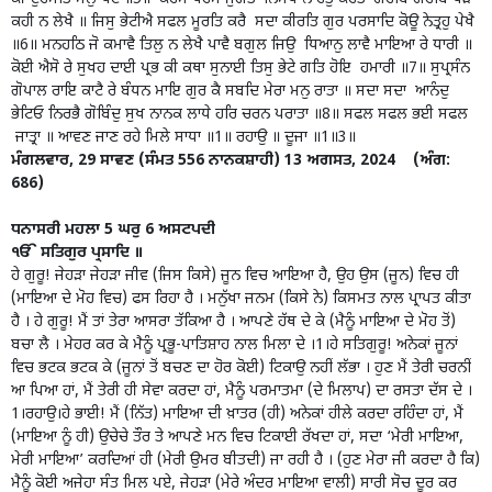
ਕਹੀ ਨ ਲੇਖੈ ॥ ਜਿਸੁ ਭੇਟੀਐ ਸਫਲ ਮੂਰਤਿ ਕਰੈ ਸਦਾ ਕੀਰਤਿ ਗੁਰ ਪਰਸਾਦਿ ਕੋਊ ਨੇਤ੍ਰਹੁ ਪੇਖੈ
॥6॥ ਮਨਹਠਿ ਜੋ ਕਮਾਵੈ ਤਿਲੁ ਨ ਲੇਖੈ ਪਾਵੈ ਬਗੁਲ ਜਿਉ ਧਿਆਨੁ ਲਾਵੈ ਮਾਇਆ ਰੇ ਧਾਰੀ ॥
ਕੋਈ ਐਸੋ ਰੇ ਸੁਖਹ ਦਾਈ ਪ੍ਰਭ ਕੀ ਕਥਾ ਸੁਨਾਈ ਤਿਸੁ ਭੇਟੇ ਗਤਿ ਹੋਇ ਹਮਾਰੀ ॥7॥ ਸੁਪ੍ਰਸੰਨ
ਗੋਪਾਲ ਰਾਇ ਕਾਟੈ ਰੇ ਬੰਧਨ ਮਾਇ ਗੁਰ ਕੈ ਸਬਦਿ ਮੇਰਾ ਮਨੁ ਰਾਤਾ ॥ ਸਦਾ ਸਦਾ ਆਨੰਦੁ
ਭੇਟਿਓ ਨਿਰਭੈ ਗੋਬਿੰਦੁ ਸੁਖ ਨਾਨਕ ਲਾਧੇ ਹਰਿ ਚਰਨ ਪਰਾਤਾ ॥8॥ ਸਫਲ ਸਫਲ ਭਈ ਸਫਲ
ਜਾਤ੍ਰਾ ॥ ਆਵਣ ਜਾਣ ਰਹੇ ਮਿਲੇ ਸਾਧਾ ॥1॥ ਰਹਾਉ ॥ ਦੂਜਾ ॥1॥3॥
ਮੰਗਲਵਾਰ, 29 ਸਾਵਣ (ਸੰਮਤ 556 ਨਾਨਕਸ਼ਾਹੀ) 13 ਅਗਸਤ, 2024 (ਅੰਗ:
686)
ਧਨਾਸਰੀ ਮਹਲਾ 5 ਘਰੁ 6 ਅਸਟਪਦੀ
ੴ ਸਤਿਗੁਰ ਪ੍ਰਸਾਦਿ ॥
ਹੇ ਗੁਰੂ! ਜੇਹੜਾ ਜੇਹੜਾ ਜੀਵ (ਜਿਸ ਕਿਸੇ) ਜੂਨ ਵਿਚ ਆਇਆ ਹੈ, ਉਹ ਉਸ (ਜੂਨ) ਵਿਚ ਹੀ
(ਮਾਇਆ ਦੇ ਮੋਹ ਵਿਚ) ਫਸ ਰਿਹਾ ਹੈ । ਮਨੁੱਖਾ ਜਨਮ (ਕਿਸੇ ਨੇ) ਕਿਸਮਤ ਨਾਲ ਪ੍ਰਾਪਤ ਕੀਤਾ
ਹੈ । ਹੇ ਗੁਰੂ! ਮੈਂ ਤਾਂ ਤੇਰਾ ਆਸਰਾ ਤੱਕਿਆ ਹੈ । ਆਪਣੇ ਹੱਥ ਦੇ ਕੇ (ਮੈਨੂੰ ਮਾਇਆ ਦੇ ਮੋਹ ਤੋਂ)
ਬਚਾ ਲੈ । ਮੇਹਰ ਕਰ ਕੇ ਮੈਨੂੰ ਪ੍ਰਭੂ-ਪਾਤਿਸ਼ਾਹ ਨਾਲ ਮਿਲਾ ਦੇ ।1।ਹੇ ਸਤਿਗੁਰੂ! ਅਨੇਕਾਂ ਜੂਨਾਂ
ਵਿਚ ਭਟਕ ਭਟਕ ਕੇ (ਜੂਨਾਂ ਤੋਂ ਬਚਣ ਦਾ ਹੋਰ ਕੋਈ) ਟਿਕਾਉ ਨਹੀਂ ਲੱਭਾ । ਹੁਣ ਮੈਂ ਤੇਰੀ ਚਰਨੀਂ
ਆ ਪਿਆ ਹਾਂ, ਮੈਂ ਤੇਰੀ ਹੀ ਸੇਵਾ ਕਰਦਾ ਹਾਂ, ਮੈਨੂੰ ਪਰਮਾਤਮਾ (ਦੇ ਮਿਲਾਪ) ਦਾ ਰਸਤਾ ਦੱਸ ਦੇ ।
1।ਰਹਾਉ।ਹੇ ਭਾਈ! ਮੈਂ (ਨਿੱਤ) ਮਾਇਆ ਦੀ ਖ਼ਾਤਰ (ਹੀ) ਅਨੇਕਾਂ ਹੀਲੇ ਕਰਦਾ ਰਹਿੰਦਾ ਹਾਂ, ਮੈਂ
(ਮਾਇਆ ਨੂੰ ਹੀ) ਉਚੇਚੇ ਤੌਰ ਤੇ ਆਪਣੇ ਮਨ ਵਿਚ ਟਿਕਾਈ ਰੱਖਦਾ ਹਾਂ, ਸਦਾ ‘ਮੇਰੀ ਮਾਇਆ,
ਮੇਰੀ ਮਾਇਆ’ ਕਰਦਿਆਂ ਹੀ (ਮੇਰੀ ਉਮਰ ਬੀਤਦੀ) ਜਾ ਰਹੀ ਹੈ । (ਹੁਣ ਮੇਰਾ ਜੀ ਕਰਦਾ ਹੈ ਕਿ)
ਮੈਨੂੰ ਕੋਈ ਅਜੇਹਾ ਸੰਤ ਮਿਲ ਪਏ, ਜੇਹੜਾ (ਮੇਰੇ ਅੰਦਰ ਮਾਇਆ ਵਾਲੀ) ਸਾਰੀ ਸੋਚ ਦੂਰ ਕਰ