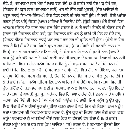
ਦੇਵੇ, ਤੇ, ਪਰਮਾਤਮਾ ਨਾਲ ਮੇਰਾ ਪਿਆਰ ਬਣਾ ਦੇਵੇ ।2।ਹੇ ਭਾਈ! ਸਾਰੇ ਵੇਦ ਪੜ੍ਹ ਵੇਖੇ ਹਨ,
(ਇਹਨਾਂ ਦੇ ਪੜ੍ਹਨ ਨਾਲ ਪਰਮਾਤਮਾ ਨਾਲੋਂ) ਮਨ ਦੀ ਵਿੱਥ ਨਹੀਂ ਮੁੱਕਦੀ, (ਵੇਦ ਆਦਿਕਾਂ ਦੇ
ਪੜ੍ਹਨ ਨਾਲ) ਗਿਆਨ-ਇੰਦ®ੇ ਇਕ ਛਿਨ ਵਾਸਤੇ ਭੀ ਸ਼ਾਂਤ ਨਹੀਂ ਹੁੰਦੇ । ਹੇ ਭਾਈ! ਕੋਈ ਅਜੇਹਾ
ਭਗਤ (ਮਿਲ ਪਏ) ਜੇਹੜਾ (ਆਪ) ਮਾਇਆ ਤੋਂ ਨਿਰਲੇਪ ਹੋਵੇ, (ਉਹੀ ਭਗਤ) ਮੇਰੇ ਹਿਰਦੇ ਵਿਚ
ਆਤਮਕ ਜੀਵਨ ਦੇਣ ਵਾਲਾ ਨਾਮ-ਜਲ ਸਿੰਜ ਸਕਦਾ ਹੈ ।3।ਹੇ ਭਾਈ! ਜਿਤਨੇ ਭੀ ਤੀਰਥ ਹਨ ਜੇ
ਉਹਨਾਂ ਉਤੇ ਇਸ਼ਨਾਨ ਕੀਤਾ ਜਾਏ; ਉਹ ਇਸ਼ਨਾਨ ਸਗੋਂ ਮਨ ਨੂੰ ਹਉਮੈ ਦੀ ਮੈਲ ਲਾ ਦੇਂਦੇ ਹਨ,
(ਇਹਨਾਂ ਤੀਰਥ-ਇਸ਼ਨਾਨਾਂ ਨਾਲ) ਪਰਮਾਤਮਾ ਰਤਾ ਭਰ ਭੀ ਪ੍ਰਸੰਨ ਨਹੀਂ ਹੁੰਦਾ । (ਮੇਰੀ ਤਾਂ ਇਹ
ਤਾਂਘ ਹੈ ਕਿ) ਮੈਂ ਕਦੇ ਸਾਧ ਸੰਗਤਿ ਪ੍ਰਾਪਤ ਕਰ ਸਕਾਂ, (ਸਾਧ ਸੰਗਤਿ ਦੀ ਬਰਕਤਿ ਨਾਲ ਮਨ
ਵਿਚ) ਸਦਾ ਆਤਮਕ ਆਨੰਦ ਬਣਿਆ ਰਹੇ, ਤੇ, ਮੇਰਾ ਮਨ ਗਿਆਨ ਦੇ ਸੁਰਮੇ ਨਾਲ (ਆਪਣੇ
ਆਪ ਨੂੰ) ਪਵਿਤ® ਕਰ ਲਏ ।4।ਹੇ ਭਾਈ! ਸਾਰੇ ਹੀ ਆਸ੍ਰਮਾਂ ਦੇ ਧਰਮ ਕਮਾਇਆਂ ਭੀ ਮਨ ਨਹੀਂ
ਪਤੀਜਦਾ । ਵਿਚਾਰ-ਹੀਨ ਮਨੁੱਖ ਸਿਰਫ਼ ਸਰੀਰ ਨੂੰ ਹੀ ਸਾਫ਼-ਸੁਥਰਾ ਕਰਦੇ ਰਹਿੰਦੇ ਹਨ । ਹੇ
ਭਾਈ! (ਮੇਰੀ ਇਹ ਲਾਲਸਾ ਹੈ ਕਿ) ਪਰਮਾਤਮਾ ਦੇ ਪ੍ਰੇਮ-ਰੰਗ ਵਿਚ ਰੰਗਿਆ ਹੋਇਆ, ਪਰਮਾਤਮਾ
ਦਾ ਰੂਪ ਕੋਈ ਮਹਾ ਪੁਰਖ ਲੱਭ ਪਏ, ਤੇ, ਉਹ ਮੇਰੇ ਮਨ ਦੀ ਭੈੜੀ ਮਤਿ ਦੀ ਮੈਲ ਦੂਰ ਕਰ ਦੇਵੇ ।
5।ਹੇ ਭਾਈ! ਜੇਹੜਾ ਮਨੁੱਖ (ਤੀਰਥ-ਇਸ਼ਨਾਨ ਆਦਿਕ ਮਿਥੇ ਹੋਏ) ਧਾਰਮਿਕ ਕਰਮਾਂ ਵਿਚ ਹੀ
ਰੁੱਝਾ ਰਹਿੰਦਾ ਹੈ, ਰਤਾ-ਭਰ ਸਮੇ ਲਈ ਭੀ ਪਰਮਾਤਮਾ ਨਾਲ ਪਿਆਰ ਨਹੀਂ ਕਰਦਾ, (ਉਹ ਇਹਨਾਂ
ਕੀਤੇ ਕਰਮਾਂ ਦੇ ਆਸਰੇ) ਮੁੜ ਮੁੜ ਅਹੰਕਾਰ ਵਿਚ ਟਿਕਿਆ ਰਹਿੰਦਾ ਹੈ, (ਇਹਨਾਂ ਕੀਤੇ ਧਾਰਮਿਕ
ਕਰਮਾਂ ਵਿਚੋਂ ਕੋਈ ਭੀ ਕਰਮ) ਕਿਸੇ ਕੰਮ ਨਹੀਂ ਆਉਂਦਾ । ਹੇ ਭਾਈ! ਜਿਸ ਮਨੁੱਖ ਨੂੰ ਉਹ ਗੁਰੂ
ਮਿਲ ਪੈਂਦਾ ਹੈ ਜੋ ਸਾਰੀਆਂ ਮੁਰਾਦਾਂ ਪੂਰੀਆਂ ਕਰਨ ਵਾਲਾ ਹੈ ਅਤੇ ਜਿਸ ਦੀ ਕਿਰਪਾ ਨਾਲ ਮਨੁੱਖ
ਸਦਾ ਪਰਮਾਤਮਾ ਦੀ ਸਿਫ਼ਤਿ-ਸਾਲਾਹ ਕਰਦਾ ਹੈ, ਉਸ ਗੁਰੂ ਦੀ ਕਿਰਪਾ ਨਾਲ ਕੋਈ ਭਾਗਾਂ ਵਾਲਾ
ਮਨੁੱਖ ਪਰਮਾਤਮਾ ਨੂੰ ਆਪਣੀਆਂ ਅੱਖਾਂ ਨਾਲ (ਹਰ ਥਾਂ ਵੱਸਦਾ) ਵੇਖ ਲੈਂਦਾ ਹੈ ।6।ਹੇ ਭਾਈ!
ਜੇਹੜਾ ਮਨੁੱਖ ਮਨ ਦੇ ਹਠ ਨਾਲ (ਤਪ ਆਦਿਕ ਘਾਲ) ਕਰਦਾ ਹੈ, (ਪਰਮਾਤਮਾ ਉਸਦੀ ਇਸ