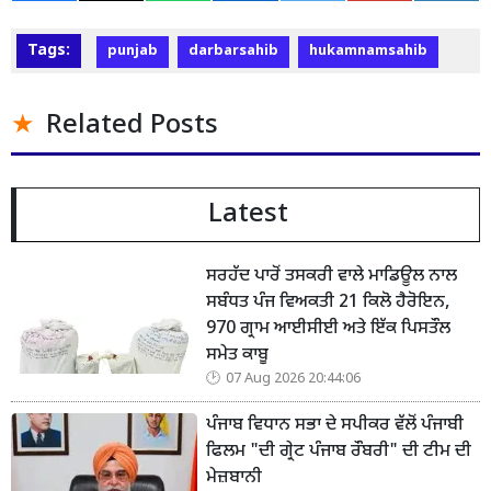
Tags:
punjab
darbarsahib
hukamnamsahib
Related Posts
Latest
ਸਰਹੱਦ ਪਾਰੋਂ ਤਸਕਰੀ ਵਾਲੇ ਮਾਡਿਊਲ ਨਾਲ
ਸਬੰਧਤ ਪੰਜ ਵਿਅਕਤੀ 21 ਕਿਲੋ ਹੈਰੋਇਨ,
970 ਗ੍ਰਾਮ ਆਈਸੀਈ ਅਤੇ ਇੱਕ ਪਿਸਤੌਲ
ਸਮੇਤ ਕਾਬੂ
07 Aug 2026 20:44:06
ਪੰਜਾਬ ਵਿਧਾਨ ਸਭਾ ਦੇ ਸਪੀਕਰ ਵੱਲੋਂ ਪੰਜਾਬੀ
ਫਿਲਮ "ਦੀ ਗ੍ਰੇਟ ਪੰਜਾਬ ਰੌਬਰੀ" ਦੀ ਟੀਮ ਦੀ
ਮੇਜ਼ਬਾਨੀ