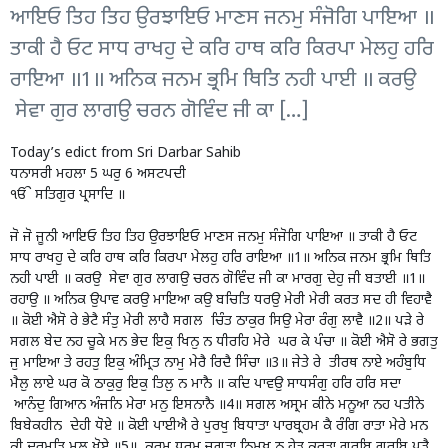
ਆਇਓ ਤਿਹ ਤਿਹ ਉਰਝਾਇਓ ਮਾਣਸ ਜਨਮੁ ਸੰਜੋਗਿ ਪਾਇਆ ॥
ਤਾਕੀ ਹੈ ਓਟ ਸਾਧ ਰਾਖਹੁ ਦੇ ਕਰਿ ਹਾਥ ਕਰਿ ਕਿਰਪਾ ਮੇਲਹੁ ਹਰਿ
ਰਾਇਆ ॥1॥ ਅਨਿਕ ਜਨਮ ਭ੍ਰਮਿ ਥਿਤਿ ਨਹੀ ਪਾਈ ॥ ਕਰਉ
ਸੇਵਾ ਗੁਰ ਲਾਗਉ ਚਰਨ ਗੋਵਿੰਦ ਜੀ ਕਾ […]
Today’s edict from Sri Darbar Sahib
ਧਨਾਸਰੀ ਮਹਲਾ 5 ਘਰੁ 6 ਅਸਟਪਦੀ
ੴ ਸਤਿਗੁਰ ਪ੍ਰਸਾਦਿ ॥
ਜੋ ਜੋ ਜੂਨੀ ਆਇਓ ਤਿਹ ਤਿਹ ਉਰਝਾਇਓ ਮਾਣਸ ਜਨਮੁ ਸੰਜੋਗਿ ਪਾਇਆ ॥ ਤਾਕੀ ਹੈ ਓਟ
ਸਾਧ ਰਾਖਹੁ ਦੇ ਕਰਿ ਹਾਥ ਕਰਿ ਕਿਰਪਾ ਮੇਲਹੁ ਹਰਿ ਰਾਇਆ ॥1॥ ਅਨਿਕ ਜਨਮ ਭ੍ਰਮਿ ਥਿਤਿ
ਨਹੀ ਪਾਈ ॥ ਕਰਉ ਸੇਵਾ ਗੁਰ ਲਾਗਉ ਚਰਨ ਗੋਵਿੰਦ ਜੀ ਕਾ ਮਾਰਗੁ ਦੇਹੁ ਜੀ ਬਤਾਈ ॥1॥
ਰਹਾਉ ॥ ਅਨਿਕ ਉਪਾਵ ਕਰਉ ਮਾਇਆ ਕਉ ਬਚਿਤਿ ਧਰਉ ਮੇਰੀ ਮੇਰੀ ਕਰਤ ਸਦ ਹੀ ਵਿਹਾਵੈ
॥ ਕੋਈ ਐਸੋ ਰੇ ਭੇਟੈ ਸੰਤੁ ਮੇਰੀ ਲਾਹੈ ਸਗਲ ਚਿੰਤ ਠਾਕੁਰ ਸਿਉ ਮੇਰਾ ਰੰਗੁ ਲਾਵੈ ॥2॥ ਪੜੇ ਰੇ
ਸਗਲ ਬੇਦ ਨਹ ਚੂਕੇ ਮਨ ਭੇਦ ਇਕੁ ਖਿਨੁ ਨ ਧੀਰਹਿ ਮੇਰੇ ਘਰ ਕੇ ਪੰਚਾ ॥ ਕੋਈ ਐਸੋ ਰੇ ਭਗਤੁ
ਜੁ ਮਾਇਆ ਤੇ ਰਹਤੁ ਇਕੁ ਅੰਮ੍ਰਿਤ ਨਾਮੁ ਮੇਰੈ ਰਿਦੈ ਸਿੰਚਾ ॥3॥ ਜੇਤੇ ਰੇ ਤੀਰਥ ਨਾਏ ਅਹੰਬੁਧਿ
ਮੈਲੁ ਲਾਏ ਘਰ ਕੋ ਠਾਕੁਰੁ ਇਕੁ ਤਿਲੁ ਨ ਮਾਨੈ ॥ ਕਦਿ ਪਾਵਉ ਸਾਧਸੰਗੁ ਹਰਿ ਹਰਿ ਸਦਾ
ਆਨੰਦੁ ਗਿਆਨ ਅੰਜਨਿ ਮੇਰਾ ਮਨੁ ਇਸਨਾਨੈ ॥4॥ ਸਗਲ ਅਸ੍ਰਮ ਕੀਨੇ ਮਨੂਆ ਨਹ ਪਤੀਨੇ
ਬਿਬੇਕਹੀਨ ਦੇਹੀ ਧੋਏ ॥ ਕੋਈ ਪਾਈਐ ਰੇ ਪੁਰਖੁ ਬਿਧਾਤਾ ਪਾਰਬ੍ਰਹਮ ਕੈ ਰੰਗਿ ਰਾਤਾ ਮੇਰੇ ਮਨ
ਕੀ ਦੁਰਮਤਿ ਮਲੁ ਖੋਏ ॥5॥ ਕਰਮ ਧਰਮ ਜੁਗਤਾ ਨਿਮਖ ਨ ਹੇਤੁ ਕਰਤਾ ਗਰਬਿ ਗਰਬਿ ਪੜੈ