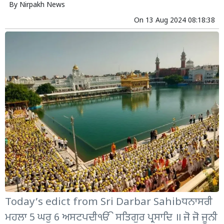
By
Nirpakh News
On
13 Aug 2024 08:18:38
Today’s edict from Sri Darbar Sahibਧਨਾਸਰੀ
ਮਹਲਾ 5 ਘਰੁ 6 ਅਸਟਪਦੀੴ ਸਤਿਗੁਰ ਪ੍ਰਸਾਦਿ ॥ ਜੋ ਜੋ ਜੂਨੀ