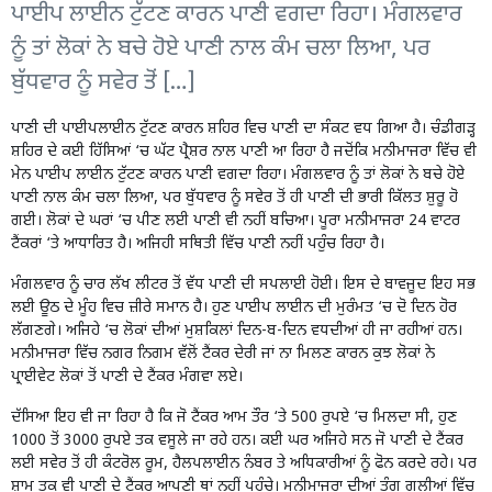
ਪਾਈਪ ਲਾਈਨ ਟੁੱਟਣ ਕਾਰਨ ਪਾਣੀ ਵਗਦਾ ਰਿਹਾ। ਮੰਗਲਵਾਰ
ਨੂੰ ਤਾਂ ਲੋਕਾਂ ਨੇ ਬਚੇ ਹੋਏ ਪਾਣੀ ਨਾਲ ਕੰਮ ਚਲਾ ਲਿਆ, ਪਰ
ਬੁੱਧਵਾਰ ਨੂੰ ਸਵੇਰ ਤੋਂ […]
ਪਾਣੀ ਦੀ ਪਾਈਪਲਾਈਨ ਟੁੱਟਣ ਕਾਰਨ ਸ਼ਹਿਰ ਵਿਚ ਪਾਣੀ ਦਾ ਸੰਕਟ ਵਧ ਗਿਆ ਹੈ। ਚੰਡੀਗੜ੍ਹ
ਸ਼ਹਿਰ ਦੇ ਕਈ ਹਿੱਸਿਆਂ ‘ਚ ਘੱਟ ਪ੍ਰੈਸ਼ਰ ਨਾਲ ਪਾਣੀ ਆ ਰਿਹਾ ਹੈ ਜਦੋਂਕਿ ਮਨੀਮਾਜਰਾ ਵਿੱਚ ਵੀ
ਮੇਨ ਪਾਈਪ ਲਾਈਨ ਟੁੱਟਣ ਕਾਰਨ ਪਾਣੀ ਵਗਦਾ ਰਿਹਾ। ਮੰਗਲਵਾਰ ਨੂੰ ਤਾਂ ਲੋਕਾਂ ਨੇ ਬਚੇ ਹੋਏ
ਪਾਣੀ ਨਾਲ ਕੰਮ ਚਲਾ ਲਿਆ, ਪਰ ਬੁੱਧਵਾਰ ਨੂੰ ਸਵੇਰ ਤੋਂ ਹੀ ਪਾਣੀ ਦੀ ਭਾਰੀ ਕਿੱਲਤ ਸ਼ੁਰੂ ਹੋ
ਗਈ। ਲੋਕਾਂ ਦੇ ਘਰਾਂ ‘ਚ ਪੀਣ ਲਈ ਪਾਣੀ ਵੀ ਨਹੀਂ ਬਚਿਆ। ਪੂਰਾ ਮਨੀਮਾਜਰਾ 24 ਵਾਟਰ
ਟੈਂਕਰਾਂ ‘ਤੇ ਆਧਾਰਿਤ ਹੈ। ਅਜਿਹੀ ਸਥਿਤੀ ਵਿੱਚ ਪਾਣੀ ਨਹੀਂ ਪਹੁੰਚ ਰਿਹਾ ਹੈ।
ਮੰਗਲਵਾਰ ਨੂੰ ਚਾਰ ਲੱਖ ਲੀਟਰ ਤੋਂ ਵੱਧ ਪਾਣੀ ਦੀ ਸਪਲਾਈ ਹੋਈ। ਇਸ ਦੇ ਬਾਵਜੂਦ ਇਹ ਸਭ
ਲਈ ਊਠ ਦੇ ਮੂੰਹ ਵਿਚ ਜ਼ੀਰੇ ਸਮਾਨ ਹੈ। ਹੁਣ ਪਾਈਪ ਲਾਈਨ ਦੀ ਮੁਰੰਮਤ ‘ਚ ਦੋ ਦਿਨ ਹੋਰ
ਲੱਗਣਗੇ। ਅਜਿਹੇ ‘ਚ ਲੋਕਾਂ ਦੀਆਂ ਮੁਸ਼ਕਿਲਾਂ ਦਿਨ-ਬ-ਦਿਨ ਵਧਦੀਆਂ ਹੀ ਜਾ ਰਹੀਆਂ ਹਨ।
ਮਨੀਮਾਜਰਾ ਵਿੱਚ ਨਗਰ ਨਿਗਮ ਵੱਲੋਂ ਟੈਂਕਰ ਦੇਰੀ ਜਾਂ ਨਾ ਮਿਲਣ ਕਾਰਨ ਕੁਝ ਲੋਕਾਂ ਨੇ
ਪ੍ਰਾਈਵੇਟ ਲੋਕਾਂ ਤੋਂ ਪਾਣੀ ਦੇ ਟੈਂਕਰ ਮੰਗਵਾ ਲਏ।
ਦੱਸਿਆ ਇਹ ਵੀ ਜਾ ਰਿਹਾ ਹੈ ਕਿ ਜੋ ਟੈਂਕਰ ਆਮ ਤੌਰ ‘ਤੇ 500 ਰੁਪਏ ‘ਚ ਮਿਲਦਾ ਸੀ, ਹੁਣ
1000 ਤੋਂ 3000 ਰੁਪਏ ਤਕ ਵਸੂਲੇ ਜਾ ਰਹੇ ਹਨ। ਕਈ ਘਰ ਅਜਿਹੇ ਸਨ ਜੋ ਪਾਣੀ ਦੇ ਟੈਂਕਰ
ਲਈ ਸਵੇਰ ਤੋਂ ਹੀ ਕੰਟਰੋਲ ਰੂਮ, ਹੈਲਪਲਾਈਨ ਨੰਬਰ ਤੇ ਅਧਿਕਾਰੀਆਂ ਨੂੰ ਫੋਨ ਕਰਦੇ ਰਹੇ। ਪਰ
ਸ਼ਾਮ ਤਕ ਵੀ ਪਾਣੀ ਦੇ ਟੈਂਕਰ ਆਪਣੀ ਥਾਂ ਨਹੀਂ ਪਹੁੰਚੇ। ਮਨੀਮਾਜਰਾ ਦੀਆਂ ਤੰਗ ਗਲੀਆਂ ਵਿੱਚ