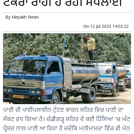
ਟੈਂਕਰਾਂ ਰਾਹੀਂ ਹੋ ਰਹੀ ਸਪਲਾਈ
By
Nirpakh News
On
12 Jul 2023 14:53:22
ਪਾਣੀ ਦੀ ਪਾਈਪਲਾਈਨ ਟੁੱਟਣ ਕਾਰਨ ਸ਼ਹਿਰ ਵਿਚ ਪਾਣੀ ਦਾ
ਸੰਕਟ ਵਧ ਗਿਆ ਹੈ। ਚੰਡੀਗੜ੍ਹ ਸ਼ਹਿਰ ਦੇ ਕਈ ਹਿੱਸਿਆਂ ‘ਚ ਘੱਟ
ਪ੍ਰੈਸ਼ਰ ਨਾਲ ਪਾਣੀ ਆ ਰਿਹਾ ਹੈ ਜਦੋਂਕਿ ਮਨੀਮਾਜਰਾ ਵਿੱਚ ਵੀ ਮੇਨ