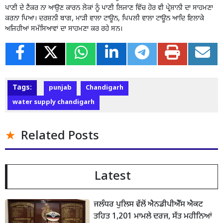
ਪਾਣੀ ਦੇ ਟੈਂਕਰ ਨਾ ਆਉਣ ਕਾਰਨ ਲੋਕਾਂ ਨੂੰ ਪਾਣੀ ਲਿਜਾਣ ਵਿੱਚ ਹੋਰ ਵੀ ਪ੍ਰੇਸ਼ਾਨੀ ਦਾ ਸਾਹਮਣਾ
ਕਰਨਾ ਪਿਆ। ਦਰਸ਼ਨੀ ਬਾਗ, ਮਾੜੀ ਵਾਲਾ ਟਾਊਨ, ਪਿਪਲੀ ਵਾਲਾ ਟਾਊਨ ਆਦਿ ਇਲਾਕੇ
ਅਜਿਹੀਆਂ ਸਮੱਸਿਆਵਾਂ ਦਾ ਸਾਹਮਣਾ ਕਰ ਰਹੇ ਸਨ।
Tags:
punjab
Chandigarh
water supply chandigarh
Related Posts
Latest
ਜਲੰਧਰ ਪੁਲਿਸ ਵੱਲੋਂ ਐਨਡੀਪੀਐੱਸ ਐਕਟ
ਤਹਿਤ 1,201 ਮਾਮਲੇ ਦਰਜ, ਸੱਤ ਮਹੀਨਿਆਂ