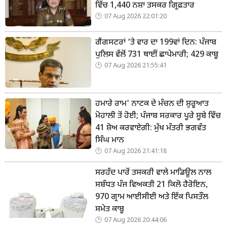
ਵਿੱਚ 1,440 ਨਸ਼ਾ ਤਸਕਰ ਗ੍ਰਿਫ਼ਤਾਰ
07 Aug 2026 22:01:20
ਗੈਂਗਸਟਰਾਂ ‘ਤੇ ਵਾਰ ਦਾ 199ਵਾਂ ਦਿਨ: ਪੰਜਾਬ
ਪੁਲਿਸ ਵੱਲੋਂ 731 ਥਾਈਂ ਛਾਪੇਮਾਰੀ; 429 ਕਾਬੂ
07 Aug 2026 21:55:41
ਹਮਾਰੇ ਰਾਮ' ਨਾਟਕ ਦੇ ਮੰਚਨ ਦੀ ਸ਼ੁਰੂਆਤ
ਮੋਹਾਲੀ ਤੋਂ ਹੋਈ; ਪੰਜਾਬ ਸਰਕਾਰ ਪੂਰੇ ਸੂਬੇ ਵਿੱਚ
41 ਸ਼ੋਅ ਕਰਵਾਏਗੀ: ਮੁੱਖ ਮੰਤਰੀ ਭਗਵੰਤ
ਸਿੰਘ ਮਾਨ
07 Aug 2026 21:41:18
ਸਰਹੱਦ ਪਾਰੋਂ ਤਸਕਰੀ ਵਾਲੇ ਮਾਡਿਊਲ ਨਾਲ
ਸਬੰਧਤ ਪੰਜ ਵਿਅਕਤੀ 21 ਕਿਲੋ ਹੈਰੋਇਨ,
970 ਗ੍ਰਾਮ ਆਈਸੀਈ ਅਤੇ ਇੱਕ ਪਿਸਤੌਲ
ਸਮੇਤ ਕਾਬੂ
07 Aug 2026 20:44:06