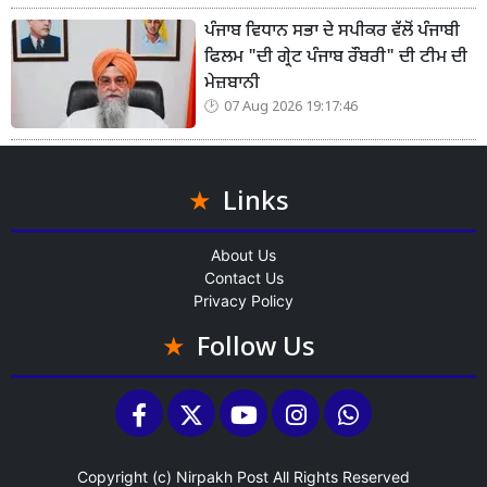
ਪੰਜਾਬ ਵਿਧਾਨ ਸਭਾ ਦੇ ਸਪੀਕਰ ਵੱਲੋਂ ਪੰਜਾਬੀ
ਫਿਲਮ "ਦੀ ਗ੍ਰੇਟ ਪੰਜਾਬ ਰੌਬਰੀ" ਦੀ ਟੀਮ ਦੀ
ਮੇਜ਼ਬਾਨੀ
07 Aug 2026 19:17:46
Links
About Us
Contact Us
Privacy Policy
Follow Us
Copyright (c)
Nirpakh Post
All Rights Reserved