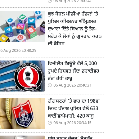
06 Aug 2026 21:00:42
ਕੁਝ ਸੋਸ਼ਲ ਮੀਡੀਆ ਹੈਂਡਲਾਂ ’ਤੇ
ਪੁਲਿਸ ਕਮਿਸ਼ਨਰ ਅੰਮ੍ਰਿਤਸਰ
ਦੁਆਰਾ ਦਿੱਤੇ ਬਿਆਨ ਨੂੰ ਤੋੜ-
ਮਰੋੜ ਕੇ ਲੋਕਾਂ ਨੂੰ ਗੁਮਰਾਹ ਕਰਨ
ਦੀ ਕੋਸ਼ਿਸ਼
06 Aug 2026 20:48:29
ਵਿਜੀਲੈਂਸ ਬਿਊਰੋ ਵੱਲੋਂ 5,000
ਰੁਪਏ ਰਿਸ਼ਵਤ ਲੈਂਦਾ ਡਰਾਈਵਰ
ਰੰਗੇ ਹੱਥੀਂ ਕਾਬੂ
06 Aug 2026 20:40:31
ਗੈਂਗਸਟਰਾਂ 'ਤੇ ਵਾਰ ਦਾ 198ਵਾਂ
ਦਿਨ: ਪੰਜਾਬ ਪੁਲਿਸ ਵੱਲੋਂ 633
ਥਾਈਂ ਛਾਪੇਮਾਰੀ; 420 ਕਾਬੂ
06 Aug 2026 20:34:15