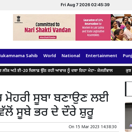
Fri Aug 7 2026 02:45:39
Hukamnama Sahib
World
National
Entertainment
Punj
ੇ ਈ-20 ਖ਼ਿਲਾਫ਼ ਉੱਠ ਰਹੀ ਆਵਾਜ਼ ਨੂੰ ਦਬਾ ਰਿਹਾ ਮੇਟਾ- ਕੇਜਰੀਵਾਲ
ਕੁਝ ਸੋਸ਼ਲ ਮੀ
ੱਚ ਮੋਹਰੀ ਸੂਬਾ ਬਣਾਉਣ ਲਈ
ਂ ਸੂਬੇ ਭਰ ਦੇ ਦੌਰੇ ਸ਼ੁਰੂ
On
15 Mar 2023 14:38:30