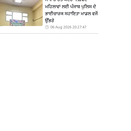
ਸਾਂਝ ਰਾਹਤ ਕੇਂਦਰ’ ਲੋੜਵੰਦ
ਮਹਿਲਾਵਾਂ ਲਈ ਪੰਜਾਬ ਪੁਲਿਸ ਦੇ
ਭਾਈਚਾਰਕ ਸਹਾਇਤਾ ਮਾਡਲ ਵਜੋਂ
ਉੱਭਰੇ
06 Aug 2026 20:27:47