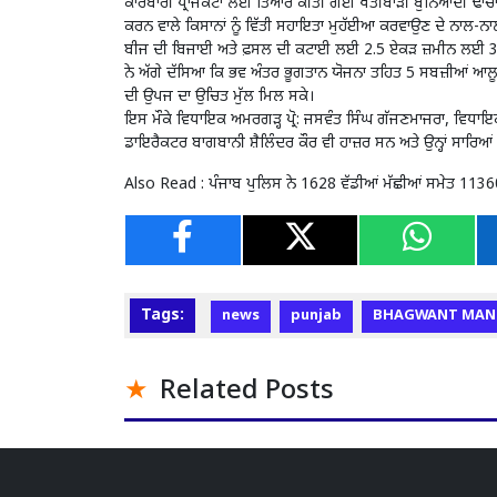
ਕਾਰੋਬਾਰੀ ਪ੍ਰਾਜੈਕਟਾਂ ਲਈ ਤਿਆਰ ਕੀਤੀ ਗਈ ਖੇਤੀਬਾੜੀ ਬੁਨਿਆਦੀ ਢਾਂਚਾ ਫ
ਕਰਨ ਵਾਲੇ ਕਿਸਾਨਾਂ ਨੂੰ ਵਿੱਤੀ ਸਹਾਇਤਾ ਮੁਹੱਈਆ ਕਰਵਾਉਣ ਦੇ ਨਾਲ-ਨਾਲ
ਬੀਜ ਦੀ ਬਿਜਾਈ ਅਤੇ ਫ਼ਸਲ ਦੀ ਕਟਾਈ ਲਈ 2.5 ਏਕੜ ਜ਼ਮੀਨ ਲਈ 35000
ਨੇ ਅੱਗੇ ਦੱਸਿਆ ਕਿ ਭਵ ਅੰਤਰ ਭੂਗਤਾਨ ਯੋਜਨਾ ਤਹਿਤ 5 ਸਬਜ਼ੀਆਂ ਆਲੂ, ਮਟਰ
ਦੀ ਉਪਜ ਦਾ ਉਚਿਤ ਮੁੱਲ ਮਿਲ ਸਕੇ।
ਇਸ ਮੌਕੇ ਵਿਧਾਇਕ ਅਮਰਗੜ੍ਹ ਪ੍ਰੋ: ਜਸਵੰਤ ਸਿੰਘ ਗੱਜਣਮਾਜਰਾ, ਵਿਧਾ
ਡਾਇਰੈਕਟਰ ਬਾਗਬਾਨੀ ਸ਼ੈਲਿੰਦਰ ਕੌਰ ਵੀ ਹਾਜ਼ਰ ਸਨ ਅਤੇ ਉਨ੍ਹਾਂ ਸਾਰਿਆਂ 
Also Read :
ਪੰਜਾਬ ਪੁਲਿਸ ਨੇ 1628 ਵੱਡੀਆਂ ਮੱਛੀਆਂ ਸਮੇਤ 11360 
Tags:
news
punjab
BHAGWANT MAN
Related Posts