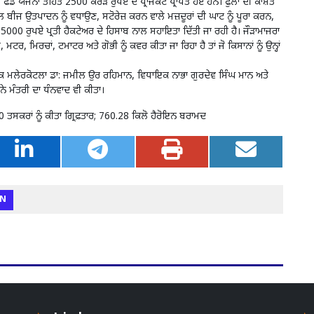
ੰਡ ਯੋਜਨਾ ਤਹਿਤ 2500 ਕਰੋੜ ਰੁਪਏ ਦੇ ਪ੍ਰਾਜੈਕਟ ਪ੍ਰਾਪਤ ਹੋਏ ਹਨ। ਫੁੱਲਾਂ ਦੀ ਕਾਸ਼ਤ
 ਬੀਜ ਉਤਪਾਦਨ ਨੂੰ ਵਧਾਉਣ, ਸਟੋਰੇਜ਼ ਕਰਨ ਵਾਲੇ ਮਜ਼ਦੂਰਾਂ ਦੀ ਘਾਟ ਨੂੰ ਪੂਰਾ ਕਰਨ,
 ਰੁਪਏ ਪ੍ਰਤੀ ਹੈਕਟੇਅਰ ਦੇ ਹਿਸਾਬ ਨਾਲ ਸਹਾਇਤਾ ਦਿੱਤੀ ਜਾ ਰਹੀ ਹੈ। ਜੌੜਾਮਾਜਰਾ
, ਮਿਰਚਾਂ, ਟਮਾਟਰ ਅਤੇ ਗੋਭੀ ਨੂੰ ਕਵਰ ਕੀਤਾ ਜਾ ਰਿਹਾ ਹੈ ਤਾਂ ਜੋ ਕਿਸਾਨਾਂ ਨੂੰ ਉਨ੍ਹਾਂ
ਇਕ ਮਲੇਰਕੋਟਲਾ ਡਾ: ਜਮੀਲ ਉਰ ਰਹਿਮਾਨ, ਵਿਧਾਇਕ ਨਾਭਾ ਗੁਰਦੇਵ ਸਿੰਘ ਮਾਨ ਅਤੇ
ਨੇ ਮੰਤਰੀ ਦਾ ਧੰਨਵਾਦ ਵੀ ਕੀਤਾ।
ਤਸਕਰਾਂ ਨੂੰ ਕੀਤਾ ਗ੍ਰਿਫ਼ਤਾਰ; 760.28 ਕਿਲੋ ਹੈਰੋਇਨ ਬਰਾਮਦ
N