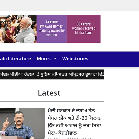
abi Literature
More...
Webstories
ਡੀਆ ਹੈਂਡਲਾਂ ’ਤੇ ਪੁਲਿਸ ਕਮਿਸ਼ਨਰ ਅੰਮ੍ਰਿਤਸਰ ਦੁਆਰਾ ਦਿੱਤੇ ਬਿਆਨ ਨੂੰ ਤੋੜ-ਮਰੋੜ ਕੇ ਲੋਕਾ
Latest
ਮੋਦੀ ਸਰਕਾਰ ਦੇ ਦਬਾਅ ਹੇਠ
ਪੇਪਰ ਲੀਕ ਅਤੇ ਈ-20 ਖ਼ਿਲਾਫ਼
ਉੱਠ ਰਹੀ ਆਵਾਜ਼ ਨੂੰ ਦਬਾ ਰਿਹਾ
ਮੇਟਾ- ਕੇਜਰੀਵਾਲ