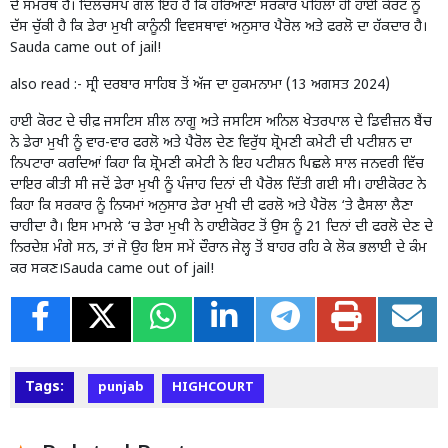
ਦੇ ਸਮਰੱਥ ਹੈ। ਦਿਲਚਸਪ ਗੱਲ ਇਹ ਹੈ ਕਿ ਹਰਿਆਣਾ ਸਰਕਾਰ ਪਹਿਲਾਂ ਹੀ ਹਾਈ ਕੋਰਟ ਨੂੰ
ਦੱਸ ਚੁੱਕੀ ਹੈ ਕਿ ਡੇਰਾ ਮੁਖੀ ਕਾਨੂੰਨੀ ਵਿਵਸਥਾਵਾਂ ਅਨੁਸਾਰ ਪੈਰੋਲ ਅਤੇ ਫਰਲੋ ਦਾ ਹੱਕਦਾਰ ਹੈ।
Sauda came out of jail!
also read :-
ਸ੍ਰੀ ਦਰਬਾਰ ਸਾਹਿਬ ਤੋਂ ਅੱਜ ਦਾ ਹੁਕਮਨਾਮਾ (13 ਅਗਸਤ 2024)
ਹਾਈ ਕੋਰਟ ਦੇ ਚੀਫ਼ ਜਸਟਿਸ ਸ਼ੀਲ ਨਾਗੂ ਅਤੇ ਜਸਟਿਸ ਅਨਿਲ ਖੇਤਰਪਾਲ ਦੇ ਡਿਵੀਜ਼ਨ ਬੈਂਚ
ਨੇ ਡੇਰਾ ਮੁਖੀ ਨੂੰ ਵਾਰ-ਵਾਰ ਫਰਲੋ ਅਤੇ ਪੈਰੋਲ ਦੇਣ ਵਿਰੁੱਧ ਸ਼੍ਰੋਮਣੀ ਕਮੇਟੀ ਦੀ ਪਟੀਸ਼ਨ ਦਾ
ਨਿਪਟਾਰਾ ਕਰਦਿਆਂ ਕਿਹਾ ਕਿ ਸ਼੍ਰੋਮਣੀ ਕਮੇਟੀ ਨੇ ਇਹ ਪਟੀਸ਼ਨ ਪਿਛਲੇ ਸਾਲ ਜਨਵਰੀ ਵਿੱਚ
ਦਾਇਰ ਕੀਤੀ ਸੀ ਜਦੋਂ ਡੇਰਾ ਮੁਖੀ ਨੂੰ ਪੰਜਾਹ ਦਿਨਾਂ ਦੀ ਪੈਰੋਲ ਦਿੱਤੀ ਗਈ ਸੀ। ਹਾਈਕੋਰਟ ਨੇ
ਕਿਹਾ ਕਿ ਸਰਕਾਰ ਨੂੰ ਨਿਯਮਾਂ ਅਨੁਸਾਰ ਡੇਰਾ ਮੁਖੀ ਦੀ ਫਰਲੋ ਅਤੇ ਪੈਰੋਲ ‘ਤੇ ਫੈਸਲਾ ਲੈਣਾ
ਚਾਹੀਦਾ ਹੈ। ਇਸ ਮਾਮਲੇ ‘ਚ ਡੇਰਾ ਮੁਖੀ ਨੇ ਹਾਈਕੋਰਟ ਤੋਂ ਉਸ ਨੂੰ 21 ਦਿਨਾਂ ਦੀ ਫਰਲੋ ਦੇਣ ਦੇ
ਨਿਰਦੇਸ਼ ਮੰਗੇ ਸਨ, ਤਾਂ ਜੋ ਉਹ ਇਸ ਸਮੇਂ ਦੌਰਾਨ ਜੇਲ੍ਹ ਤੋਂ ਬਾਹਰ ਰਹਿ ਕੇ ਲੋਕ ਭਲਾਈ ਦੇ ਕੰਮ
ਕਰ ਸਕਣ।Sauda came out of jail!
Tags:
punjab
HIGHCOURT