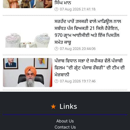
ਸਿੰਘ ਮਾਨ
07 Aug 2026 21:41:18
ਸਰਹੱਦ ਪਾਰੋਂ ਤਸਕਰੀ ਵਾਲੇ ਮਾਡਿਊਲ ਨਾਲ
ਸਬੰਧਤ ਪੰਜ ਵਿਅਕਤੀ 21 ਕਿਲੋ ਹੈਰੋਇਨ,
970 ਗ੍ਰਾਮ ਆਈਸੀਈ ਅਤੇ ਇੱਕ ਪਿਸਤੌਲ
ਸਮੇਤ ਕਾਬੂ
07 Aug 2026 20:44:06
ਪੰਜਾਬ ਵਿਧਾਨ ਸਭਾ ਦੇ ਸਪੀਕਰ ਵੱਲੋਂ ਪੰਜਾਬੀ
ਫਿਲਮ "ਦੀ ਗ੍ਰੇਟ ਪੰਜਾਬ ਰੌਬਰੀ" ਦੀ ਟੀਮ ਦੀ
ਮੇਜ਼ਬਾਨੀ
07 Aug 2026 19:17:46
Links
About Us
Contact Us