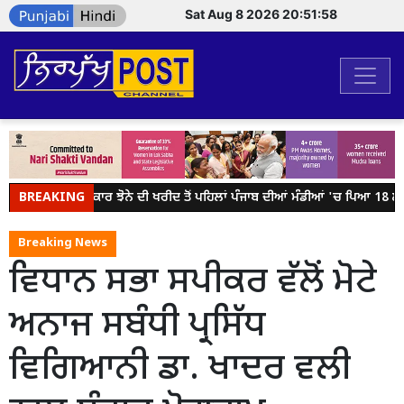
Sat Aug 8 2026 20:51:58
BREAKING
ਕੇਂਦਰ ਸਰਕਾਰ ਝੋਨੇ ਦੀ ਖਰੀਦ ਤੋਂ ਪਹਿਲਾਂ ਪੰਜਾਬ ਦੀਆਂ ਮੰਡੀਆਂ 'ਚ ਪਿਆ 18 ਲੱਖ
Breaking News
ਵਿਧਾਨ ਸਭਾ ਸਪੀਕਰ ਵੱਲੋਂ ਮੋਟੇ
ਅਨਾਜ ਸਬੰਧੀ ਪ੍ਰਸਿੱਧ
ਵਿਗਿਆਨੀ ਡਾ. ਖਾਦਰ ਵਲੀ