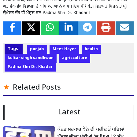
ਬਲਬੀਰ ਸਿੰਘ, ਖੇਡ ਤੇ ਵਾਤਾਵਰਣ ਮੰਤਰੀ ਸ੍ਰੀ ਗੁਰਮੀਤ ਸਿੰਘ ਮੀਤ ਹੇਅਰ ਸਣੇ ਵਿਧਾਇਕਾਂ
ਅਤੇ ਵੱਖ-ਵੱਖ ਵਿਭਾਗਾਂ ਦੇ ਅਧਿਕਾਰੀਆਂ ਨੇ ਖਾਧਾ। ਇਸ ਮੌਕੇ ਖੇਤੀ ਵਿਰਾਸਤ ਮਿਸ਼ਨ ਤੋਂ ਸ੍ਰੀ
ਉਮੇਂਦਰ ਦੱਤ ਵੀ ਮੌਜੂਦ ਸਨ Padma Shri Dr. Khadar ।
Tags:
punjab
Meet Hayer
health
kultar singh sandhwan
agricculture
Padma Shri Dr. Khadar
Related Posts
Latest
ਕੇਂਦਰ ਸਰਕਾਰ ਝੋਨੇ ਦੀ ਖਰੀਦ ਤੋਂ ਪਹਿਲਾਂ