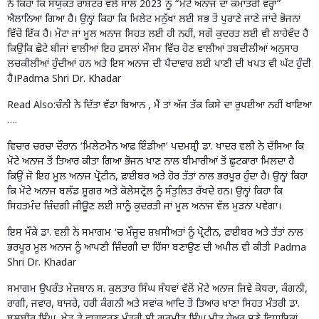
ਨੇ ਕਿਹਾ ਕਿ ਸੰਯੁਕਤ ਰਾਸ਼ਟਰ ਵੱਲੋਂ ਸਾਲ 2023 ਨੂੰ “ਮੋਟੇ ਅਨਾਜ ਦਾ ਕੌਮਾਂਤਰੀ ਵਰ੍ਹਾ”
ਐਲਾਨਿਆ ਗਿਆ ਹੈ। ਉਨ੍ਹਾਂ ਕਿਹਾ ਕਿ ਮਿਲੇਟ ਮਨੁੱਖਾਂ ਲਈ ਸਭ ਤੋਂ ਪੁਰਾਣੇ ਜਾਣੇ ਜਾਂਦੇ ਭੋਜਨਾਂ
ਵਿੱਚੋਂ ਇੱਕ ਹੈ। ਮੋਟਾ ਜਾਂ ਮੂਲ ਅਨਾਜ ਸਿਹਤ ਲਈ ਹੀ ਨਹੀਂ, ਸਗੋਂ ਕੁਦਰਤ ਲਈ ਵੀ ਲਾਹੇਵੰਦ ਹੈ
ਕਿਉਂਕਿ ਛੋਟੇ ਬੀਜਾਂ ਵਾਲੀਆਂ ਇਹ ਫ਼ਸਲਾਂ ਮੌਸਮ ਵਿੱਚ ਹੋਣ ਵਾਲੀਆਂ ਤਬਦੀਲੀਆਂ ਅਨੁਸਾਰ
ਲਚਕੀਲੀਆਂ ਹੁੰਦੀਆਂ ਹਨ ਅਤੇ ਇਸ ਅਨਾਜ ਦੀ ਪੈਦਾਵਾਰ ਲਈ ਪਾਣੀ ਦੀ ਖਪਤ ਵੀ ਘੱਟ ਹੁੰਦੀ
ਹੈ।Padma Shri Dr. Khadar
Read Also:
ਚੰਨੀ ਨੇ ਦਿੱਤਾ ਵੱਡਾ ਬਿਆਨ , ਮੈਂ ਤਾਂ ਅੱਜ ਤੱਕ ਕਿਸੇ ਦਾ ਰੁਪਈਆ ਨਹੀਂ ਖਾਇਆ
….
ਵਿਚਾਰ ਚਰਚਾ ਦੌਰਾਨ ‘ਮਿਲੇਟਮੈਨ ਆਫ਼ ਇੰਡੀਆ’ ਪਦਮਸ਼੍ਰੀ ਡਾ. ਖਾਦਰ ਵਲੀ ਨੇ ਦੱਸਿਆ ਕਿ
ਮੋਟੇ ਅਨਾਜ ਤੋਂ ਤਿਆਰ ਕੀਤਾ ਗਿਆ ਭੋਜਨ ਖਾਣ ਨਾਲ ਬੀਮਾਰੀਆਂ ਤੋਂ ਛੁਟਕਾਰਾ ਮਿਲਦਾ ਹੈ
ਕਿਉਂ ਜੋ ਇਹ ਮੂਲ ਅਨਾਜ ਪ੍ਰੋਟੀਨ, ਫ਼ਾਈਬਰ ਅਤੇ ਹੋਰ ਤੱਤਾਂ ਨਾਲ ਭਰਪੂਰ ਹੁੰਦਾ ਹੈ। ਉਨ੍ਹਾਂ ਕਿਹਾ
ਕਿ ਮੋਟੇ ਅਨਾਜ ਬਲੱਡ ਸ਼ੂਗਰ ਅਤੇ ਕੋਲੇਸਟ੍ਰੋਲ ਨੂੰ ਸੰਤੁਲਿਤ ਰੱਖਦੇ ਹਨ। ਉਨ੍ਹਾਂ ਕਿਹਾ ਕਿ
ਸਿਹਤਮੰਦ ਜ਼ਿੰਦਗੀ ਜੀਊਣ ਲਈ ਸਾਨੂੰ ਕੁਦਰਤੀ ਜਾਂ ਮੂਲ ਅਨਾਜ ਵੱਲ ਮੁੜਨਾ ਪਵੇਗਾ।
ਇਸ ਮੌਕੇ ਡਾ. ਵਲੀ ਨੇ ਸਮਾਗਮ ‘ਚ ਮੌਜੂਦ ਸ਼ਖ਼ਸੀਅਤਾਂ ਨੂੰ ਪ੍ਰੋਟੀਨ, ਫ਼ਾਈਬਰ ਅਤੇ ਤੱਤਾਂ ਨਾਲ
ਭਰਪੂਰ ਮੂਲ ਅਨਾਜ ਨੂੰ ਆਪਣੀ ਜ਼ਿੰਦਗੀ ਦਾ ਹਿੱਸਾ ਬਣਾਉਣ ਦੀ ਅਪੀਲ ਵੀ ਕੀਤੀ Padma
Shri Dr. Khadar
ਸਮਾਗਮ ਉਪਰੰਤ ਮੇਜ਼ਬਾਨ ਸ. ਕੁਲਤਾਰ ਸਿੰਘ ਸੰਧਵਾਂ ਵੱਲੋਂ ਮੋਟੇ ਅਨਾਜ ਜਿਵੇਂ ਕੋਧਰਾ, ਕੰਗਨੀ,
ਰਾਗੀ, ਜਵਾਰ, ਬਾਜਰੇ, ਹਰੀ ਕੰਗਨੀ ਅਤੇ ਸਵਾਂਕ ਆਦਿ ਤੋਂ ਤਿਆਰ ਖਾਣਾ ਸਿਹਤ ਮੰਤਰੀ ਡਾ.