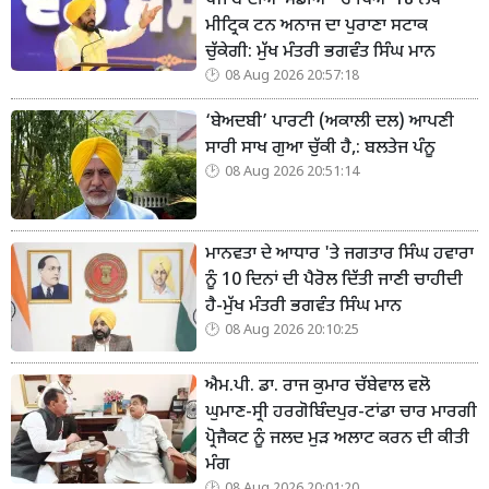
ਪੰਜਾਬ ਦੀਆਂ ਮੰਡੀਆਂ 'ਚ ਪਿਆ 18 ਲੱਖ
ਮੀਟ੍ਰਿਕ ਟਨ ਅਨਾਜ ਦਾ ਪੁਰਾਣਾ ਸਟਾਕ
ਚੁੱਕੇਗੀ: ਮੁੱਖ ਮੰਤਰੀ ਭਗਵੰਤ ਸਿੰਘ ਮਾਨ
08 Aug 2026 20:57:18
‘ਬੇਅਦਬੀ’ ਪਾਰਟੀ (ਅਕਾਲੀ ਦਲ) ਆਪਣੀ
ਸਾਰੀ ਸਾਖ ਗੁਆ ਚੁੱਕੀ ਹੈ,: ਬਲਤੇਜ ਪੰਨੂ
08 Aug 2026 20:51:14
ਮਾਨਵਤਾ ਦੇ ਆਧਾਰ 'ਤੇ ਜਗਤਾਰ ਸਿੰਘ ਹਵਾਰਾ
ਨੂੰ 10 ਦਿਨਾਂ ਦੀ ਪੈਰੋਲ ਦਿੱਤੀ ਜਾਣੀ ਚਾਹੀਦੀ
ਹੈ-ਮੁੱਖ ਮੰਤਰੀ ਭਗਵੰਤ ਸਿੰਘ ਮਾਨ
08 Aug 2026 20:10:25
ਐਮ.ਪੀ. ਡਾ. ਰਾਜ ਕੁਮਾਰ ਚੱਬੇਵਾਲ ਵਲੋ
ਘੁਮਾਣ-ਸ੍ਰੀ ਹਰਗੋਬਿੰਦਪੁਰ-ਟਾਂਡਾ ਚਾਰ ਮਾਰਗੀ
ਪ੍ਰੋਜੈਕਟ ਨੂੰ ਜਲਦ ਮੁੜ ਅਲਾਟ ਕਰਨ ਦੀ ਕੀਤੀ
ਮੰਗ