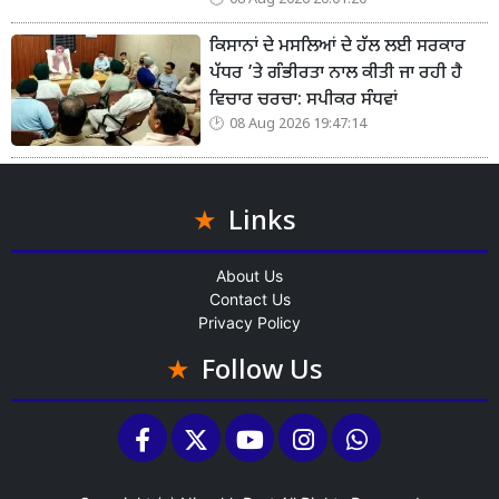
08 Aug 2026 20:01:20
ਕਿਸਾਨਾਂ ਦੇ ਮਸਲਿਆਂ ਦੇ ਹੱਲ ਲਈ ਸਰਕਾਰ
ਪੱਧਰ ’ਤੇ ਗੰਭੀਰਤਾ ਨਾਲ ਕੀਤੀ ਜਾ ਰਹੀ ਹੈ
ਵਿਚਾਰ ਚਰਚਾ: ਸਪੀਕਰ ਸੰਧਵਾਂ
08 Aug 2026 19:47:14
Links
About Us
Contact Us
Privacy Policy
Follow Us