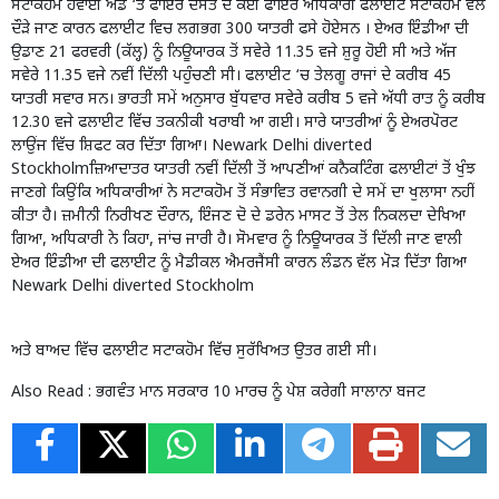
ਸਟਾਕਹੋਮ ਹਵਾਈ ਅੱਡੇ ‘ਤੇ ਫਾਇਰ ਦਸਤੇ ਦੇ ਕਈ ਫਾਇਰ ਅਧਿਕਾਰੀ ਫਲਾਈਟ ਸਟਾਕਹੋਮ ਵੱਲ
ਦੌੜੇ ਜਾਣ ਕਾਰਨ ਫਲਾਈਟ ਵਿਚ ਲਗਭਗ 300 ਯਾਤਰੀ ਫਸੇ ਹੋਏਸਨ । ਏਅਰ ਇੰਡੀਆ ਦੀ
ਉਡਾਣ 21 ਫਰਵਰੀ (ਕੱਲ੍ਹ) ਨੂੰ ਨਿਊਯਾਰਕ ਤੋਂ ਸਵੇਰੇ 11.35 ਵਜੇ ਸ਼ੁਰੂ ਹੋਈ ਸੀ ਅਤੇ ਅੱਜ
ਸਵੇਰੇ 11.35 ਵਜੇ ਨਵੀਂ ਦਿੱਲੀ ਪਹੁੰਚਣੀ ਸੀ। ਫਲਾਈਟ ‘ਚ ਤੇਲਗੂ ਰਾਜਾਂ ਦੇ ਕਰੀਬ 45
ਯਾਤਰੀ ਸਵਾਰ ਸਨ। ਭਾਰਤੀ ਸਮੇਂ ਅਨੁਸਾਰ ਬੁੱਧਵਾਰ ਸਵੇਰੇ ਕਰੀਬ 5 ਵਜੇ ਅੱਧੀ ਰਾਤ ਨੂੰ ਕਰੀਬ
12.30 ਵਜੇ ਫਲਾਈਟ ਵਿੱਚ ਤਕਨੀਕੀ ਖਰਾਬੀ ਆ ਗਈ। ਸਾਰੇ ਯਾਤਰੀਆਂ ਨੂੰ ਏਅਰਪੋਰਟ
ਲਾਉਂਜ ਵਿੱਚ ਸ਼ਿਫਟ ਕਰ ਦਿੱਤਾ ਗਿਆ। Newark Delhi diverted
Stockholmਜ਼ਿਆਦਾਤਰ ਯਾਤਰੀ ਨਵੀਂ ਦਿੱਲੀ ਤੋਂ ਆਪਣੀਆਂ ਕਨੈਕਟਿੰਗ ਫਲਾਈਟਾਂ ਤੋਂ ਖੁੰਝ
ਜਾਣਗੇ ਕਿਉਂਕਿ ਅਧਿਕਾਰੀਆਂ ਨੇ ਸਟਾਕਹੋਮ ਤੋਂ ਸੰਭਾਵਿਤ ਰਵਾਨਗੀ ਦੇ ਸਮੇਂ ਦਾ ਖੁਲਾਸਾ ਨਹੀਂ
ਕੀਤਾ ਹੈ। ਜ਼ਮੀਨੀ ਨਿਰੀਖਣ ਦੌਰਾਨ, ਇੰਜਣ ਦੋ ਦੇ ਡਰੇਨ ਮਾਸਟ ਤੋਂ ਤੇਲ ਨਿਕਲਦਾ ਦੇਖਿਆ
ਗਿਆ, ਅਧਿਕਾਰੀ ਨੇ ਕਿਹਾ, ਜਾਂਚ ਜਾਰੀ ਹੈ। ਸੋਮਵਾਰ ਨੂੰ ਨਿਊਯਾਰਕ ਤੋਂ ਦਿੱਲੀ ਜਾਣ ਵਾਲੀ
ਏਅਰ ਇੰਡੀਆ ਦੀ ਫਲਾਈਟ ਨੂੰ ਮੈਡੀਕਲ ਐਮਰਜੈਂਸੀ ਕਾਰਨ ਲੰਡਨ ਵੱਲ ਮੋੜ ਦਿੱਤਾ ਗਿਆ
Newark Delhi diverted Stockholm
ਅਤੇ ਬਾਅਦ ਵਿੱਚ ਫਲਾਈਟ ਸਟਾਕਹੋਮ ਵਿੱਚ ਸੁਰੱਖਿਅਤ ਉਤਰ ਗਈ ਸੀ।
Also Read :
ਭਗਵੰਤ ਮਾਨ ਸਰਕਾਰ 10 ਮਾਰਚ ਨੂੰ ਪੇਸ਼ ਕਰੇਗੀ ਸਾਲਾਨਾ ਬਜਟ