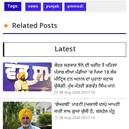
Tags:
news
punjab
pmmodi
Related Posts
Latest
ਕੇਂਦਰ ਸਰਕਾਰ ਝੋਨੇ ਦੀ ਖਰੀਦ ਤੋਂ ਪਹਿਲਾਂ
ਪੰਜਾਬ ਦੀਆਂ ਮੰਡੀਆਂ 'ਚ ਪਿਆ 18 ਲੱਖ
ਮੀਟ੍ਰਿਕ ਟਨ ਅਨਾਜ ਦਾ ਪੁਰਾਣਾ ਸਟਾਕ
ਚੁੱਕੇਗੀ: ਮੁੱਖ ਮੰਤਰੀ ਭਗਵੰਤ ਸਿੰਘ ਮਾਨ
08 Aug 2026 20:57:18
‘ਬੇਅਦਬੀ’ ਪਾਰਟੀ (ਅਕਾਲੀ ਦਲ) ਆਪਣੀ
ਸਾਰੀ ਸਾਖ ਗੁਆ ਚੁੱਕੀ ਹੈ,: ਬਲਤੇਜ ਪੰਨੂ
08 Aug 2026 20:51:14