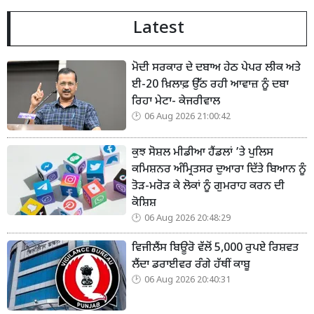
Latest
ਮੋਦੀ ਸਰਕਾਰ ਦੇ ਦਬਾਅ ਹੇਠ ਪੇਪਰ ਲੀਕ ਅਤੇ
ਈ-20 ਖ਼ਿਲਾਫ਼ ਉੱਠ ਰਹੀ ਆਵਾਜ਼ ਨੂੰ ਦਬਾ
ਰਿਹਾ ਮੇਟਾ- ਕੇਜਰੀਵਾਲ
06 Aug 2026 21:00:42
ਕੁਝ ਸੋਸ਼ਲ ਮੀਡੀਆ ਹੈਂਡਲਾਂ ’ਤੇ ਪੁਲਿਸ
ਕਮਿਸ਼ਨਰ ਅੰਮ੍ਰਿਤਸਰ ਦੁਆਰਾ ਦਿੱਤੇ ਬਿਆਨ ਨੂੰ
ਤੋੜ-ਮਰੋੜ ਕੇ ਲੋਕਾਂ ਨੂੰ ਗੁਮਰਾਹ ਕਰਨ ਦੀ
ਕੋਸ਼ਿਸ਼
06 Aug 2026 20:48:29
ਵਿਜੀਲੈਂਸ ਬਿਊਰੋ ਵੱਲੋਂ 5,000 ਰੁਪਏ ਰਿਸ਼ਵਤ
ਲੈਂਦਾ ਡਰਾਈਵਰ ਰੰਗੇ ਹੱਥੀਂ ਕਾਬੂ
06 Aug 2026 20:40:31