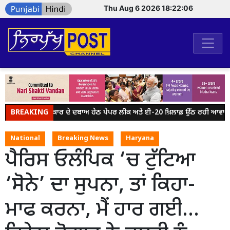
Thu Aug 6 2026 18:22:06
BREAKING
ਮੋਦੀ ਸਰਕਾਰ ਦੇ ਦਬਾਅ ਹੇਠ ਪੇਪਰ ਲੀਕ ਅਤੇ ਈ-20 ਖ਼ਿਲਾਫ਼ ਉੱਠ ਰਹੀ ਆਵਾਜ਼ ਨੂ
National
Breaking News
Haryana
ਪੈਰਿਸ ਓਲੰਪਿਕ ‘ਚ ਟੁੱਟਿਆ
‘ਸੋਨੇ’ ਦਾ ਸੁਪਨਾ, ਤਾਂ ਕਿਹਾ-
ਮਾਫ ਕਰਨਾ, ਮੈਂ ਹਾਰ ਗਈ…