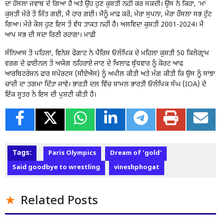
ਦਾ ਹੌਂਸਲਾ ਜਵਾਬ ਦੇ ਗਿਆ ਹੈ ਅਤੇ ਉਹ ਹੁਣ ਕੁਸ਼ਤੀ ਨਹੀਂ ਕਰ ਸਕਦੀ। ਉਸ ਨੇ ਕਿਹਾ, ‘ਮਾਂ
ਕੁਸ਼ਤੀ ਮੇਰੇ ਤੋਂ ਜਿੱਤ ਗਈ, ਮੈਂ ਹਾਰ ਗਈ। ਮੈਨੂੰ ਮਾਫ਼ ਕਰੋ, ਮੇਰਾ ਸੁਪਨਾ, ਮੇਰਾ ਹੌਂਸਲਾ ਸਭ ਟੁੱਟ
ਗਿਆ। ਮੇਰੇ ਕੋਲ ਹੁਣ ਇਸ ਤੋਂ ਵੱਧ ਤਾਕਤ ਨਹੀਂ ਹੈ। ਅਲਵਿਦਾ ਕੁਸ਼ਤੀ 2001-2024। ਮੈਂ
ਆਪ ਸਭ ਦੀ ਸਦਾ ਰਿਣੀ ਰਹਾਂਗਾ। ਮਾਫ਼ੀ
ਸੰਨਿਆਸ ਤੋਂ ਪਹਿਲਾਂ, ਵਿਨੇਸ਼ ਫੋਗਾਟ ਨੇ ਪੈਰਿਸ ਓਲੰਪਿਕ ਦੇ ਮਹਿਲਾ ਕੁਸ਼ਤੀ 50 ਕਿਲੋਗ੍ਰਾਮ
ਵਰਗ ਦੇ ਫਾਈਨਲ ਤੋਂ ਅਯੋਗ ਠਹਿਰਾਏ ਜਾਣ ਦੇ ਖਿਲਾਫ ਬੁੱਧਵਾਰ ਨੂੰ ਕੋਰਟ ਆਫ
ਆਰਬਿਟਰੇਸ਼ਨ ਫਾਰ ਸਪੋਰਟਸ (ਸੀਏਐਸ) ਨੂੰ ਅਪੀਲ ਕੀਤੀ ਅਤੇ ਮੰਗ ਕੀਤੀ ਕਿ ਉਸ ਨੂੰ ਸਾਂਝਾ
ਚਾਂਦੀ ਦਾ ਤਗਮਾ ਦਿੱਤਾ ਜਾਵੇ। ਭਾਰਤੀ ਦਲ ਵਿੱਚ ਸ਼ਾਮਲ ਭਾਰਤੀ ਓਲੰਪਿਕ ਸੰਘ (IOA) ਦੇ
ਇੱਕ ਸੂਤਰ ਨੇ ਇਸ ਦੀ ਪੁਸ਼ਟੀ ਕੀਤੀ ਹੈ।
Tags:
Paris Olympics
Dream of 'gold'
Said goodbye to wrestling
vineshphogat
Related Posts