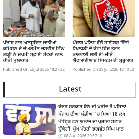
ਪੰਜਾਬ ਰਾਜ ਅਨੁਸੂਚਿਤ ਜਾਤੀਆਂ
ਪੰਜਾਬ ਪੁਲਿਸ ਵੱਲੋਂ ਸਾਈਬਰ ਵਿੱਤੀ
ਕਮਿਸ਼ਨ ਦੇ ਚੇਅਰਮੈਨ ਜਸਵੀਰ ਸਿੰਘ
ਧੋਖਾਧੜੀ ਦੇ ਕੇਸਾਂ ਵਿੱਚ ਤੁਰੰਤ
ਗੜ੍ਹੀ ਨੇ ਜ਼ਖ਼ਮੀ ਸਫ਼ਾਈ ਸੇਵਕਾਂ ਨਾਲ
ਕਾਰਵਾਈ ਲਈ ਈ-ਜ਼ੀਰੋ
ਕੀਤੀ ਮੁਲਾਕਾਤ
ਐਫਆਈਆਰ ਸਿਸਟਮ ਦੀ ਸ਼ੁਰੂਆਤ
Published On 26 Jul 2026 18:27:22
Published On 29 Jul 2026 19:40:52
Latest
ਕੇਂਦਰ ਸਰਕਾਰ ਝੋਨੇ ਦੀ ਖਰੀਦ ਤੋਂ ਪਹਿਲਾਂ
ਪੰਜਾਬ ਦੀਆਂ ਮੰਡੀਆਂ 'ਚ ਪਿਆ 18 ਲੱਖ
ਮੀਟ੍ਰਿਕ ਟਨ ਅਨਾਜ ਦਾ ਪੁਰਾਣਾ ਸਟਾਕ
ਚੁੱਕੇਗੀ: ਮੁੱਖ ਮੰਤਰੀ ਭਗਵੰਤ ਸਿੰਘ ਮਾਨ
08 Aug 2026 20:57:18