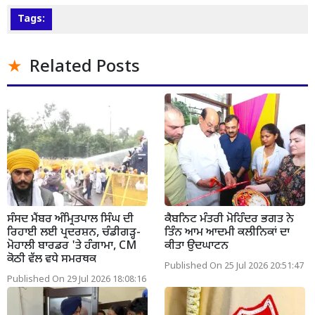
Tags:
Related Posts
ਸੰਸਦ ਮੈਂਬਰ ਅੰਮ੍ਰਿਤਪਾਲ ਸਿੰਘ ਦੀ
ਕੈਬਨਿਟ ਮੰਤਰੀ ਮੋਹਿੰਦਰ ਭਗਤ ਨੇ
ਰਿਹਾਈ ਲਈ ਪ੍ਰਦਰਸ਼ਨ, ਚੰਡੀਗੜ੍ਹ-
ਤਿੰਨ ਆਮ ਆਦਮੀ ਕਲੀਨਿਕਾਂ ਦਾ
ਮੋਹਾਲੀ ਬਾਰਡਰ 'ਤੇ ਹੰਗਾਮਾ, CM
ਕੀਤਾ ਉਦਘਾਟਨ
ਕੋਠੀ ਵੱਲ ਵਧੇ ਸਮਰਥਕ
Published On 25 Jul 2026 20:51:47
Published On 29 Jul 2026 18:08:16