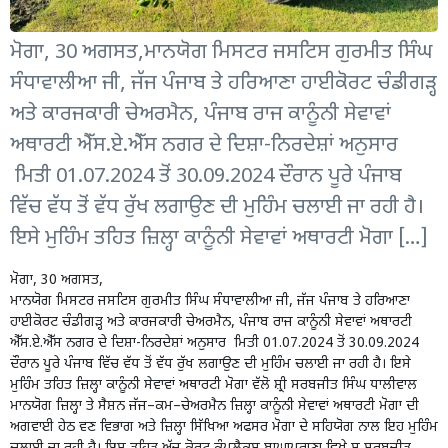
ਮੋਗਾ, 30 ਅਗਸਤ,ਮਾਨਯੋਗ ਮਿਸਟਰ ਜਸਟਿਸ ਗੁਰਮੀਤ ਸਿੰਘ
ਸੰਧਾਵਾਲੀਆ ਜੀ, ਜੱਜ ਪੰਜਾਬ ਤੇ ਹਰਿਆਣਾ ਹਾਈਕੋਰਟ ਚੰਡੀਗੜ੍ਹ
ਅਤੇ ਕਾਰਜਕਾਰੀ ਚੇਅਰਮੈਨ, ਪੰਜਾਬ ਰਾਜ ਕਾਨੂੰਨੀ ਸੇਵਾਵਾਂ
ਅਥਾਰਟੀ ਐੱਸ.ਏ.ਐੱਸ ਨਗਰ ਦੇ ਦਿਸ਼ਾ-ਨਿਰਦੇਸ਼ਾਂ ਅਨੁਸਾਰ
ਮਿਤੀ 01.07.2024 ਤੋਂ 30.09.2024 ਦੌਰਾਨ ਪੂਰੇ ਪੰਜਾਬ
ਵਿੱਚ ਵੱਧ ਤੋਂ ਵੱਧ ਰੁੱਖ ਲਗਾਉਣ ਦੀ ਮੁਹਿੰਮ ਚਲਾਈ ਜਾ ਰਹੀ ਹੈ।
ਇਸੇ ਮੁਹਿੰਮ ਤਹਿਤ ਜ਼ਿਲ੍ਹਾ ਕਾਨੂੰਨੀ ਸੇਵਾਵਾਂ ਅਥਾਰਟੀ ਮੋਗਾ […]
ਮੋਗਾ, 30 ਅਗਸਤ,
ਮਾਨਯੋਗ ਮਿਸਟਰ ਜਸਟਿਸ ਗੁਰਮੀਤ ਸਿੰਘ ਸੰਧਾਵਾਲੀਆ ਜੀ, ਜੱਜ ਪੰਜਾਬ ਤੇ ਹਰਿਆਣਾ
ਹਾਈਕੋਰਟ ਚੰਡੀਗੜ੍ਹ ਅਤੇ ਕਾਰਜਕਾਰੀ ਚੇਅਰਮੈਨ, ਪੰਜਾਬ ਰਾਜ ਕਾਨੂੰਨੀ ਸੇਵਾਵਾਂ ਅਥਾਰਟੀ
ਐੱਸ.ਏ.ਐੱਸ ਨਗਰ ਦੇ ਦਿਸ਼ਾ-ਨਿਰਦੇਸ਼ਾਂ ਅਨੁਸਾਰ ਮਿਤੀ 01.07.2024 ਤੋਂ 30.09.2024
ਦੌਰਾਨ ਪੂਰੇ ਪੰਜਾਬ ਵਿੱਚ ਵੱਧ ਤੋਂ ਵੱਧ ਰੁੱਖ ਲਗਾਉਣ ਦੀ ਮੁਹਿੰਮ ਚਲਾਈ ਜਾ ਰਹੀ ਹੈ। ਇਸੇ
ਮੁਹਿੰਮ ਤਹਿਤ ਜ਼ਿਲ੍ਹਾ ਕਾਨੂੰਨੀ ਸੇਵਾਵਾਂ ਅਥਾਰਟੀ ਮੋਗਾ ਵੱਲੋ ਸ਼੍ਰੀ ਸਰਬਜੀਤ ਸਿੰਘ ਧਾਲੀਵਾਲ
ਮਾਨਯੋਗ ਜ਼ਿਲ੍ਹਾ ਤੇ ਸੈਸ਼ਨ ਜੱਜ–ਕਮ–ਚੇਅਰਮੈਨ ਜ਼ਿਲ੍ਹਾ ਕਾਨੂੰਨੀ ਸੇਵਾਵਾਂ ਅਥਾਰਟੀ ਮੋਗਾ ਦੀ
ਅਗਵਾਈ ਹੇਠ ਵਣ ਵਿਭਾਗ ਅਤੇ ਜ਼ਿਲ੍ਹਾ ਸਿੱਖਿਆ ਅਫਸਰ ਮੋਗਾ ਦੇ ਸਹਿਯੋਗ ਨਾਲ ਇਹ ਮੁਹਿੰਮ