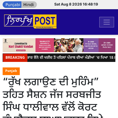
Sat Aug 8 2026 16:48:19
BREAKING
ਕੇਂਦਰ ਸਰਕਾਰ ਝੋਨੇ ਦੀ ਖਰੀਦ ਤੋਂ ਪਹਿਲਾਂ ਪੰਜਾਬ ਦੀਆਂ ਮੰਡੀਆਂ 'ਚ ਪਿਆ 18 ਲੱਖ 
Punjab
“ਰੁੱਖ ਲਗਾਉਣ ਦੀ ਮੁਹਿੰਮ”
ਤਹਿਤ ਸੈਸ਼ਨ ਜੱਜ ਸਰਬਜੀਤ
ਸਿੰਘ ਧਾਲੀਵਾਲ ਵੱਲੋਂ ਕੋਰਟ