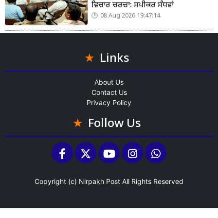
ਵਿਚਾਰ ਚਰਚਾ: ਸਪੀਕਰ ਸੰਧਵਾਂ
08 Aug 2026 19:47:14
Links
About Us
Contact Us
Privacy Policy
Follow Us
Copyright (c)
Nirpakh Post
All Rights Reserved