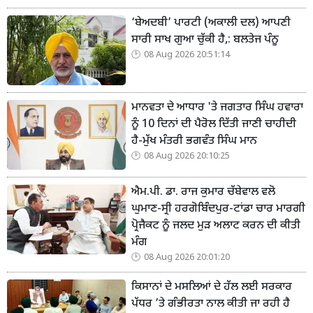
‘ਬੇਅਦਬੀ’ ਪਾਰਟੀ (ਅਕਾਲੀ ਦਲ) ਆਪਣੀ
ਸਾਰੀ ਸਾਖ ਗੁਆ ਚੁੱਕੀ ਹੈ,: ਬਲਤੇਜ ਪੰਨੂ
08 Aug 2026 20:51:14
ਮਾਨਵਤਾ ਦੇ ਆਧਾਰ 'ਤੇ ਜਗਤਾਰ ਸਿੰਘ ਹਵਾਰਾ
ਨੂੰ 10 ਦਿਨਾਂ ਦੀ ਪੈਰੋਲ ਦਿੱਤੀ ਜਾਣੀ ਚਾਹੀਦੀ
ਹੈ-ਮੁੱਖ ਮੰਤਰੀ ਭਗਵੰਤ ਸਿੰਘ ਮਾਨ
08 Aug 2026 20:10:25
ਐਮ.ਪੀ. ਡਾ. ਰਾਜ ਕੁਮਾਰ ਚੱਬੇਵਾਲ ਵਲੋ
ਘੁਮਾਣ-ਸ੍ਰੀ ਹਰਗੋਬਿੰਦਪੁਰ-ਟਾਂਡਾ ਚਾਰ ਮਾਰਗੀ
ਪ੍ਰੋਜੈਕਟ ਨੂੰ ਜਲਦ ਮੁੜ ਅਲਾਟ ਕਰਨ ਦੀ ਕੀਤੀ
ਮੰਗ
08 Aug 2026 20:01:20
ਕਿਸਾਨਾਂ ਦੇ ਮਸਲਿਆਂ ਦੇ ਹੱਲ ਲਈ ਸਰਕਾਰ
ਪੱਧਰ ’ਤੇ ਗੰਭੀਰਤਾ ਨਾਲ ਕੀਤੀ ਜਾ ਰਹੀ ਹੈ