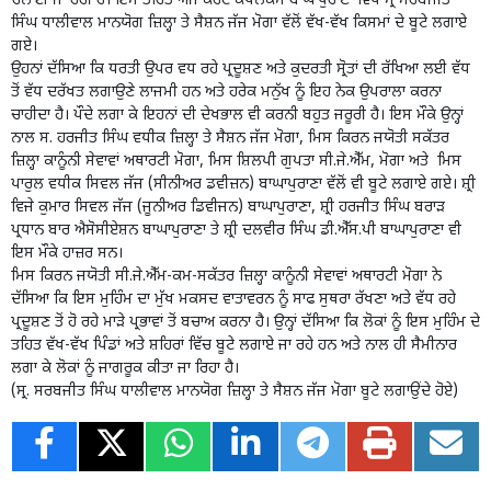
ਚਲਾਈ ਜਾ ਰਹੀ ਹੈ। ਇਸ ਤਹਿਤ ਅੱਜ ਕੋਰਟ ਕੰਪਲੈਕਸ ਬਾਘਾਪੁਰਾਣਾ ਵਿਖੇ ਸ੍ਰ ਸਰਬਜੀਤ
ਸਿੰਘ ਧਾਲੀਵਾਲ ਮਾਨਯੋਗ ਜ਼ਿਲ੍ਹਾ ਤੇ ਸੈਸ਼ਨ ਜੱਜ ਮੋਗਾ ਵੱਲੋਂ ਵੱਖ-ਵੱਖ ਕਿਸਮਾਂ ਦੇ ਬੂਟੇ ਲਗਾਏ
ਗਏ।
ਉਹਨਾਂ ਦੱਸਿਆ ਕਿ ਧਰਤੀ ਉਪਰ ਵਧ ਰਹੇ ਪ੍ਰਦੂਸ਼ਣ ਅਤੇ ਕੁਦਰਤੀ ਸ੍ਰੋਤਾਂ ਦੀ ਰੱਖਿਆ ਲਈ ਵੱਧ
ਤੋਂ ਵੱਧ ਦਰੱਖਤ ਲਗਾਉਣੇ ਲਾਜਮੀ ਹਨ ਅਤੇ ਹਰੇਕ ਮਨੁੱਖ ਨੂੰ ਇਹ ਨੇਕ ਉਪਰਾਲਾ ਕਰਨਾ
ਚਾਹੀਦਾ ਹੈ। ਪੌਦੇ ਲਗਾ ਕੇ ਇਹਨਾਂ ਦੀ ਦੇਖਭਾਲ ਵੀ ਕਰਨੀ ਬਹੁਤ ਜਰੂਰੀ ਹੈ। ਇਸ ਮੌਕੇ ਉਨ੍ਹਾਂ
ਨਾਲ ਸ. ਹਰਜੀਤ ਸਿੰਘ ਵਧੀਕ ਜ਼ਿਲ੍ਹਾ ਤੇ ਸੈਸ਼ਨ ਜੱਜ ਮੋਗਾ, ਮਿਸ ਕਿਰਨ ਜਯੋਤੀ ਸਕੱਤਰ
ਜ਼ਿਲ੍ਹਾ ਕਾਨੂੰਨੀ ਸੇਵਾਵਾਂ ਅਥਾਰਟੀ ਮੋਗਾ, ਮਿਸ ਸ਼ਿਲਪੀ ਗੁਪਤਾ ਸੀ.ਜੇ.ਐੱਮ, ਮੋਗਾ ਅਤੇ ਮਿਸ
ਪਾਰੁਲ ਵਧੀਕ ਸਿਵਲ ਜੱਜ (ਸੀਨੀਅਰ ਡਵੀਜ਼ਨ) ਬਾਘਾਪੁਰਾਣਾ ਵੱਲੋਂ ਵੀ ਬੂਟੇ ਲਗਾਏ ਗਏ। ਸ਼੍ਰੀ
ਵਿਜੇ ਕੁਮਾਰ ਸਿਵਲ ਜੱਜ (ਜੂਨੀਅਰ ਡਿਵੀਜਨ) ਬਾਘਾਪੁਰਾਣਾ, ਸ਼੍ਰੀ ਹਰਜੀਤ ਸਿੰਘ ਬਰਾੜ
ਪ੍ਰਧਾਨ ਬਾਰ ਐਸੋਸੀਏਸ਼ਨ ਬਾਘਾਪੁਰਾਣਾ ਤੇ ਸ਼੍ਰੀ ਦਲਵੀਰ ਸਿੰਘ ਡੀ.ਐੱਸ.ਪੀ ਬਾਘਾਪੁਰਾਣਾ ਵੀ
ਇਸ ਮੌਕੇ ਹਾਜ਼ਰ ਸਨ।
ਮਿਸ ਕਿਰਨ ਜਯੋਤੀ ਸੀ.ਜੇ.ਐੱਮ-ਕਮ-ਸਕੱਤਰ ਜ਼ਿਲ੍ਹਾ ਕਾਨੂੰਨੀ ਸੇਵਾਵਾਂ ਅਥਾਰਟੀ ਮੋਗਾ ਨੇ
ਦੱਸਿਆ ਕਿ ਇਸ ਮੁਹਿੰਮ ਦਾ ਮੁੱਖ ਮਕਸਦ ਵਾਤਾਵਰਨ ਨੂੰ ਸਾਫ ਸੁਥਰਾ ਰੱਖਣਾ ਅਤੇ ਵੱਧ ਰਹੇ
ਪ੍ਰਦੂਸ਼ਣ ਤੋਂ ਹੋ ਰਹੇ ਮਾੜੇ ਪ੍ਰਭਾਵਾਂ ਤੋਂ ਬਚਾਅ ਕਰਨਾ ਹੈ। ਉਨ੍ਹਾਂ ਦੱਸਿਆ ਕਿ ਲੋਕਾਂ ਨੂੰ ਇਸ ਮੁਹਿੰਮ ਦੇ
ਤਹਿਤ ਵੱਖ-ਵੱਖ ਪਿੰਡਾਂ ਅਤੇ ਸ਼ਹਿਰਾਂ ਵਿੱਚ ਬੂਟੇ ਲਗਾਏ ਜਾ ਰਹੇ ਹਨ ਅਤੇ ਨਾਲ ਹੀ ਸੈਮੀਨਾਰ
ਲਗਾ ਕੇ ਲੋਕਾਂ ਨੂੰ ਜਾਗਰੂਕ ਕੀਤਾ ਜਾ ਰਿਹਾ ਹੈ।
(ਸ੍ਰ. ਸਰਬਜੀਤ ਸਿੰਘ ਧਾਲੀਵਾਲ ਮਾਨਯੋਗ ਜ਼ਿਲ੍ਹਾ ਤੇ ਸੈਸ਼ਨ ਜੱਜ ਮੋਗਾ ਬੂਟੇ ਲਗਾਉਂਦੇ ਹੋਏ)