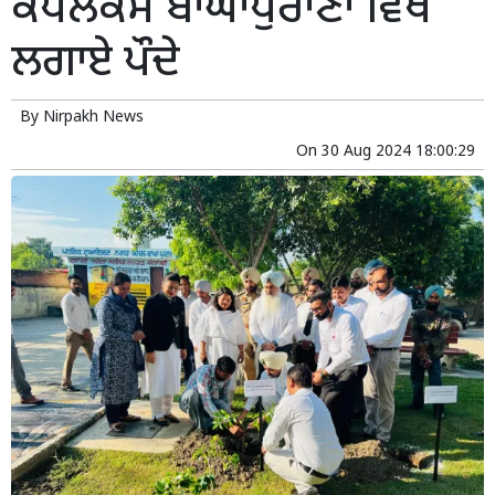
ਕੰਪਲੈਕਸ ਬਾਘਾਪੁਰਾਣਾ ਵਿਖੇ
ਲਗਾਏ ਪੌਦੇ
By
Nirpakh News
On
30 Aug 2024 18:00:29