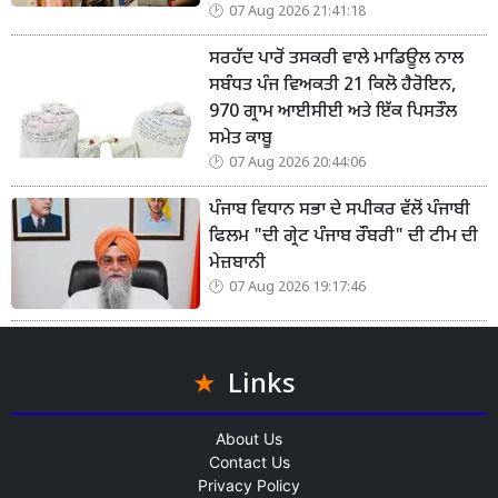
07 Aug 2026 21:41:18
ਸਰਹੱਦ ਪਾਰੋਂ ਤਸਕਰੀ ਵਾਲੇ ਮਾਡਿਊਲ ਨਾਲ
ਸਬੰਧਤ ਪੰਜ ਵਿਅਕਤੀ 21 ਕਿਲੋ ਹੈਰੋਇਨ,
970 ਗ੍ਰਾਮ ਆਈਸੀਈ ਅਤੇ ਇੱਕ ਪਿਸਤੌਲ
ਸਮੇਤ ਕਾਬੂ
07 Aug 2026 20:44:06
ਪੰਜਾਬ ਵਿਧਾਨ ਸਭਾ ਦੇ ਸਪੀਕਰ ਵੱਲੋਂ ਪੰਜਾਬੀ
ਫਿਲਮ "ਦੀ ਗ੍ਰੇਟ ਪੰਜਾਬ ਰੌਬਰੀ" ਦੀ ਟੀਮ ਦੀ
ਮੇਜ਼ਬਾਨੀ
07 Aug 2026 19:17:46
Links
About Us
Contact Us
Privacy Policy