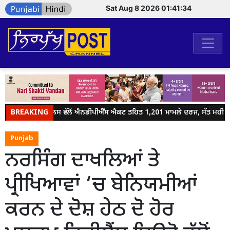
Sat Aug 8 2026 01:41:35
BREAKING
ਜਲੰਧਰ ਪੁਲਿਸ ਵੱਲੋਂ ਐਨਡੀਪੀਐੱਸ ਐਕਟ ਤਹਿਤ 1,201 ਮਾਮਲੇ ਦਰਜ, ਸੱਤ ਮਹੀਨਿਆਂ 
Punjab
ਨਰਸਿੰਗ ਦਾਖਲਿਆਂ ਤੇ
ਪ੍ਰੀਖਿਆਵਾਂ ‘ਚ ਬੇਨਿਯਮੀਆਂ
ਕਰਨ ਦੇ ਦੋਸ਼ ਹੇਠ ਦੋ ਹੋਰ