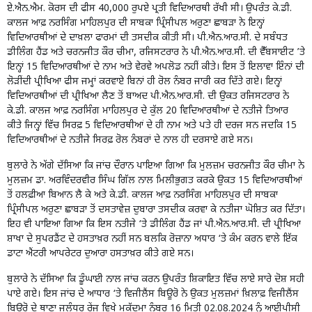
ਏ.ਐਨ.ਐਮ. ਕੋਰਸ ਦੀ ਫੀਸ 40,000 ਰੁਪਏ ਪ੍ਰਤੀ ਵਿਦਿਆਰਥੀ ਰੱਖੀ ਸੀ। ਉਪਰੰਤ ਕੇ.ਡੀ.
ਕਾਲਜ ਆਫ਼ ਨਰਸਿੰਗ ਮਾਹਿਲਪੁਰ ਦੀ ਸਾਬਕਾ ਪ੍ਰਿੰਸੀਪਲ ਅਰੁਣਾ ਛਾਬੜਾ ਨੇ ਇਨ੍ਹਾਂ
ਵਿਦਿਆਰਥੀਆਂ ਦੇ ਦਾਖ਼ਲਾ ਫਾਰਮਾਂ ਦੀ ਤਸਦੀਕ ਕੀਤੀ ਸੀ। ਪੀ.ਐਨ.ਆਰ.ਸੀ. ਦੇ ਸਬੰਧਤ
ਡੀਲਿੰਗ ਹੈਂਡ ਅਤੇ ਚਰਨਜੀਤ ਕੌਰ ਚੀਮਾ, ਰਜਿਸਟਰਾਰ ਨੇ ਪੀ.ਐਨ.ਆਰ.ਸੀ. ਦੀ ਵੈੱਬਸਾਈਟ ’ਤੇ
ਇਨ੍ਹਾਂ 15 ਵਿਦਿਆਰਥੀਆਂ ਦੇ ਨਾਮ ਅਤੇ ਵੇਰਵੇ ਅਪਲੋਡ ਨਹੀਂ ਕੀਤੇ। ਇਸ ਤੋਂ ਇਲਾਵਾ ਇੰਨਾਂ ਦੀ
ਲੋੜੀਂਦੀ ਪ੍ਰੀਖਿਆ ਫੀਸ ਜਮ੍ਹਾਂ ਕਰਵਾਏ ਬਿਨਾਂ ਹੀ ਰੋਲ ਨੰਬਰ ਜਾਰੀ ਕਰ ਦਿੱਤੇ ਗਏ। ਇਨ੍ਹਾਂ
ਵਿਦਿਆਰਥੀਆਂ ਦੀ ਪ੍ਰੀਖਿਆ ਲੈਣ ਤੋਂ ਬਾਅਦ ਪੀ.ਐਨ.ਆਰ.ਸੀ. ਦੀ ਉਕਤ ਰਜਿਸਟਰਾਰ ਨੇ
ਕੇ.ਡੀ. ਕਾਲਜ ਆਫ਼ ਨਰਸਿੰਗ ਮਾਹਿਲਪੁਰ ਦੇ ਕੁੱਲ 20 ਵਿਦਿਆਰਥੀਆਂ ਦੇ ਨਤੀਜੇ ਤਿਆਰ
ਕੀਤੇ ਜਿਨ੍ਹਾਂ ਵਿੱਚ ਸਿਰਫ਼ 5 ਵਿਦਿਆਰਥੀਆਂ ਦੇ ਹੀ ਨਾਮ ਅਤੇ ਪਤੇ ਹੀ ਦਰਜ ਸਨ ਜਦਕਿ 15
ਵਿਦਿਆਰਥੀਆਂ ਦੇ ਨਤੀਜੇ ਸਿਰਫ਼ ਰੋਲ ਨੰਬਰਾਂ ਦੇ ਨਾਲ ਹੀ ਦਰਸਾਏ ਗਏ ਸਨ।
ਬੁਲਾਰੇ ਨੇ ਅੱਗੇ ਦੱਸਿਆ ਕਿ ਜਾਂਚ ਦੌਰਾਨ ਪਾਇਆ ਗਿਆ ਕਿ ਮੁਲਜ਼ਮ ਚਰਨਜੀਤ ਕੌਰ ਚੀਮਾ ਨੇ
ਮੁਲਜ਼ਮ ਡਾ. ਅਰਵਿੰਦਰਵੀਰ ਸਿੰਘ ਗਿੱਲ ਨਾਲ ਮਿਲੀਭੁਗਤ ਕਰਕੇ ਉਕਤ 15 ਵਿਦਿਆਰਥੀਆਂ
ਤੋਂ ਹਲਫ਼ੀਆ ਬਿਆਨ ਲੈ ਕੇ ਅਤੇ ਕੇ.ਡੀ. ਕਾਲਜ ਆਫ਼ ਨਰਸਿੰਗ ਮਾਹਿਲਪੁਰ ਦੀ ਸਾਬਕਾ
ਪ੍ਰਿੰਸੀਪਲ ਅਰੁਣਾ ਛਾਬੜਾ ਤੋਂ ਦਸਤਾਵੇਜ਼ ਦੁਬਾਰਾ ਤਸਦੀਕ ਕਰਵਾ ਕੇ ਨਤੀਜਾ ਘੋਸ਼ਿਤ ਕਰ ਦਿੱਤਾ।
ਇਹ ਵੀ ਪਾਇਆ ਗਿਆ ਕਿ ਇਸ ਨਤੀਜੇ ‘ਤੇ ਡੀਲਿੰਗ ਹੈਂਡ ਜਾਂ ਪੀ.ਐਨ.ਆਰ.ਸੀ. ਦੀ ਪ੍ਰੀਖਿਆ
ਸ਼ਾਖਾ ਦੇ ਸੁਪਰਡੈਂਟ ਦੇ ਹਸਤਾਖ਼ਰ ਨਹੀਂ ਸਨ ਬਲਕਿ ਰੋਜ਼ਾਨਾ ਅਧਾਰ ‘ਤੇ ਕੰਮ ਕਰਨ ਵਾਲੇ ਇੱਕ
ਡਾਟਾ ਐਂਟਰੀ ਆਪਰੇਟਰ ਦੁਆਰਾ ਹਸਤਾਖ਼ਰ ਕੀਤੇ ਗਏ ਸਨ।
ਬੁਲਾਰੇ ਨੇ ਦੱਸਿਆ ਕਿ ਡੂੰਘਾਈ ਨਾਲ ਜਾਂਚ ਕਰਨ ਉਪਰੰਤ ਸ਼ਿਕਾਇਤ ਵਿੱਚ ਲਾਏ ਸਾਰੇ ਦੋਸ਼ ਸਹੀ
ਪਾਏ ਗਏ। ਇਸ ਜਾਂਚ ਦੇ ਆਧਾਰ ‘ਤੇ ਵਿਜੀਲੈਂਸ ਬਿਊਰੋ ਨੇ ਉਕਤ ਮੁਲਜ਼ਮਾਂ ਖ਼ਿਲਾਫ਼ ਵਿਜੀਲੈਂਸ
ਬਿਊਰੋ ਦੇ ਥਾਣਾ ਜਲੰਧਰ ਰੇਂਜ ਵਿਖੇ ਮੁਕੱਦਮਾ ਨੰਬਰ 16 ਮਿਤੀ 02.08.2024 ਨੂੰ ਆਈਪੀਸੀ