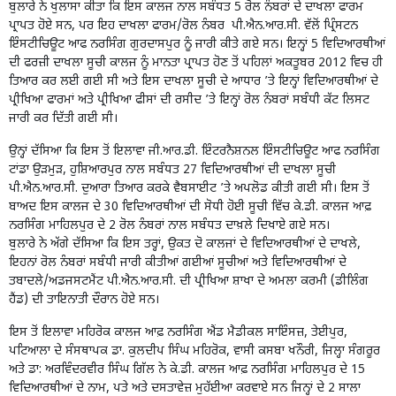
ਬੁਲਾਰੇ ਨੇ ਖੁਲਾਸਾ ਕੀਤਾ ਕਿ ਇਸ ਕਾਲਜ ਨਾਲ ਸਬੰਧਤ 5 ਰੋਲ ਨੰਬਰਾਂ ਦੇ ਦਾਖਲਾ ਫਾਰਮ
ਪ੍ਰਾਪਤ ਹੋਏ ਸਨ, ਪਰ ਇਹ ਦਾਖਲਾ ਫਾਰਮ/ਰੋਲ ਨੰਬਰ ਪੀ.ਐਨ.ਆਰ.ਸੀ. ਵੱਲੋਂ ਪ੍ਰਿੰਸਟਨ
ਇੰਸਟੀਚਿਊਟ ਆਫ ਨਰਸਿੰਗ ਗੁਰਦਾਸਪੁਰ ਨੂੰ ਜਾਰੀ ਕੀਤੇ ਗਏ ਸਨ। ਇਨ੍ਹਾਂ 5 ਵਿਦਿਆਰਥੀਆਂ
ਦੀ ਫਰਜ਼ੀ ਦਾਖਲਾ ਸੂਚੀ ਕਾਲਜ ਨੂੰ ਮਾਨਤਾ ਪ੍ਰਾਪਤ ਹੋਣ ਤੋਂ ਪਹਿਲਾਂ ਅਕਤੂਬਰ 2012 ਵਿਚ ਹੀ
ਤਿਆਰ ਕਰ ਲਈ ਗਈ ਸੀ ਅਤੇ ਇਸ ਦਾਖਲਾ ਸੂਚੀ ਦੇ ਆਧਾਰ ’ਤੇ ਇਨ੍ਹਾਂ ਵਿਦਿਆਰਥੀਆਂ ਦੇ
ਪ੍ਰੀਖਿਆ ਫਾਰਮਾਂ ਅਤੇ ਪ੍ਰੀਖਿਆ ਫੀਸਾਂ ਦੀ ਰਸੀਦ ’ਤੇ ਇਨ੍ਹਾਂ ਰੋਲ ਨੰਬਰਾਂ ਸਬੰਧੀ ਕੱਟ ਲਿਸਟ
ਜਾਰੀ ਕਰ ਦਿੱਤੀ ਗਈ ਸੀ।
ਉਨ੍ਹਾਂ ਦੱਸਿਆ ਕਿ ਇਸ ਤੋਂ ਇਲਾਵਾ ਜੀ.ਆਰ.ਡੀ. ਇੰਟਰਨੈਸ਼ਨਲ ਇੰਸਟੀਚਿਊਟ ਆਫ ਨਰਸਿੰਗ
ਟਾਂਡਾ ਉੜਮੁੜ, ਹੁਸ਼ਿਆਰਪੁਰ ਨਾਲ ਸਬੰਧਤ 27 ਵਿਦਿਆਰਥੀਆਂ ਦੀ ਦਾਖਲਾ ਸੂਚੀ
ਪੀ.ਐਨ.ਆਰ.ਸੀ. ਦੁਆਰਾ ਤਿਆਰ ਕਰਕੇ ਵੈਬਸਾਈਟ ’ਤੇ ਅਪਲੋਡ ਕੀਤੀ ਗਈ ਸੀ। ਇਸ ਤੋਂ
ਬਾਅਦ ਇਸ ਕਾਲਜ ਦੇ 30 ਵਿਦਿਆਰਥੀਆਂ ਦੀ ਸੋਧੀ ਹੋਈ ਸੂਚੀ ਵਿੱਚ ਕੇ.ਡੀ. ਕਾਲਜ ਆਫ਼
ਨਰਸਿੰਗ ਮਾਹਿਲਪੁਰ ਦੇ 2 ਰੋਲ ਨੰਬਰਾਂ ਨਾਲ ਸਬੰਧਤ ਦਾਖ਼ਲੇ ਦਿਖਾਏ ਗਏ ਸਨ।
ਬੁਲਾਰੇ ਨੇ ਅੱਗੇ ਦੱਸਿਆ ਕਿ ਇਸ ਤਰ੍ਹਾਂ, ਉਕਤ ਦੋ ਕਾਲਜਾਂ ਦੇ ਵਿਦਿਆਰਥੀਆਂ ਦੇ ਦਾਖਲੇ,
ਇਹਨਾਂ ਰੋਲ ਨੰਬਰਾਂ ਸਬੰਧੀ ਜਾਰੀ ਕੀਤੀਆਂ ਗਈਆਂ ਸੂਚੀਆਂ ਅਤੇ ਵਿਦਿਆਰਥੀਆਂ ਦੇ
ਤਬਾਦਲੇ/ਅਡਜਸਟਮੈਂਟ ਪੀ.ਐਨ.ਆਰ.ਸੀ. ਦੀ ਪ੍ਰੀਖਿਆ ਸ਼ਾਖਾ ਦੇ ਅਮਲਾ ਕਰਮੀ (ਡੀਲਿੰਗ
ਹੈਂਡ) ਦੀ ਤਾਇਨਾਤੀ ਦੌਰਾਨ ਹੋਏ ਸਨ।
ਇਸ ਤੋਂ ਇਲਾਵਾ ਮਹਿਰੋਕ ਕਾਲਜ ਆਫ਼ ਨਰਸਿੰਗ ਐਂਡ ਮੈਡੀਕਲ ਸਾਇੰਸਜ਼, ਤੇਈਪੁਰ,
ਪਟਿਆਲਾ ਦੇ ਸੰਸਥਾਪਕ ਡਾ. ਕੁਲਦੀਪ ਸਿੰਘ ਮਹਿਰੋਕ, ਵਾਸੀ ਕਸਬਾ ਖਨੌਰੀ, ਜਿਲ੍ਹਾ ਸੰਗਰੂਰ
ਅਤੇ ਡਾ: ਅਰਵਿੰਦਰਵੀਰ ਸਿੰਘ ਗਿੱਲ ਨੇ ਕੇ.ਡੀ. ਕਾਲਜ ਆਫ਼ ਨਰਸਿੰਗ ਮਾਹਿਲਪੁਰ ਦੇ 15
ਵਿਦਿਆਰਥੀਆਂ ਦੇ ਨਾਮ, ਪਤੇ ਅਤੇ ਦਸਤਾਵੇਜ਼ ਮੁਹੱਈਆ ਕਰਵਾਏ ਸਨ ਜਿਨ੍ਹਾਂ ਦੇ 2 ਸਾਲਾ