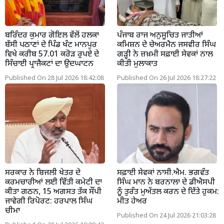
ਬਰਿੰਦਰ ਕੁਮਾਰ ਗੋਇਲ ਵੱਲੋਂ ਹਲਕਾ
ਪੰਜਾਬ ਰਾਜ ਅਨੁਸੂਚਿਤ ਜਾਤੀਆਂ
ਬੱਸੀ ਪਠਾਣਾਂ ਦੇ ਪਿੰਡ ਖੰਟ ਮਾਨਪੁਰ
ਕਮਿਸ਼ਨ ਦੇ ਚੇਅਰਮੈਨ ਜਸਵੀਰ ਸਿੰਘ
ਵਿਖੇ ਕਰੀਬ 57.01 ਕਰੋੜ ਰੁਪਏ ਦੇ
ਗੜ੍ਹੀ ਨੇ ਜ਼ਖ਼ਮੀ ਸਫ਼ਾਈ ਸੇਵਕਾਂ ਨਾਲ
ਸਿੰਚਾਈ ਪ੍ਰਾਜੈਕਟਾਂ ਦਾ ਉਦਘਾਟਨ
ਕੀਤੀ ਮੁਲਾਕਾਤ
Published On 28 Jul 2026 18:42:08
Published On 26 Jul 2026 18:27:22
ਸਰਕਾਰ ਨੇ ਬਿਜਲੀ ਖੇਤਰ ਦੇ
ਸਫ਼ਾਈ ਸੇਵਕਾਂ ਨਾਸੀ.ਐਮ. ਭਗਵੰਤ
ਕਰਮਚਾਰੀਆਂ ਲਈ ਵਿੱਤੀ ਕਮੇਟੀ ਦਾ
ਸਿੰਘ ਮਾਨ ਨੇ ਬਰਨਾਲਾ ਦੇ ਡੀਐਸਪੀ
ਕੀਤਾ ਗਠਨ, 15 ਅਗਸਤ ਤੱਕ ਸੌਂਪੀ
ਨੂੰ ਤੁਰੰਤ ਮੁਅੱਤਲ ਕਰਨ ਦੇ ਦਿੱਤੇ ਹੁਕਮ:
ਜਾਵੇਗੀ ਰਿਪੋਰਟ: ਹਰਪਾਲ ਸਿੰਘ
ਮੀਤ ਹੇਅਰ
ਚੀਮਾ
Published On 24 Jul 2026 21:03:28