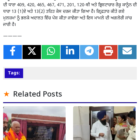
ਦੀ ਧਾਰਾ 409, 420, 465, 467, 471, 201, 120-ਬੀ ਅਤੇ ਭ੍ਰਿਸ਼ਟਾਚਾਰ ਰੋਕੂ ਕਾਨੂੰਨ ਦੀ
ਧਾਰਾ 13 (1)ਏ ਅਤੇ 13(2) ਤਹਿਤ ਕੇਸ ਦਰਜ ਕੀਤਾ ਗਿਆ ਹੈ। ਗ੍ਰਿਫ਼ਤਾਰ ਕੀਤੇ ਗਏ
ਮੁਲਜ਼ਮਾਂ ਨੂੰ ਭਲਕੇ ਅਦਾਲਤ ਵਿੱਚ ਪੇਸ਼ ਕੀਤਾ ਜਾਵੇਗਾ ਅਤੇ ਇਸ ਮਾਮਲੇ ਦੀ ਅਗਲੇਰੀ ਜਾਂਚ
ਜਾਰੀ ਹੈ।
————
Tags:
Related Posts