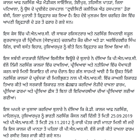
ਕਾਲਜ ਆਫ ਨਰਸਿੰਗ ਐਂਡ ਮੈਡੀਕਲ ਸਾਇੰਸਿਜ਼, ਤੇਈਪੁਰ, ਤਹਿਸੀਲ ਪਾਤੜਾਂ, ਜ਼ਿਲਾ
ਪਟਿਆਲਾ, ਨੂੰ ਉਸ ਦੇ ਪ੍ਰਾਈਵੇਟ ਹਸਪਤਾਲ “ਟ੍ਰਾਈਸਿਟੀ ਕਲੀਨਿਕ ਐਂਡ ਹਸਪਤਾਲ” ਡੇਰਾ
ਬੱਸੀ, ਜ਼ਿਲਾ ਮੁਹਾਲੀ ਤੋਂ ਗ੍ਰਿਫਤਾਰ ਕਰ ਲਿਆ ਹੈ। ਇਹ ਦੋਵੇਂ ਮੁਲਜ਼ਮ ਇਸ ਚਰਚਿਤ ਕੇਸ ਵਿੱਚ
ਆਪਣੀ ਗ੍ਰਿਫਤਾਰੀ ਦੇ ਡਰ ਤੋਂ ਫਰਾਰ ਹੋ ਗਏ ਸਨ।
ਇਸ ਕੇਸ ਵਿੱਚ ਪੀ.ਐਨ.ਆਰ.ਸੀ. ਦੀ ਸਾਬਕਾ ਰਜਿਸਟਰਾਰ ਅਤੇ ਨਰਸਿੰਗ ਸਿਖਲਾਈ ਸਕੂਲ
ਗੁਰਦਾਸਪੁਰ ਦੀ ਪ੍ਰਿੰਸੀਪਲ (ਸੇਵਾਮੁਕਤ) ਚਰਨਜੀਤ ਕੌਰ ਚੀਮਾ ਅਤੇ ਡਾ: ਅਰਵਿੰਦਰਵੀਰ ਸਿੰਘ
ਗਿੱਲ, ਵਾਸੀ ਬਸੰਤ ਵਿਹਾਰ, ਹੁਸ਼ਿਆਰਪੁਰ ਨੂੰ ਬੀਤੇ ਦਿਨ ਗ੍ਰਿਫਤਾਰ ਕਰ ਲਿਆ ਗਿਆ ਸੀ।
ਇਸ ਸਬੰਧੀ ਜਾਣਕਾਰੀ ਦਿੰਦਿਆਂ ਵਿਜੀਲੈਂਸ ਬਿਊਰੋ ਦੇ ਬੁਲਾਰੇ ਨੇ ਦੱਸਿਆ ਕਿ ਪੀ.ਐਨ.ਆਰ.ਸੀ.
ਵੱਲੋਂ ਨਿੱਜੀ ਨਰਸਿੰਗ ਕਾਲਜਾਂ ਵਿੱਚ ਦਾਖਲਿਆਂ, ਪ੍ਰੀਖਿਆਵਾਂ ਅਤੇ ਨਤੀਜਿਆਂ ਵਿੱਚ ਧੋਖਾਧੜੀ
ਕਰਨ ਬਾਰੇ ਮਿਲੀ ਸ਼ਿਕਾਇਤ ਦੀ ਜਾਂਚ ਦੌਰਾਨ ਇਹ ਗੱਲ ਸਾਹਮਣੇ ਆਈ ਹੈ ਕਿ ਉਕਤ ਨਿੱਜੀ
ਨਰਸਿੰਗ ਕਾਲਜਾਂ ਦੇ ਪ੍ਰਬੰਧਕਾਂ ਦੀ ਮਿਲੀਭੁਗਤ ਨਾਲ ਪੀ.ਐਨ.ਆਰ.ਸੀ. ਵਿੱਚ ਜਾਅਲੀ ਰਿਕਾਰਡ
ਤਿਆਰ ਕੀਤੇ ਅਤੇ ਸਰਕਾਰੀ ਰਿਕਾਰਡ ਨਾਲ ਛੇੜਛਾੜ ਕਰਦਿਆਂ ਲੋੜੀਂਦੇ ਦਾਖਲਾ ਫ਼ਾਰਮ,
ਪ੍ਰੀਖਿਆ ਫ਼ਾਰਮਾਂ ਅਤੇ ਪ੍ਰੀਖਿਆ ਫ਼ੀਸ ਤੋਂ ਬਿਨਾਂ ਹੀ ਵਿਦਿਆਰਥੀਆਂ ਦੀਆਂ ਪ੍ਰੀਖਿਆਵਾਂ ਲਈਆਂ
ਗਈਆਂ।
ਇਸ ਘਪਲੇ ਦਾ ਖ਼ੁਲਾਸਾ ਕਰਦਿਆਂ ਬੁਲਾਰੇ ਨੇ ਦੱਸਿਆ ਕਿ ਕੇ.ਡੀ. ਕਾਲਜ ਆਫ਼ ਨਰਸਿੰਗ,
ਮਾਹਿਲਪੁਰ, ਹੁਸ਼ਿਆਰਪੁਰ ਨੂੰ ਭਾਰਤੀ ਨਰਸਿੰਗ ਕੌਂਸਲ ਨਵੀਂ ਦਿੱਲੀ ਤੋਂ ਮਿਤੀ 25.09.2019
ਅਤੇ ਪੀ.ਐਨ.ਆਰ.ਸੀ. ਤੋਂ ਮਿਤੀ 29.11.2012 ਨੂੰ ਜਾਰੀ ਪੱਤਰ ਰਾਹੀਂ ਮਾਨਤਾ ਮਿਲੀ ਸੀ ਜਦੋਂ
ਕਿ ਇਸ ਕਾਲਜ ਦੀ ਮਾਨਤਾ ਤੋਂ ਪਹਿਲਾਂ ਹੀ ਪੀ.ਐਨ.ਆਰ.ਸੀ. ਵੱਲੋਂ ਜਾਰੀ ਕੀਤੇ ਦਾਖਲਾ ਫਾਰਮ
ਅਤੇ ਰਸੀਦ ਨੰਬਰ ਜਾਰੀ ਕੀਤੇ ਗਏ ਸਨ।