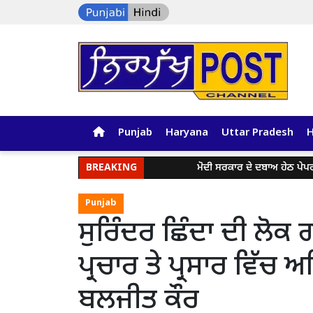
Punjab
Haryana
Uttar Pradesh
BREAKING
ਮੋਦੀ ਸਰਕਾਰ ਦੇ ਦਬਾਅ ਹੇਠ ਪੇਪਰ ਲੀਕ ਅਤੇ 
Punjab
ਸੁਰਿੰਦਰ ਛਿੰਦਾ ਦੀ ਲੋਕ ਗ
ਪ੍ਰਚਾਰ ਤੇ ਪ੍ਰਸਾਰ ਵਿੱ
ਬਲਜੀਤ ਕੌਰ