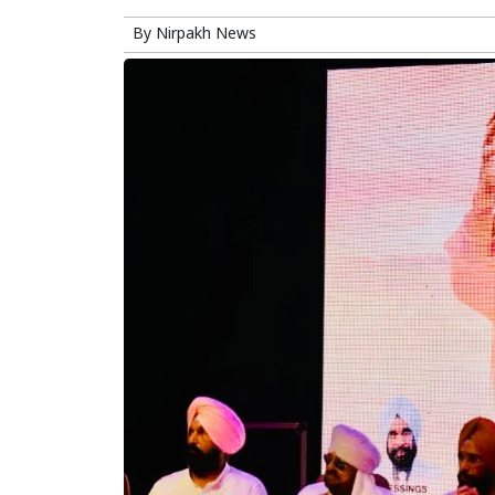
By
Nirpakh News