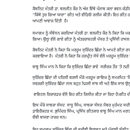
ਕੈਬਨਿਟ ਮੰਤਰੀ ਡਾ. ਬਲਜੀਤ ਕੌਰ ਨੇ ਅੱਜ ਇੱਥੇ ਪੰਜਾਬ ਕਲਾ ਭਵਨ ਚੰਡੀ
“ਕਿੱਥੇ ਤੁਰ ਗਿਆਂ ਯਾਰਾ” ਗੀਤ ਅਤੇ ਵੀਡਿਓ ਰਲੀਜ ਕੀਤੀ। ਇਹ ਗੀਤ ਹਰਪ੍
ਆਪਣੀ ਆਵਾਜ਼ ਦਿੱਤੀ ਹੈ।
ਸਮਾਗਮ ਨੂੰ ਸੰਬੋਧਨ ਕਰਦਿਆਂ ਮੰਤਰੀ ਡਾ. ਬਲਜੀਤ ਕੌਰ ਨੇ ਕਿਹਾ ਕਿ ਮਰਹੂਮ
ਗਿਆ। ਉਨ੍ਹਾਂ ਵੱਲੋਂ ਗਾਏ ਗੀਤਾਂ ਨੂੰ ਅੰਤਰਰਾਸ਼ਟਰੀ ਪੱਧਰ ਤੇ ਪ੍ਰਸਿੱਧੀ ਹਾਸ
ਕੈਬਨਿਟ ਮੰਤਰੀ ਨੇ ਕਿਹਾ ਕਿ ਮਰਹੂਮ ਸੁਰਿੰਦਰ ਛਿੰਦਾ ਨੇ ਆਪਣੇ ਗੀਤਾਂ 
ਕਰਵਾਇਆ ਹੈ। ਮੰਤਰੀ ਨੇ ਕਿਹਾ ਕਿ ਹਰਪ੍ਰੀਤ ਸੇਖੋਂ ਵੱਲੋਂ ਮਰਹੂਮ ਸੁਰਿੰ
ਬਾਬੂ ਸਿੰਘ ਮਾਨ ਨੇ ਕਿਹਾ ਕਿ ਸੁਰਿੰਦਰ ਛਿੰਦਾ ਭਾਵੇਂ ਸਰੀਰਕ ਤੌਰ ‘ਤੇ ਨਹੀਂ
ਸੁਰਿੰਦਰ ਛਿੰਦਾ ਦੀ ਪਹਿਲੀ ਬਰਸੀ ਮੌਕੇ ਮਰਹੂਮ ਗਾਇਕ ਨੂੰ ਸਮਰਪਿਤ ‘ਕਿੱਥੇ
ਸਵਰਗੀ ਸੁਰਿੰਦਰ ਛਿੰਦਾ ਨਾਲ ਬਹੁਤ ਨੇੜਲੀ ਸਾਂਝ ਸੀ ਅਤੇ ਇੱਕ ਸਾਲ ਉਨ੍ਹਾ
ਵਾਇਟਲ ਰਿਕਾਰਡਜ਼ ਵੱਲੋਂ ਇਹ ਗੀਤ ਰਿਲੀਜ਼ ਕੀਤਾ ਜਾ ਰਿਹਾ ਹੈ।ਗੀਤ ਦ
ਇਸ ਮੌਕੇ ਸਾਬਕਾ ਸੰਸਦ ਸਾਧੂ ਸਿੰਘ, ਸਾਬਕਾ ਸੰਸਦ ਮੈਂਬਰ ਮੁਹੰਮਦ ਸਦ
ਡਾਇਰੈਕਟਰ ਸ. ਭੁਪਿੰਦਰ ਸਿੰਘ, ਪ੍ਰਸਿੱਧ ਗੀਤਕਾਰ ਬਾਬੂ ਸਿੰਘ ਮਾਨ ਮਰਾ
ਬੌਬੀ ਬਾਜਵਾ ਹਾਜ਼ਰ ਸਨ।
ਇਹ ਸਮਾਗਮ ਸੁਰਿੰਦਰ ਛਿੰਦਾ ਦੀ ਸਦੀਵੀ ਵਿਰਾਸਤ ਅਤੇ ਪੰਜਾਬੀ ਸੰਗੀਤ ਅਤ