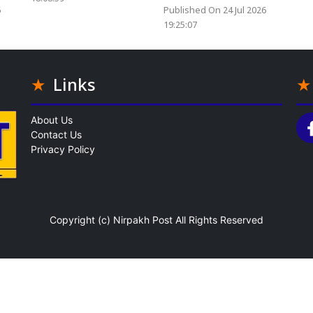
6
Published On 24 Jul 2026
19:25:07
Links
About Us
Contact Us
Privacy Policy
Copyright (c)
Nirpakh Post
All Rights Reserved