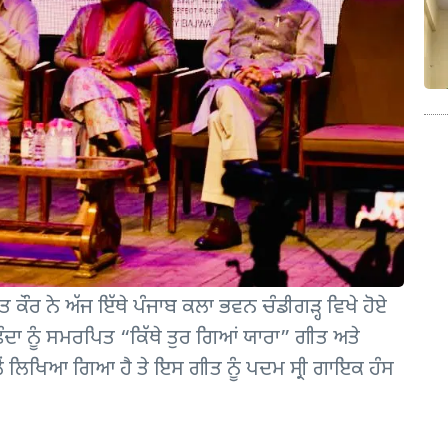
 ਕੌਰ ਨੇ ਅੱਜ ਇੱਥੇ ਪੰਜਾਬ ਕਲਾ ਭਵਨ ਚੰਡੀਗੜ੍ਹ ਵਿਖੇ ਹੋਏ
ਾ ਨੂੰ ਸਮਰਪਿਤ “ਕਿੱਥੇ ਤੁਰ ਗਿਆਂ ਯਾਰਾ” ਗੀਤ ਅਤੇ
ਲੋਂ ਲਿਖਿਆ ਗਿਆ ਹੈ ਤੇ ਇਸ ਗੀਤ ਨੂੰ ਪਦਮ ਸ੍ਰੀ ਗਾਇਕ ਹੰਸ