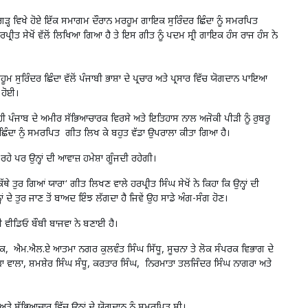
ਗੜ੍ਹ ਵਿਖੇ ਹੋਏ ਇੱਕ ਸਮਾਗਮ ਦੌਰਾਨ ਮਰਹੂਮ ਗਾਇਕ ਸੁਰਿੰਦਰ ਛਿੰਦਾ ਨੂੰ ਸਮਰਪਿਤ
ਰੀਤ ਸੇਖੋਂ ਵੱਲੋਂ ਲਿਖਿਆ ਗਿਆ ਹੈ ਤੇ ਇਸ ਗੀਤ ਨੂੰ ਪਦਮ ਸ੍ਰੀ ਗਾਇਕ ਹੰਸ ਰਾਜ ਹੰਸ ਨੇ
 ਸੁਰਿੰਦਰ ਛਿੰਦਾ ਵੱਲੋਂ ਪੰਜਾਬੀ ਭਾਸ਼ਾ ਦੇ ਪ੍ਰਚਾਰ ਅਤੇ ਪ੍ਰਸਾਰ ਵਿੱਚ ਯੋਗਦਾਨ ਪਾਇਆ
ਲ ਹੋਈ।
ਰਾਹੀ ਪੰਜਾਬ ਦੇ ਅਮੀਰ ਸੱਭਿਆਚਾਰਕ ਵਿਰਸੇ ਅਤੇ ਇਤਿਹਾਸ ਨਾਲ ਅਜੋਕੀ ਪੀੜੀ ਨੂੰ ਰੁਬਰੂ
ਦਰ ਛਿੰਦਾ ਨੁੰ ਸਮਰਪਿਤ ਗੀਤ ਲਿਖ ਕੇ ਬਹੁਤ ਵੱਡਾ ਉਪਰਾਲਾ ਕੀਤਾ ਗਿਆ ਹੈ।
 ਰਹੇ ਪਰ ਉਨ੍ਹਾਂ ਦੀ ਆਵਾਜ਼ ਹਮੇਸ਼ਾ ਗੂੰਜਦੀ ਰਹੇਗੀ।
 ਤੁਰ ਗਿਆਂ ਯਾਰਾ‘ ਗੀਤ ਲਿਖਣ ਵਾਲੇ ਹਰਪ੍ਰੀਤ ਸਿੰਘ ਸੇਖੋਂ ਨੇ ਕਿਹਾ ਕਿ ਉਨ੍ਹਾਂ ਦੀ
ਂ ਦੇ ਤੁਰ ਜਾਣ ਤੋਂ ਬਾਅਦ ਇੰਝ ਲੱਗਦਾ ਹੈ ਜਿਵੇਂ ਉਹ ਸਾਡੇ ਅੰਗ-ਸੰਗ ਹੋਣ।
ੀ ਵੀਡਿਓ ਬੌਬੀ ਬਾਜਵਾ ਨੇ ਬਣਾਈ ਹੈ।
ੀਕ, ਐਮ.ਐਲ.ਏ ਆਤਮਾ ਨਗਰ ਕੁਲਵੰਤ ਸਿੰਘ ਸਿੱਧੂ, ਸੂਚਨਾ ਤੇ ਲੋਕ ਸੰਪਰਕ ਵਿਭਾਗ ਦੇ
ੜਾ ਵਾਲਾ, ਸ਼ਮਸ਼ੇਰ ਸਿੰਘ ਸੰਧੂ, ਕਰਤਾਰ ਸਿੰਘ, ਨਿਰਮਾਤਾ ਤਲਜਿੰਦਰ ਸਿੰਘ ਨਾਗਰਾ ਅਤੇ
ੇ ਸੱਭਿਆਚਾਰ ਵਿੱਚ ਉਨ੍ਹਾਂ ਦੇ ਯੋਗਦਾਨ ਨੂੰ ਸਮਰਪਿਤ ਸੀ।