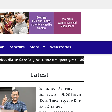
abi Literature
More...
Webstories
ਆ ਹੈਂਡਲਾਂ ’ਤੇ ਪੁਲਿਸ ਕਮਿਸ਼ਨਰ ਅੰਮ੍ਰਿਤਸਰ ਦੁਆਰਾ ਦਿੱਤੇ ਬਿਆਨ ਨੂੰ ਤੋੜ-ਮਰੋੜ ਕੇ ਲੋਕਾਂ ਨ
Latest
ਮੋਦੀ ਸਰਕਾਰ ਦੇ ਦਬਾਅ ਹੇਠ
ਪੇਪਰ ਲੀਕ ਅਤੇ ਈ-20 ਖ਼ਿਲਾਫ਼
ਉੱਠ ਰਹੀ ਆਵਾਜ਼ ਨੂੰ ਦਬਾ ਰਿਹਾ
ਮੇਟਾ- ਕੇਜਰੀਵਾਲ