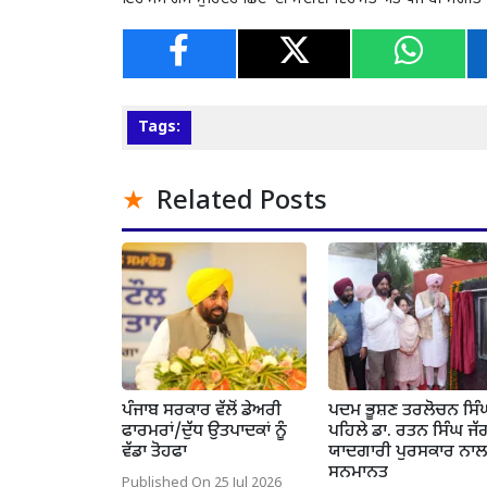
Tags:
Related Posts
ਪੰਜਾਬ ਸਰਕਾਰ ਵੱਲੋਂ ਡੇਅਰੀ
ਪਦਮ ਭੂਸ਼ਣ ਤਰਲੋਚਨ ਸਿੰ
ਫਾਰਮਰਾਂ/ਦੁੱਧ ਉਤਪਾਦਕਾਂ ਨੂੰ
ਪਹਿਲੇ ਡਾ. ਰਤਨ ਸਿੰਘ ਜੱ
ਵੱਡਾ ਤੋਹਫਾ
ਯਾਦਗਾਰੀ ਪੁਰਸਕਾਰ ਨਾਲ
ਸਨਮਾਨਤ
Published On 25 Jul 2026