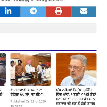
ਘ
ਆਂਗਣਵਾੜੀ ਵਰਕਰਾਂ ਦਾ
ਯੁੱਧ ਨਸ਼ਿਆਂ ਵਿਰੁੱਧ’ ਮੁਹਿੰਮ
ਗੀ
ਹੋਵੇਗਾ 60 ਲੱਖ ਦਾ ਬੀਮਾ
ਵਿੱਚ ਮਾਂਵਾਂ, ਪਤਨੀਆਂ ਅਤੇ ਭੈਣਾਂ
ਬਣ ਰਹੀਆਂ ਹਨ ਭਗਵੰਤ ਮਾਨ
Published On 23 Jul 2026
ਸਰਕਾਰ ਦੀ ਸਭ ਤੋਂ ਵੱਡੀ ਤਾਕਤ
18:08:59