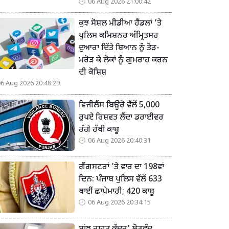
06 Aug 2026 21:00:42
ਕੁਝ ਸੋਸ਼ਲ ਮੀਡੀਆ ਹੈਂਡਲਾਂ ’ਤੇ
ਪੁਲਿਸ ਕਮਿਸ਼ਨਰ ਅੰਮ੍ਰਿਤਸਰ
ਦੁਆਰਾ ਦਿੱਤੇ ਬਿਆਨ ਨੂੰ ਤੋੜ-
ਮਰੋੜ ਕੇ ਲੋਕਾਂ ਨੂੰ ਗੁਮਰਾਹ ਕਰਨ
ਦੀ ਕੋਸ਼ਿਸ਼
06 Aug 2026 20:48:29
ਵਿਜੀਲੈਂਸ ਬਿਊਰੋ ਵੱਲੋਂ 5,000
ਰੁਪਏ ਰਿਸ਼ਵਤ ਲੈਂਦਾ ਡਰਾਈਵਰ
ਰੰਗੇ ਹੱਥੀਂ ਕਾਬੂ
06 Aug 2026 20:40:31
ਗੈਂਗਸਟਰਾਂ 'ਤੇ ਵਾਰ ਦਾ 198ਵਾਂ
ਦਿਨ: ਪੰਜਾਬ ਪੁਲਿਸ ਵੱਲੋਂ 633
ਥਾਈਂ ਛਾਪੇਮਾਰੀ; 420 ਕਾਬੂ
06 Aug 2026 20:34:15