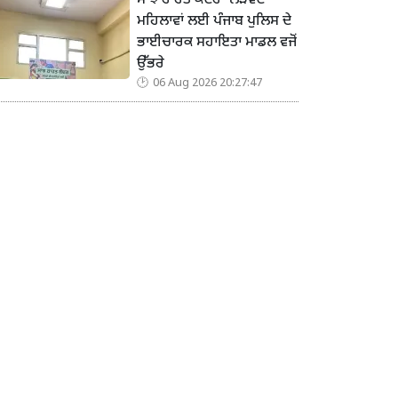
ਸਾਂਝ ਰਾਹਤ ਕੇਂਦਰ’ ਲੋੜਵੰਦ
ਮਹਿਲਾਵਾਂ ਲਈ ਪੰਜਾਬ ਪੁਲਿਸ ਦੇ
ਭਾਈਚਾਰਕ ਸਹਾਇਤਾ ਮਾਡਲ ਵਜੋਂ
ਉੱਭਰੇ
06 Aug 2026 20:27:47