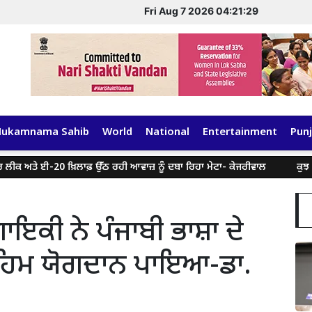
Fri Aug 7 2026 04:21:30
Hukamnama Sahib
World
National
Entertainment
Punj
ਈ-20 ਖ਼ਿਲਾਫ਼ ਉੱਠ ਰਹੀ ਆਵਾਜ਼ ਨੂੰ ਦਬਾ ਰਿਹਾ ਮੇਟਾ- ਕੇਜਰੀਵਾਲ
ਕੁਝ ਸੋਸ਼ਲ ਮੀਡੀ
ਾਇਕੀ ਨੇ ਪੰਜਾਬੀ ਭਾਸ਼ਾ ਦੇ
ਚ ਅਹਿਮ ਯੋਗਦਾਨ ਪਾਇਆ-ਡਾ.