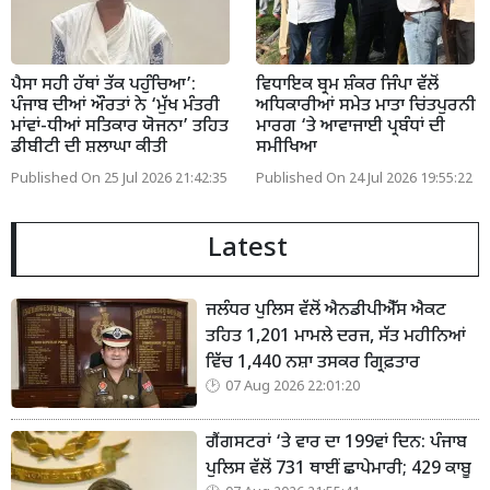
ਪੈਸਾ ਸਹੀ ਹੱਥਾਂ ਤੱਕ ਪਹੁੰਚਿਆ’:
ਵਿਧਾਇਕ ਬ੍ਰਮ ਸ਼ੰਕਰ ਜਿੰਪਾ ਵੱਲੋਂ
ਪੰਜਾਬ ਦੀਆਂ ਔਰਤਾਂ ਨੇ ‘ਮੁੱਖ ਮੰਤਰੀ
ਅਧਿਕਾਰੀਆਂ ਸਮੇਤ ਮਾਤਾ ਚਿਂਤਪੁਰਨੀ
ਮਾਂਵਾਂ-ਧੀਆਂ ਸਤਿਕਾਰ ਯੋਜਨਾ’ ਤਹਿਤ
ਮਾਰਗ ‘ਤੇ ਆਵਾਜਾਈ ਪ੍ਰਬੰਧਾਂ ਦੀ
ਡੀਬੀਟੀ ਦੀ ਸ਼ਲਾਘਾ ਕੀਤੀ
ਸਮੀਖਿਆ
Published On 25 Jul 2026 21:42:35
Published On 24 Jul 2026 19:55:22
Latest
ਜਲੰਧਰ ਪੁਲਿਸ ਵੱਲੋਂ ਐਨਡੀਪੀਐੱਸ ਐਕਟ
ਤਹਿਤ 1,201 ਮਾਮਲੇ ਦਰਜ, ਸੱਤ ਮਹੀਨਿਆਂ
ਵਿੱਚ 1,440 ਨਸ਼ਾ ਤਸਕਰ ਗ੍ਰਿਫ਼ਤਾਰ
07 Aug 2026 22:01:20
ਗੈਂਗਸਟਰਾਂ ‘ਤੇ ਵਾਰ ਦਾ 199ਵਾਂ ਦਿਨ: ਪੰਜਾਬ
ਪੁਲਿਸ ਵੱਲੋਂ 731 ਥਾਈਂ ਛਾਪੇਮਾਰੀ; 429 ਕਾਬੂ