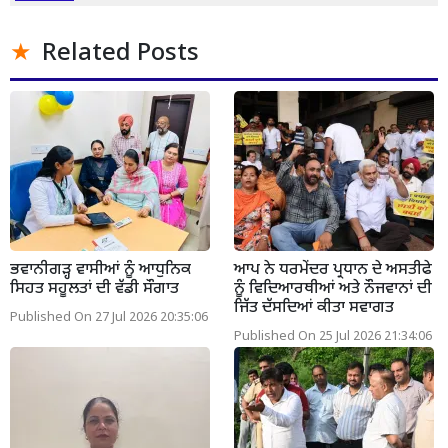
Related Posts
ਭਵਾਨੀਗੜ੍ਹ ਵਾਸੀਆਂ ਨੂੰ ਆਧੁਨਿਕ
ਆਪ ਨੇ ਧਰਮੇਂਦਰ ਪ੍ਰਧਾਨ ਦੇ ਅਸਤੀਫੇ
ਸਿਹਤ ਸਹੂਲਤਾਂ ਦੀ ਵੱਡੀ ਸੌਗਾਤ
ਨੂੰ ਵਿਦਿਆਰਥੀਆਂ ਅਤੇ ਨੌਜਵਾਨਾਂ ਦੀ
ਜਿੱਤ ਦੱਸਦਿਆਂ ਕੀਤਾ ਸਵਾਗਤ
Published On 27 Jul 2026 20:35:06
Published On 25 Jul 2026 21:34:06