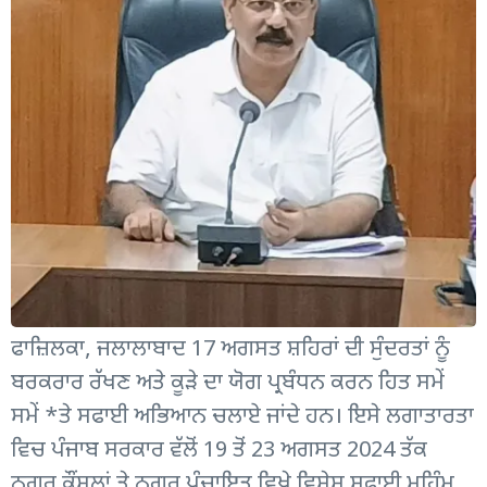
ਫਾਜ਼ਿਲਕਾ, ਜਲਾਲਾਬਾਦ 17 ਅਗਸਤ ਸ਼ਹਿਰਾਂ ਦੀ ਸੁੰਦਰਤਾਂ ਨੂੰ
ਬਰਕਰਾਰ ਰੱਖਣ ਅਤੇ ਕੂੜੇ ਦਾ ਯੋਗ ਪ੍ਰਬੰਧਨ ਕਰਨ ਹਿਤ ਸਮੇਂ
ਸਮੇਂ *ਤੇ ਸਫਾਈ ਅਭਿਆਨ ਚਲਾਏ ਜਾਂਦੇ ਹਨ। ਇਸੇ ਲਗਾਤਾਰਤਾ
ਵਿਚ ਪੰਜਾਬ ਸਰਕਾਰ ਵੱਲੋਂ 19 ਤੋਂ 23 ਅਗਸਤ 2024 ਤੱਕ
ਨਗਰ ਕੌਂਸਲਾਂ ਤੇ ਨਗਰ ਪੰਚਾਇਤ ਵਿਖੇ ਵਿਸ਼ੇਸ਼ ਸਫਾਈ ਮੁਹਿੰਮ