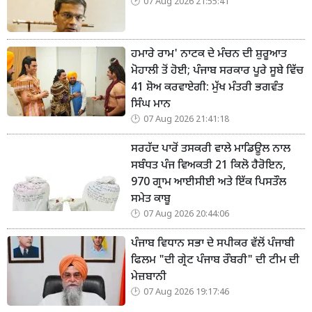
07 Aug 2026 21:55:41
ਹਮਾਰੇ ਰਾਮ' ਨਾਟਕ ਦੇ ਮੰਚਨ ਦੀ ਸ਼ੁਰੂਆਤ
ਮੋਹਾਲੀ ਤੋਂ ਹੋਈ; ਪੰਜਾਬ ਸਰਕਾਰ ਪੂਰੇ ਸੂਬੇ ਵਿੱਚ
41 ਸ਼ੋਅ ਕਰਵਾਏਗੀ: ਮੁੱਖ ਮੰਤਰੀ ਭਗਵੰਤ
ਸਿੰਘ ਮਾਨ
07 Aug 2026 21:41:18
ਸਰਹੱਦ ਪਾਰੋਂ ਤਸਕਰੀ ਵਾਲੇ ਮਾਡਿਊਲ ਨਾਲ
ਸਬੰਧਤ ਪੰਜ ਵਿਅਕਤੀ 21 ਕਿਲੋ ਹੈਰੋਇਨ,
970 ਗ੍ਰਾਮ ਆਈਸੀਈ ਅਤੇ ਇੱਕ ਪਿਸਤੌਲ
ਸਮੇਤ ਕਾਬੂ
07 Aug 2026 20:44:06
ਪੰਜਾਬ ਵਿਧਾਨ ਸਭਾ ਦੇ ਸਪੀਕਰ ਵੱਲੋਂ ਪੰਜਾਬੀ
ਫਿਲਮ "ਦੀ ਗ੍ਰੇਟ ਪੰਜਾਬ ਰੌਬਰੀ" ਦੀ ਟੀਮ ਦੀ
ਮੇਜ਼ਬਾਨੀ
07 Aug 2026 19:17:46