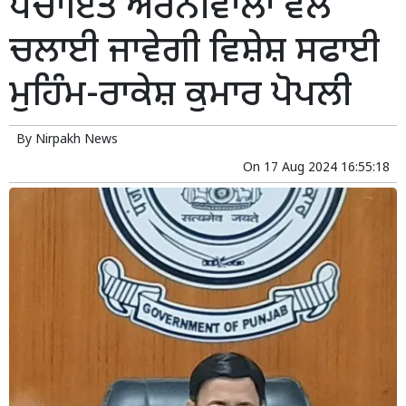
ਪੰਚਾਇਤ ਅਰਨੀਵਾਲਾ ਵੱਲੋਂ
ਚਲਾਈ ਜਾਵੇਗੀ ਵਿਸ਼ੇਸ਼ ਸਫਾਈ
ਮੁਹਿੰਮ-ਰਾਕੇਸ਼ ਕੁਮਾਰ ਪੋਪਲੀ
By
Nirpakh News
On
17 Aug 2024 16:55:18