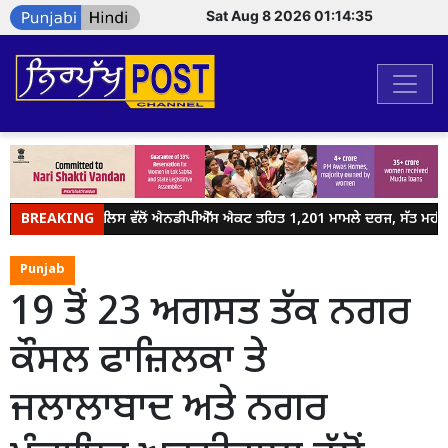
Sat Aug 8 2026 01:14:35
BREAKING
ਜਲੰਧਰ ਪੁਲਿਸ ਵੱਲੋਂ ਐਨਡੀਪੀਐੱਸ ਐਕਟ ਤਹਿਤ 1,201 ਮਾਮਲੇ ਦਰਜ, ਸੱਤ ਮਹੀਨਿਆਂ
Punjab
19 ਤੋਂ 23 ਅਗਸਤ ਤੱਕ ਨਗਰ
ਕੌਸਲ ਫਾਜ਼ਿਲਕਾ ਤੇ
ਜਲਾਲਾਬਾਦ ਅਤੇ ਨਗਰ