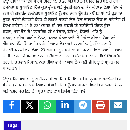
ਉਨ੍ਹਾਂ ਦੱਸਿਆ ਕਿ ਇਸ ਮੁਹਿੰਮ ਤਹਿਤ 19 ਤੋਂ 20 ਅਗਸਤ ਤੱਕ ਸ਼ਹਿਰ ਵਿੱਚ ਬਣੇ ਗਾਰਬੇਜ
ਵਲਨੇਰੇਬਲ ਪੁਆਇੰਟਾਂ ਵਿੱਚ ਕੁੜਾ ਚੁੱਕਣ ਅਤੇ ਸੁੰਦਰੀਕਰਨ ਦਾ ਕੰਮ ਕੀਤਾ ਜਾਵੇਗਾ। ਇਸ ਦੇ
ਨਾਲ ਹੀ ਗਾਰਬੇਜ ਵਲਨੇਰੇਬਲ ਪੁਆਇੰਟਾਂ ਨੂੰ ਸਾਫ ਕਰਨ ਉਪਰੰਤ ਸਬੰਧਤ ਥਾਂ *ਤੇ ਕੂੜਾ ਨਾ
ਸੁਟਣ ਸਬੰਧੀ ਚੇਤਾਵਨੀ ਬੋਰਡ ਵੀ ਲਗਾਏ ਜਾਣਗੇ ਜਿਸ ਵਿਚ ਸਥਾਨਕ ਲੋਕਾਂ ਦਾ ਸਹਿਯੋਗ ਵੀ
ਲਿਆ ਜਾਵੇਗਾ। 21 ਤੋਂ 22 ਅਗਸਤ ਦੀ ਸਾਫ-ਸਫਾਈ ਦੀ ਗਤੀਵਿਧੀ ਦੌਰਾਨ ਸੁੱਕਾ
ਕਚਰਾ, ਖਾਸ ਤੌਰ ‘ਤੇ ਪਲਾਸਟਿਕ ਦੀਆਂ ਬੋਤਲਾਂ, ਡੱਬਿਆ, ਲਿਫਾਫੇ ਆਦਿ ਨੂੰ
ਸੜਕਾਂ, ਗਲੀਆਂ, ਗਰੀਨ ਬੈਲਟ, ਜਨਤਕ ਖੇਤਰਾਂ ਆਦਿ ਤੋਂ ਇਕੱਠਾ ਕੀਤਾ ਜਾਵੇਗਾ ਅਤੇ
ਐੱਮ.ਆਰ.ਐੱਫ. ਕੇਂਦਰਾ ਤੱਕ ਪਹੁੰਚਾਇਆ ਜਾਵੇਗਾ ਅਤੇ ਪਲਾਸਟਿਕ ਨੂੰ ਗੱਠਾਂ ਬਣਾ ਕੇ
ਰੀਸਾਈਕਲ ਕੀਤਾ ਜਾਵੇਗਾ। 23 ਅਗਸਤ ਨੂੰ ਸਬਜ਼ੀਆਂ ਅਤੇ ਫਲਾਂ ਦੇ ਛਿੱਲਕਿਆ ਤੋਂ ਤਿਆਰ
ਕੀਤੀ ਜਾ ਰਹੀ ਜੈਵਿਕ ਖਾਦ ਨਗਰ ਕੌਂਸਲਾਂ ਅਤੇ ਨਗਰ ਪੰਚਾਇਤ ਦਫਤਰਾਂ ਵਿਖ਼ੇ ਉਪਲਬੱਧ
ਰਹੇਗੀ, ਚਾਹਵਾਨ ਕਿਸਾਨ, ਨਰਸਰੀਆ ਵਾਲੇ ਜਾ ਆਮ ਲੋਕ ਕੋਈ ਵੀ ਇਨ੍ਹਾਂ ਤੋਂ ਪ੍ਰਾਪਤ ਕਰ
ਸਕਦੇ ਹਨ |
ਉਨ੍ਹਾਂ ਸ਼ਹਿਰ ਵਾਸੀਆਂ ਨੂੰ ਅਪੀਲ ਕਰਦਿਆਂ ਕਿਹਾ ਕਿ ਇਸ ਮੁਹਿੰਮ ਨੂੰ ਸਫਲ ਬਣਾਉਣ ਵਿਚ
ਵੱਧ ਚੜ ਕੇ ਯੋਗਦਾਨ ਪਾਇਆ ਜਾਵੇ ਅਤੇ ਸ਼ਹਿਰਾਂ ਨੂੰ ਸਾਫ-ਸੁਥਰਾ ਰੱਖਣ ਵਿਚ ਨਗਰ ਕੌਂਸਲਾਂ
ਅਤੇ ਨਗਰ ਪੰਚਾਇਤ ਦੇ ਸਮੂਹ ਸਟਾਫ ਦਾ ਸਹਿਯੋਗ ਦਿੱਤਾ ਜਾਵੇ।
Tags: