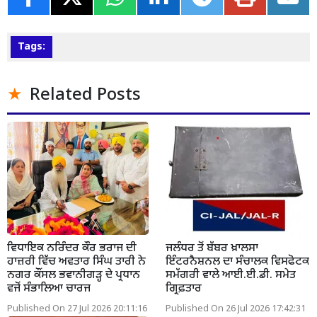
Tags:
Related Posts
ਵਿਧਾਇਕ ਨਰਿੰਦਰ ਕੌਰ ਭਰਾਜ ਦੀ
ਜਲੰਧਰ ਤੋਂ ਬੱਬਰ ਖ਼ਾਲਸਾ
ਹਾਜ਼ਰੀ ਵਿੱਚ ਅਵਤਾਰ ਸਿੰਘ ਤਾਰੀ ਨੇ
ਇੰਟਰਨੈਸ਼ਨਲ ਦਾ ਸੰਚਾਲਕ ਵਿਸਫੋਟਕ
ਨਗਰ ਕੌਂਸਲ ਭਵਾਨੀਗੜ੍ਹ ਦੇ ਪ੍ਰਧਾਨ
ਸਮੱਗਰੀ ਵਾਲੇ ਆਈ.ਈ.ਡੀ. ਸਮੇਤ
ਵਜੋਂ ਸੰਭਾਲਿਆ ਚਾਰਜ
ਗ੍ਰਿਫ਼ਤਾਰ
Published On 27 Jul 2026 20:11:16
Published On 26 Jul 2026 17:42:31