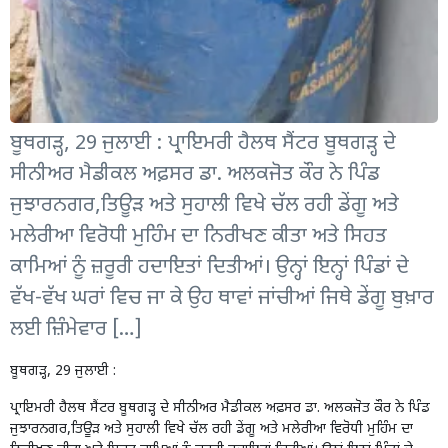
ਬੂਥਗੜ੍ਹ, 29 ਜੁਲਾਈ : ਪ੍ਰਾਇਮਰੀ ਹੈਲਥ ਸੈਂਟਰ ਬੂਥਗੜ੍ਹ ਦੇ
ਸੀਨੀਅਰ ਮੈਡੀਕਲ ਅਫ਼ਸਰ ਡਾ. ਅਲਕਜੋਤ ਕੌਰ ਨੇ ਪਿੰਡ
ਜੁਝਾਰਨਗਰ,ਤਿਊੜ ਅਤੇ ਸੁਹਾਲੀ ਵਿਖੇ ਚੱਲ ਰਹੀ ਡੇਂਗੂ ਅਤੇ
ਮਲੇਰੀਆ ਵਿਰੋਧੀ ਮੁਹਿੰਮ ਦਾ ਨਿਰੀਖਣ ਕੀਤਾ ਅਤੇ ਸਿਹਤ
ਕਾਮਿਆਂ ਨੂੰ ਜ਼ਰੂਰੀ ਹਦਾਇਤਾਂ ਦਿਤੀਆਂ। ਉਨ੍ਹਾਂ ਇਨ੍ਹਾਂ ਪਿੰਡਾਂ ਦੇ
ਵੱਖ-ਵੱਖ ਘਰਾਂ ਵਿਚ ਜਾ ਕੇ ਉਹ ਥਾਵਾਂ ਜਾਂਚੀਆਂ ਜਿਥੇ ਡੇਂਗੂ ਬੁਖ਼ਾਰ
ਲਈ ਜ਼ਿੰਮੇਵਾਰ […]
ਬੂਥਗੜ੍ਹ, 29 ਜੁਲਾਈ :
ਪ੍ਰਾਇਮਰੀ ਹੈਲਥ ਸੈਂਟਰ ਬੂਥਗੜ੍ਹ ਦੇ ਸੀਨੀਅਰ ਮੈਡੀਕਲ ਅਫ਼ਸਰ ਡਾ. ਅਲਕਜੋਤ ਕੌਰ ਨੇ ਪਿੰਡ
ਜੁਝਾਰਨਗਰ,ਤਿਊੜ ਅਤੇ ਸੁਹਾਲੀ ਵਿਖੇ ਚੱਲ ਰਹੀ ਡੇਂਗੂ ਅਤੇ ਮਲੇਰੀਆ ਵਿਰੋਧੀ ਮੁਹਿੰਮ ਦਾ