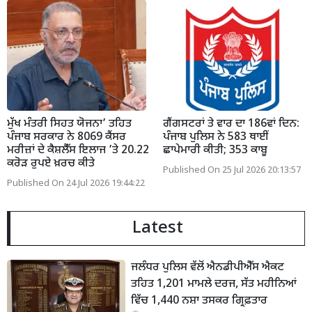
ਮੁੱਖ ਮੰਤਰੀ ਸਿਹਤ ਯੋਜਨਾ’ ਤਹਿਤ
ਗੈਂਗਸਟਰਾਂ ਤੇ ਵਾਰ ਦਾ 186ਵਾਂ ਦਿਨ:
ਪੰਜਾਬ ਸਰਕਾਰ ਨੇ 8069 ਕੈਂਸਰ
ਪੰਜਾਬ ਪੁਲਿਸ ਨੇ 583 ਥਾਈਂ
ਮਰੀਜ਼ਾਂ ਦੇ ਕੈਸ਼ਲੈੱਸ ਇਲਾਜ ’ਤੇ 20.22
ਛਾਪੇਮਾਰੀ ਕੀਤੀ; 353 ਕਾਬੂ
ਕਰੋੜ ਰੁਪਏ ਖ਼ਰਚ ਕੀਤੇ
Published On 25 Jul 2026 20:13:57
Published On 24 Jul 2026 19:44:22
Latest
ਜਲੰਧਰ ਪੁਲਿਸ ਵੱਲੋਂ ਐਨਡੀਪੀਐੱਸ ਐਕਟ
ਤਹਿਤ 1,201 ਮਾਮਲੇ ਦਰਜ, ਸੱਤ ਮਹੀਨਿਆਂ
ਵਿੱਚ 1,440 ਨਸ਼ਾ ਤਸਕਰ ਗ੍ਰਿਫ਼ਤਾਰ