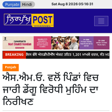
Sat Aug 8 2026 05:16:31
BREAKING
ਜਲੰਧਰ ਪੁਲਿਸ ਵੱਲੋਂ ਐਨਡੀਪੀਐੱਸ ਐਕਟ ਤਹਿਤ 1,201 ਮਾਮਲੇ ਦਰਜ, ਸੱਤ ਮਹੀਨਿਆਂ
Punjab
ਐਸ.ਐਮ.ਓ. ਵਲੋਂ ਪਿੰਡਾਂ ਵਿਚ
ਜਾਰੀ ਡੇਂਗੂ ਵਿਰੋਧੀ ਮੁਹਿੰਮ ਦਾ
ਨਿਰੀਖਣ