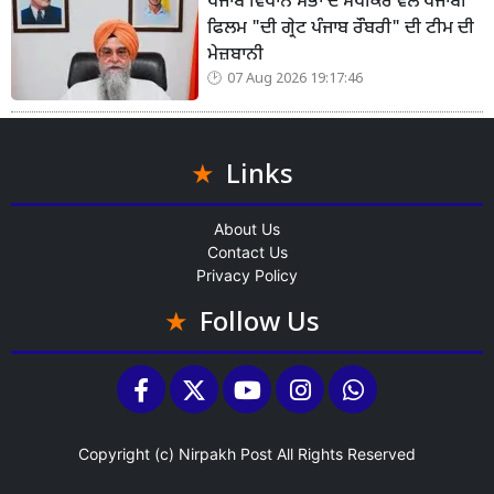
ਪੰਜਾਬ ਵਿਧਾਨ ਸਭਾ ਦੇ ਸਪੀਕਰ ਵੱਲੋਂ ਪੰਜਾਬੀ
ਫਿਲਮ "ਦੀ ਗ੍ਰੇਟ ਪੰਜਾਬ ਰੌਬਰੀ" ਦੀ ਟੀਮ ਦੀ
ਮੇਜ਼ਬਾਨੀ
07 Aug 2026 19:17:46
Links
About Us
Contact Us
Privacy Policy
Follow Us
Copyright (c)
Nirpakh Post
All Rights Reserved