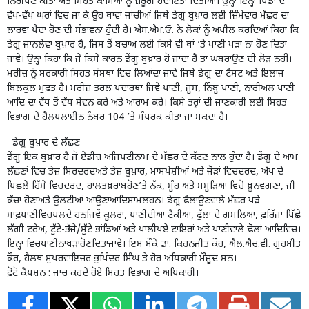
ਨਿਰੀਖਣ ਕੀਤਾ ਅਤੇ ਸਿਹਤ ਕਾਮਿਆਂ ਨੂੰ ਜ਼ਰੂਰੀ ਹਦਾਇਤਾਂ ਦਿਤੀਆਂ। ਉਨ੍ਹਾਂ ਇਨ੍ਹਾਂ ਪਿੰਡਾਂ ਦੇ
ਵੱਖ-ਵੱਖ ਘਰਾਂ ਵਿਚ ਜਾ ਕੇ ਉਹ ਥਾਵਾਂ ਜਾਂਚੀਆਂ ਜਿਥੇ ਡੇਂਗੂ ਬੁਖ਼ਾਰ ਲਈ ਜ਼ਿੰਮੇਵਾਰ ਮੱਛਰ ਦਾ
ਲਾਰਵਾ ਪੈਦਾ ਹੋਣ ਦੀ ਸੰਭਾਵਨਾ ਹੁੰਦੀ ਹੈ। ਐਸ.ਐਮ.ਓ. ਨੇ ਲੋਕਾਂ ਨੂੰ ਅਪੀਲ ਕਰਦਿਆਂ ਕਿਹਾ ਕਿ
ਡੇਂਗੂ ਜਾਨਲੇਵਾ ਬੁਖ਼ਾਰ ਹੈ, ਜਿਸ ਤੋਂ ਬਚਾਅ ਲਈ ਕਿਸੇ ਵੀ ਥਾਂ ’ਤੇ ਪਾਣੀ ਖੜਾ ਨਾ ਹੋਣ ਦਿਤਾ
ਜਾਵੇ। ਉਨ੍ਹਾਂ ਕਿਹਾ ਕਿ ਜੇ ਕਿਸੇ ਕਾਰਨ ਡੇਂਗੂ ਬੁਖ਼ਾਰ ਹੋ ਜਾਂਦਾ ਹੈ ਤਾਂ ਘਬਰਾਉਣ ਦੀ ਲੋੜ ਨਹੀਂ।
ਮਰੀਜ਼ ਨੂੰ ਸਰਕਾਰੀ ਸਿਹਤ ਸੰਸਥਾ ਵਿਚ ਲਿਆਂਦਾ ਜਾਵੇ ਜਿਥੇ ਡੇਂਗੂ ਦਾ ਟੈਸਟ ਅਤੇ ਇਲਾਜ
ਬਿਲਕੁਲ ਮੁਫ਼ਤ ਹੈ। ਮਰੀਜ਼ ਤਰਲ ਪਦਾਰਥਾਂ ਜਿਵੇਂ ਪਾਣੀ, ਜੂਸ, ਨਿੰਬੂ ਪਾਣੀ, ਨਾਰੀਅਲ ਪਾਣੀ
ਆਦਿ ਦਾ ਵੱਧ ਤੋਂ ਵੱਧ ਸੇਵਨ ਕਰੇ ਅਤੇ ਆਰਾਮ ਕਰੇ। ਕਿਸੇ ਤਰ੍ਹਾਂ ਦੀ ਜਾਣਕਾਰੀ ਲਈ ਸਿਹਤ
ਵਿਭਾਗ ਦੇ ਹੈਲਪਲਾਈਨ ਨੰਬਰ 104 ’ਤੇ ਸੰਪਰਕ ਕੀਤਾ ਜਾ ਸਕਦਾ ਹੈ।
ਡੇਂਗੂ ਬੁਖ਼ਾਰ ਦੇ ਲੱਛਣ
ਡੇਂਗੂ ਇਕ ਬੁਖ਼ਾਰ ਹੈ ਜੋ ਏਡੀਜ਼ ਅਜਿਪਟੀਨਾਮ ਦੇ ਮੱਛਰ ਦੇ ਕੱਟਣ ਨਾਲ ਹੁੰਦਾ ਹੈ। ਡੇਂਗੂ ਦੇ ਆਮ
ਲੱਛਣਾਂ ਵਿਚ ਤੇਜ਼ ਸਿਰਦਰਦਅਤੇ ਤੇਜ਼ ਬੁਖ਼ਾਰ, ਮਾਸਪੇਸ਼ੀਆਂ ਅਤੇ ਜੋੜਾਂ ਵਿਚਦਰਦ, ਅੱਖ ਦੇ
ਪਿਛਲੇ ਹਿੱਸੇ ਵਿਚਦਰਦ, ਹਾਲਤਖ਼ਰਾਬਹੋਣ’ਤੇ ਨੱਕ, ਮੂੰਹ ਅਤੇ ਮਸੂੜਿਆਂ ਵਿਚੋਂ ਖ਼ੂਨਵਗਣਾ, ਜੀ
ਕੱਚਾ ਹੋਣਾਅਤੇ ਉਲਟੀਆਂ ਆਉਣਾਆਦਿਸ਼ਾਮਲਹਨ। ਡੇਂਗੂ ਫੈਲਾਉਣਵਾਲੇ ਮੱਛਰ ਖੜੇ
ਸਾਫ਼ਪਾਣੀਵਿਚਪਲਦੇ ਹਨਜਿਵੇਂ ਕੂਲਰਾਂ, ਪਾਣੀਦੀਆਂ ਟੈਕੀਆਂ, ਫੁੱਲਾਂ ਦੇ ਗਮਲਿਆਂ, ਫ਼ਰਿੱਜਾਂ ਪਿੱਛੇ
ਲੱਗੀ ਟਰੇਅ, ਟੁੱਟੇ-ਭੱਜੇ/ਸੁੱਟੇ ਭਾਂਡਿਆਂ ਅਤੇ ਖ਼ਾਲੀਪਏ ਟਾਇਰਾਂ ਅਤੇ ਪਾਣੀਵਾਲੇ ਢੋਲਾਂ ਆਦਿਵਿਚ।
ਇਨ੍ਹਾਂ ਵਿਚਪਾਣੀਨਾਖੜਾਹੋਣਦਿਤਾਜਾਵੇ। ਇਸ ਮੌਕੇ ਡਾ. ਕਿਰਨਜੀਤ ਕੌਰ, ਐਲ.ਐਚ.ਵੀ. ਗੁਰਮੀਤ
ਕੌਰ, ਹੈਲਥ ਸੁਪਰਵਾਇਜ਼ਰ ਭੁਪਿੰਦਰ ਸਿੰਘ ਤੇ ਹੋਰ ਅਧਿਕਾਰੀ ਮੌਜੂਦ ਸਨ।
ਫ਼ੋਟੋ ਕੈਪਸ਼ਨ : ਜਾਂਚ ਕਰਦੇ ਹੋਏ ਸਿਹਤ ਵਿਭਾਗ ਦੇ ਅਧਿਕਾਰੀ।