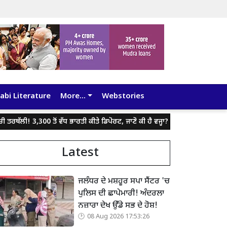
abi Literature
More...
Webstories
3,300 ਤੋਂ ਵੱਧ ਭਾਰਤੀ ਕੀਤੇ ਡਿਪੋਰਟ, ਜਾਣੋ ਕੀ ਹੈ ਵਜ੍ਹਾ?
ਪੰਜਾਬ ਦੀ ਆਪਣੀ ਆਈ.ਪੀ.
Latest
ਜਲੰਧਰ ਦੇ ਮਸ਼ਹੂਰ ਸਪਾ ਸੈਂਟਰ 'ਚ
ਪੁਲਿਸ ਦੀ ਛਾਪੇਮਾਰੀ! ਅੰਦਰਲਾ
ਨਜ਼ਾਰਾ ਦੇਖ ਉੱਡੇ ਸਭ ਦੇ ਹੋਸ਼!
08 Aug 2026 17:53:26