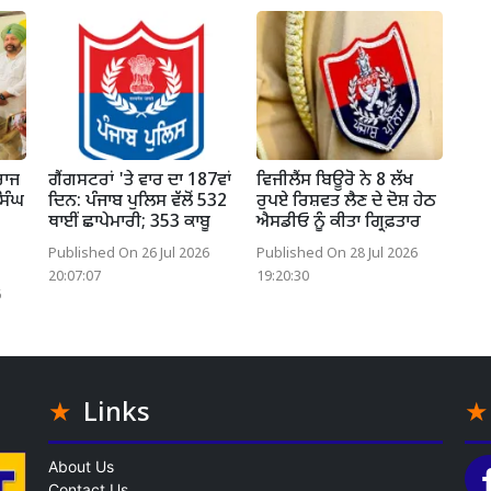
ਰਾਜ
ਗੈਂਗਸਟਰਾਂ 'ਤੇ ਵਾਰ ਦਾ 187ਵਾਂ
ਵਿਜੀਲੈਂਸ ਬਿਊਰੋ ਨੇ 8 ਲੱਖ
ਸਿੰਘ
ਦਿਨ: ਪੰਜਾਬ ਪੁਲਿਸ ਵੱਲੋਂ 532
ਰੁਪਏ ਰਿਸ਼ਵਤ ਲੈਣ ਦੇ ਦੋਸ਼ ਹੇਠ
ਥਾਈਂ ਛਾਪੇਮਾਰੀ; 353 ਕਾਬੂ
ਐਸਡੀਓ ਨੂੰ ਕੀਤਾ ਗ੍ਰਿਫ਼ਤਾਰ
Published On 26 Jul 2026
Published On 28 Jul 2026
20:07:07
19:20:30
6
Links
About Us
Contact Us