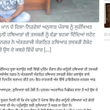
ਾਨ ਦੇ ਦਿਸ਼ਾ-ਨਿਰਦੇਸ਼ਾਂ ਅਨੁਸਾਰ ਪੰਜਾਬ ਨੂੰ ਸੁਰੱਖਿਅਤ
ੂੰਨੀ ਹਥਿਆਰਾਂ ਦੀ ਤਸਕਰੀ ਨੂੰ ਵੱਡਾ ਝਟਕਾ ਦਿੰਦਿਆਂ ਸਟੇਟ
 ਨਗਰ ਨੇ ਅੰਤਰਰਾਜੀ ਸੰਗਠਿਤ ਹਥਿਆਰ ਤਸਕਰੀ ਰੈਕੇਟ
 ਉਸ ਦੇ ਕਬਜ਼ੇ ਵਿੱਚੋਂ ਚਾਰ […]
ੰ ਸੁਰੱਖਿਅਤ ਸੂਬਾ ਬਣਾਉਣ ਲਈ ਵਿੱਢੀ ਮੁਹਿੰਮ ਦੌਰਾਨ ਗੈਰ-ਕਾਨੂੰਨੀ ਹਥਿਆਰਾਂ ਦੀ ਤਸਕਰੀ
ੀ) ਐਸਏਐਸ ਨਗਰ ਨੇ ਅੰਤਰਰਾਜੀ ਸੰਗਠਿਤ ਹਥਿਆਰ ਤਸਕਰੀ ਰੈਕੇਟ ਚਲਾਉਣ ਵਾਲੇ
2 ਬੋਰ ਦੇ ਪਿਸਤੌਲ ਬਰਾਮਦ ਕੀਤੇ ਹਨ। ਇਹ ਜਾਣਕਾਰੀ ਅੱਜ ਇੱਥੇ ਡਾਇਰੈਕਟਰ ਜਨਰਲ ਆਫ਼
ਆਸਪੁਰਾ, ਲੁਧਿਆਣਾ ਵਜੋਂ ਹੋਈ ਹੈ। ਮੁਲਜ਼ਮ ਅਪਰਾਧਿਕ ਪਿਛੋਕੜ ਵਾਲਾ ਹੈ ਅਤੇ ਉਸ ਦੇ
ਨਾ ਮਿਲੀ ਸੀ ਕਿ ਮੱਧ ਪ੍ਰਦੇਸ਼ ਤੋਂ ਪੰਜਾਬ ਵਿੱਚ ਗੈਰ-ਕਾਨੂੰਨੀ ਹਥਿਆਰਾਂ ਅਤੇ ਗੋਲੀ
ਆਰਾਂ ਦੀ ਖੇਪ ਪਹੁੰਚਾਉਣ ਲਈ ਲੁਧਿਆਣਾ ਤੋਂ ਖਰੜ ਜਾ ਰਿਹਾ ਹੈ।