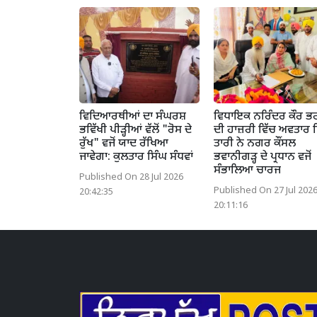
ਵਿਦਿਆਰਥੀਆਂ ਦਾ ਸੰਘਰਸ਼
ਵਿਧਾਇਕ ਨਰਿੰਦਰ ਕੌਰ ਭ
ਭਵਿੱਖੀ ਪੀੜ੍ਹੀਆਂ ਵੱਲੋਂ "ਰੋਸ ਦੇ
ਦੀ ਹਾਜ਼ਰੀ ਵਿੱਚ ਅਵਤਾਰ 
ਰੁੱਖ" ਵਜੋਂ ਯਾਦ ਰੱਖਿਆ
ਤਾਰੀ ਨੇ ਨਗਰ ਕੌਂਸਲ
ਜਾਵੇਗਾ: ਕੁਲਤਾਰ ਸਿੰਘ ਸੰਧਵਾਂ
ਭਵਾਨੀਗੜ੍ਹ ਦੇ ਪ੍ਰਧਾਨ ਵਜੋਂ
ਸੰਭਾਲਿਆ ਚਾਰਜ
Published On 28 Jul 2026
Published On 27 Jul 202
20:42:35
20:11:16