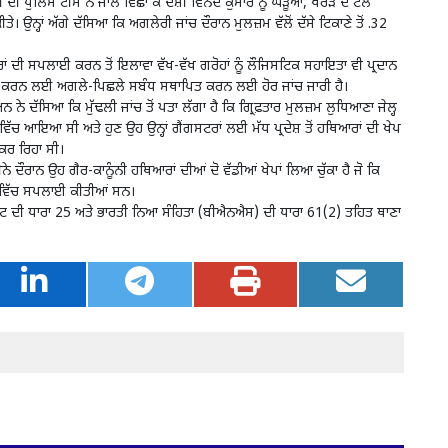
 ਪੁਲਿਸ ਟੀਮ ਨੇ ਜਾਲ ਵਿਛਾ ਕੇ ਦੋਸ਼ੀ ਵਿਨੋਦ ਕੁਮਾਰ ਨੂੰ ਘੜੂੰਆਂ, ਖਰੜ ਦੇ ਟੋਲ
ੇ। ਉਨ੍ਹਾਂ ਅੱਗੇ ਦੱਸਿਆ ਕਿ ਅਗਲੇਰੀ ਜਾਂਚ ਦੌਰਾਨ ਮੁਲਜ਼ਮ ਵੱਲੋਂ ਦੱਸੇ ਟਿਕਾਣੇ ਤੋਂ .32
ਂ ਦੀ ਸਪਲਾਈ ਕਰਨ ਤੋਂ ਇਲਾਵਾ ਵੱਖ-ਵੱਖ ਗਰੋਹਾਂ ਨੂੰ ਲੌਜਿਸਟਿਕ ਸਹਾਇਤਾ ਵੀ ਪ੍ਰਦਾਨ
ਫਾਸ਼ ਕਰਨ ਲਈ ਅਗਲੇ-ਪਿਛਲੇ ਸਬੰਧ ਸਥਾਪਿਤ ਕਰਨ ਲਈ ਹੋਰ ਜਾਂਚ ਜਾਰੀ ਹੈ।
ਨ ਨੇ ਦੱਸਿਆ ਕਿ ਮੁੱਢਲੀ ਜਾਂਚ ਤੋਂ ਪਤਾ ਲੱਗਾ ਹੈ ਕਿ ਗ੍ਰਿਫ਼ਤਾਰ ਮੁਲਜ਼ਮ ਲੁਧਿਆਣਾ ਜੇਲ੍ਹ
ਵਿੱਚ ਆਇਆ ਸੀ ਅਤੇ ਹੁਣ ਉਹ ਉਨ੍ਹਾਂ ਗੈਂਗਸਟਰਾਂ ਲਈ ਮੱਧ ਪ੍ਰਦੇਸ਼ ਤੋਂ ਹਥਿਆਰਾਂ ਦੀ ਖੇਪ
 ਕਰ ਰਿਹਾ ਸੀ।
 ਦੌਰਾਨ ਉਹ ਗੈਰ-ਕਾਨੂੰਨੀ ਹਥਿਆਰਾਂ ਦੀਆਂ ਦੋ ਵੱਡੀਆਂ ਖੇਪਾਂ ਲਿਆ ਚੁੱਕਾ ਹੈ ਜੋ ਕਿ
ੇਤਰ ਵਿੱਚ ਸਪਲਾਈ ਕੀਤੀਆਂ ਸਨ।
ਦੀ ਧਾਰਾ 25 ਅਤੇ ਭਾਰਤੀ ਨਿਆ ਸੰਹਿਤਾ (ਬੀਐਨਐਸ) ਦੀ ਧਾਰਾ 61(2) ਤਹਿਤ ਥਾਣਾ