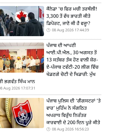
ਕੈਨੇਡਾ 'ਚ ਫਿਰ ਮਚੀ ਤਰਥੱਲੀ!
3,300 ਤੋਂ ਵੱਧ ਭਾਰਤੀ ਕੀਤੇ
ਡਿਪੋਰਟ, ਜਾਣੋ ਕੀ ਹੈ ਵਜ੍ਹਾ?
08 Aug 2026 17:44:39
ਪੰਜਾਬ ਦੀ ਆਪਣੀ
ਆਈ.ਪੀ.ਐਲ., 30 ਅਗਸਤ ਤੋਂ
13 ਸਤੰਬਰ ਤੱਕ ਹੋਣ ਵਾਲੀ ਸ਼ੇਰ-
ਏ-ਪੰਜਾਬ ਟਵੰਟੀ-20 ਲੀਗ ਵਿੱਚ
ਖੇਡਣਗੇ ਚੋਟੀ ਦੇ ਖਿਡਾਰੀ: ਮੁੱਖ
ਰੀ ਭਗਵੰਤ ਸਿੰਘ ਮਾਨ
08 Aug 2026 17:07:31
ਪੰਜਾਬ ਪੁਲਿਸ ਦੀ ‘ਗੈਂਗਸਟਰਾਂ ’ਤੇ
ਵਾਰ’ ਮੁਹਿੰਮ ਨੇ ਸੰਗਠਿਤ
ਅਪਰਾਧ ਵਿਰੁੱਧ ਨਿਰੰਤਰ
ਕਾਰਵਾਈ ਦੇ 200 ਦਿਨ ਪੂਰੇ ਕੀਤੇ
08 Aug 2026 16:56:23