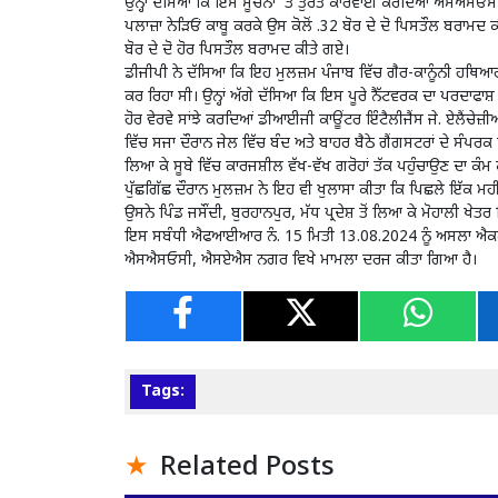
ਉਨ੍ਹਾਂ ਦੱਸਿਆ ਕਿ ਇਸ ਸੂਚਨਾ ‘ਤੇ ਤੁਰੰਤ ਕਾਰਵਾਈ ਕਰਦਿਆਂ ਐਸਐਸਓਸੀ ਦੀ
ਪਲਾਜ਼ਾ ਨੇੜਿਓਂ ਕਾਬੂ ਕਰਕੇ ਉਸ ਕੋਲੋਂ .32 ਬੋਰ ਦੇ ਦੋ ਪਿਸਤੌਲ ਬਰਾਮਦ ਕੀਤ
ਬੋਰ ਦੇ ਦੋ ਹੋਰ ਪਿਸਤੌਲ ਬਰਾਮਦ ਕੀਤੇ ਗਏ।
ਡੀਜੀਪੀ ਨੇ ਦੱਸਿਆ ਕਿ ਇਹ ਮੁਲਜ਼ਮ ਪੰਜਾਬ ਵਿੱਚ ਗੈਰ-ਕਾਨੂੰਨੀ ਹਥਿਆਰਾ
ਕਰ ਰਿਹਾ ਸੀ। ਉਨ੍ਹਾਂ ਅੱਗੇ ਦੱਸਿਆ ਕਿ ਇਸ ਪੂਰੇ ਨੈੱਟਵਰਕ ਦਾ ਪਰਦਾ
ਹੋਰ ਵੇਰਵੇ ਸਾਂਝੇ ਕਰਦਿਆਂ ਡੀਆਈਜੀ ਕਾਊਂਟਰ ਇੰਟੈਲੀਜੈਂਸ ਜੇ. ਏਲੈਂਚੇਜ਼ੀਅ
ਵਿੱਚ ਸਜਾ ਦੌਰਾਨ ਜੇਲ ਵਿੱਚ ਬੰਦ ਅਤੇ ਬਾਹਰ ਬੈਠੇ ਗੈਂਗਸਟਰਾਂ ਦੇ ਸੰਪਰਕ 
ਲਿਆ ਕੇ ਸੂਬੇ ਵਿੱਚ ਕਾਰਜਸ਼ੀਲ ਵੱਖ-ਵੱਖ ਗਰੋਹਾਂ ਤੱਕ ਪਹੁੰਚਾਉਣ ਦਾ ਕੰਮ
ਪੁੱਛਗਿੱਛ ਦੌਰਾਨ ਮੁਲਜ਼ਮ ਨੇ ਇਹ ਵੀ ਖੁਲਾਸਾ ਕੀਤਾ ਕਿ ਪਿਛਲੇ ਇੱਕ ਮਹੀਨੇ
ਉਸਨੇ ਪਿੰਡ ਜਸੌਂਦੀ, ਬੁਰਹਾਨਪੁਰ, ਮੱਧ ਪ੍ਰਦੇਸ਼ ਤੋਂ ਲਿਆ ਕੇ ਮੋਹਾਲੀ ਖ
ਇਸ ਸਬੰਧੀ ਐਫਆਈਆਰ ਨੰ. 15 ਮਿਤੀ 13.08.2024 ਨੂੰ ਅਸਲਾ ਐਕਟ 
ਐਸਐਸਓਸੀ, ਐਸਏਐਸ ਨਗਰ ਵਿਖੇ ਮਾਮਲਾ ਦਰਜ ਕੀਤਾ ਗਿਆ ਹੈ।
Tags:
Related Posts