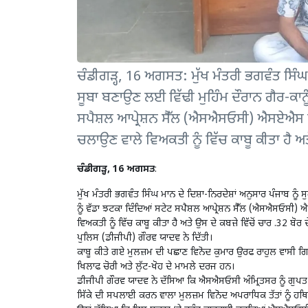
ਚੰਡੀਗੜ੍ਹ, 16 ਅਗਸਤ: ਮੁੱਖ ਮੰਤਰੀ ਭਗਵੰਤ ਸਿੰਘ ਮ
ਸੂਬਾ ਬਣਾਉਣ ਲਈ ਵਿੱਢੀ ਮੁਹਿੰਮ ਦੌਰਾਨ ਗੈਰ-ਕਾਨ
ਸਪੈਸ਼ਲ ਆਪ੍ਰੇਸ਼ਨ ਸੈੱਲ (ਐਸਐਸਓਸੀ) ਐਸਏਐਸ
ਚਲਾਉਣ ਵਾਲੇ ਵਿਅਕਤੀ ਨੂੰ ਵਿੱਚ ਕਾਬੂ ਕੀਤਾ ਹੈ ਅਤੇ
ਚੰਡੀਗੜ੍ਹ, 16 ਅਗਸਤ
:
ਮੁੱਖ ਮੰਤਰੀ ਭਗਵੰਤ ਸਿੰਘ ਮਾਨ ਦੇ ਦਿਸ਼ਾ-ਨਿਰਦੇਸ਼ਾਂ ਅਨੁਸਾਰ ਪੰਜਾਬ ਨੂ
ਨੂੰ ਵੱਡਾ ਝਟਕਾ ਦਿੰਦਿਆਂ ਸਟੇਟ ਸਪੈਸ਼ਲ ਆਪ੍ਰੇਸ਼ਨ ਸੈੱਲ (ਐਸਐਸਓਸ
ਵਿਅਕਤੀ ਨੂੰ ਵਿੱਚ ਕਾਬੂ ਕੀਤਾ ਹੈ ਅਤੇ ਉਸ ਦੇ ਕਬਜ਼ੇ ਵਿੱਚੋਂ ਚਾਰ .3
ਪੁਲਿਸ (ਡੀਜੀਪੀ) ਗੌਰਵ ਯਾਦਵ ਨੇ ਦਿੱਤੀ।
ਕਾਬੂ ਕੀਤੇ ਗਏ ਮੁਲਜ਼ਮ ਦੀ ਪਛਾਣ ਵਿਨੋਦ ਕੁਮਾਰ ਉਰਫ ਰਾਹੁਲ ਵਾਸੀ ਗਿ
ਖਿਲਾਫ ਚੋਰੀ ਅਤੇ ਲੁੱਟ-ਖੋਹ ਦੇ ਮਾਮਲੇ ਦਰਜ ਹਨ।
ਡੀਜੀਪੀ ਗੌਰਵ ਯਾਦਵ ਨੇ ਦੱਸਿਆ ਕਿ ਐਸਐਸਓਸੀ ਅੰਮ੍ਰਿਤਸਰ ਨੂੰ ਗੁਪਤ ਸੂਚ
ਸਿੱਕੇ ਦੀ ਸਪਲਾਈ ਕਰਨ ਵਾਲਾ ਮੁਲਜ਼ਮ ਵਿਨੋਦ ਅਪਰਾਧਿਕ ਤੱਤਾਂ ਨੂੰ ਹਥਿ