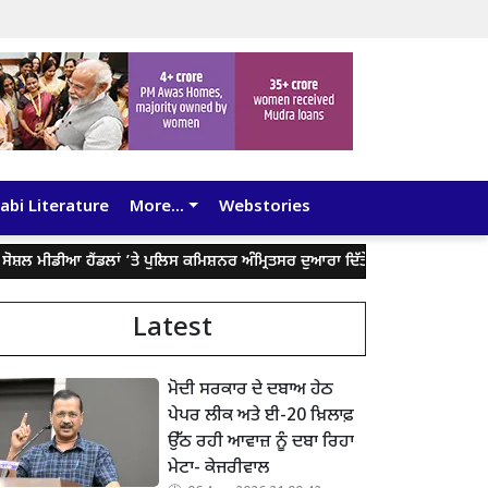
abi Literature
More...
Webstories
ੀਆ ਹੈਂਡਲਾਂ ’ਤੇ ਪੁਲਿਸ ਕਮਿਸ਼ਨਰ ਅੰਮ੍ਰਿਤਸਰ ਦੁਆਰਾ ਦਿੱਤੇ ਬਿਆਨ ਨੂੰ ਤੋੜ-ਮਰੋੜ ਕੇ ਲੋਕਾਂ 
Latest
ਮੋਦੀ ਸਰਕਾਰ ਦੇ ਦਬਾਅ ਹੇਠ
ਪੇਪਰ ਲੀਕ ਅਤੇ ਈ-20 ਖ਼ਿਲਾਫ਼
ਉੱਠ ਰਹੀ ਆਵਾਜ਼ ਨੂੰ ਦਬਾ ਰਿਹਾ
ਮੇਟਾ- ਕੇਜਰੀਵਾਲ