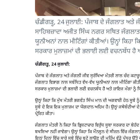
ਚੰਡੀਗੜ੍ਹ, 24 ਜੁਲਾਈ: ਪੰਜਾਬ ਦੇ ਜੰਗਲਾਤ ਅਤੇ 
ਸਾਹਿਬਜ਼ਾਦਾ ਅਜੀਤ ਸਿੰਘ ਨਗਰ ਸਥਿਤ ਜੰਗਲਾਤ 
ਯੂਨੀਅਨਾਂ ਨਾਲ ਮੀਟਿੰਗਾਂ ਕੀਤੀਆਂ। ਉਨ੍ਹਾਂ ਕਿਹਾ
ਸਰਕਾਰ ਮੁਲਾਜ਼ਮਾਂ ਦੀ ਭਲਾਈ ਲਈ ਵਚਨਬੱਧ ਹੈ ਅਤ
ਚੰਡੀਗੜ੍ਹ, 24 ਜੁਲਾਈ:
ਪੰਜਾਬ ਦੇ ਜੰਗਲਾਤ ਅਤੇ ਜੰਗਲੀ ਜੀਵ ਸੁਰੱਖਿਆ ਮੰਤਰੀ ਲਾਲ ਚੰਦ ਕਟਾਰ
ਜੰਗਲਾਤ ਵਿਭਾਗ ਨਾਲ ਸਬੰਧਿਤ ਵੱਖ-ਵੱਖ ਯੂਨੀਅਨਾਂ ਨਾਲ ਮੀਟਿੰਗਾਂ ਕੀਤੀ
ਸਰਕਾਰ ਮੁਲਾਜ਼ਮਾਂ ਦੀ ਭਲਾਈ ਲਈ ਵਚਨਬੱਧ ਹੈ ਅਤੇ ਜ਼ਾਇਜ ਮੰਗਾਂ ਨੂੰ 
ਉਨ੍ਹਾਂ ਕਿਹਾ ਕਿ ਮੁੱਖ ਮੰਤਰੀ ਭਗਵੰਤ ਸਿੰਘ ਮਾਨ ਦੀ ਅਗਵਾਈ ਹੇਠ ਸੂਬ
ਸੂਬੇ ਦੇ ਇਕ ਇਕ ਮੁਲਾਜ਼ਮ ਦਾ ਯੋਗਦਾਨ ਅਹਿਮ ਹੈ। ਉਨ੍ਹਾਂ ਜਥੇਬੰਦੀਆਂ ਦ
ਪ੍ਰੇਰਿਤ ਕੀਤਾ।
ਜੰਗਲਾਤ ਮੰਤਰੀ ਨੇ ਕਿਹਾ ਕਿ ਭ੍ਰਿਸ਼ਟਾਚਾਰ ਵਿਰੁੱਧ ਸੂਬਾ ਸਰਕਾਰ ਦਾ ਬੇਹੱਦ 
ਬਖਸ਼ਿਆ ਨਹੀਂ ਜਾਵੇਗਾ। ਉਨ੍ਹਾਂ ਕਿਹਾ ਕਿ ਮੌਨਸੂਨ ਦੇ ਸੀਜ਼ਨ ਵਿੱਚ ਜੰਗਲਾਤ 
ਇਨ੍ਹਾਂ ਦਿਨਾਂ ਵਿੱਚ ਸਾਰੇ ਸੂਬੇ ਵਿੱਚ ਬੂਟੇ ਲਾਉਣ ਦੀ ਮੁਹਿੰਮ ਵੱਡੇ ਪੱਧਰ