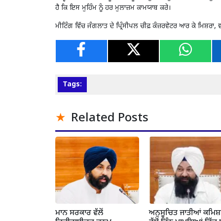
ਹੈ ਕਿ ਇਸ ਮੁਹਿੰਮ ਨੂੰ ਹਰ ਮੁਲਾਜ਼ਮ ਕਾਮਯਾਬ ਕਰੇ।
ਮੀਟਿੰਗ ਵਿੱਚ ਜੰਗਲਾਤ ਦੇ ਪ੍ਰਿੰਸੀਪਲ ਚੀਫ਼ ਕੰਜ਼ਰਵੇਟਰ ਆਰ ਕੇ ਮਿਸ਼ਰਾ,
Tags:
Related Posts
ਮਾਨ ਸਰਕਾਰ ਵੱਲੋਂ
ਅਨੁਸੂਚਿਤ ਜਾਤੀਆਂ ਕਮਿ