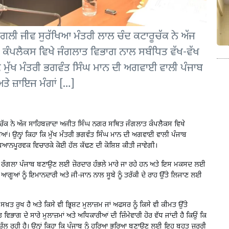
ਜੰਗਲੀ ਜੀਵ ਸੁਰੱਖਿਆ ਮੰਤਰੀ ਲਾਲ ਚੰਦ ਕਟਾਰੂਚੱਕ ਨੇ ਅੱਜ
ਕੰਪਲੈਕਸ ਵਿਖੇ ਜੰਗਲਾਤ ਵਿਭਾਗ ਨਾਲ ਸਬੰਧਿਤ ਵੱਖ-ਵੱਖ
 ਕਿ ਮੁੱਖ ਮੰਤਰੀ ਭਗਵੰਤ ਸਿੰਘ ਮਾਨ ਦੀ ਅਗਵਾਈ ਵਾਲੀ ਪੰਜਾਬ
ੇ ਜ਼ਾਇਜ ਮੰਗਾਂ […]
ੂਚੱਕ ਨੇ ਅੱਜ ਸਾਹਿਬਜ਼ਾਦਾ ਅਜੀਤ ਸਿੰਘ ਨਗਰ ਸਥਿਤ ਜੰਗਲਾਤ ਕੰਪਲੈਕਸ ਵਿਖੇ
ਆਂ। ਉਨ੍ਹਾਂ ਕਿਹਾ ਕਿ ਮੁੱਖ ਮੰਤਰੀ ਭਗਵੰਤ ਸਿੰਘ ਮਾਨ ਦੀ ਅਗਵਾਈ ਵਾਲੀ ਪੰਜਾਬ
ਧਿਆਨਪੂਰਵਕ ਵਿਚਾਰਕੇ ਕੋਈ ਹੱਲ ਕੱਢਣ ਦੀ ਕੋਸ਼ਿਸ਼ ਕੀਤੀ ਜਾਵੇਗੀ।
ੇ ਨੂੰ ਰੰਗਲਾ ਪੰਜਾਬ ਬਣਾਉਣ ਲਈ ਜ਼ੋਰਦਾਰ ਹੰਭਲੇ ਮਾਰੇ ਜਾ ਰਹੇ ਹਨ ਅਤੇ ਇਸ ਮਕਸਦ ਲਈ
ੇ ਆਗੂਆਂ ਨੂੰ ਇਮਾਨਦਾਰੀ ਅਤੇ ਜੀ-ਜਾਨ ਨਾਲ ਸੂਬੇ ਨੂੰ ਤਰੱਕੀ ਦੇ ਰਾਹ ਉੱਤੇ ਲਿਜਾਣ ਲਈ
ਸਖ਼ਤ ਰੁਖ ਹੈ ਅਤੇ ਕਿਸੇ ਵੀ ਭ੍ਰਿਸ਼ਟ ਮੁਲਾਜ਼ਮ ਜਾਂ ਅਫਸਰ ਨੂੰ ਕਿਸੇ ਵੀ ਕੀਮਤ ਉੱਤੇ
ਵਿਭਾਗ ਦੇ ਸਾਰੇ ਮੁਲਾਜ਼ਮਾਂ ਅਤੇ ਅਧਿਕਾਰੀਆਂ ਦੀ ਜ਼ਿੰਮੇਵਾਰੀ ਹੋਰ ਵੱਧ ਜਾਂਦੀ ਹੈ ਕਿਉਂ ਕਿ
 ਉੱਤੇ ਚੱਲ ਰਹੀ ਹੈ। ਉਨ੍ਹਾਂ ਕਿਹਾ ਕਿ ਪੰਜਾਬ ਨੂੰ ਹਰਿਆ ਭਰਿਆ ਬਣਾਉਣ ਲਈ ਇਹ ਬਹੁਤ ਜ਼ਰੂਰੀ