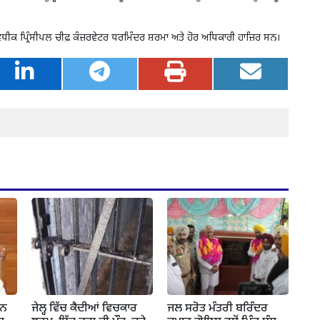
 ਵਧੀਕ ਪ੍ਰਿੰਸੀਪਲ ਚੀਫ਼ ਕੰਜ਼ਰਵੇਟਰ ਧਰਮਿੰਦਰ ਸ਼ਰਮਾ ਅਤੇ ਹੋਰ ਅਧਿਕਾਰੀ ਹਾਜ਼ਿਰ ਸਨ।
ਸ਼ਨ
ਜੇਲ੍ਹ ਵਿੱਚ ਕੈਦੀਆਂ ਵਿਚਕਾਰ
ਜਲ ਸਰੋਤ ਮੰਤਰੀ ਬਰਿੰਦਰ