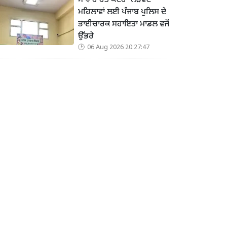
ਸਾਂਝ ਰਾਹਤ ਕੇਂਦਰ’ ਲੋੜਵੰਦ
ਮਹਿਲਾਵਾਂ ਲਈ ਪੰਜਾਬ ਪੁਲਿਸ ਦੇ
ਭਾਈਚਾਰਕ ਸਹਾਇਤਾ ਮਾਡਲ ਵਜੋਂ
ਉੱਭਰੇ
06 Aug 2026 20:27:47