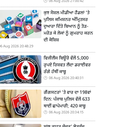
06 Aug 2026 21:00:42
ਕੁਝ ਸੋਸ਼ਲ ਮੀਡੀਆ ਹੈਂਡਲਾਂ ’ਤੇ
ਪੁਲਿਸ ਕਮਿਸ਼ਨਰ ਅੰਮ੍ਰਿਤਸਰ
ਦੁਆਰਾ ਦਿੱਤੇ ਬਿਆਨ ਨੂੰ ਤੋੜ-
ਮਰੋੜ ਕੇ ਲੋਕਾਂ ਨੂੰ ਗੁਮਰਾਹ ਕਰਨ
ਦੀ ਕੋਸ਼ਿਸ਼
06 Aug 2026 20:48:29
ਵਿਜੀਲੈਂਸ ਬਿਊਰੋ ਵੱਲੋਂ 5,000
ਰੁਪਏ ਰਿਸ਼ਵਤ ਲੈਂਦਾ ਡਰਾਈਵਰ
ਰੰਗੇ ਹੱਥੀਂ ਕਾਬੂ
06 Aug 2026 20:40:31
ਗੈਂਗਸਟਰਾਂ 'ਤੇ ਵਾਰ ਦਾ 198ਵਾਂ
ਦਿਨ: ਪੰਜਾਬ ਪੁਲਿਸ ਵੱਲੋਂ 633
ਥਾਈਂ ਛਾਪੇਮਾਰੀ; 420 ਕਾਬੂ
06 Aug 2026 20:34:15