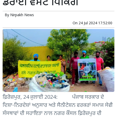
ਡਰਾਈ ਵੇਸਟ ਪਿਕਿੰਗ
By
Nirpakh News
On
24 Jul 2024 17:52:00
ਫ਼ਿਰੋਜ਼ਪੁਰ, 24 ਜੁਲਾਈ 2024: ਪੰਜਾਬ ਸਰਕਾਰ ਦੇ
ਦਿਸ਼ਾ-ਨਿਰਦੇਸ਼ਾਂ ਅਨੁਸਾਰ ਅਤੇ ਸੈਨੀਟੇਸ਼ਨ ਵਰਕਰਾਂ ਸਮਾਜ ਸੇਵੀ
ਸੰਸਥਾਵਾਂ ਦੀ ਸਹਾਇਤਾ ਨਾਲ ਨਗਰ ਕੌਂਸਲ ਫ਼ਿਰੋਜ਼ਪੁਰ ਦੀ