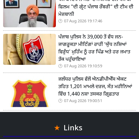
ਫਿਲਮ "ਦੀ ਗ੍ਰੇਟ ਪੰਜਾਬ ਰੌਬਰੀ" ਦੀ ਟੀਮ ਦੀ
ਮੇਜ਼ਬਾਨੀ
07 Aug 2026 19:17:46
ਪੰਜਾਬ ਪੁਲਿਸ ਨੇ 39,000 ਤੋਂ ਵੱਧ ਜਨ-
ਜਾਗਰੂਕਤਾ ਮੀਟਿੰਗਾਂ ਰਾਹੀਂ ‘ਯੁੱਧ ਨਸ਼ਿਆਂ
ਵਿਰੁੱਧ’ ਮੁਹਿੰਮ ਨੂੰ ਹਰ ਪਿੰਡ ਅਤੇ ਹਰ ਜਮਾਤ
ਤੱਕ ਪਹੁੰਚਾਇਆ
07 Aug 2026 19:10:59
ਜਲੰਧਰ ਪੁਲਿਸ ਵੱਲੋਂ ਐਨਡੀਪੀਐੱਸ ਐਕਟ
ਤਹਿਤ 1,201 ਮਾਮਲੇ ਦਰਜ, ਸੱਤ ਮਹੀਨਿਆਂ
ਵਿੱਚ 1,440 ਨਸ਼ਾ ਤਸਕਰ ਗ੍ਰਿਫ਼ਤਾਰ
07 Aug 2026 19:00:51
Links