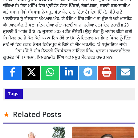
ਚੁੱਕਿਆ ਹੈ। ਇਸ ਮੁਹਿੰਮ ਵਿੱਚ ਪ੍ਰਾਈਵੇਟ ਵੇਸਟ ਪਿੱਕਰਾਂ, ਰੈਗਪਿੱਕਰਾਂ, ਸਫਾਈ ਕਰਮਚਾਰੀਆਂ
ਅਤੇ ਸਮਾਜ ਸੇਵੀ ਸੰਸਥਾਵਾਂ ਨੇ ਬਹੁਤ ਵੱਡਾ ਯੋਗਦਾਨ ਦਿੱਤਾ ਹੈ। ਇਸ ਇੱਕਠੇ ਕੀਤੇ ਗਏ
ਪਲਾਸਿਟਕ ਨੂੰ ਗੋਲਬਾਗ ਐਮ.ਆਰ.ਐਫ. ‘ਤੇ ਬੋਰਿਆ ਵਿੱਚ ਭਰਿਆ ਜਾ ਚੁੱਕਾ ਹੈ ਅਤੇ ਮਾਲਰੋਡ
ਐਮ.ਆਰ.ਐਫ. ਤੇ ਪਲਾਸਟਿਕ ਦੀਆਂ ਗੱਠਾਂ ਬਣਾਈਆਂ ਜਾ ਰਹੀਆਂ ਹਨ। ਇਹ ਡਰਾਈਵ 23
ਜੁਲਾਈ ਤੋਂ ਆਰੰਭ ਹੋ ਕੇ 26 ਜੁਲਾਈ 2024 ਤੱਕ ਚੱਲੇਗੀ। ਉਨ੍ਹਾਂ ਲੋਕਾਂ ਨੂੰ ਅਪੀਲ ਕੀਤੀ ਗਈ
ਕਿ ਜੇਕਰ ਤੁਹਾਡੇ ਕੋਲ ਕੋਈ ਪਲਾਸਟਿਕ ਹੋਵੇ ਤਾਂ ਉਸ ਨੂੰ ਇਨਫਾਰਮਲ ਵੇਸਟ ਪਿੱਕਰ ਨੂੰ ਦਿੱਤਾ
ਜਾਵੇ ਜਾਂ ਫ਼ਿਰ ਨਗਰ ਕੌਂਸਲ ਫਿਰੋਜ਼ਪੁਰ ਦੇ ਕਿਸੇ ਵੀ ਐਮ.ਆਰ.ਐਫ. ‘ਤੇ ਪਹੁੰਚਾਇਆ ਜਾਵੇ।
ਇਸ ਮੌਕੇ ਤੇ ਚੀਫ਼ ਸੈਨਟਰੀ ਇੰਸਪੈਕਟਰ ਗੁਰਿੰਦਰ ਸਿੰਘ, ਪ੍ਰੋਗਰਾਮ ਕੁਆਰਡੀਨੇਟਰ
ਗੁਰਦੇਵ ਸਿੰਘ ਖਾਲਸਾ, ਸਿਮਰਨਜੀਤ ਸਿੰਘ ਅਤੇ ਸਮੂਹ ਮੋਟੀਵਟਰ ਹਾਜ਼ਰ ਸਨ।
Tags:
Related Posts