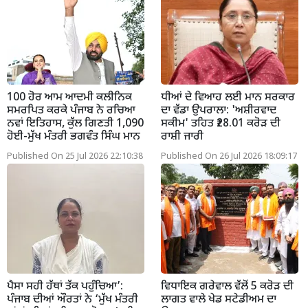
100 ਹੋਰ ਆਮ ਆਦਮੀ ਕਲੀਨਿਕ
ਧੀਆਂ ਦੇ ਵਿਆਹ ਲਈ ਮਾਨ ਸਰਕਾਰ
ਸਮਰਪਿਤ ਕਰਕੇ ਪੰਜਾਬ ਨੇ ਰਚਿਆ
ਦਾ ਵੱਡਾ ਉਪਰਾਲਾ: 'ਅਸ਼ੀਰਵਾਦ
ਨਵਾਂ ਇਤਿਹਾਸ, ਕੁੱਲ ਗਿਣਤੀ 1,090
ਸਕੀਮ' ਤਹਿਤ ₹28.01 ਕਰੋੜ ਦੀ
ਹੋਈ-ਮੁੱਖ ਮੰਤਰੀ ਭਗਵੰਤ ਸਿੰਘ ਮਾਨ
ਰਾਸ਼ੀ ਜਾਰੀ
Published On 25 Jul 2026 22:10:38
Published On 26 Jul 2026 18:09:17
ਪੈਸਾ ਸਹੀ ਹੱਥਾਂ ਤੱਕ ਪਹੁੰਚਿਆ’:
ਵਿਧਾਇਕ ਗਰੇਵਾਲ ਵੱਲੋਂ 5 ਕਰੋੜ ਦੀ
ਪੰਜਾਬ ਦੀਆਂ ਔਰਤਾਂ ਨੇ ‘ਮੁੱਖ ਮੰਤਰੀ
ਲਾਗਤ ਵਾਲੇ ਖੇਡ ਸਟੇਡੀਅਮ ਦਾ