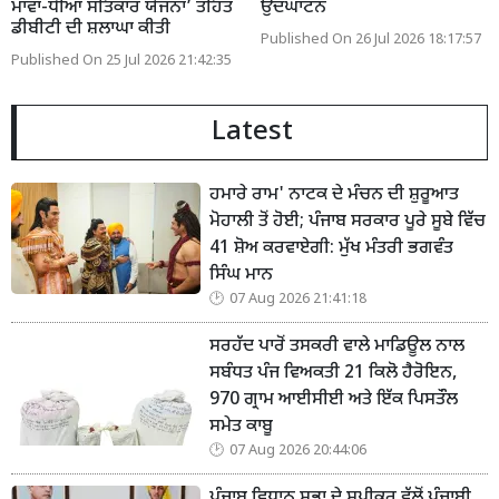
ਮਾਂਵਾਂ-ਧੀਆਂ ਸਤਿਕਾਰ ਯੋਜਨਾ’ ਤਹਿਤ
ਉਦਘਾਟਨ
ਡੀਬੀਟੀ ਦੀ ਸ਼ਲਾਘਾ ਕੀਤੀ
Published On 26 Jul 2026 18:17:57
Published On 25 Jul 2026 21:42:35
Latest
ਹਮਾਰੇ ਰਾਮ' ਨਾਟਕ ਦੇ ਮੰਚਨ ਦੀ ਸ਼ੁਰੂਆਤ
ਮੋਹਾਲੀ ਤੋਂ ਹੋਈ; ਪੰਜਾਬ ਸਰਕਾਰ ਪੂਰੇ ਸੂਬੇ ਵਿੱਚ
41 ਸ਼ੋਅ ਕਰਵਾਏਗੀ: ਮੁੱਖ ਮੰਤਰੀ ਭਗਵੰਤ
ਸਿੰਘ ਮਾਨ
07 Aug 2026 21:41:18
ਸਰਹੱਦ ਪਾਰੋਂ ਤਸਕਰੀ ਵਾਲੇ ਮਾਡਿਊਲ ਨਾਲ
ਸਬੰਧਤ ਪੰਜ ਵਿਅਕਤੀ 21 ਕਿਲੋ ਹੈਰੋਇਨ,
970 ਗ੍ਰਾਮ ਆਈਸੀਈ ਅਤੇ ਇੱਕ ਪਿਸਤੌਲ
ਸਮੇਤ ਕਾਬੂ
07 Aug 2026 20:44:06
ਪੰਜਾਬ ਵਿਧਾਨ ਸਭਾ ਦੇ ਸਪੀਕਰ ਵੱਲੋਂ ਪੰਜਾਬੀ