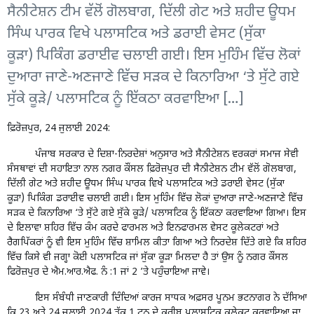
ਸੈਨੀਟੇਸ਼ਨ ਟੀਮ ਵੱਲੋਂ ਗੋਲਬਾਗ, ਦਿੱਲੀ ਗੇਟ ਅਤੇ ਸ਼ਹੀਦ ਊਧਮ
ਸਿੰਘ ਪਾਰਕ ਵਿਖੇ ਪਲਾਸਟਿਕ ਅਤੇ ਡਰਾਈ ਵੇਸਟ (ਸੁੱਕਾ
ਕੂੜਾ) ਪਿਕਿੰਗ ਡਰਾਈਵ ਚਲਾਈ ਗਈ। ਇਸ ਮੁਹਿੰਮ ਵਿੱਚ ਲੋਕਾਂ
ਦੁਆਰਾ ਜਾਣੇ-ਅਣਜਾਣੇ ਵਿੱਚ ਸੜਕ ਦੇ ਕਿਨਾਰਿਆ ‘ਤੇ ਸੁੱਟੇ ਗਏ
ਸੁੱਕੇ ਕੂੜੇ/ ਪਲਾਸਟਿਕ ਨੂੰ ਇੱਕਠਾ ਕਰਵਾਇਆ […]
ਫ਼ਿਰੋਜ਼ਪੁਰ, 24 ਜੁਲਾਈ 2024:
ਪੰਜਾਬ ਸਰਕਾਰ ਦੇ ਦਿਸ਼ਾ-ਨਿਰਦੇਸ਼ਾਂ ਅਨੁਸਾਰ ਅਤੇ ਸੈਨੀਟੇਸ਼ਨ ਵਰਕਰਾਂ ਸਮਾਜ ਸੇਵੀ
ਸੰਸਥਾਵਾਂ ਦੀ ਸਹਾਇਤਾ ਨਾਲ ਨਗਰ ਕੌਂਸਲ ਫ਼ਿਰੋਜ਼ਪੁਰ ਦੀ ਸੈਨੀਟੇਸ਼ਨ ਟੀਮ ਵੱਲੋਂ ਗੋਲਬਾਗ,
ਦਿੱਲੀ ਗੇਟ ਅਤੇ ਸ਼ਹੀਦ ਊਧਮ ਸਿੰਘ ਪਾਰਕ ਵਿਖੇ ਪਲਾਸਟਿਕ ਅਤੇ ਡਰਾਈ ਵੇਸਟ (ਸੁੱਕਾ
ਕੂੜਾ) ਪਿਕਿੰਗ ਡਰਾਈਵ ਚਲਾਈ ਗਈ। ਇਸ ਮੁਹਿੰਮ ਵਿੱਚ ਲੋਕਾਂ ਦੁਆਰਾ ਜਾਣੇ-ਅਣਜਾਣੇ ਵਿੱਚ
ਸੜਕ ਦੇ ਕਿਨਾਰਿਆ ‘ਤੇ ਸੁੱਟੇ ਗਏ ਸੁੱਕੇ ਕੂੜੇ/ ਪਲਾਸਟਿਕ ਨੂੰ ਇੱਕਠਾ ਕਰਵਾਇਆ ਗਿਆ। ਇਸ
ਦੇ ਇਲਾਵਾ ਸ਼ਹਿਰ ਵਿੱਚ ਕੰਮ ਕਰਦੇ ਫਾਰਮਲ ਅਤੇ ਇਨਫਾਰਮਲ ਵੇਸਟ ਕੂਲੇਕਟਰਾਂ ਅਤੇ
ਰੈਗਪਿੱਕਰਾਂ ਨੂੰ ਵੀ ਇਸ ਮੁਹਿੰਮ ਵਿੱਚ ਸ਼ਾਮਿਲ ਕੀਤਾ ਗਿਆ ਅਤੇ ਨਿਰਦੇਸ਼ ਦਿੱਤੇ ਗਏ ਕਿ ਸ਼ਹਿਰ
ਵਿੱਚ ਕਿਸੇ ਵੀ ਜਗ੍ਹਾ ਕੋਈ ਪਲਾਸਟਿਕ ਜਾਂ ਸੁੱਕਾ ਕੂੜਾ ਮਿਲਦਾ ਹੈ ਤਾਂ ਉਸ ਨੂੰ ਨਗਰ ਕੌਂਸਲ
ਫਿਰੋਜ਼ਪੁਰ ਦੇ ਐਮ.ਆਰ.ਐਫ. ਨੰ :1 ਜਾਂ 2 ’ਤੇ ਪਹੁੰਚਾਇਆ ਜਾਵੇ।
ਇਸ ਸੰਬੰਧੀ ਜਾਣਕਾਰੀ ਦਿੰਦਿਆਂ ਕਾਰਜ ਸਾਧਕ ਅਫ਼ਸਰ ਪੂਨਮ ਭਟਨਾਗਰ ਨੇ ਦੱਸਿਆ
ਕਿ 23 ਅਤੇ 24 ਜੁਲਾਈ 2024 ਤੱਕ 1 ਟਨ ਦੇ ਕਰੀਬ ਪਲਾਸਟਿਕ ਕੂਲੇਕਟ ਕਰਵਾਇਆ ਜਾ