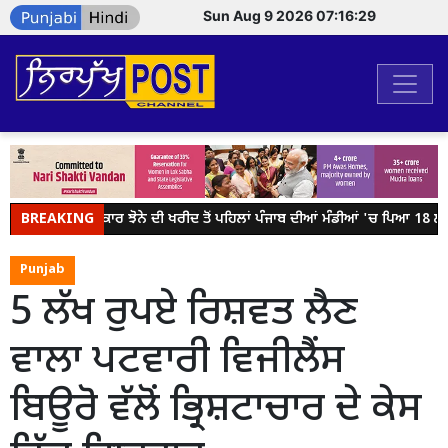
Sun Aug 9 2026 07:16:29
BREAKING
ਕੇਂਦਰ ਸਰਕਾਰ ਝੋਨੇ ਦੀ ਖਰੀਦ ਤੋਂ ਪਹਿਲਾਂ ਪੰਜਾਬ ਦੀਆਂ ਮੰਡੀਆਂ 'ਚ ਪਿਆ 18 ਲੱਖ 
Punjab
5 ਲੱਖ ਰੁਪਏ ਰਿਸ਼ਵਤ ਲੈਣ
ਵਾਲਾ ਪਟਵਾਰੀ ਵਿਜੀਲੈਂਸ
ਬਿਊਰੋ ਵੱਲੋਂ ਭ੍ਰਿਸ਼ਟਾਚਾਰ ਦੇ ਕੇਸ