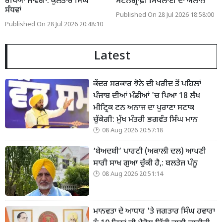
ਰੱਖਿਆ ਜਾਵੇਗਾ: ਕੁਲਤਾਰ ਸਿੰਘ
ਸਟੈਨੋਗ੍ਰਾਫ਼ੀ ਸਿਖਲਾਈ ਦਾ ਐਲਾਨ
ਸੰਧਵਾਂ
Published On 28 Jul 2026 18:58:00
Published On 28 Jul 2026 20:48:10
Latest
ਕੇਂਦਰ ਸਰਕਾਰ ਝੋਨੇ ਦੀ ਖਰੀਦ ਤੋਂ ਪਹਿਲਾਂ
ਪੰਜਾਬ ਦੀਆਂ ਮੰਡੀਆਂ 'ਚ ਪਿਆ 18 ਲੱਖ
ਮੀਟ੍ਰਿਕ ਟਨ ਅਨਾਜ ਦਾ ਪੁਰਾਣਾ ਸਟਾਕ
ਚੁੱਕੇਗੀ: ਮੁੱਖ ਮੰਤਰੀ ਭਗਵੰਤ ਸਿੰਘ ਮਾਨ
08 Aug 2026 20:57:18
‘ਬੇਅਦਬੀ’ ਪਾਰਟੀ (ਅਕਾਲੀ ਦਲ) ਆਪਣੀ
ਸਾਰੀ ਸਾਖ ਗੁਆ ਚੁੱਕੀ ਹੈ,: ਬਲਤੇਜ ਪੰਨੂ
08 Aug 2026 20:51:14
ਮਾਨਵਤਾ ਦੇ ਆਧਾਰ 'ਤੇ ਜਗਤਾਰ ਸਿੰਘ ਹਵਾਰਾ