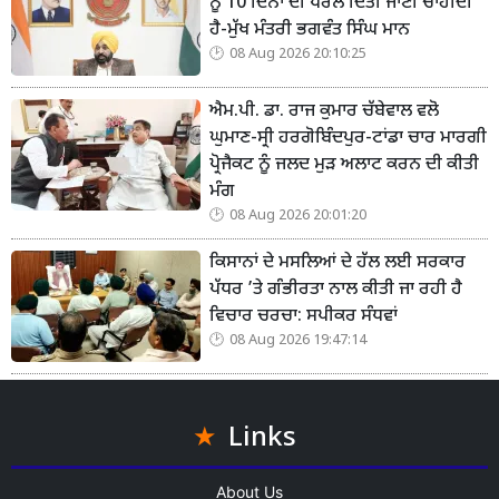
ਨੂੰ 10 ਦਿਨਾਂ ਦੀ ਪੈਰੋਲ ਦਿੱਤੀ ਜਾਣੀ ਚਾਹੀਦੀ
ਹੈ-ਮੁੱਖ ਮੰਤਰੀ ਭਗਵੰਤ ਸਿੰਘ ਮਾਨ
08 Aug 2026 20:10:25
ਐਮ.ਪੀ. ਡਾ. ਰਾਜ ਕੁਮਾਰ ਚੱਬੇਵਾਲ ਵਲੋ
ਘੁਮਾਣ-ਸ੍ਰੀ ਹਰਗੋਬਿੰਦਪੁਰ-ਟਾਂਡਾ ਚਾਰ ਮਾਰਗੀ
ਪ੍ਰੋਜੈਕਟ ਨੂੰ ਜਲਦ ਮੁੜ ਅਲਾਟ ਕਰਨ ਦੀ ਕੀਤੀ
ਮੰਗ
08 Aug 2026 20:01:20
ਕਿਸਾਨਾਂ ਦੇ ਮਸਲਿਆਂ ਦੇ ਹੱਲ ਲਈ ਸਰਕਾਰ
ਪੱਧਰ ’ਤੇ ਗੰਭੀਰਤਾ ਨਾਲ ਕੀਤੀ ਜਾ ਰਹੀ ਹੈ
ਵਿਚਾਰ ਚਰਚਾ: ਸਪੀਕਰ ਸੰਧਵਾਂ
08 Aug 2026 19:47:14
Links
About Us