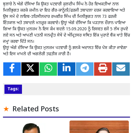
ਬੁਲਾਰੇ ਨੇ ਅੱਗੇ ਦੱਸਿਆ ਕਿ ਉਕਤ ਪਟਵਾਰੀ ਕੁਲਦੀਪ ਸਿੰਘ ਨੇ ਹੋਰ ਵਿਅਕਤੀਆਂ ਨਾਲ
ਮਿਲੀਭੁਗਤ ਕਰਕੇ ਜ਼ਮੀਨ ਦਾ ਇਹ ਗੈਰ-ਕਾਨੂੰਨੀ/ਫ਼ਰਜੀ ਤਬਾਦਲਾ ਦਰਜ ਕਰਵਾਇਆ ਅਤੇ
ਉਸ ਸਮੇਂ ਦੇ ਨਾਇਬ-ਤਹਿਸੀਲਦਾਰ ਰਘਵੀਰ ਸਿੰਘ ਦੀ ਮਿਲੀਭੁਗਤ ਨਾਲ 73 ਫਰਜ਼ੀ
ਇੰਤਕਾਲ ਅਤੇ ਤਬਾਦਲੇ ਮਨਜ਼ੂਰ ਕਰਵਾਏ। ਉਨ੍ਹਾਂ ਅੱਗੇ ਦੱਸਿਆ ਕਿ ਪੜਤਾਲ ਦੌਰਾਨ ਪਾਇਆ
ਗਿਆ ਕਿ ਉਕਤ ਮੁਲਜ਼ਮ ਨੇ ਇਸ ਕੰਮ ਬਦਲੇ 15.09.2020 ਨੂੰ ਰਿਸ਼ਵਤ ਵਜੋਂ 5 ਲੱਖ ਰੁਪਏ
ਲਏ ਸਨ ਅਤੇ ਆਪਣੀ ਪਤਨੀ ਸਨਪ੍ਰੀਤ ਸੇਖੋਂ ਦੇ ਅੰਮ੍ਰਿਤਸਰ ਸਥਿਤ ਇੱਕ ਪੁਰਾਣੇ ਬੈਂਕ ਖਾਤੇ ਵਿੱਚ
ਜਮ੍ਹਾਂ ਕਰਵਾ ਦਿੱਤੇ ਸਨ।
ਉਨ੍ਹਾਂ ਅੱਗੇ ਦੱਸਿਆ ਕਿ ਉਕਤ ਮੁਲਜ਼ਮ ਪਟਵਾਰੀ ਨੂੰ ਭਲਕੇ ਅਦਾਲਤ ਵਿੱਚ ਪੇਸ਼ ਕੀਤਾ ਜਾਵੇਗਾ
ਅਤੇ ਇਸ ਮਾਮਲੇ ਦੀ ਅਗਲੇਰੀ ਤਫਤੀਸ਼ ਜਾਰੀ ਹੈ।
Tags:
Related Posts