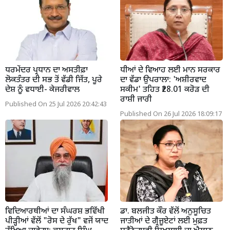
ਧਰਮੇਂਦਰ ਪ੍ਰਧਾਨ ਦਾ ਅਸਤੀਫ਼ਾ
ਧੀਆਂ ਦੇ ਵਿਆਹ ਲਈ ਮਾਨ ਸਰਕਾਰ
ਲੋਕਤੰਤਰ ਦੀ ਸਭ ਤੋਂ ਵੱਡੀ ਜਿੱਤ, ਪੂਰੇ
ਦਾ ਵੱਡਾ ਉਪਰਾਲਾ: 'ਅਸ਼ੀਰਵਾਦ
ਦੇਸ਼ ਨੂੰ ਵਧਾਈ- ਕੇਜਰੀਵਾਲ
ਸਕੀਮ' ਤਹਿਤ ₹28.01 ਕਰੋੜ ਦੀ
ਰਾਸ਼ੀ ਜਾਰੀ
Published On 25 Jul 2026 20:42:43
Published On 26 Jul 2026 18:09:17
ਵਿਦਿਆਰਥੀਆਂ ਦਾ ਸੰਘਰਸ਼ ਭਵਿੱਖੀ
ਡਾ. ਬਲਜੀਤ ਕੌਰ ਵੱਲੋਂ ਅਨੁਸੂਚਿਤ
ਪੀੜ੍ਹੀਆਂ ਵੱਲੋਂ "ਰੋਸ ਦੇ ਰੁੱਖ" ਵਜੋਂ ਯਾਦ
ਜਾਤੀਆਂ ਦੇ ਗ੍ਰੈਜੂਏਟਾਂ ਲਈ ਮੁਫ਼ਤ