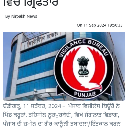
ਵਿੱਚ ਗ੍ਰਿਫਤਾਰ
By
Nirpakh News
On
11 Sep 2024 19:50:33
ਚੰਡੀਗੜ੍ਹ, 11 ਸਤੰਬਰ, 2024 – ਪੰਜਾਬ ਵਿਜੀਲੈਂਸ ਬਿਊਰੋ ਨੇ
ਪਿੰਡ ਕਰੂਰਾਂ, ਤਹਿਸੀਲ ਨੂਰਪੁਰਬੇਦੀ, ਵਿਖੇ ਜੰਗਲਾਤ ਵਿਭਾਗ,
ਪੰਜਾਬ ਦੀ ਜ਼ਮੀਨ ਦਾ ਗੈਰ-ਕਾਨੂੰਨੀ ਤਬਾਦਲਾ/ਇੰਤਕਾਲ ਕਰਨ