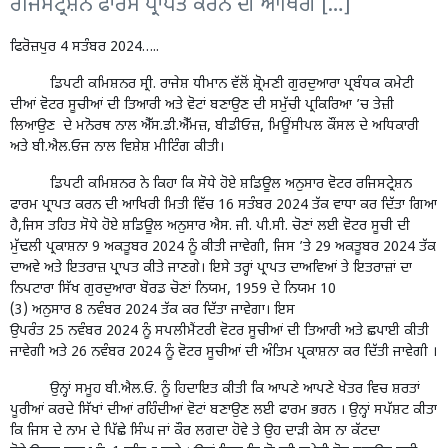
ਰਜਿਸਟ੍ਰੇਸ਼ਨ ਫਾਰਮ ਪ੍ਰਾਪਤ ਕਰਨ ਦੀ ਆਖਿਰੀ […]
ਫਿਰੋਜ਼ਪੁਰ 4 ਸਤੰਬਰ 2024…..
ਡਿਪਟੀ ਕਮਿਸ਼ਨਰ ਸ੍ਰੀ. ਰਾਜੇਸ਼ ਧੀਮਾਨ ਵੱਲੋਂ ਸ਼੍ਰੋਮਣੀ ਗੁਰਦੁਆਰਾ ਪ੍ਰਬੰਧਕ ਕਮੇਟੀ
ਦੀਆਂ ਵੋਟਰ ਸੂਚੀਆਂ ਦੀ ਤਿਆਰੀ ਅਤੇ ਵੋਟਾਂ ਬਣਾਉਣ ਦੀ ਸਮੁੱਚੀ ਪ੍ਰਕਿਰਿਆ ’ਚ ਤੇਜ਼ੀ
ਲਿਆਉਣ ਦੇ ਮਨੋਰਥ ਨਾਲ ਐੱਸ.ਡੀ.ਐੱਮਜ਼, ਬੀਡੀਓਜ਼, ਮਿਊਂਸੀਪਲ ਕੌਂਸਲ ਦੇ ਅਧਿਕਾਰੀ
ਅਤੇ ਬੀ.ਐਲ.ਓਜ ਨਾਲ ਵਿਸ਼ੇਸ਼ ਮੀਟਿੰਗ ਕੀਤੀ।
ਡਿਪਟੀ ਕਮਿਸ਼ਨਰ ਨੇ ਕਿਹਾ ਕਿ ਸੋਧੇ ਹੋਏ ਸ਼ਡਿਊਲ ਅਨੁਸਾਰ ਵੋਟਰ ਰਜਿਸਟ੍ਰੇਸ਼ਨ
ਫਾਰਮ ਪ੍ਰਾਪਤ ਕਰਨ ਦੀ ਆਖਿਰੀ ਮਿਤੀ ਵਿੱਚ 16 ਸਤੰਬਰ 2024 ਤੱਕ ਵਾਧਾ ਕਰ ਦਿੱਤਾ ਗਿਆ
ਹੈ,ਜਿਸ ਤਹਿਤ ਸੋਧੇ ਹੋਏ ਸ਼ਡਿਊਲ ਅਨੁਸਾਰ ਐਸ. ਜੀ. ਪੀ.ਸੀ. ਚੋਣਾਂ ਲਈ ਵੋਟਰ ਸੂਚੀ ਦੀ
ਮੁੱਢਲੀ ਪ੍ਰਕਾਸ਼ਨਾ 9 ਅਕਤੂਬਰ 2024 ਨੂੰ ਕੀਤੀ ਜਾਵੇਗੀ, ਜਿਸ ’ਤੇ 29 ਅਕਤੂਬਰ 2024 ਤੱਕ
ਦਾਅਵੇ ਅਤੇ ਇਤਰਾਜ਼ ਪ੍ਰਾਪਤ ਕੀਤੇ ਜਾਣਗੇ। ਇਸੇ ਤਰ੍ਹਾਂ ਪ੍ਰਾਪਤ ਦਾਅਵਿਆਂ ਤੇ ਇਤਰਾਜ਼ਾਂ ਦਾ
ਨਿਪਟਾਰਾ ਸਿੱਖ ਗੁਰਦੁਆਰਾ ਬੋਰਡ ਚੋਣਾਂ ਨਿਯਮ, 1959 ਦੇ ਨਿਯਮ 10
(3) ਅਨੁਸਾਰ 8 ਨਵੰਬਰ 2024 ਤੱਕ ਕਰ ਦਿੱਤਾ ਜਾਵੇਗਾ। ਇਸ
ਉਪਰੰਤ 25 ਨਵੰਬਰ 2024 ਨੂੰ ਸਪਲੀਮੈਂਟਰੀ ਵੋਟਰ ਸੂਚੀਆਂ ਦੀ ਤਿਆਰੀ ਅਤੇ ਛਪਾਈ ਕੀਤੀ
ਜਾਵੇਗੀ ਅਤੇ 26 ਨਵੰਬਰ 2024 ਨੂੰ ਵੋਟਰ ਸੂਚੀਆਂ ਦੀ ਅੰਤਿਮ ਪ੍ਰਕਾਸ਼ਨਾ ਕਰ ਦਿੱਤੀ ਜਾਵੇਗੀ ।
ਉਨ੍ਹਾਂ ਸਮੂਹ ਬੀ.ਐਲ.ਓ. ਨੂੰ ਹਿਦਾਇਤ ਕੀਤੀ ਕਿ ਆਪਣੇ ਆਪਣੇ ਖੇਤਰ ਵਿਚ ਸ਼ਰਤਾਂ
ਪੂਰੀਆਂ ਕਰਦੇ ਸਿੱਖਾਂ ਦੀਆਂ ਰਹਿੰਦੀਆਂ ਵੋਟਾਂ ਬਣਾਉਣ ਲਈ ਫਾਰਮ ਭਰਨ । ਉਨ੍ਹਾਂ ਸਪੱਸ਼ਟ ਕੀਤਾ
ਕਿ ਜਿਸ ਦੇ ਨਾਮ ਦੇ ਪਿੱਛੇ ਸਿੰਘ ਜਾਂ ਕੌਰ ਲਗਦਾ ਹੋਵੇ ਤੇ ਉਹ ਦਾੜੀ ਕੇਸ ਨਾ ਕੱਟਦਾ