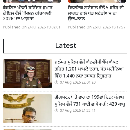
ਕੈਬਨਿਟ ਮੰਤਰੀ ਬਰਿੰਦਰ ਕੁਮਾਰ
ਵਿਧਾਇਕ ਗਰੇਵਾਲ ਵੱਲੋਂ 5 ਕਰੋੜ ਦੀ
ਗੋਇਲ ਵੱਲੋਂ 'ਮਿਸ਼ਨ ਹਰਿਆਲੀ
ਲਾਗਤ ਵਾਲੇ ਖੇਡ ਸਟੇਡੀਅਮ ਦਾ
2026' ਦਾ ਆਗ਼ਾਜ਼
ਉਦਘਾਟਨ
Published On 24 Jul 2026 19:02:01
Published On 26 Jul 2026 18:17:57
Latest
ਜਲੰਧਰ ਪੁਲਿਸ ਵੱਲੋਂ ਐਨਡੀਪੀਐੱਸ ਐਕਟ
ਤਹਿਤ 1,201 ਮਾਮਲੇ ਦਰਜ, ਸੱਤ ਮਹੀਨਿਆਂ
ਵਿੱਚ 1,440 ਨਸ਼ਾ ਤਸਕਰ ਗ੍ਰਿਫ਼ਤਾਰ
07 Aug 2026 22:01:20
ਗੈਂਗਸਟਰਾਂ ‘ਤੇ ਵਾਰ ਦਾ 199ਵਾਂ ਦਿਨ: ਪੰਜਾਬ
ਪੁਲਿਸ ਵੱਲੋਂ 731 ਥਾਈਂ ਛਾਪੇਮਾਰੀ; 429 ਕਾਬੂ
07 Aug 2026 21:55:41