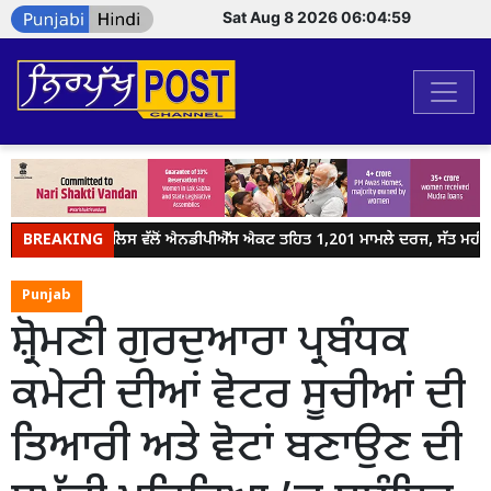
Sat Aug 8 2026 06:05:00
BREAKING
ਜਲੰਧਰ ਪੁਲਿਸ ਵੱਲੋਂ ਐਨਡੀਪੀਐੱਸ ਐਕਟ ਤਹਿਤ 1,201 ਮਾਮਲੇ ਦਰਜ, ਸੱਤ ਮਹੀਨਿਆਂ 
Punjab
ਸ਼੍ਰੋਮਣੀ ਗੁਰਦੁਆਰਾ ਪ੍ਰਬੰਧਕ
ਕਮੇਟੀ ਦੀਆਂ ਵੋਟਰ ਸੂਚੀਆਂ ਦੀ
ਤਿਆਰੀ ਅਤੇ ਵੋਟਾਂ ਬਣਾਉਣ ਦੀ