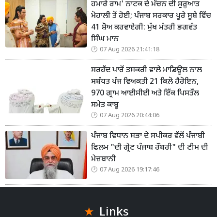
ਹਮਾਰੇ ਰਾਮ' ਨਾਟਕ ਦੇ ਮੰਚਨ ਦੀ ਸ਼ੁਰੂਆਤ
ਮੋਹਾਲੀ ਤੋਂ ਹੋਈ; ਪੰਜਾਬ ਸਰਕਾਰ ਪੂਰੇ ਸੂਬੇ ਵਿੱਚ
41 ਸ਼ੋਅ ਕਰਵਾਏਗੀ: ਮੁੱਖ ਮੰਤਰੀ ਭਗਵੰਤ
ਸਿੰਘ ਮਾਨ
07 Aug 2026 21:41:18
ਸਰਹੱਦ ਪਾਰੋਂ ਤਸਕਰੀ ਵਾਲੇ ਮਾਡਿਊਲ ਨਾਲ
ਸਬੰਧਤ ਪੰਜ ਵਿਅਕਤੀ 21 ਕਿਲੋ ਹੈਰੋਇਨ,
970 ਗ੍ਰਾਮ ਆਈਸੀਈ ਅਤੇ ਇੱਕ ਪਿਸਤੌਲ
ਸਮੇਤ ਕਾਬੂ
07 Aug 2026 20:44:06
ਪੰਜਾਬ ਵਿਧਾਨ ਸਭਾ ਦੇ ਸਪੀਕਰ ਵੱਲੋਂ ਪੰਜਾਬੀ
ਫਿਲਮ "ਦੀ ਗ੍ਰੇਟ ਪੰਜਾਬ ਰੌਬਰੀ" ਦੀ ਟੀਮ ਦੀ
ਮੇਜ਼ਬਾਨੀ
07 Aug 2026 19:17:46
Links