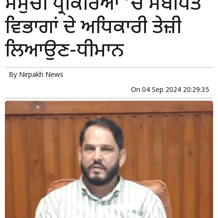
ਸਮੁੱਚੀ ਪ੍ਰਕਿਰਿਆ ’ਚ ਸਬੰਧਿਤ
ਵਿਭਾਗਾਂ ਦੇ ਅਧਿਕਾਰੀ ਤੇਜ਼ੀ
ਲਿਆਉਣ-ਧੀਮਾਨ
By
Nirpakh News
On
04 Sep 2024 20:29:35