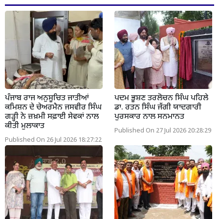
ਪੰਜਾਬ ਰਾਜ ਅਨੁਸੂਚਿਤ ਜਾਤੀਆਂ
ਪਦਮ ਭੂਸ਼ਣ ਤਰਲੋਚਨ ਸਿੰਘ ਪਹਿਲੇ
ਕਮਿਸ਼ਨ ਦੇ ਚੇਅਰਮੈਨ ਜਸਵੀਰ ਸਿੰਘ
ਡਾ. ਰਤਨ ਸਿੰਘ ਜੱਗੀ ਯਾਦਗਾਰੀ
ਗੜ੍ਹੀ ਨੇ ਜ਼ਖ਼ਮੀ ਸਫ਼ਾਈ ਸੇਵਕਾਂ ਨਾਲ
ਪੁਰਸਕਾਰ ਨਾਲ ਸਨਮਾਨਤ
ਕੀਤੀ ਮੁਲਾਕਾਤ
Published On 27 Jul 2026 20:28:29
Published On 26 Jul 2026 18:27:22