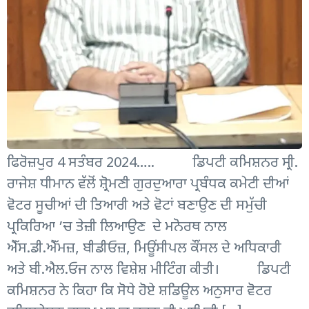
ਫਿਰੋਜ਼ਪੁਰ 4 ਸਤੰਬਰ 2024….. ਡਿਪਟੀ ਕਮਿਸ਼ਨਰ ਸ੍ਰੀ.
ਰਾਜੇਸ਼ ਧੀਮਾਨ ਵੱਲੋਂ ਸ਼੍ਰੋਮਣੀ ਗੁਰਦੁਆਰਾ ਪ੍ਰਬੰਧਕ ਕਮੇਟੀ ਦੀਆਂ
ਵੋਟਰ ਸੂਚੀਆਂ ਦੀ ਤਿਆਰੀ ਅਤੇ ਵੋਟਾਂ ਬਣਾਉਣ ਦੀ ਸਮੁੱਚੀ
ਪ੍ਰਕਿਰਿਆ ’ਚ ਤੇਜ਼ੀ ਲਿਆਉਣ ਦੇ ਮਨੋਰਥ ਨਾਲ
ਐੱਸ.ਡੀ.ਐੱਮਜ਼, ਬੀਡੀਓਜ਼, ਮਿਊਂਸੀਪਲ ਕੌਂਸਲ ਦੇ ਅਧਿਕਾਰੀ
ਅਤੇ ਬੀ.ਐਲ.ਓਜ ਨਾਲ ਵਿਸ਼ੇਸ਼ ਮੀਟਿੰਗ ਕੀਤੀ। ਡਿਪਟੀ
ਕਮਿਸ਼ਨਰ ਨੇ ਕਿਹਾ ਕਿ ਸੋਧੇ ਹੋਏ ਸ਼ਡਿਊਲ ਅਨੁਸਾਰ ਵੋਟਰ