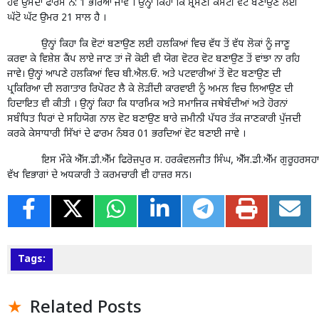
ਹੋਵੇ ਉਸਦਾ ਫਾਰਮ ਨੰ: 1 ਭਰਿਆ ਜਾਵੇ । ਉਨ੍ਹਾਂ ਕਿਹਾ ਕਿ ਸ਼੍ਰੋਮਣੀ ਕਮੇਟੀ ਵੋਟ ਬਣਾਉਣ ਲਈ
ਘੱਟੋ ਘੱਟ ਉਮਰ 21 ਸਾਲ ਹੈ ।
ਉਨ੍ਹਾਂ ਕਿਹਾ ਕਿ ਵੋਟਾਂ ਬਣਾਉਣ ਲਈ ਹਲਕਿਆਂ ਵਿਚ ਵੱਧ ਤੋਂ ਵੱਧ ਲੋਕਾਂ ਨੂੰ ਜਾਣੂ
ਕਰਵਾ ਕੇ ਵਿਸ਼ੇਸ਼ ਕੈਂਪ ਲਾਏ ਜਾਣ ਤਾਂ ਜੋ ਕੋਈ ਵੀ ਯੋਗ ਵੋਟਰ ਵੋਟ ਬਣਾਉਣ ਤੋਂ ਵਾਂਝਾ ਨਾ ਰਹਿ
ਜਾਵੇ। ਉਨ੍ਹਾਂ ਆਪਣੇ ਹਲਕਿਆਂ ਵਿਚ ਬੀ.ਐਲ.ਓ. ਅਤੇ ਪਟਵਾਰੀਆਂ ਤੋਂ ਵੋਟ ਬਣਾਉਣ ਦੀ
ਪ੍ਰਕਿਰਿਆ ਦੀ ਲਗਾਤਾਰ ਰਿਪੋਰਟ ਲੈ ਕੇ ਲੋੜੀਂਦੀ ਕਾਰਵਾਈ ਨੂੰ ਅਮਲ ਵਿਚ ਲਿਆਉਣ ਦੀ
ਹਿਦਾਇਤ ਵੀ ਕੀਤੀ । ਉਨ੍ਹਾਂ ਕਿਹਾ ਕਿ ਧਾਰਮਿਕ ਅਤੇ ਸਮਾਜਿਕ ਜਥੇਬੰਦੀਆਂ ਅਤੇ ਹੋਰਨਾਂ
ਸਬੰਧਿਤ ਧਿਰਾਂ ਦੇ ਸਹਿਯੋਗ ਨਾਲ ਵੋਟ ਬਣਾਉਣ ਬਾਰੇ ਜ਼ਮੀਨੀ ਪੱਧਰ ਤੱਕ ਜਾਣਕਾਰੀ ਪੁੱਜਦੀ
ਕਰਕੇ ਕੇਸਾਧਾਰੀ ਸਿੱਖਾਂ ਦੇ ਫਾਰਮ ਨੰਬਰ 01 ਭਰਦਿਆਂ ਵੋਟ ਬਣਾਈ ਜਾਵੇ ।
ਇਸ ਮੌਕੇ ਐੱਸ.ਡੀ.ਐੱਮ ਫਿਰੋਜ਼ਪੁਰ ਸ. ਹਰਕੰਵਲਜੀਤ ਸਿੰਘ, ਐੱਸ.ਡੀ.ਐੱਮ ਗੁਰੂਹਰਸਹਾਏ ਸ.
ਵੱਖ ਵਿਭਾਗਾਂ ਦੇ ਅਧਕਾਰੀ ਤੇ ਕਰਮਚਾਰੀ ਵੀ ਹਾਜ਼ਰ ਸਨ।
Tags:
Related Posts