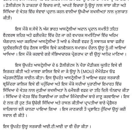
। ਡੈਲੀਗੇਟਸ ਨੇ ਡਾਕਟਰਾਂ ਦੇ ਵਿਚਾਰ ਜਾਣੇ, ਆਪਣੇ ਵਿਚਾਰਾਂ ਨੂੰ ਉਨ੍ਹਾਂ ਨਾਲ ਸਾਂਝਾ ਕੀਤਾ ਅਤੇ
ਸਿੱਖਿਆ ਦੇ ਖੇਤਰ ਵਿੱਚ ਸੇਵਾਵਾਂ ਪ੍ਰਦਾਨ ਕਰਨ ਵਾਲੀਆਂ ਉਘੀਆਂ ਸ਼ਖਸੀਅਤਾਂ ਨਾਲ ਮੁਲਾਕਾਤ
ਕੀਤੀ।
ਇਸ ਮੌਕੇ ਸ.ਸੇਖੋਂ ਨੇ ਅੱਜ ਭਾਰਤ ਆਸਟ੍ਰੇਲੀਆਂ ਅਦਾਨ ਪ੍ਰਦਾਨ ਸਮਝੌਤੇ ਤਹਿਤ
ਵੈਂਟਵਰਥ ਸ਼ਹਿਰ ਅਤੇ ਫਰੀਦਕੋਟ ਵਿੱਚ ਹੋਣ ਜਾ ਰਹੇ ਵਪਾਰਕ ਸਮਝੌਤਿਆਂ ਵਿੱਚ ਅਹਿਮ
ਯੋਗਦਾਨ ਅਦਾ ਕਰਦਿਆਂ ਆਸਟ੍ਰੇਲੀਆ ਤੋਂ ਆਏ 6 ਮੈਂਬਰੀ ਵਫਦ ਨੂੰ ਸਥਾਨਕ ਬਾਬਾ ਫਰੀਦ
ਯੂਨੀਵਰਸਿਟੀ ਓਫ ਹੈਲਥ ਸਾਇੰਸ ਵਿਖੇ ਕਨਵੈਨਸ਼ਨ ਸਮਾਗਮ ਦੌਰਾਨ ਉਨ੍ਹਾਂ ਨੂੰ ਜੀ ਆਇਆਂ
ਆਖਿਆ । ਇਸ ਮੌਕੇ ਕਰਵਾਏ ਗਏ ਸੱਭਿਆਚਾਰਕ ਪ੍ਰੋਗਰਾਮ ਦਾ ਵੀ ਉਨ੍ਹਾਂ ਆਨੰਦ ਮਾਣਿਆ ।
ਇਸ ਉਪਰੰਤ ਆਸਟ੍ਰੇਲੀਆ ਦੇ 6 ਡੈਲੀਗੇਟਸ ਨੇ ਪੈਰਾ ਮੈਡੀਕਲ ਯੂਨੀਟ ਵਿਖੇ ਵੀ
ਸ਼ਿਰਕਤ ਕੀਤੀ ਅਤੇ ਮਾਲਵਾ ਕਾਲਿਜ ਵਿਖੇ ਜਾ ਕੇ ਉਨ੍ਹਾਂ ਨੇ (MOU) ਮੈਮੋਰੰਡਮ ਓਫ
ਅੰਡਰਸਟੈਡਿੰਗ ਸਾਈਨ ਕੀਤਾ। ਇਸ ਉਪਰੰਤ ਆਸਟ੍ਰੇਲੀਆ ਤੋਂ ਆਇਆ ਵਫ਼ਦ ਸਰਕਾਰੀ
ਬ੍ਰਜਿੰਦਰਾ ਕਾਲਿਜ ਵਿਖੇ ਵੀ ਪਹੁੰਚਿਆ ਅਤੇ ਇਸ ਮੌਕੇ ਸਦੀਆਂ ਪੁਰਾਣੀਆਂ ਇਮਾਰਤ ਵਿੱਚ
ਸਿੱਖਿਆ ਦੇ ਖੇਤਰ ਨਾਲ ਜੁੜੀਆਂ ਸ਼ਖਸੀਅਤਾਂ ਨੇ 6ਮੈਂਬਰੀ ਵਫ਼ਦ ਦਾ ਤਹਿ ਦਿਲੋਂ ਧੰਨਵਾਦ ਕੀਤਾ
। ਸਿੱਖਿਆ ਦੇ ਖੇਤਰ ਵਿੱਚ ਨਿਭਾਈਆਂ ਜਾ ਰਹੀਆਂ ਜਿੰਮੇਵਾਰੀਆਂ ਬਾਰੇ ਜਾਣੂ ਕਰਵਾਇਆ । ਇਸ
ਦੇ ਨਾਲ ਹੀ ਹੁਣ ਤੱਕ ਉਚੇਰੀ ਸਿੱਖਿਆ ਅਤੇ ਹਾਸਲ ਕੀਤੀਆਂ ਪ੍ਰਾਪਤੀਆਂ ਬਾਰੇ ਪ੍ਰੋਫੈਸਰ
ਸਾਹਿਬਾਨਾਂ ਵਲੋਂ ਚਾਨਣਾ ਪਾਇਆ ਗਿਆ । ਇਸ ਜਾਣਕਾਰੀ ਤੋਂ ਪ੍ਰਭਾਵਿਤ ਹੁੰਦਿਆਂ ਉਨ੍ਹਾਂ ਕਈ
ਸਵਾਲ ਵੀ ਕੀਤੇ ।
ਇਸ ਉਪਰੰਤ ਉਨ੍ਹਾਂ ਸਰਕਾਰੀ ਆਈ.ਟੀ.ਆਈ ਦਾ ਵੀ ਦੌਰਾ ਕੀਤਾ ।