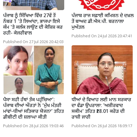
ਪੰਜਾਬ ਨੂੰ ਸਿੱਖਿਆ ਵਿੱਚ 27ਵੇਂ ਤੋਂ
ਪੰਜਾਬ ਰਾਜ ਸਫ਼ਾਈ ਕਮਿਸ਼ਨ ਦੇ ਦਖ਼ਲ
ਨੰਬਰ 1 'ਤੇ ਲਿਆਂਦਾ, ਭਾਜਪਾ ਇਸੇ
ਤੋਂ ਬਾਅਦ ਡੀ.ਐਸ.ਪੀ. ਬਰਨਾਲਾ
ਕੰਮ 'ਤੇ ਕਲੰਕ ਲਾਉਣ ਦੀ ਕੋਸ਼ਿਸ਼ ਕਰ
ਮੁਅੱਤਲ
ਰਹੀ- ਕੇਜਰੀਵਾਲ
Published On 24 Jul 2026 20:47:41
Published On 27 Jul 2026 20:42:03
ਪੈਸਾ ਸਹੀ ਹੱਥਾਂ ਤੱਕ ਪਹੁੰਚਿਆ’:
ਧੀਆਂ ਦੇ ਵਿਆਹ ਲਈ ਮਾਨ ਸਰਕਾਰ
ਪੰਜਾਬ ਦੀਆਂ ਔਰਤਾਂ ਨੇ ‘ਮੁੱਖ ਮੰਤਰੀ
ਦਾ ਵੱਡਾ ਉਪਰਾਲਾ: 'ਅਸ਼ੀਰਵਾਦ
ਮਾਂਵਾਂ-ਧੀਆਂ ਸਤਿਕਾਰ ਯੋਜਨਾ’ ਤਹਿਤ
ਸਕੀਮ' ਤਹਿਤ ₹28.01 ਕਰੋੜ ਦੀ
ਡੀਬੀਟੀ ਦੀ ਸ਼ਲਾਘਾ ਕੀਤੀ
ਰਾਸ਼ੀ ਜਾਰੀ
Published On 28 Jul 2026 19:03:46
Published On 26 Jul 2026 18:09:17