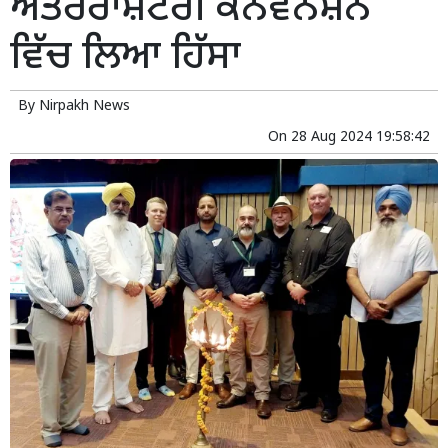
ਅੰਤਰਰਾਸ਼ਟਰੀ ਕਨਵੈਨਸ਼ਨ
ਵਿੱਚ ਲਿਆ ਹਿੱਸਾ
By
Nirpakh News
On
28 Aug 2024 19:58:42