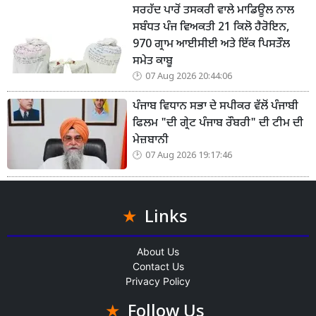
ਸਰਹੱਦ ਪਾਰੋਂ ਤਸਕਰੀ ਵਾਲੇ ਮਾਡਿਊਲ ਨਾਲ
ਸਬੰਧਤ ਪੰਜ ਵਿਅਕਤੀ 21 ਕਿਲੋ ਹੈਰੋਇਨ,
970 ਗ੍ਰਾਮ ਆਈਸੀਈ ਅਤੇ ਇੱਕ ਪਿਸਤੌਲ
ਸਮੇਤ ਕਾਬੂ
07 Aug 2026 20:44:06
ਪੰਜਾਬ ਵਿਧਾਨ ਸਭਾ ਦੇ ਸਪੀਕਰ ਵੱਲੋਂ ਪੰਜਾਬੀ
ਫਿਲਮ "ਦੀ ਗ੍ਰੇਟ ਪੰਜਾਬ ਰੌਬਰੀ" ਦੀ ਟੀਮ ਦੀ
ਮੇਜ਼ਬਾਨੀ
07 Aug 2026 19:17:46
Links
About Us
Contact Us
Privacy Policy
Follow Us