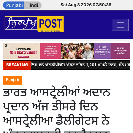
Sat Aug 8 2026 07:50:38
BREAKING
ਜਲੰਧਰ ਪੁਲਿਸ ਵੱਲੋਂ ਐਨਡੀਪੀਐੱਸ ਐਕਟ ਤਹਿਤ 1,201 ਮਾਮਲੇ ਦਰਜ, ਸੱਤ ਮਹੀਨਿਆ
Punjab
ਭਾਰਤ ਆਸਟ੍ਰੇਲੀਆਂ ਅਦਾਨ
ਪ੍ਰਦਾਨ ਅੱਜ ਤੀਸਰੇ ਦਿਨ
ਆਸਟ੍ਰੇਲੀਆ ਡੈਲੀਗੇਟਸ ਨੇ