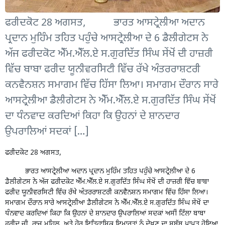
ਫਰੀਦਕੋਟ 28 ਅਗਸਤ, ਭਾਰਤ ਆਸਟ੍ਰੇਲੀਆ ਅਦਾਨ
ਪ੍ਰਦਾਨ ਮੁਹਿੰਮ ਤਹਿਤ ਪਹੁੰਚੇ ਆਸਟ੍ਰੇਲੀਆ ਦੇ 6 ਡੈਲੀਗੇਟਸ ਨੇ
ਅੱਜ ਫਰੀਦਕੋਟ ਐੱਮ.ਐੱਲ.ਏ ਸ.ਗੁਰਦਿੱਤ ਸਿੰਘ ਸੇਂਖੋਂ ਦੀ ਹਾਜ਼ਰੀ
ਵਿੱਚ ਬਾਬਾ ਫਰੀਦ ਯੂਨੀਵਰਸਿਟੀ ਵਿੱਚ ਰੱਖੇ ਅੰਤਰਰਾਸ਼ਟਰੀ
ਕਨਵੈਨਸ਼ਨ ਸਮਾਗਮ ਵਿੱਚ ਹਿੱਸਾ ਲਿਆ। ਸਮਾਗਮ ਦੌਰਾਨ ਸਾਰੇ
ਆਸਟ੍ਰੇਲੀਆ ਡੈਲੀਗੇਟਸ ਨੇ ਐੱਮ.ਐੱਲ.ਏ ਸ.ਗੁਰਦਿੱਤ ਸਿੰਘ ਸੇਂਖੋਂ
ਦਾ ਧੰਨਵਾਦ ਕਰਦਿਆਂ ਕਿਹਾ ਕਿ ਉਹਨਾਂ ਦੇ ਸ਼ਾਨਦਾਰ
ਉਪਰਾਲਿਆਂ ਸਦਕਾਂ […]
ਫਰੀਦਕੋਟ 28 ਅਗਸਤ,
ਭਾਰਤ ਆਸਟ੍ਰੇਲੀਆ ਅਦਾਨ ਪ੍ਰਦਾਨ ਮੁਹਿੰਮ ਤਹਿਤ ਪਹੁੰਚੇ ਆਸਟ੍ਰੇਲੀਆ ਦੇ 6
ਡੈਲੀਗੇਟਸ ਨੇ ਅੱਜ ਫਰੀਦਕੋਟ ਐੱਮ.ਐੱਲ.ਏ ਸ.ਗੁਰਦਿੱਤ ਸਿੰਘ ਸੇਂਖੋਂ ਦੀ ਹਾਜ਼ਰੀ ਵਿੱਚ ਬਾਬਾ
ਫਰੀਦ ਯੂਨੀਵਰਸਿਟੀ ਵਿੱਚ ਰੱਖੇ ਅੰਤਰਰਾਸ਼ਟਰੀ ਕਨਵੈਨਸ਼ਨ ਸਮਾਗਮ ਵਿੱਚ ਹਿੱਸਾ ਲਿਆ।
ਸਮਾਗਮ ਦੌਰਾਨ ਸਾਰੇ ਆਸਟ੍ਰੇਲੀਆ ਡੈਲੀਗੇਟਸ ਨੇ ਐੱਮ.ਐੱਲ.ਏ ਸ.ਗੁਰਦਿੱਤ ਸਿੰਘ ਸੇਂਖੋਂ ਦਾ
ਧੰਨਵਾਦ ਕਰਦਿਆਂ ਕਿਹਾ ਕਿ ਉਹਨਾਂ ਦੇ ਸ਼ਾਨਦਾਰ ਉਪਰਾਲਿਆਂ ਸਦਕਾਂ ਅਸੀਂ ਟਿੱਲਾ ਬਾਬਾ
ਫਰੀਦ ਜੀ, ਰਾਜ ਮਹਿਲ, ਅਤੇ ਹੋਰ ਇਤਿਹਾਸਿਕ ਇਮਾਰਤਾਂ ਨੂੰ ਦੇਖਣ ਦਾ ਸਬੱਬ ਪ੍ਰਾਪਤ ਹੋਇਆ