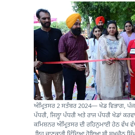
ਅੰਮ੍ਰਿਤਸਰ 2 ਸਤੰਬਰ 2024— ਖੇਡ ਵਿਭਾਗ, ਪੰਜ
ਪੱਧਰੀ, ਜਿਲ੍ਹਾ ਪੱਧਰੀ ਅਤੇ ਰਾਜ ਪੱਧਰੀ ਖੇਡਾਂ ਕ
ਕਮਿਸ਼ਨਰ ਅੰਮ੍ਰਿਤਸਰ ਦੀ ਰਹਿਨੁਮਾਈ ਹੇਠ ਵੱਖ ਵੱ
ਇਹ ਜਾਣਕਾਰੀ ਦਿੰਦਿਆ ਹੋਇਆ ਸ੍ਰੀ ਸੁਖਚੈਨ ਸਿੰ