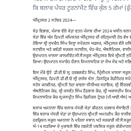
ਕਿ ਬਲਾਕ ਪੱਧਰ ਟੂਰਨਾਂਮੈਂਟ ਵਿੱਚ ਕੁੱਲ 5 ਗੇਮਾਂ (
ਅੰਮ੍ਰਿਤਸਰ 2 ਸਤੰਬਰ 2024—
ਖੇਡ ਵਿਭਾਗ, ਪੰਜਾਬ ਵੱਲੋ ਖੇਡਾਂ ਵਤਨ ਪੰਜਾਬ ਦੀਆਂ 2024 ਅਧੀਨ ਬਲਾਕ
ਖੇਡਾਂ ਵਿੱਚ ਅੱਜ ਡਿਪਟੀ ਕਮਿਸ਼ਨਰ ਅੰਮ੍ਰਿਤਸਰ ਦੀ ਰਹਿਨੁਮਾਈ ਹੇਠ ਵੱਖ
ਹੋਇਆ ਸ੍ਰੀ ਸੁਖਚੈਨ ਸਿੰਘ ਜਿਲ੍ਹਾ ਸਪੋਰਟਸ ਅਫਸਰ, ਅੰਮ੍ਰਿਤਸਰ ਵੱਲੋ ਦਸਿ
ਸਟਾਈਲ ਅਤੇ ਕਬੱਡੀ ਸਰਕਲ ਸਟਾਈਲ, ਖੋਹ-ਖੋਹ, ਐਥਲੈਟਿਕਸ, ਵਾਲੀਬਾਲ
ਉਦਘਾਟਨ ਖਾਲਸਾ ਕਾਲਜੀਏਟ:ਸੀ:ਸੈ:ਸਕੂਲ ਅੰਮ੍ਰਿਤਸਰ ਵਿਖੇ ਸ੍ਰੀਮਤੀ ਸੁ
ਗਿਆ। ਉਦਘਾਟਨ ਸਮਾਰੋਹ ਦੌਰਾਨ ਜਿਮਨਾਸਟਿਕ ਦਾ ਸੋ਼ਅ ਮੈਚ ਅਤੇ ਸਭ
ਇਸ ਮੌਕੇ ਉਤੇ ਡੀ.ਈ.ਓ ਸ੍ਰ: ਹਰਭਗਵੰਤ ਸਿੰਘ, ਪ੍ਰਿੰਸੀਪਲ ਖਾਲਸਾ ਸਕੂ
ਅੰਮ੍ਰਿਤਸਰ, ਡਿਪਟੀ ਡੀ.ਈ.ਓ ਸ੍ਰੀ ਰਾਜੇਸ਼ ਖੰਨਾ ,ਡਿਸਟ੍ਰਿਕ ਕੋਡੀਨੇਟਰ ਸ
ਸਟੇਜ ਕਨਵੀਨਰ, ਸ੍ਰੀਮਤੀ ਨੇਹਾ ਚਾਵਲਾ ਸੀਨੀਅਰ ਸਹਾਇਕ, ਸ੍ਰੀ ਇੰਦਰਵੀਰ
ਐਥਲੈਟਿਕਸ ਕੋਚ, ਸ੍ਰੀ ਜਸਵੰਤ ਸਿੰਘ ਹੈਂਡਬਾਲ ਕੋਚ, ਸ੍ਰੀ ਅਕਾਸਦੀਪ ਜਿਮ
ਜਿਮਨਾਸਟਿਕ ਕੋਚ ਸ੍ਰ:ਜਸਪ੍ਰੀਤ ਸਿੰਘ ਫਿਜੀਕਲ ਟ੍ਰੇਨਰ (ਪੀ.ਆਈ.ਐਸ)
ਬਲਾਕ ਅਜਨਾਲਾ ਵਿੱਚ ਬਲਾਕ ਪੱਧਰੀ ਖੇਡਾਂ ਕੀਰਤਨ ਦਰਬਾਰ ਸੋਸਾ
ਵਿੱਚ ਬਲਾਕ ਪੱਧਰੀ ਖੇਡਾਂ ਦਾ ਉਦਘਾਟਨ ਸ੍ਰੀਮਤੀ ਅਮਨਦੀਪ ਕੌਰ ਧਾਲੀਵਾਲ
ਹਰਕ੍ਰਿਸ਼ਨ ਸਕੂਲ ਅਜਨਾਲਾ ਨੇ ਪਹਿਲਾ ਸਥਾਨ ਅਤੇ ਸਰਕਾਰੀ ਸੀ:ਸੈ:ਸਕ
ਅੰ-14 ਲੜਕਿਆ ਦੇ ਮੁਕਾਬਲੇ ਵਿੱਚ ਨਵਜੋਤੀ ਪਬਲਿਕ ਸਕੂਲ ਗੱਗੋਮਾਹਲ 