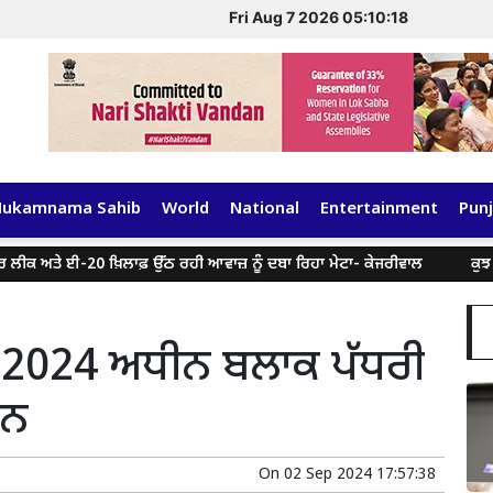
Fri Aug 7 2026 05:10:18
Hukamnama Sahib
World
National
Entertainment
Punj
ੇ ਈ-20 ਖ਼ਿਲਾਫ਼ ਉੱਠ ਰਹੀ ਆਵਾਜ਼ ਨੂੰ ਦਬਾ ਰਿਹਾ ਮੇਟਾ- ਕੇਜਰੀਵਾਲ
ਕੁਝ ਸੋਸ਼ਲ ਮੀ
ਂ 2024 ਅਧੀਨ ਬਲਾਕ ਪੱਧਰੀ
ਦਿਨ
On
02 Sep 2024 17:57:38