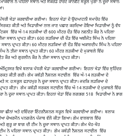
ਸ:ਮਾਕੋਵਾਲ ਨੇ ਪਹਿਲਾ ਸਥਾਨ ਅਤੇ ਸੈਕਰਡ ਹਾਰਟ ਕਾਨਵੈਂਟ ਸਕੂਲ ਪੁੰਗਾ ਨੇ ਦੂਜਾ ਸਥਾਨ
ਿਆ।
ਾਕ ਪੱਧਰੀ ਖੇਡਾਂ ਕਰਵਾਈਆ ਗਈਆ। ਇਹਨਾਂ ਖੇਡਾਂ ਦੇ ਉਦਘਾਟਨੀ ਸਮਾਰੋਹ ਵਿੱਚ
ੋ ਸਿ਼ਰਕਤ ਕੀਤੀ ਅਤੇ ਖਿਡਾਰੀਆਂ ਨਾਲ ਜਾਣ ਪਛਾਣ ਕਰਦਿਆ ਹੋਇਆ ਖਿਡਾਰੀਆਂ ਨੂੰ ਵੱਧ
ੈਟਿਕਸ ਵਿੱਚ ਅੰ-14 ਲੜਕੀਆ ਦੀ 600 ਮੀਟਰ ਦੌੜ ਵਿੱਚ ਨਵਨੀਤ ਕੌਰ ਨੇ ਪਹਿਲਾ
ੇ ਤੀਜਾ ਸਥਾਨ ਪ੍ਰਾਪਤ ਕੀਤਾ। 600 ਲੜਕਿਆ ਦੀ ਦੌੜ ਵਿੱਚ ਅਬੀਜੋਤ ਸਿੰਘ ਨੇ ਪਹਿਲਾ
ਜਾ ਸਥਾਨ ਪ੍ਰਾਪਤ ਕੀਤਾ। 60 ਮੀਟਰ ਲੜਕਿਆਂ ਦੀ ਦੌੜ ਵਿੱਚ ਅਕਾਸ਼ਦੀਪ ਸਿੰਘ ਨੇ ਪਹਿਲਾ
ਿੰਘ ਨੇ ਤੀਜਾ ਸਥਾਨ ਪ੍ਰਾਪਤ ਕੀਤਾ। 60 ਮੀਟਰ ਲੜਕੀਆ ਦੇ ਮੁਕਾਬਲੇ ਵਿੱਚ
ੀਤ ਕੌਰ ਅਤੇ ਗੁਰਲੀਨ ਕੌਰ ਨੇ ਤੀਜਾ ਸਥਾਨ ਪ੍ਰਾਪਤ ਕੀਤਾ।
ੰਮ੍ਰਿਤਸਰ ਵਿਖੇ ਬਲਾਕ ਪੱਧਰੀ ਖੇਡਾਂ ਕਰਵਾਈਆ ਗਈਆ। ਇਹਨਾਂ ਖੇਡਾਂ ਵਿੱਚ ਸੁਹਿੰਦਰ
 ਸਿ਼ਰਕਤ ਕੀਤੀ ਗਈ। ਗੇਮ ਕਬੱਡੀ ਨੈਸ਼ਨਲ ਸਟਾਈਲ ਵਿੱਚ ਅੰ-14 ਲੜਕੀਆ ਦੇ
ਤੇ ਸ: ਹ:ਸਕੂਲ ਫਤਾਹਪੁਰ ਨੇ ਦੂਜਾ ਸਥਾਨ ਪ੍ਰਾਪਤ ਕੀਤਾ। ਜਦਕਿ ਲੜਕਿਆ ਦੇ
 ਪ੍ਰਾਪਤ ਕੀਤਾ। ਗੇਮ ਕਬੱਡੀ ਸਰਕਲ ਸਟਾਈਲ ਵਿੱਚ ਅੰ-14 ਲੜਕੀਆ ਦੇ ਮੁਕਾਬਲੇ ਵਿੱਚ
ਰਾ ਨੇ ਦੂਜਾ ਸਥਾਨ ਪ੍ਰਾਪਤ ਕੀਤਾ। ਇਹਨਾਂ ਖੇਡਾਂ ਵਿੱਚ ਲਗਭਗ 518 ਖਿਡਾਰੀਆਂ ਨੇ ਭਾਗ
ਸ਼ਾ ਛੀਨਾਂ ਅਤੇ ਦਵਿੰਦਰਾ ਇੰਟਰਨੈਸ਼ਨਲ ਸਕੂਲ ਵਿਖੇ ਕਰਵਾਈਆ ਗਈਆ। ਬਲਾਕ
ਆਦੀਆ ਚੇਅਰਮੈਨ ਪਨਗਰੇਨ ਪੰਜਾਬ ਵੱਲੋ ਕੀਤਾ ਗਿਆ। ਗੇਮ ਵਾਲਬਾਲ ਵਿੱਚ
ਗੁਰੂ ਕਾ ਬਾਗ ਦੀ ਟੀਮ ਨੇ ਦੂਜਾ ਸਥਾਨ ਪ੍ਰਾਪਤ ਕੀਤਾ। ਗੇਮ ਖੋਹ-ਖੋਹ
ਟੀਮ ਨੇ ਪਹਿਲਾ ਸਥਾਨ ਪ੍ਰਾਪਤ ਕੀਤਾ। ਗੇਮ ਕਬੱਡੀ ਨੈਸ਼ਨਲ ਸਟਾਈਲ ਵਿੱਚ