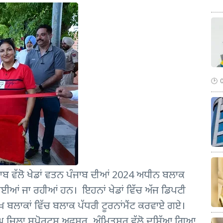
ਾਬ ਵੱਲੋ ਖੇਡਾਂ ਵਤਨ ਪੰਜਾਬ ਦੀਆਂ 2024 ਅਧੀਨ ਬਲਾਕ
ਰਵਾਈਆਂ ਜਾ ਰਹੀਆਂ ਹਨ। ਇਹਨਾਂ ਖੇਡਾਂ ਵਿੱਚ ਅੱਜ ਡਿਪਟੀ
ਖ ਬਲਾਕਾਂ ਵਿੱਚ ਬਲਾਕ ਪੱਧਰੀ ਟੂਰਨਾਂਮੈਂਟ ਕਰਵਾਏ ਗਏ।
ਘ ਜਿਲ੍ਹਾ ਸਪੋਰਟਸ ਅਫਸਰ, ਅੰਮ੍ਰਿਤਸਰ ਵੱਲੋ ਦਸਿੱਆ ਗਿਆ