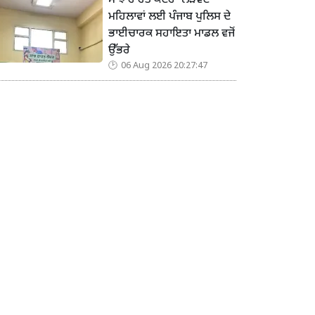
ਸਾਂਝ ਰਾਹਤ ਕੇਂਦਰ’ ਲੋੜਵੰਦ
ਮਹਿਲਾਵਾਂ ਲਈ ਪੰਜਾਬ ਪੁਲਿਸ ਦੇ
ਭਾਈਚਾਰਕ ਸਹਾਇਤਾ ਮਾਡਲ ਵਜੋਂ
ਉੱਭਰੇ
06 Aug 2026 20:27:47