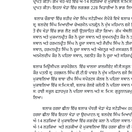
ਪ੍ਰਾਪਤ ਕੀਤਾ। ਗੇਮ ਖੋਹ-ਖੋਹ ਵਿੱਚ ਅੰ-14 ਲੜਕਿਆ ਦੇ ਮੁਕਾਬਲੇ ਸ:ਮਿ:
ਪ੍ਰਾਪਤ ਕੀਤਾ। ਇਹਨਾਂ ਖੇਡਾਂ ਵਿੱਚ ਲਗਭਗ 228 ਖਿਡਾਰੀਆਂ ਨੇ ਭਾਗ ਲ
ਬਲਾਕ ਚੌਗਾਵਾਂ ਵਿੱਚ ਸ਼ਹੀਦ ਮੇਵਾ ਸਿੰਘ ਸਟੇਡੀਅਮ ਲੋਪੋਕੇ ਵਿਖੇ ਬਲ
ਸ੍ਰ: ਬਲਦੇਵ ਸਿੰਘ ਮਿਆਦੀਆ ਚੇਅਰਮੈਨ ਪਨਗ੍ਰੇਨ ਨੇ ਮੁੱਖ ਮਹਿਮਾਨ ਵਜ
ਤੋ ਵੱਧ ਖੇਡਾਂ ਵਿੱਚ ਭਾਗ ਲੈਣ ਲਈ ਉਤਸ਼ਾਹਿਤ ਕੀਤਾ ਗਿਆ। ਗੇਮ ਐਥਲ
ਸਥਾਨ ਅਤੇ ਮੁਕਮਾਨਪ੍ਰੀਤ ਕੌਰ ਨੇ ਦੂਜਾ ਸਥਾਨ ਅਤੇ ਸੁਖਮਨਪ੍ਰੀਤ ਕੌਰ ਨ
ਸਥਾਨ ਅਤੇ ਹਰਮਨਪ੍ਰੀਤ ਸਿੰਘ ਨੇ ਦੂਜਾ ਸਥਾਨ ਅਤੇ ਜੈਦੀਪ ਸਿੰਘ ਨੇ ਤੀ
ਸਥਾਨ, ਹਰਮਨਪ੍ਰੀਤ ਸਿੰਘ ਨੇ ਦੂਜਾ ਸਥਾਨ ਅਤੇ ਅੰਸ਼ਨੂਰ ਅਤੇ ਜਸਕਰਨ ਸ
ਅਨਮੋਲਦੀਪ ਕੌਰ ਨੇ ਪਹਿਲਾ ਸਥਾਨ, ਨਵਨੀਤ ਕੌਰ ਨੇ ਦੂਜਾ ਅਤੇ ਸਹਿਜਪ੍ਰ
ਬਲਾਕ ਮਿਉਂਸੀਪਲ ਕਾਰਪੋਰੇਸ਼ਨ ਵਿੱਚ ਖਾਲਸਾ ਕਾਲਜੀਏਟ ਸੀ:ਸੈ:ਸਕੂਲ ਅ
ਕੌਰ ਪਤਨੀ ਸ੍ਰ: ਹਰਭਜਨ ਸਿੰਘ ਈ.ਟੀ.ਓ ਪਾਵਰ ਨੇ ਮੁੱਖ ਮਹਿਮਾਨ ਵਜੋ
ਮੁਕਾਬਲਿਆ ਵਿੱਚ ਬਾਬਾ ਦੀਪ ਸਿੰਘ ਸਪੋਰਟਸ ਕੱਲਬ ਨੇ ਪਹਿਲਾ ਸਥਾਨ ਅ
ਮੁਕਾਬਲਿਆ ਵਿੱਚ ਸ:ਮਿ:ਸ:ਬੀ, ਬਲਾਕ ਰੇਲਵੇ ਕਲੋਨੀ ਨੇ ਪਹਿਲਾ ਸਥਾਨ
ਸ: ਹਾਈ ਸਕੂਲ ਫਤਾਹਪੁਰ ਨੇ ਪਹਿਲਾ ਸਥਾਨ ਅਤੇ ਸ: ਮਿ:ਸ: ਗੁਰੂਨਾਨਕਪੁ
ਲਿਆ।
ਬਲਾਕ ਹਰਸ਼ਾ ਛੀਨਾ ਵਿੱਚ ਬਲਾਕ ਪੱਧਰੀ ਖੇਡਾਂ ਖੇਡ ਸਟੇਡੀਅਮ ਹਰ
ਹਰਸ਼ਾ ਛੀਨਾ ਵਿੱਚ ਇਹਨਾਂ ਖੇਡਾਂ ਦਾ ਉਦਘਾਟਨ ਸ੍ਰ: ਬਲਦੇਵ ਸਿੰਘ ਮਿ
ਅੰ-14 ਲੜਕਿਆ ਦੇ ਮੁਕਾਬਲਿਆ ਵਿੱਚ ਜਗਦੇਵ ਕਲਾ ਨੇ ਪਹਿਲਾ ਸਥਾਨ ਅਤੇ 
ਅੰ-14 ਲੜਕਿਆ ਅਤੇ ਲੜਕੀਆਂ ਦੇ ਮੁਕਾਬਲਿਆ ਵਿੱਚ ਹਰਸ਼ਾ ਛੀਨਾ ਦੀ 