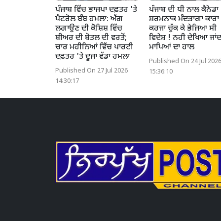
ਪੰਜਾਬ ਵਿੱਚ ਭਾਜਪਾ ਦਫ਼ਤਰ 'ਤੇ
ਪੰਜਾਬ ਦੀ ਧੀ ਨਾਲ ਕੈਨੇਡਾ
ਪੈਟਰੋਲ ਬੰਬ ਹਮਲਾ: ਅੱਗ
ਸ਼ਰਮਨਾਕ ਮੰਦਭਾਗਾ ਕਾਰਾ 
ਲਗਾਉਣ ਦੀ ਕੋਸ਼ਿਸ਼ ਵਿੱਚ
ਕਰਜਾ ਚੁੱਕ ਕੇ ਭੇਜਿਆ ਸੀ
ਬੀਅਰ ਦੀ ਬੋਤਲ ਦੀ ਵਰਤੋਂ;
ਵਿਦੇਸ਼ ! ਨਹੀ ਦੇਖਿਆ ਜਾਂਦ
ਚਾਰ ਮਹੀਨਿਆਂ ਵਿੱਚ ਪਾਰਟੀ
ਮਾਪਿਆਂ ਦਾ ਹਾਲ
ਦਫ਼ਤਰ 'ਤੇ ਦੂਜਾ ਵੱਡਾ ਹਮਲਾ
Published On 24 Jul 202
Published On 27 Jul 2026
15:36:10
14:30:17