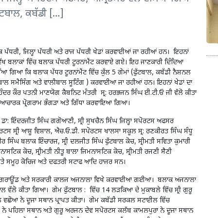
ਫੁੱਟਬਾਲ, ਕਬੱਡੀ […]
 ਪੱਧਰੀ, ਜਿਲ੍ਹਾ ਪੱਧਰੀ ਅਤੇ ਰਾਜ ਪੱਧਰੀ ਖੇਡਾਂ ਕਰਵਾਈਆਂ ਜਾ ਰਹੀਆਂ ਹਨ। ਇਹਨਾਂ
 ਵੱਖ ਬਲਾਕਾਂ ਵਿੱਚ ਬਲਾਕ ਪੱਧਰੀ ਟੂਰਨਾਂਮੈਂਟ ਕਰਵਾਏ ਗਏ। ਇਹ ਜਾਣਕਾਰੀ ਦਿੰਦਿਆ
ੱਆ ਗਿਆ ਕਿ ਬਲਾਕ ਪੱਧਰ ਟੂਰਨਾਂਮੈਂਟ ਵਿੱਚ ਕੁੱਲ 5 ਗੇਮਾਂ (ਫੁੱਟਬਾਲ, ਕਬੱਡੀ ਨੈਸ਼ਨਲ
 ਸਮੈਸਿੰਗ ਅਤੇ ਵਾਲੀਬਾਲ ਸੂਟਿੰਗ ) ਕਰਵਾਈਆ ਜਾ ਰਹੀਆਂ ਹਨ। ਇਹਨਾਂ ਖੇਡਾਂ ਦਾ
ਹਿੰਦਰ ਕੌਰ ਪਤਨੀ ਮਾਣਯੋਗ ਕੈਬਨਿਟ ਮੰਤਰੀ ਸ੍ਰ: ਹਰਭਜਨ ਸਿੰਘ ਈ.ਟੀ.ਓ ਜੀ ਵੱਲੋ ਕੀਤਾ
ਿਆਚਾਰਕ ਪ੍ਰੋਗਰਾਮ ਭੰਗੜਾ ਅਤੇ ਗਿੱਧਾ ਕਰਵਾਇਆ ਗਿਆ।
ਲ ਡਾ: ਇੰਦਰਜੀਤ ਸਿੰਘ ਗਗੋਆਣੀ, ਸ੍ਰੀ ਸੁਖਚੈਨ ਸਿੰਘ ਜਿਲ੍ਹਾ ਸਪੋਰਟਸ ਅਫਸਰ
ਪੋਰਟਸ ਸ੍ਰੀ ਆਸ਼ੂ ਵਿਸ਼ਾਲ, ਐਚ.ਓ.ਡੀ. ਸਪੋਰਟਸ ਖਾਲਸਾ ਸਕੂਲ ਸ੍ਰ: ਰਣਕੀਰਤ ਸਿੰਘ ਸੰਧੂ
 ਸਿੰਘ ਬਲਾਕ ਇੰਚਾਰਜ, ਸ੍ਰੀ ਦਲਜੀਤ ਸਿੰਘ ਫੁੱਟਬਾਲ ਕੋਚ, ਸ੍ਰੀਮਤੀ ਸਵਿਤਾ ਕੁਮਾਰੀ
ਨਾਸਟਿਕ ਕੋਚ, ਸ੍ਰੀਮਤੀ ਨੀਤੂ ਬਾਲਾ ਜਿਮਨਾਸਟਿਕ ਕੋਚ, ਸ੍ਰੀਮਤੀ ਰਜਣੀ ਸੈਣੀ
 ਅਤੇ ਸਮੂਹ ਕੋਚਿਜ ਅਤੇ ਦਫਤਰੀ ਸਟਾਫ ਆਦਿ ਹਾਜਰ ਸਨ।
ਇਟੀ ਗਰਾਊਂਡ ਅਤੇ ਸਰਕਾਰੀ ਕਾਲਜ ਅਜਨਾਲਾ ਵਿਖੇ ਕਰਵਾਈਆ ਗਈਆ। ਬਲਾਕ ਅਜਨਾਲਾ
 ਵੱਲੋ ਕੀਤਾ ਗਿਆ। ਗੇਮ ਫੁੱਟਬਾਲ : ਵਿੱਚ 14 ਲੜਕਿਆ ਦੇ ਮੁਕਾਬਲੇ ਵਿੱਚ ਸ੍ਰੀ ਗੁਰੂ
ੂਲ ਵਛੋਆ ਨੇ ਦੂਜਾ ਸਥਾਨ ਪ੍ਰਾਪਤ ਕੀਤਾ। ਗੇਮ ਕਬੱਡੀ ਸਰਕਲ ਸਟਾਈਲ ਵਿੱਚ
ਨੇ ਪਹਿਲਾ ਸਥਾਨ ਅਤੇ ਗੁਰੂ ਅਰਜਨ ਦੇਵ ਸਪੋਰਟਸ ਕਲੱਬ ਕਾਮਲਪੁਰਾ ਨੇ ਦੂਜਾ ਸਥਾਨ