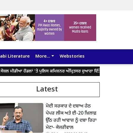
abi Literature
More...
Webstories
ਡੀਆ ਹੈਂਡਲਾਂ ’ਤੇ ਪੁਲਿਸ ਕਮਿਸ਼ਨਰ ਅੰਮ੍ਰਿਤਸਰ ਦੁਆਰਾ ਦਿੱਤੇ ਬਿਆਨ ਨੂੰ ਤੋੜ-ਮਰੋੜ ਕੇ ਲੋਕਾਂ
Latest
ਮੋਦੀ ਸਰਕਾਰ ਦੇ ਦਬਾਅ ਹੇਠ
ਪੇਪਰ ਲੀਕ ਅਤੇ ਈ-20 ਖ਼ਿਲਾਫ਼
ਉੱਠ ਰਹੀ ਆਵਾਜ਼ ਨੂੰ ਦਬਾ ਰਿਹਾ
ਮੇਟਾ- ਕੇਜਰੀਵਾਲ