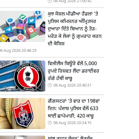
06 Aug 2026 21:00:42
ਕੁਝ ਸੋਸ਼ਲ ਮੀਡੀਆ ਹੈਂਡਲਾਂ ’ਤੇ
ਪੁਲਿਸ ਕਮਿਸ਼ਨਰ ਅੰਮ੍ਰਿਤਸਰ
ਦੁਆਰਾ ਦਿੱਤੇ ਬਿਆਨ ਨੂੰ ਤੋੜ-
ਮਰੋੜ ਕੇ ਲੋਕਾਂ ਨੂੰ ਗੁਮਰਾਹ ਕਰਨ
ਦੀ ਕੋਸ਼ਿਸ਼
06 Aug 2026 20:48:29
ਵਿਜੀਲੈਂਸ ਬਿਊਰੋ ਵੱਲੋਂ 5,000
ਰੁਪਏ ਰਿਸ਼ਵਤ ਲੈਂਦਾ ਡਰਾਈਵਰ
ਰੰਗੇ ਹੱਥੀਂ ਕਾਬੂ
06 Aug 2026 20:40:31
ਗੈਂਗਸਟਰਾਂ 'ਤੇ ਵਾਰ ਦਾ 198ਵਾਂ
ਦਿਨ: ਪੰਜਾਬ ਪੁਲਿਸ ਵੱਲੋਂ 633
ਥਾਈਂ ਛਾਪੇਮਾਰੀ; 420 ਕਾਬੂ
06 Aug 2026 20:34:15