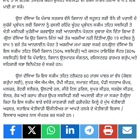
ਜਾਵੇ ਤਾਂ ਜੋ ਭੋਤਿਕੀ ਤਸਦੀਕ ਕਰਨ ਉਪਰੰਤ ਸਬਸਿਡੀ ਦੀ ਰਕਮ ਲਾਭਪਾਤਰੀਆਂ ਦੇ ਖਾਤੇ ਵਿੱਚ
ਪਾਈ ਜਾ ਸਕੇ।
ਉਨਾਂ ਦੱਸਿਆ ਕਿ ਪੰਜਾਬ ਸਰਕਾਰ ਵੱਲੋਂ ਕਿਸਾਨਾਂ ਦੀ ਸਹੂਲਤ ਲਈ ਝੋਨੇ ਦੀ ਪਰਾਲੀ ਦੇ
ਸੁਚੱਜੇ ਪ੍ਰਬੰਧਨ ਲਈ ਕਿਸਾਨਾਂ ਨੂੰ ਫਸਲੀ ਰਹਿੰਦ ਖੂੰਹਦ ਪ੍ਰਬੰਧਨ ਸਕੀਮ ਤਹਿਤ ਸਬਸਿਡੀ ਤੇ
ਖੇਤੀ ਮਸ਼ੀਨਰੀ ਮੁਹੱਈਆ ਕਰਵਾਉਣ ਲਈ ਆਨਲਾਈਨ ਪੋਰਟਲ ਦੁਬਾਰਾ ਖੋਲ ਦਿੱਤਾ ਗਿਆ ਹੈ
।ਉਨਾਂ ਦੱਸਿਆ ਕਿ ਉਹ ਕਿਸਾਨ ਜਿੰਨਾਂ ਅਜੇ ਤੱਕ ਅਰਜੀਆਂ ਨਹੀਂ ਦਿੱਤੀਆਂ,ਉਹ 19 ਸਤੰਬਰ ਨੂੰ
ਸ਼ਾਮ 5 ਵਜੇ ਤੱਕ ਆਨਲਾਈਨ ਪੋਰਟ ਤੇ ਅਰਜੀਆਂ ਜਮਾਂ ਕਰਵਾ ਸਕਦੇ ਹਨ।ਉਨਾਂ ਦੱਸਿਆ ਕਿ
ਇਸ ਸਕੀਮ ਤਹਿਤ ਨਿੱਜੀ ਕਿਸਾਨ (50% ਸਬਸਿਡੀ) ਅਤੇ ਕਸਟਮ ਹਾਇਰਿੰਗ ਸੈਂਟਰ (80%
ਸਬਸਿਡੀ) ਜਿਵੇਂ ਕਿ ਪੰਚਾਇਤ, ਕਿਸਾਨ ਉਤਪਾਦਕ ਸੰਗਠਨ, ਰਜਿਸਟਰਡ ਫਾਰਮਰ ਗਰੁੱਪ,ਅਤੇ
ਸਹਿਕਾਰੀ ਸਭਾ ਬਿਨੈਪੱਤਰ ਦੇ ਸਕਦੇ ਹਨ।
ਉਨਾਂ ਦੱਸਿਆ ਕਿ ਇਸ ਸਕੀਮ ਤਹਿਤ ਟਰੈਕਟਰ 60 ਹਾਰਸ ਪਾਵਰ ਜਾਂ ਵੱਧ (ਕੇਵਲ
ਗਰੁੱਪਾਂ ਲਈ), ਸੁਪਰ ਐਸ.ਐਮ.ਐਸ, ਹੈਪੀ ਸੀਡਰ, ਸਮਾਰਟ ਸੀਡਰ, ਪੈਡੀ ਸਟਰਾਅ ਚੌਪਰ,
ਮਲਚਰ, ਰੋਟਰੀ ਸਲੈਸ਼ਰ, ਉਲਟਾਵੇਂ ਹਲ, ਜੀਰੋ ਟਿਲ ਡਰਿਲ, ਸੁਪਰ ਸੀਡਰ, ਸਰਫੇਸ ਸੀਡਰ,
ਬੇਲਰ, ਰੇਕ ਅਤੇ ਕਰਾਪ ਰੀਪਰ ਉਪਰ ਸਬਸਿਡੀ ਲਈ ਅਪਲਾਈ ਕੀਤਾ ਜਾ ਸਕਦਾ ਹੈ।ਉਨਾਂ
ਕਿਹਾ ਕਿ ਇਸ ਸਕੀਮ ਬਾਰੇ ਵਧੇਰੇ ਜਾਣਕਾਰੀ ਲਈ ਫਰੀਦਕੋਟ ਜਿਲ੍ਹੇ ਦੇ ਮੁੱਖ ਖੇਤੀਬਾੜੀ
ਅਫਸਰ, ਸਹਾਇਕ ਖੇਤੀਬਾੜੀ ਇੰਜੀਨੀਅਰ ਜਾਂ ਆਪਣੇ ਹਲਕੇ ਦੇ ਖੇਤੀਬਾੜੀ ਵਿਕਾਸ /
ਵਿਸਥਾਰ ਅਫਸਰ ਨਾਲ ਸੰਪਰਕ ਕਰ ਸਕਦੇ ਹਨ ।