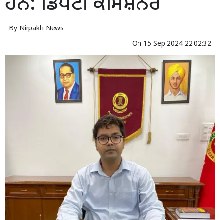
ਹਨ: ਡਿਪਟੀ ਕਮਿਸ਼ਨਰ
By
Nirpakh News
On
15 Sep 2024 22:02:32