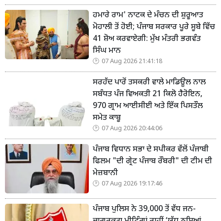
ਹਮਾਰੇ ਰਾਮ' ਨਾਟਕ ਦੇ ਮੰਚਨ ਦੀ ਸ਼ੁਰੂਆਤ
ਮੋਹਾਲੀ ਤੋਂ ਹੋਈ; ਪੰਜਾਬ ਸਰਕਾਰ ਪੂਰੇ ਸੂਬੇ ਵਿੱਚ
41 ਸ਼ੋਅ ਕਰਵਾਏਗੀ: ਮੁੱਖ ਮੰਤਰੀ ਭਗਵੰਤ
ਸਿੰਘ ਮਾਨ
07 Aug 2026 21:41:18
ਸਰਹੱਦ ਪਾਰੋਂ ਤਸਕਰੀ ਵਾਲੇ ਮਾਡਿਊਲ ਨਾਲ
ਸਬੰਧਤ ਪੰਜ ਵਿਅਕਤੀ 21 ਕਿਲੋ ਹੈਰੋਇਨ,
970 ਗ੍ਰਾਮ ਆਈਸੀਈ ਅਤੇ ਇੱਕ ਪਿਸਤੌਲ
ਸਮੇਤ ਕਾਬੂ
07 Aug 2026 20:44:06
ਪੰਜਾਬ ਵਿਧਾਨ ਸਭਾ ਦੇ ਸਪੀਕਰ ਵੱਲੋਂ ਪੰਜਾਬੀ
ਫਿਲਮ "ਦੀ ਗ੍ਰੇਟ ਪੰਜਾਬ ਰੌਬਰੀ" ਦੀ ਟੀਮ ਦੀ
ਮੇਜ਼ਬਾਨੀ
07 Aug 2026 19:17:46
ਪੰਜਾਬ ਪੁਲਿਸ ਨੇ 39,000 ਤੋਂ ਵੱਧ ਜਨ-