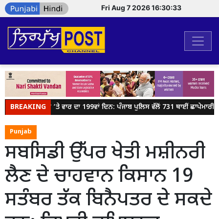
Fri Aug 7 2026 16:30:33
BREAKING
ਗੈਂਗਸਟਰਾਂ ‘ਤੇ ਵਾਰ ਦਾ 199ਵਾਂ ਦਿਨ: ਪੰਜਾਬ ਪੁਲਿਸ ਵੱਲੋਂ 731 ਥਾਈਂ ਛਾਪੇਮਾਰੀ; 4
Punjab
ਸਬਸਿਡੀ ਉੱਪਰ ਖੇਤੀ ਮਸ਼ੀਨਰੀ
ਲੈਣ ਦੇ ਚਾਹਵਾਨ ਕਿਸਾਨ 19
ਸਤੰਬਰ ਤੱਕ ਬਿਨੈਪਤਰ ਦੇ ਸਕਦੇ