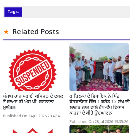
Tags:
Related Posts
ਪੰਜਾਬ ਰਾਜ ਸਫ਼ਾਈ ਕਮਿਸ਼ਨ ਦੇ ਦਖ਼ਲ
ਫਾਜ਼ਿਲਕਾ ਦੇ ਵਿਧਾਇਕ ਨੇ ਪਿੰਡ
ਤੋਂ ਬਾਅਦ ਡੀ.ਐਸ.ਪੀ. ਬਰਨਾਲਾ
ਥੇਹਕਲੰਦਰ ਵਿੱਚ 1 ਕਰੋੜ 12 ਲੱਖ ਦੀ
ਮੁਅੱਤਲ
ਲਾਗਤ ਨਾਲ ਵਾਲੇ ਵੱਖ-ਵੱਖ ਵਿਕਾਸ
ਕਾਰਜਾਂ ਦੇ ਕੀਤੇ ਉਦਘਾਟਨ
Published On 24 Jul 2026 20:47:41
Published On 28 Jul 2026 19:35:26